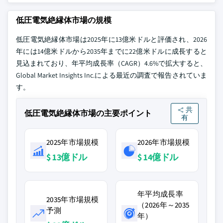
低圧電気絶縁体市場の規模
低圧電気絶縁体市場は2025年に13億米ドルと評価され、2026
年には14億米ドルから2035年までに22億米ドルに成長すると
見込まれており、年平均成長率（CAGR）4.6%で拡大すると、
Global Market Insights Inc.による最近の調査で報告されていま
す。
共
低圧電気絶縁体市場の主要ポイント
有
2025年市場規模
2026年市場規模
$ 13億ドル
$ 14億ドル
年平均成長率
2035年市場規模
（2026年～2035
予測
年）