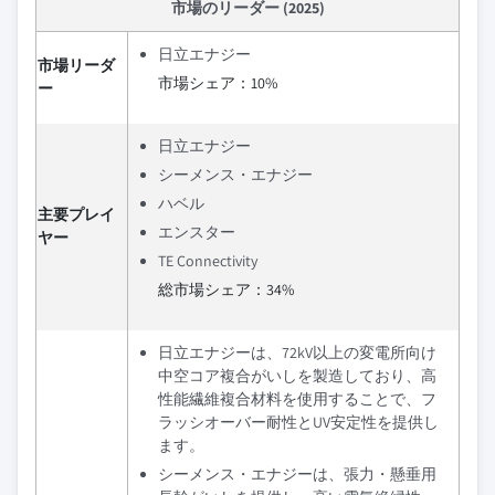
市場のリーダー (2025)
日立エナジー
市場リーダ
市場シェア：10%
ー
日立エナジー
シーメンス・エナジー
ハベル
主要プレイ
エンスター
ヤー
TE Connectivity
総市場シェア：34%
日立エナジーは、72kV以上の変電所向け
中空コア複合がいしを製造しており、高
性能繊維複合材料を使用することで、フ
ラッシオーバー耐性とUV安定性を提供し
ます。
シーメンス・エナジーは、張力・懸垂用