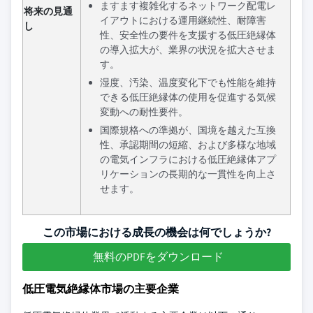
ますます複雑化するネットワーク配電レ
将来の見通
イアウトにおける運用継続性、耐障害
し
性、安全性の要件を支援する低圧絶縁体
の導入拡大が、業界の状況を拡大させま
す。
湿度、汚染、温度変化下でも性能を維持
できる低圧絶縁体の使用を促進する気候
変動への耐性要件。
国際規格への準拠が、国境を越えた互換
性、承認期間の短縮、および多様な地域
の電気インフラにおける低圧絶縁体アプ
リケーションの長期的な一貫性を向上さ
せます。
この市場における成長の機会は何でしょうか?
無料のPDFをダウンロード
低圧電気絶縁体市場の主要企業