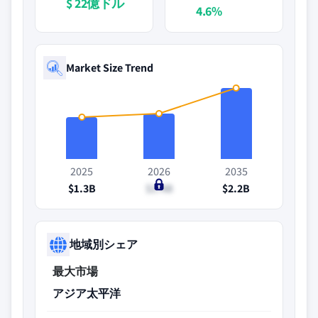
$ 22億ドル
4.6%
Market Size Trend
2025
2026
2035
$1.3B
$1.4B
$2.2B
地域別シェア
最大市場
アジア太平洋