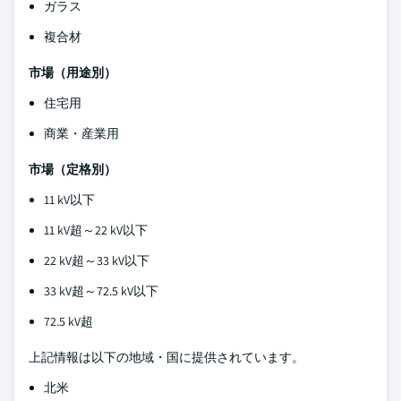
ガラス
複合材
市場（用途別）
住宅用
商業・産業用
市場（定格別）
11 kV以下
11 kV超～22 kV以下
22 kV超～33 kV以下
33 kV超～72.5 kV以下
72.5 kV超
上記情報は以下の地域・国に提供されています。
北米