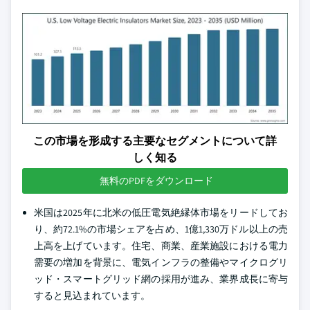
この市場を形成する主要なセグメントについて詳
しく知る
無料のPDFをダウンロード
米国は2025年に北米の低圧電気絶縁体市場をリードしてお
り、約72.1%の市場シェアを占め、1億1,330万ドル以上の売
上高を上げています。住宅、商業、産業施設における電力
需要の増加を背景に、電気インフラの整備やマイクログリ
ッド・スマートグリッド網の採用が進み、業界成長に寄与
すると見込まれています。