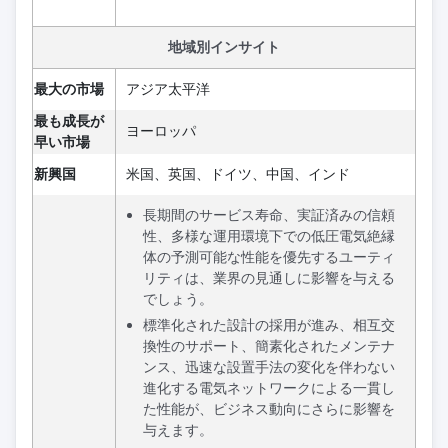
地域別インサイト
最大の市場
アジア太平洋
最も成長が
ヨーロッパ
早い市場
新興国
米国、英国、ドイツ、中国、インド
長期間のサービス寿命、実証済みの信頼
性、多様な運用環境下での低圧電気絶縁
体の予測可能な性能を優先するユーティ
リティは、業界の見通しに影響を与える
でしょう。
標準化された設計の採用が進み、相互交
換性のサポート、簡素化されたメンテナ
ンス、迅速な設置手法の変化を伴わない
進化する電気ネットワークによる一貫し
た性能が、ビジネス動向にさらに影響を
与えます。