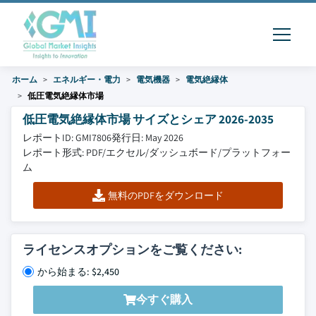
ホーム
エネルギー・電力
電気機器
電気絶縁体
低圧電気絶縁体市場
低圧電気絶縁体市場 サイズとシェア 2026-2035
レポートID: GMI7806
発行日: May 2026
レポート形式: PDF/エクセル/ダッシュボード/プラットフォー
ム
無料のPDFをダウンロード
ライセンスオプションをご覧ください:
から始まる: $2,450
今すぐ購入