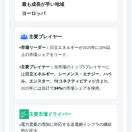
最も成長が早い地域
ヨーロッパ
主要プレイヤー
市場リーダー：
日立エネルギーが2025年に10%以
上の市場シェアをリード。
主要プレイヤー：
当市場のトップ5プレイヤーに
は
日立エネルギー、シーメンス・エナジー、ハベ
ル、エンスター、TEコネクティビティ
が含まれ、
2025年には合計で
34%
の市場シェアを保持。
主要市場ドライバー
電力需要の増加に対応する送電網インフラの継続
的な拡大