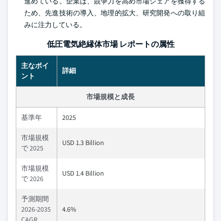
進めている。企業は、競争力を高め市場シェアを獲得する
ため、先進技術の導入、地理的拡大、研究開発への取り組
みに注力している。
低圧電気絶縁体市場 レポートの属性
主なポイ
詳細
ント
市場規模と成長
基準年
2025
市場規模
USD 1.3 Billion
で 2025
市場規模
USD 1.4 Billion
で 2026
予測期間
2026-2035
4.6%
CAGR