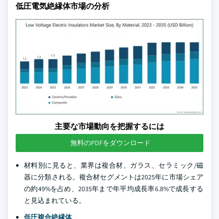
低圧電気絶縁体市場の分析
主要な市場動向を把握するには
無料のPDFをダウンロード
材料別に見ると、業界は複合材、ガラス、セラミック/磁
器に分類される。複合材セグメントは2025年に市場シェア
の約49%を占め、2035年まで年平均成長率6.8%で成長する
と見込まれている。
低圧複合絶縁体