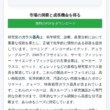
市場の洞察と成長機会を得る
無料のPDFをダウンロード
研究室の
ガラス器具
は、科学研究、診断、産業分析において
重要な役割を果たし、正確で化学的に慣性のある容器を提供
しています。コーニング・インコーポレイテッド、デュラ
ン・グループ、DWKライフサイエンス、サーモ・フィッシャ
ー・サイエンティフィックなどの主要企業は、ビーカー、フ
ラスコ、ピペット、ビュレットなどの多様な研究室ガラス器
具を製造しています。これらの製品ポートフォリオには、高
い熱抵抗性、化学的耐久性、汚染のない性能を備えたボロシ
リケート、クォーツ、特殊処理ガラス器具が含まれていま
す。これらのメーカーは、高スループット研究施設から専門
的な分析ラボまで、日常的なサンプル調製から高度な分子診
断まで、あらゆるニーズに対応しています。