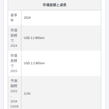
市場規模と成長
基準
2024
年
市場
規模
USD 2.1 Billion
で
2024
市場
規模
USD 2.2 Billion
で
2025
予測
期間
2025
3.1%
-
2034
CAGR