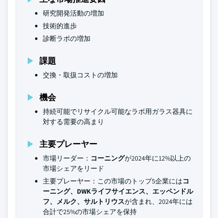
研究開発活動の増加
技術的進歩
診断ラボの増加
課題
交換・取扱コストの増加
機会
持続可能でリサイクル可能なラボ用ガラス器具に
対する需要の高まり
主要プレーヤー
市場リーダー：
コーニング
が2024年に12%以上の
市場シェアをリード
主要プレーヤー：この市場のトップ5企業には
コ
ーニング、DWKライフサイエンス、エッペンドル
フ、メルク、サルトリウス
が含まれ、2024年には
合計で25%の市場シェアを保持