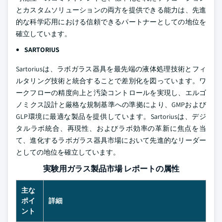
とカスタムソリューションの両方を提供できる能力は、先進
的な科学応用における信頼できるパートナーとしての地位を
確立しています。
SARTORIUS
Sartoriusは、ラボガラス器具を最先端の液体処理技術とフィ
ルタリング技術と統合することで差別化を図っています。ワ
ークフローの精度向上と汚染コントロールを実現し、エルゴ
ノミクス設計と厳格な規制基準への準拠により、GMPおよび
GLP環境に最適な製品を提供しています。Sartoriusは、デジ
タルラボ統合、再現性、およびラボ効率の革新に焦点を当
て、進化するラボガラス器具市場において先進的なリーダー
としての地位を確立しています。
実験用ガラス製品市場 レポートの属性
主な
ポイ
詳細
ント