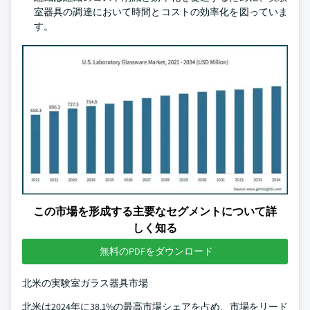
室器具の調達において時間とコストの効率化を図っていま
す。
この市場を形成する主要なセグメントについて詳
しく知る
無料のPDFをダウンロード
北米の実験室ガラス器具市場
北米は2024年に38.1%の最高市場シェアを占め、市場をリード