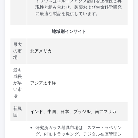
トリウスはエルゴノミクス設計を正確性と再
現性と組み合わせ、製薬および生命科学研究
に最適な製品を提供しています。
地域別インサイト
最大
の市
北アメリカ
場
最も
成長
が早
アジア太平洋
い市
場
新興
インド、中国、日本、ブラジル、南アフリカ
国
研究所ガラス器具市場は、スマートラベリン
グ、RFIDトラッキング、デジタル在庫管理シ