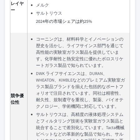
レイヤ
メルク
ー
サルトリウス
2024年の市場シェアは約25%
コーニングは、材料科学とイノベーションの
歴史を活かし、ライフサインス部門を通じて
高性能の実験室ガラス製品を提供していま
す。化学耐性と熱安定性に優れたボロスリケ
ートガラス製品で知られています。
DWK ライフサイエンスは、DURAN、
WHEATON、KIMBLEなどのプレミアム実験室ガ
ラス製品ブランドを揃えた包括的なポートフ
ォリオで注目されています。同社は精密性、
競争優
耐久性、規制遵守を重視し、製薬、バイオテ
位性
クノロジー、学術機関に対応しています。
サルトリウスは、高精度の液体処理システム
とフィルタリング技術を実験室ガラス製品と
統合することで差別化しています。Tacta機械
ピペットなどの革新的な製品で知られ、サル