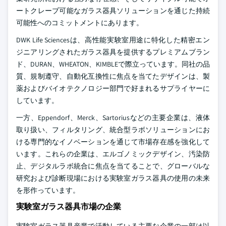
ートクレーブ可能なガラス器具ソリューションを通じた持続
可能性へのコミットメントにあります。
DWK Life Sciencesは、高性能実験室用途に特化した精密エン
ジニアリングされたガラス器具を提供するプレミアムブラン
ド、DURAN、WHEATON、KIMBLEで際立っています。同社の品
質、規制遵守、自動化互換性に焦点を当てたデザインは、製
薬およびバイオテクノロジー部門で好まれるサプライヤーに
しています。
一方、Eppendorf、Merck、Sartoriusなどの主要企業は、液体
取り扱い、フィルタリング、統合型ラボソリューションにお
ける専門的なイノベーションを通じて市場存在感を強化して
います。これらの企業は、エルゴノミックデザイン、汚染防
止、デジタルラボ統合に焦点を当てることで、グローバルな
研究および診断現場における実験室ガラス器具の使用の未来
を形作っています。
実験室ガラス器具市場の企業