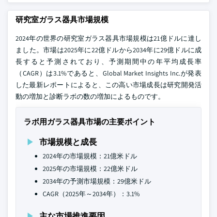
研究室ガラス器具市場規模
2024年の世界の研究室ガラス器具市場規模は21億ドルに達し
ました。市場は2025年に22億ドルから2034年に29億ドルに成
長すると予測されており、予測期間中の年平均成長率
（CAGR）は3.1%であると、Global Market Insights Inc.が発表
した最新レポートによると、この高い市場成長は研究開発活
動の増加と診断ラボの数の増加によるものです。
ラボ用ガラス器具市場の主要ポイント
市場規模と成長
2024年の市場規模：21億米ドル
2025年の市場規模：22億米ドル
2034年の予測市場規模：29億米ドル
CAGR（2025年～2034年）：3.1%
主な市場推進要因