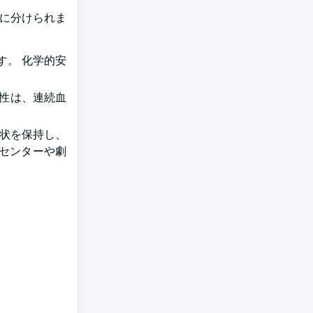
雑種に分けられま
ます。 化学的安
属性は、連続血
形状を保持し、
センターや劇