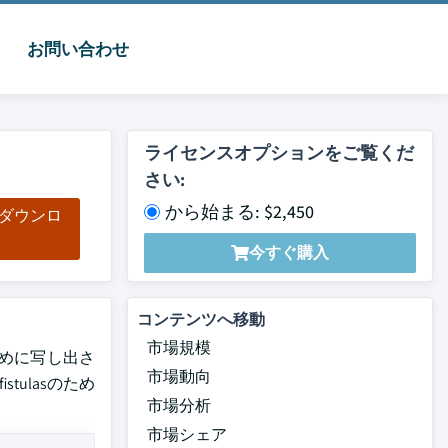
お問い合わせ
ライセンスオプションをご覧くだ
さい:
から始まる: $2,450
をダウンロ
ド
今すぐ購入
コンテンツへ移動
市場規模
するために写し出さ
市場動向
stulasのため
市場分析
市場シェア