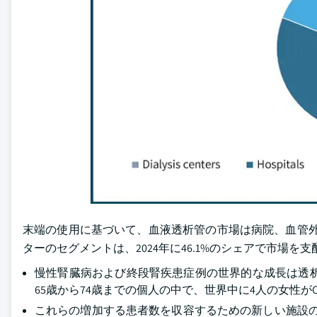
末端の使用に基づいて、血液透析管の市場は病院、血管外
ターのセグメントは、2024年に46.1%のシェアで市場を
慢性腎臓病および終段腎疾患症例の世界的な成長は透
65歳から74歳までの個人の中で、世界中に4人の女性が
これらの増加する患者数を収容するための新しい施設の