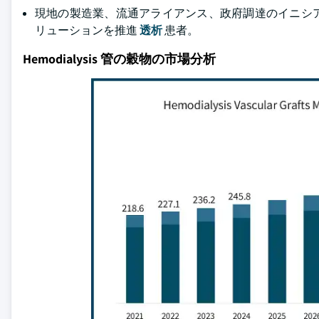
現地の製造業、流通アライアンス、政府調達のイニシ
リューションを推進
透析
患者。
Hemodialysis 管の穀物の市場分析