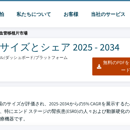
脈拍
私たちについて
お客様
当社のサービス
血管移植片市場
とシェア 2025 - 2034
クセル/ダッシュボード/プラットフォーム
無料のPDF
ー
sisの管の市場のサイズが評価され、2025-2034からの5% CAGRを展示
 を経る患者、特にエンド ステージの腎疾患(ESRD)の人々および動脈硬化のfi
療機器です。