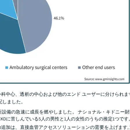
科中心、透析の中心および他のエンド ユーザーに分けられま
支配しました。
析設備の急速に成長を燃やしました。 ナショナル・キドニー財
CKDに苦しんでいる5人の男性と1人の女性のうちの推定1つです
追加は、直接血管アクセスソリューションの需要を上げます,