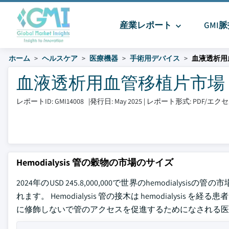
産業レポート
GMI
ホーム
ヘルスケア
医療機器
手術用デバイス
血液透析用
血液透析用血管移植片市場 サイズ
レポートID: GMI14008
|
発行日: May 2025
|
レポート形式: PDF/エ
Hemodialysis 管の穀物の市場のサイズ
2024年のUSD 245.8,000,000で世界のhemodialy
れます。 Hemodialysis 管の接木は hemodialysis
に修飾しないで管のアクセスを促進するためになされる医