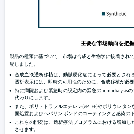
主要な市場動向を把
製品の種類に基づいて、市場は合成と生物学に接着されていま
配しました。
合成血液透析移植は、動脈硬化症によって必要とされ
透析表示には、即時の可用性のために、合成移植が必
特に病院および緊急時の設定内の緊急のhemodialy
代わりにします。
また、ポリテトラフルエチレン(ePTFE)やポリウレ
面処置およびヘパリン ボンドのコーティングと感染の
これらの開発は、透析療法プログラムにおける増加し
させます。