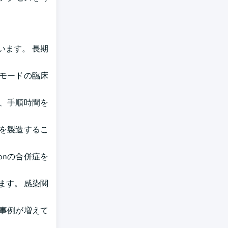
ます。 長期
モードの臨床
、手順時間を
を製造するこ
ionの合併症を
ます。 感染関
事例が増えて