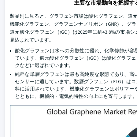
主要な市場動向を把握す
製品別に見ると、グラフェン市場は酸化グラフェン、還元酸
機能化グラフェン、グラフェンナノリボン（GNR）、グ
還元酸化グラフェン（rGO）は2025年に約43.8%の市場
見込まれています。
酸化グラフェンは水への分散性に優れ、化学修飾が容
ています。還元酸化グラフェン（rGO）は酸化グラフ
クなどに選ばれています。
純粋な単層グラフェンは最も高純度な形態であり、高
センサーに適しています。数層グラフェン（FLG）は
料に活用されています。機能化グラフェンはポリマー
とともに、機械的・電気的特性の向上にも寄与します