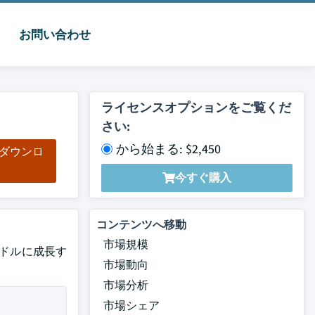
お問い合わせ
ライセンスオプションをご覧くだ
さい:
から始まる: $2,450
をダウンロ
ド
今すぐ購入
コンテンツへ移動
市場規模
6億ドルに成長す
市場動向
市場分析
市場シェア