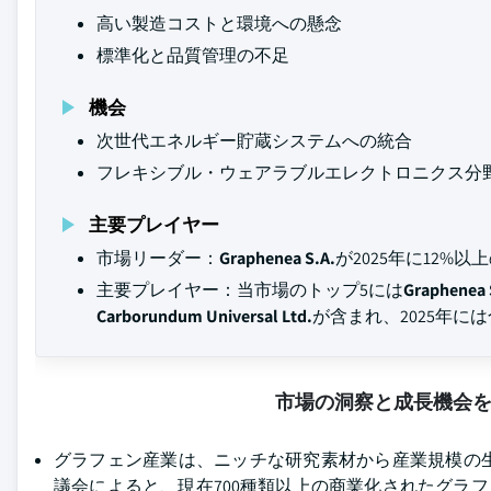
高い製造コストと環境への懸念
標準化と品質管理の不足
機会
次世代エネルギー貯蔵システムへの統合
フレキシブル・ウェアラブルエレクトロニクス分
主要プレイヤー
市場リーダー：
Graphenea S.A.
が2025年に12%
主要プレイヤー：当市場のトップ5には
Graphenea 
Carborundum Universal Ltd.
が含まれ、2025年に
市場の洞察と成長機会
グラフェン産業は、ニッチな研究素材から産業規模の
議会によると、現在700種類以上の商業化されたグラ