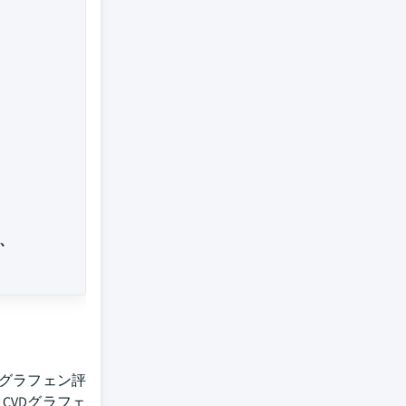
.、
グラフェン評
CVDグラフェ