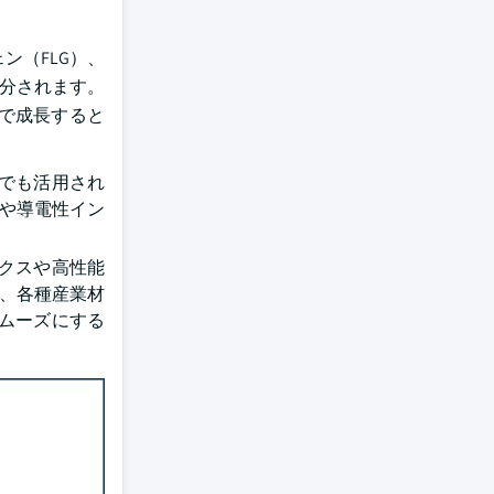
ン（FLG）、
区分されます。
6%で成長すると
でも活用され
ムや導電性イン
クスや高性能
料、各種産業材
ムーズにする