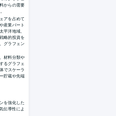
料からの需要
す。
ェアを占めて
や産業パート
太平洋地域、
戦略的投資を
、グラフェン
、材料分類や
するグラフェ
全体でスケーラ
ー貯蔵や先端
ンを強化した
気伝導性によ