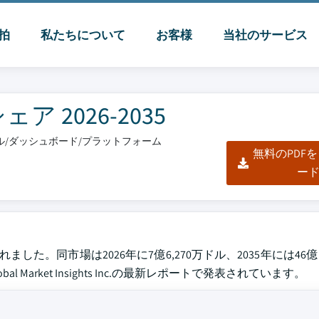
脈拍
私たちについて
お客様
当社のサービス
2026-2035
クセル/ダッシュボード/プラットフォーム
無料のPDF
ー
れました。同市場は2026年に7億6,270万ドル、2035年には4
arket Insights Inc.の最新レポートで発表されています。