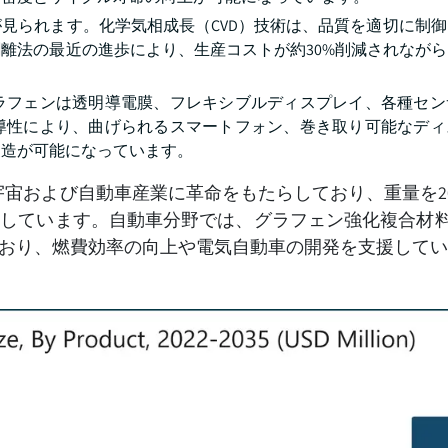
見られます。化学気相成長（CVD）技術は、品質を適切に制
離法の最近の進歩により、生産コストが約30%削減されなが
ラフェンは透明導電膜、フレキシブルディスプレイ、各種セン
導性により、曲げられるスマートフォン、巻き取り可能なディ
製造が可能になっています。
宙および自動車産業に革命をもたらしており、重量を20
功しています。自動車分野では、グラフェン強化複合材
おり、燃費効率の向上や電気自動車の開発を支援してい