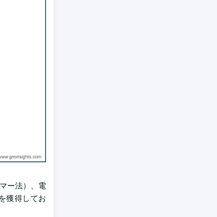
ンマー法）、電
アを獲得してお