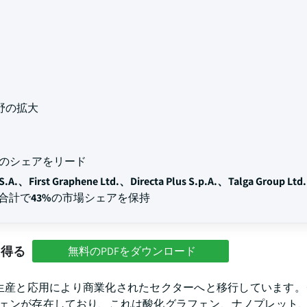
野の拡大
以上のシェアをリード
S.A.、First Graphene Ltd.、Directa Plus S.p.A.、Talga Group Ltd
は合計で
43%
の市場シェアを保持
を得る
無料のPDFをダウンロード
生産と応用により商業化されたセクターへと移行しています。
フェンが存在しており、これは酸化グラフェン、ナノプレット、