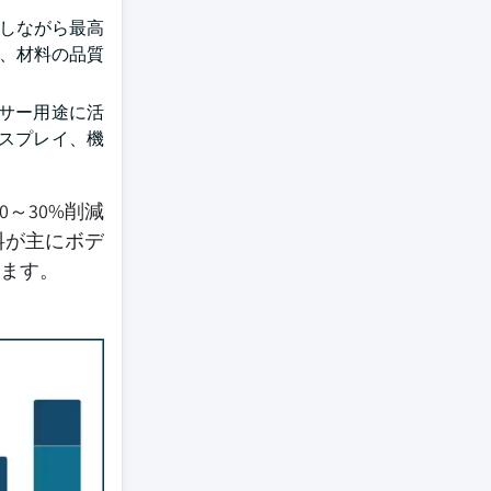
御しながら最高
ら、材料の品質
サー用途に活
スプレイ、機
～30%削減
料が主にボデ
ます。