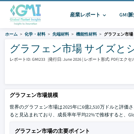
産業レポート
GMI
ホーム
化学・材料
先端材料
機能性材料
グラフェン市場
グラフェン市場 サイズとシェア 
レポートID: GMI233
|
発行日: June 2026
|
レポート形式: PDF/エ
グラフェン市場規模
世界のグラフェン市場は2025年に6億2,510万ドルと評価さ
ると見込まれており、成長率年平均22%で推移すると、Global M
グラフェン市場の主要ポイント