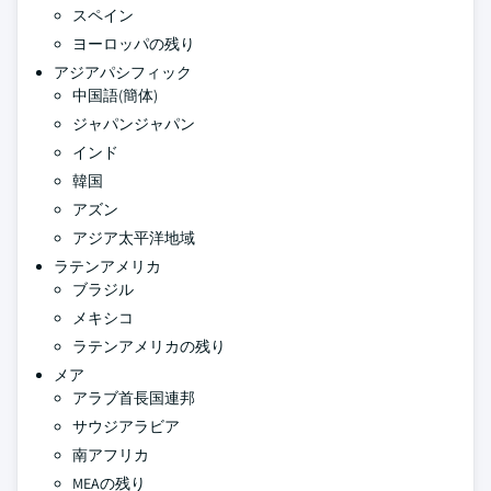
スペイン
ヨーロッパの残り
アジアパシフィック
中国語(簡体)
ジャパンジャパン
インド
韓国
アズン
アジア太平洋地域
ラテンアメリカ
ブラジル
メキシコ
ラテンアメリカの残り
メア
アラブ首長国連邦
サウジアラビア
南アフリカ
MEAの残り