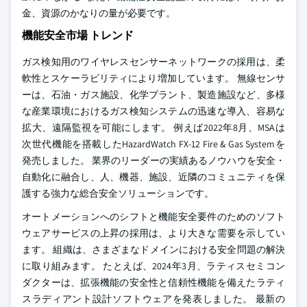
金、資源のかなりの量が必要です。
機能安全市場 トレンド
ガス検知用のワイヤレスセンサーネットワークの採用は、柔
軟性とスケーラビリティにより増加しています。 無線センサ
ーは、石油・ガス施設、化学プラント、製造施設など、多様
な産業環境におけるガス検知システムの迅速な導入、容易な
拡大、遠隔監視を可能にします。 例えば2022年8月、MSAは
次世代機能を搭載したHazardWatch FX-12 Fire & Gas Systemを
発売しました。 業界のリーダーの実績あるノウハウを安全・
自動化に融合し、人、機器、施設、近隣のコミュニティを保
護する強力な総合安全ソリューションです。
オートメーションへのシフトと機能安全要件のためのソフト
ウェアサービスの上昇の採用は、より大きな需要を示してい
ます。 組織は、さまざまなドメインにおける安全問題の解決
に取り組みます。 たとえば、2024年3月、ラティスセミコン
ダクターは、拡張機能の安全性と信頼性機能を備えたラティ
スラディアント設計ソフトウェアを発表しました。 最新の