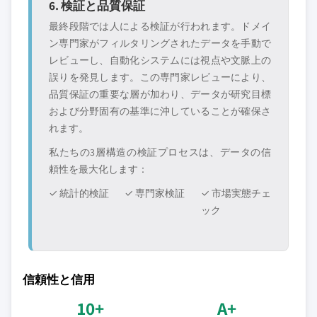
6. 検証と品質保証
最終段階では人による検証が行われます。ドメイ
ン専門家がフィルタリングされたデータを手動で
レビューし、自動化システムには視点や文脈上の
誤りを発見します。この専門家レビューにより、
品質保証の重要な層が加わり、データが研究目標
および分野固有の基準に沖していることが確保さ
れます。
私たちの3層構造の検証プロセスは、データの信
頼性を最大化します：
✓ 統計的検証
✓ 専門家検証
✓ 市場実態チェ
ック
信頼性と信用
10+
A+