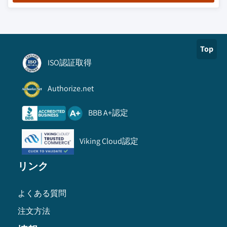
Top
ISO認証取得
Authorize.net
BBB A+認定
Viking Cloud認定
リンク
よくある質問
注文方法