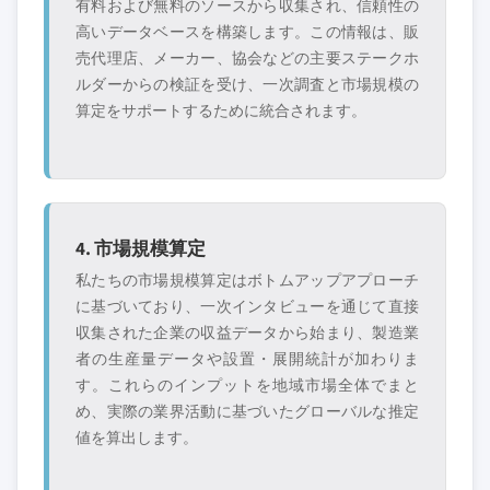
有料および無料のソースから収集され、信頼性の
高いデータベースを構築します。この情報は、販
売代理店、メーカー、協会などの主要ステークホ
ルダーからの検証を受け、一次調査と市場規模の
算定をサポートするために統合されます。
4. 市場規模算定
私たちの市場規模算定はボトムアップアプローチ
に基づいており、一次インタビューを通じて直接
収集された企業の収益データから始まり、製造業
者の生産量データや設置・展開統計が加わりま
す。これらのインプットを地域市場全体でまと
め、実際の業界活動に基づいたグローバルな推定
値を算出します。