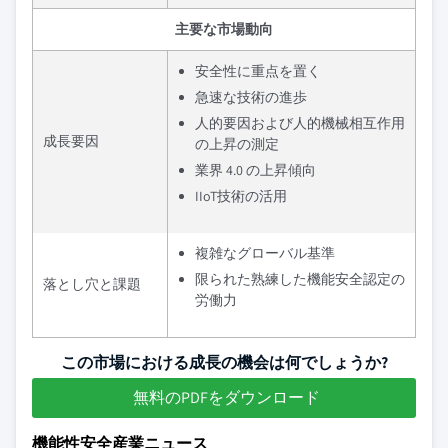
主要な市場動向
安全性に重点を置く
急速な技術の進歩
人的要因および人的機械相互作用
成長要因
の上昇の測定
業界 4.0 の上昇傾向
IIoT技術の活用
複雑なグローバル基準
限られた熟練した機能安全認定の
落とし穴と課題
労働力
この市場における成長の機会は何でしょうか?
無料のPDFをダウンロード
機能性安全産業ニュース