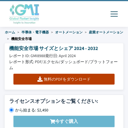
ホーム
半導体・電子機器
オートメーション
産業オートメーション
機能安全市場
機能安全市場 サイズとシェア 2024 - 2032
レポートID: GMI8988
発行日: April 2024
レポート形式: PDF/エクセル/ダッシュボード/プラットフォー
ム
無料のPDFをダウンロード
ライセンスオプションをご覧ください:
から始まる: $2,450
今すぐ購入