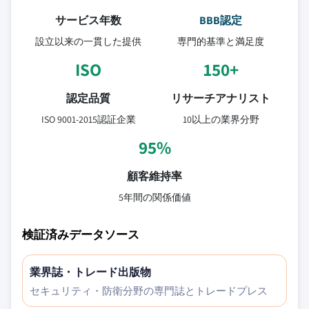
サービス年数
BBB認定
設立以来の一貫した提供
専門的基準と満足度
ISO
150+
認定品質
リサーチアナリスト
ISO 9001-2015認証企業
10以上の業界分野
95%
顧客維持率
5年間の関係価値
検証済みデータソース
業界誌・トレード出版物
セキュリティ・防衛分野の専門誌とトレードプレス