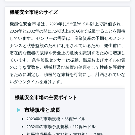
機能安全市場のサイズ
機能性安全市場は、2023年に5.5億米ドル以上で評価され、
2024年と2032年の間に7.5%以上のCAGRで成長することを期待
しています。 センサーの需要は、産業資産の予期せぬメンテ
ナンスと状態監視のために利用されているため、発生前に、
潜在的な機器の故障や安全上の危険を識別するために増加し
ています。 条件監視センサーは振動、温度およびオイルの質
のような変数を、機械類及び装置の健康そして性能を評価す
るために測定し、積極的な維持を可能にし、計画されていな
いダウンタイムを避けます。
機能安全市場の主要ポイント
市場規模と成長
2023年の市場規模：55億米ドル
2032年の市場予測規模：112億米ドル
年平均成長率（2024年～2032年）：7.5%