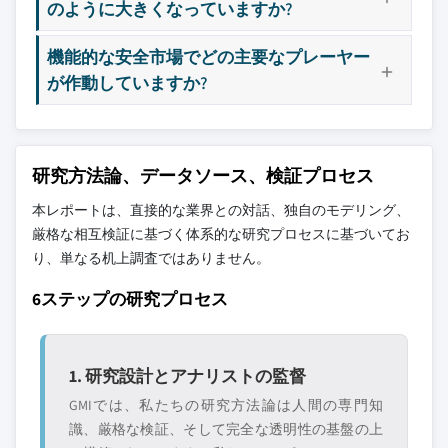
のように大きくなっていますか?
機能的な安全市場でどの主要なプレーヤー
が作動していますか?
研究方法論、データソース、検証プロセス
本レポートは、直接的な業界との対話、独自のモデリング、
厳格な相互検証に基づく体系的な研究プロセスに基づいてお
り、単なる机上調査ではありません。
6ステップの研究プロセス
1. 研究設計とアナリストの監督
GMIでは、私たちの研究方法論は人間の専門知
識、厳格な検証、そして完全な透明性の基盤の上