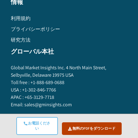
情報
利用規約
プライバシーポリシー
研究方法
グローバル本社
Global Market Insights Inc. 4 North Main Street,
Selbyville, Delaware 19975 USA
Toll free :
+1-888-689-0688
USA :
+1-302-846-7766
APAC :
+65-3129-7718
Email:
sales@gminsights.com
お電話くださ
い
無料のPDFをダウンロード
Global Market Insights Inc.
©
2025
All Rights Reserved.