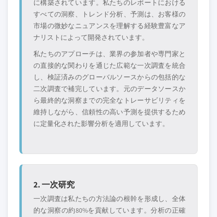
に構築されています。私たちのレポートにおける
すべての洞察、トレンド分析、予測は、お客様の
市場の微妙なニュアンスを理解する経験豊富なア
ナリストによって開発されています。
私たちのアプローチは、業界の参加者や専門家と
の直接的な関わりを通じた広範な一次調査を統合
し、検証済みのグローバルソースからの包括的な
二次調査で補完しています。元のデータソースか
ら最終的な洞察までの完全なトレーサビリティを
維持しながら、信頼性の高い予測を提供するため
に定量化された影響分析を適用しています。
2. 一次研究
一次調査は私たちの方法論の根幹を形成し、全体
的な洞察の約80%を貢献しています。分析の正確