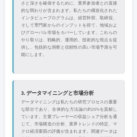
さと深さを確保するために、業界参加者との直接
的な関わりが含まれます。私たちの構造化された
インタビュープログラムは、経営幹部、取締役、
そして専門家からのインプットを得て、地域およ
びグローバル市場をカバーしています。これらの
やり取りは、戦略的、運用的、技術的な視点を提
供し、包括的な洞察と信頼性の高い市場予測を可
能にします。
3. データマイニングと市場分析
データマイニングは私たちの研究プロセスの重要
な部分であり、全体的な方法論の約20%を貢献し
ています。主要プレーヤーの収益シェア分析を通
じて、市場構造の分析、業界トレンドの特定、マ
クロ経済要因の評価が含まれます。関連データは