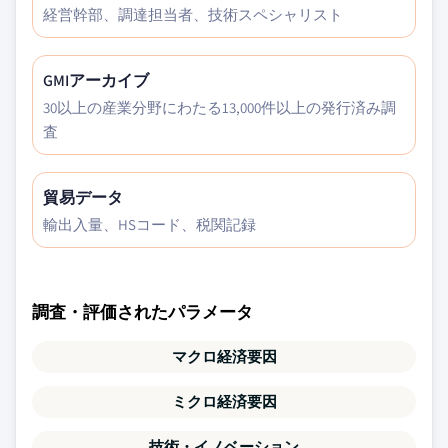
経営幹部、調達担当者、技術スペシャリスト
GMIアーカイブ
30以上の産業分野にわたる13,000件以上の発行済み調
査
貿易データ
輸出入量、HSコード、税関記録
調査・評価されたパラメータ
マクロ経済要因
ミクロ経済要因
技術・イノベーション