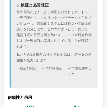
6. 検証と品質保証
最終段階では人による検証が行われます。ドメイ
ン専門家がフィルタリングされたデータを手動で
レビューし、自動化システムには視点や文脈上の
誤りを発見します。この専門家レビューにより、
品質保証の重要な層が加わり、データが研究目標
および分野固有の基準に沖していることが確保さ
れます。
私たちの3層構造の検証プロセスは、データの信
頼性を最大化します：
✓ 統計的検証
✓ 専門家検証
✓ 市場実態チェ
ック
信頼性と信用