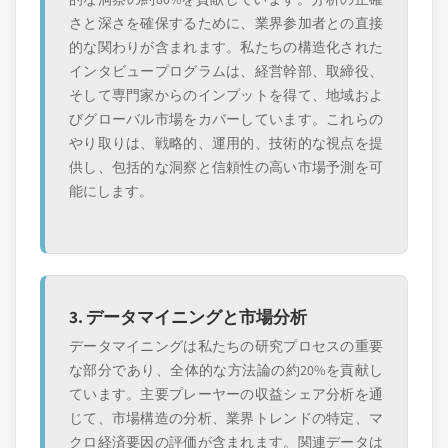
さと深さを確保するために、業界参加者との直接
的な関わりが含まれます。私たちの構造化された
インタビュープログラムは、経営幹部、取締役、
そして専門家からのインプットを得て、地域およ
びグローバル市場をカバーしています。これらの
やり取りは、戦略的、運用的、技術的な視点を提
供し、包括的な洞察と信頼性の高い市場予測を可
能にします。
3. データマイニングと市場分析
データマイニングは私たちの研究プロセスの重要
な部分であり、全体的な方法論の約20%を貢献し
ています。主要プレーヤーの収益シェア分析を通
じて、市場構造の分析、業界トレンドの特定、マ
クロ経済要因の評価が含まれます。関連データは