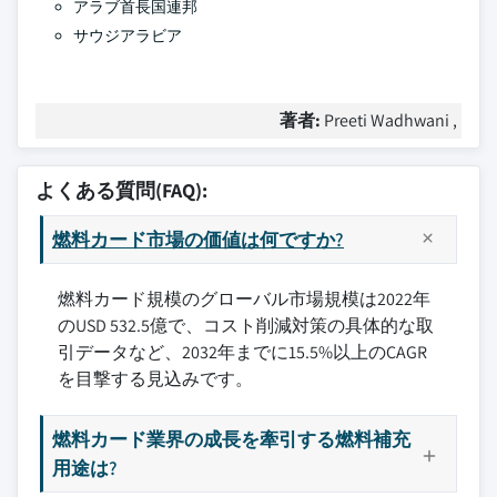
アラブ首長国連邦
サウジアラビア
著者:
Preeti Wadhwani ,
よくある質問(FAQ):
燃料カード市場の価値は何ですか?
燃料カード規模のグローバル市場規模は2022年
のUSD 532.5億で、コスト削減対策の具体的な取
引データなど、2032年までに15.5%以上のCAGR
を目撃する見込みです。
燃料カード業界の成長を牽引する燃料補充
用途は?