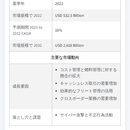
基準年
2022
市場規模で 2022
USD 532.5 Billion
予測期間 2023 to
16%
2032 CAGR
市場規模で 2032
USD 2,418 Billion
主要な市場動向
コスト管理と燃料管理に対する
懸念の拡大
キャッシュレス取引の需要増加
成長要因
効果的なフリート管理の活用
クロスボーダー業務の需要増加
サイバー攻撃と不正行為活動
落とし穴と課題