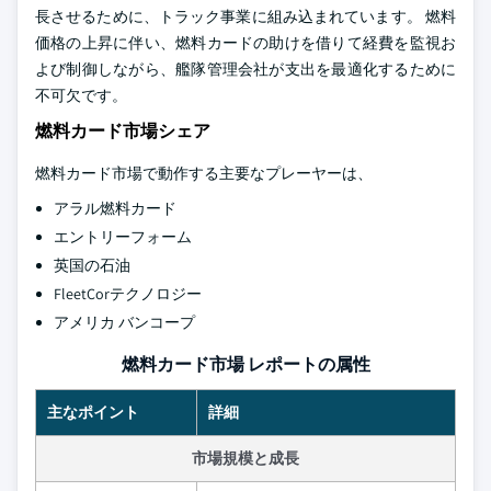
長させるために、トラック事業に組み込まれています。 燃料
価格の上昇に伴い、燃料カードの助けを借りて経費を監視お
よび制御しながら、艦隊管理会社が支出を最適化するために
不可欠です。
燃料カード市場シェア
燃料カード市場で動作する主要なプレーヤーは、
アラル燃料カード
エントリーフォーム
英国の石油
FleetCorテクノロジー
アメリカ バンコープ
燃料カード市場 レポートの属性
主なポイント
詳細
市場規模と成長