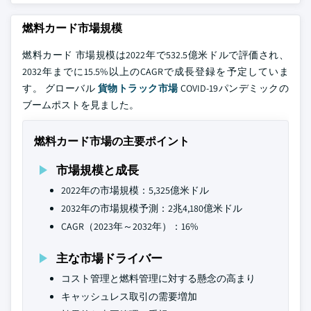
燃料カード市場規模
燃料カード 市場規模は2022年で532.5億米ドルで評価され、
2032年までに15.5%以上のCAGRで成長登録を予定していま
す。 グローバル
貨物トラック市場
COVID-19パンデミックの
ブームポストを見ました。
燃料カード市場の主要ポイント
市場規模と成長
2022年の市場規模：5,325億米ドル
2032年の市場規模予測：2兆4,180億米ドル
CAGR（2023年～2032年）：16%
主な市場ドライバー
コスト管理と燃料管理に対する懸念の高まり
キャッシュレス取引の需要増加