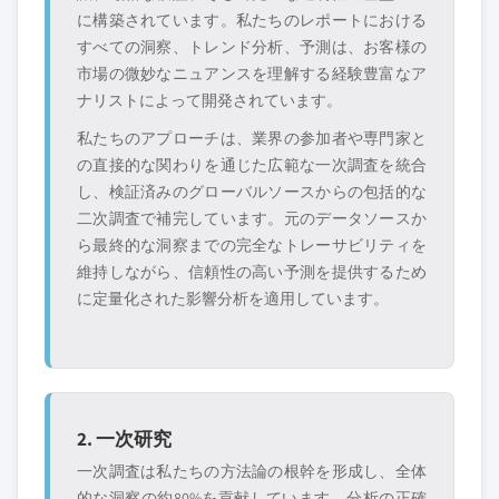
に構築されています。私たちのレポートにおける
すべての洞察、トレンド分析、予測は、お客様の
市場の微妙なニュアンスを理解する経験豊富なア
ナリストによって開発されています。
私たちのアプローチは、業界の参加者や専門家と
の直接的な関わりを通じた広範な一次調査を統合
し、検証済みのグローバルソースからの包括的な
二次調査で補完しています。元のデータソースか
ら最終的な洞察までの完全なトレーサビリティを
維持しながら、信頼性の高い予測を提供するため
に定量化された影響分析を適用しています。
2. 一次研究
一次調査は私たちの方法論の根幹を形成し、全体
的な洞察の約80%を貢献しています。分析の正確