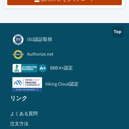
Top
ISO認証取得
Authorize.net
BBB A+認定
Viking Cloud認定
リンク
よくある質問
注文方法