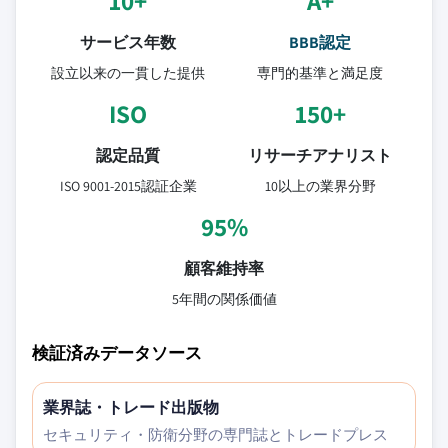
10+
A+
サービス年数
BBB認定
設立以来の一貫した提供
専門的基準と満足度
ISO
150+
認定品質
リサーチアナリスト
ISO 9001-2015認証企業
10以上の業界分野
95%
顧客維持率
5年間の関係価値
検証済みデータソース
業界誌・トレード出版物
セキュリティ・防衛分野の専門誌とトレードプレス