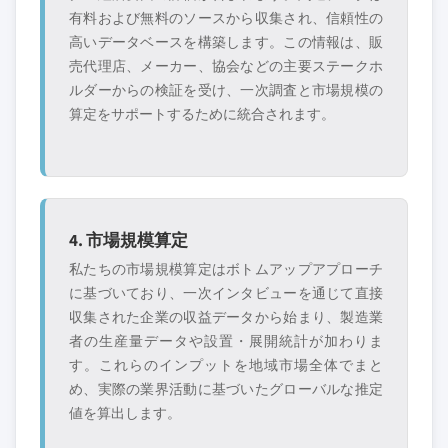
有料および無料のソースから収集され、信頼性の
高いデータベースを構築します。この情報は、販
売代理店、メーカー、協会などの主要ステークホ
ルダーからの検証を受け、一次調査と市場規模の
算定をサポートするために統合されます。
4. 市場規模算定
私たちの市場規模算定はボトムアップアプローチ
に基づいており、一次インタビューを通じて直接
収集された企業の収益データから始まり、製造業
者の生産量データや設置・展開統計が加わりま
す。これらのインプットを地域市場全体でまと
め、実際の業界活動に基づいたグローバルな推定
値を算出します。