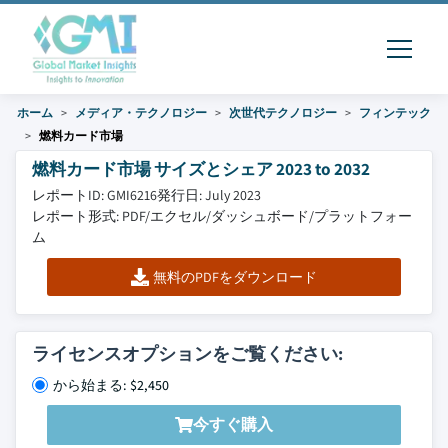
ホーム
メディア・テクノロジー
次世代テクノロジー
フィンテック
燃料カード市場
燃料カード市場 サイズとシェア 2023 to 2032
レポートID: GMI6216
発行日: July 2023
レポート形式: PDF/エクセル/ダッシュボード/プラットフォー
ム
無料のPDFをダウンロード
ライセンスオプションをご覧ください:
から始まる: $2,450
今すぐ購入