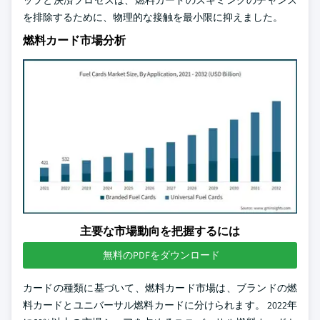
ップと決済プロセスは、燃料カードのスキミングのチャンス
を排除するために、物理的な接触を最小限に抑えました。
燃料カード市場分析
主要な市場動向を把握するには
無料のPDFをダウンロード
カードの種類に基づいて、燃料カード市場は、ブランドの燃
料カードとユニバーサル燃料カードに分けられます。 2022年