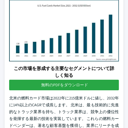
この市場を形成する主要なセグメントについて詳
しく知る
無料のPDFをダウンロード
北米の燃料カード市場は2022年に215億米ドルに値し、2032年
に14%以上のCAGRで成長します。 北米は、最も技術的に先進
的なトラック業界を持ち、トラック業界は、競争上の優位性
を発揮する最新の技術を実装しています。 これらの燃料カー
ドベンダーは、著名な顧客基盤を獲得し、業界にリーチを成