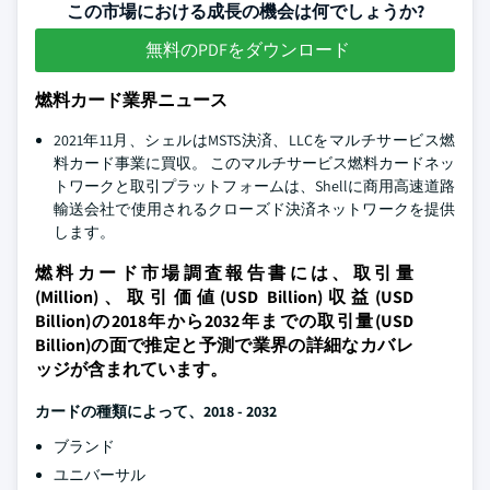
この市場における成長の機会は何でしょうか?
無料のPDFをダウンロード
燃料カード業界ニュース
2021年11月、シェルはMSTS決済、LLCをマルチサービス燃
料カード事業に買収。 このマルチサービス燃料カードネッ
トワークと取引プラットフォームは、Shellに商用高速道路
輸送会社で使用されるクローズド決済ネットワークを提供
します。
燃料カード市場調査報告書には、取引量
(Million)、取引価値(USD Billion)収益(USD
Billion)の2018年から2032年までの取引量(USD
Billion)の面で推定と予測で業界の詳細なカバレ
ッジが含まれています。
カードの種類によって、2018 - 2032
ブランド
ユニバーサル