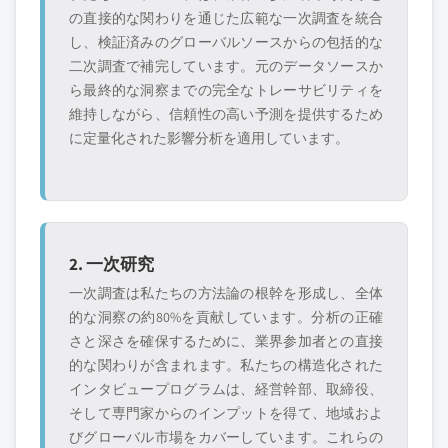
の直接的な関わりを通じた広範な一次調査を統合
し、検証済みのグローバルソースからの包括的な
二次調査で補完しています。元のデータソースか
ら最終的な洞察までの完全なトレーサビリティを
維持しながら、信頼性の高い予測を提供するため
に定量化された影響分析を適用しています。
2. 一次研究
一次調査は私たちの方法論の根幹を形成し、全体
的な洞察の約80%を貢献しています。分析の正確
さと深さを確保するために、業界参加者との直接
的な関わりが含まれます。私たちの構造化された
インタビュープログラムは、経営幹部、取締役、
そして専門家からのインプットを得て、地域およ
びグローバル市場をカバーしています。これらの