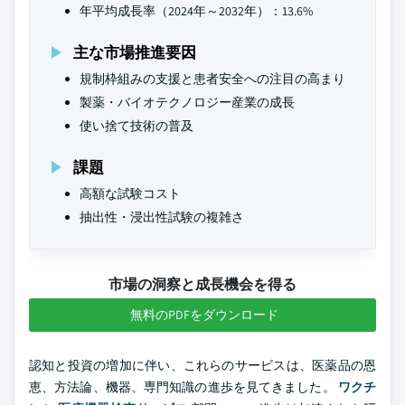
年平均成長率（2024年～2032年）：13.6%
主な市場推進要因
規制枠組みの支援と患者安全への注目の高まり
製薬・バイオテクノロジー産業の成長
使い捨て技術の普及
課題
高額な試験コスト
抽出性・浸出性試験の複雑さ
市場の洞察と成長機会を得る
無料のPDFをダウンロード
認知と投資の増加に伴い、これらのサービスは、医薬品の恩
恵、方法論、機器、専門知識の進歩を見てきました。
ワクチ