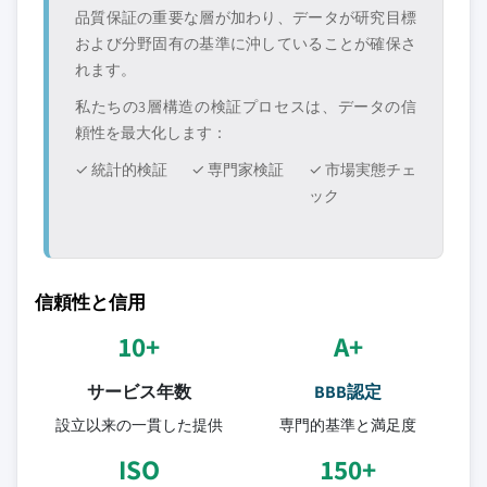
品質保証の重要な層が加わり、データが研究目標
および分野固有の基準に沖していることが確保さ
れます。
私たちの3層構造の検証プロセスは、データの信
頼性を最大化します：
✓ 統計的検証
✓ 専門家検証
✓ 市場実態チェ
ック
信頼性と信用
10+
A+
サービス年数
BBB認定
設立以来の一貫した提供
専門的基準と満足度
ISO
150+