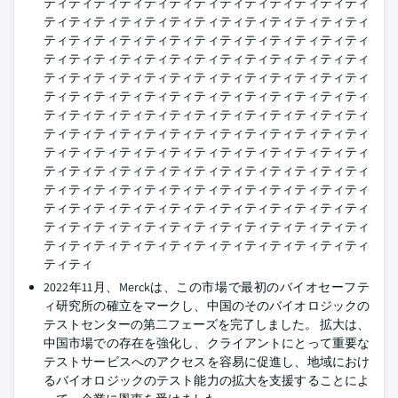
ティティティティティティティティティティティティティ
ティティティティティティティティティティティティティ
ティティティティティティティティティティティティティ
ティティティティティティティティティティティティティ
ティティティティティティティティティティティティティ
ティティティティティティティティティティティティティ
ティティティティティティティティティティティティティ
ティティティティティティティティティティティティティ
ティティティティティティティティティティティティティ
ティティティティティティティティティティティティティ
ティティティティティティティティティティティティティ
ティティティティティティティティティティティティティ
ティティティティティティティティティティティティティ
ティティティティティティティティティティティティティ
ティティ
2022年11月、Merckは、この市場で最初のバイオセーフテ
ィ研究所の確立をマークし、中国のそのバイオロジックの
テストセンターの第二フェーズを完了しました。 拡大は、
中国市場での存在を強化し、クライアントにとって重要な
テストサービスへのアクセスを容易に促進し、地域におけ
るバイオロジックのテスト能力の拡大を支援することによ