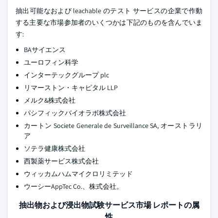
抽出可能なおよび leachable のテスト サービスの企業で作動
する主要な市場参加者のいくつかは下記のものを含んでいま
す:
BAサイエンス
ユーロフィン科学
インターテックグループ plc
リマーストン・キャピタル LLP
メルク&株式会社
パシフィックバイオラボ株式会社
カートン Societe Generale de Surveillance SA, オーストラリ
ア
ソテラ健康株式会社
西製薬サービス株式会社
ウィッカムハムマイクロリミテッド
ウーシーAppTec Co.、株式会社。
抽出物および浸出物試験サービス市場 レポートの属
性