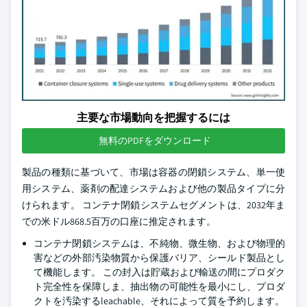
主要な市場動向を把握するには
無料のPDFをダウンロード
製品の種類に基づいて、市場は容器の閉鎖システム、単一使
用システム、薬剤の配達システムおよび他の製品タイプに分
けられます。 コンテナ閉鎖システムセグメントは、2032年ま
での米ドル868.5百万の口座に推定されます。
コンテナ閉鎖システムは、不純物、微生物、および物理的
害などの外部汚染物質から保護バリア、シールド製品とし
て機能します。 この封入は貯蔵および輸送の間にプロダク
ト完全性を保障しま、抽出物の可能性を最小にし、プロダ
クトを汚染するleachable、それによって質を予約します。