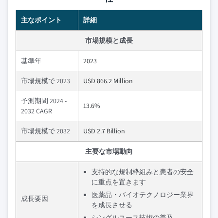
主なポイント
詳細
市場規模と成長
基準年
2023
市場規模で 2023
USD 866.2 Million
予測期間 2024 -
13.6%
2032 CAGR
市場規模で 2032
USD 2.7 Billion
主要な市場動向
支持的な規制枠組みと患者の安全
に重点を置きます
医薬品・バイオテクノロジー業界
成長要因
を成長させる
シングルユース技術の普及