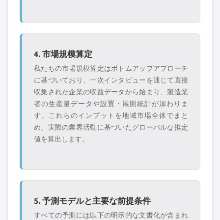
4. 市場規模算定
私たちの市場規模算定はボトムアップアプローチ
に基づいており、一次インタビューを通じて直接
収集された企業の収益データから始まり、製造業
者の生産量データや設置・展開統計が加わりま
す。これらのインプットを地域市場全体でまと
め、実際の業界活動に基づいたグローバルな推定
値を算出します。
5. 予測モデルと主要な前提条件
すべての予測には以下の明示的な文書化が含まれ