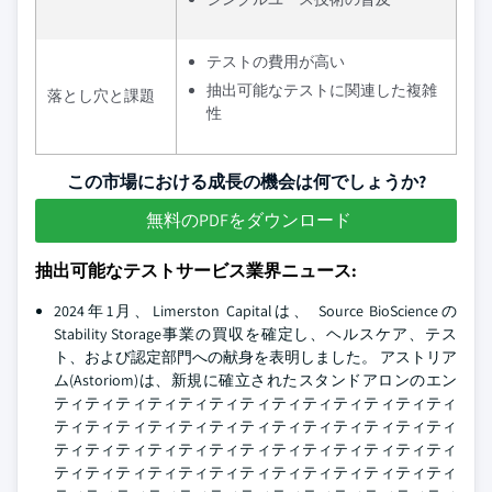
テストの費用が高い
抽出可能なテストに関連した複雑
落とし穴と課題
性
この市場における成長の機会は何でしょうか?
無料のPDFをダウンロード
抽出可能なテストサービス業界ニュース:
2024年1月、Limerston Capitalは、 Source BioScienceの
Stability Storage事業の買収を確定し、ヘルスケア、テス
ト、および認定部門への献身を表明しました。 アストリア
ム(Astoriom)は、新規に確立されたスタンドアロンのエン
ティティティティティティティティティティティティティ
ティティティティティティティティティティティティティ
ティティティティティティティティティティティティティ
ティティティティティティティティティティティティティ