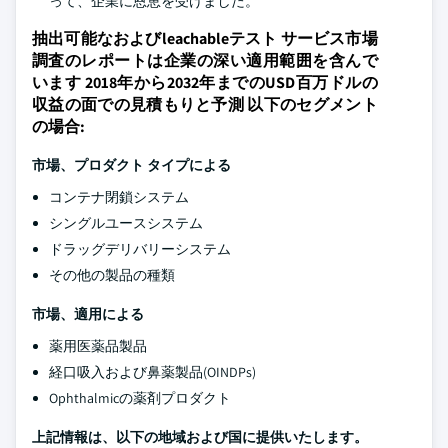
って、企業に恩恵を受けました。
抽出可能なおよびleachableテスト サービス市場
調査のレポートは企業の深い適用範囲を含んで
います 2018年から2032年までのUSD百万ドルの
収益の面での見積もりと予測 以下のセグメント
の場合:
市場、プロダクト タイプによる
コンテナ閉鎖システム
シングルユースシステム
ドラッグデリバリーシステム
その他の製品の種類
市場、適用による
薬用医薬品製品
経口吸入および鼻薬製品(OINDPs)
Ophthalmicの薬剤プロダクト
上記情報は、以下の地域および国に提供いたします。