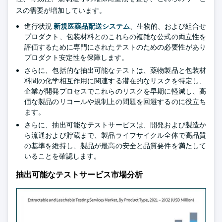
スの需要が増加しています。
進行状況
新規医薬品配送システム
、生物的、および組合せ
プロダクト、包装材料とのこれらの複雑な公式の両立性を
評価するために専門にされたテストのための必要性があり
プロダクト安定性を保障します。
さらに、包括的な抽出可能なテストは、薬物製品と包装材
料間の化学相互作用に関連する潜在的なリスクを特定し、
企業が開発プロセスでこれらのリスクを早期に軽減し、高
価な製品のリコールや規制上の問題を回避するのに役立ち
ます。
さらに、抽出可能なテストサービスは、開発および製造か
ら流通および貯蔵まで、製品ライフサイクル全体で高品質
の基準を維持し、製品が最高の安全と品質要件を満たして
いることを確認します。
抽出可能なテストサービス市場分析