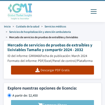
Inicio
Cuidado de la salud
Servicios médicos
Servicios de hospitalización y atención ambulatoria
Mercado de servicios de pruebas de extraíbles y lixiviables
Mercado de servicios de pruebas de extraíbles y
lixiviables Tamaño y compartir 2024 - 2032
ID del informe: GMI8466
Fecha de publicación: March 2024
Formato del informe: PDF/Excel/Panel de control/Plataforma
Descargar PDF Gratis
Explore nuestras opciones de licencia:
A partir de: $2,450
Comprar Ahora