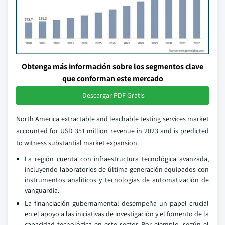
Obtenga más información sobre los segmentos clave
que conforman este mercado
Descargar PDF Gratis
North America extractable and leachable testing services market
accounted for USD 351 million revenue in 2023 and is predicted
to witness substantial market expansion.
La región cuenta con infraestructura tecnológica avanzada,
incluyendo laboratorios de última generación equipados con
instrumentos analíticos y tecnologías de automatización de
vanguardia.
La financiación gubernamental desempeña un papel crucial
en el apoyo a las iniciativas de investigación y el fomento de la
capacidad tecnológica en este sector. Por ejemplo, según el