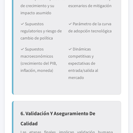
de crecimiento y su
escenarios de mitigación
impacto asumido
✓ Supuestos
✓ Parámetro de la curva
regulatorios y riesgo de
de adopción tecnológica
cambio de política
✓ Supuestos
✓ Dinámicas
macroeconómicos
competitivas y
(crecimiento del PIB,
expectativas de
inflación, moneda)
entrada/salida al
mercado
6. Validación Y Aseguramiento De
Calidad
Las etapas finales implican validación humana,