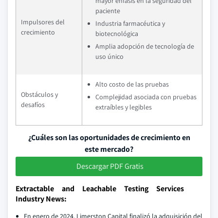
mayor énfasis en la seguridad del
paciente
Impulsores del
Industria farmacéutica y
crecimiento
biotecnológica
Amplia adopción de tecnología de
uso único
Alto costo de las pruebas
Obstáculos y
Complejidad asociada con pruebas
desafíos
extraíbles y legibles
¿Cuáles son las oportunidades de crecimiento en
este mercado?
Descargar PDF Gratis
Extractable and Leachable Testing Services
Industry News:
En enero de 2024, Limerston Capital finalizó la adquisición del