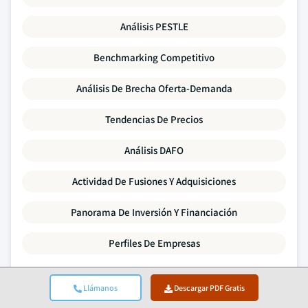
Análisis PESTLE
Benchmarking Competitivo
Análisis De Brecha Oferta-Demanda
Tendencias De Precios
Análisis DAFO
Actividad De Fusiones Y Adquisiciones
Panorama De Inversión Y Financiación
Perfiles De Empresas
Cada punto de datos de este informe se valida mediante
Llámanos
Descargar PDF Gratis
entrevistas primarias, modelado ascendente real y rigurosas