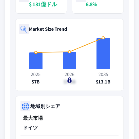
$ 131億ドル
6.8%
Market Size Trend
2025
2026
2035
$7B
$7.2B
$13.1B
地域別シェア
最大市場
ドイツ