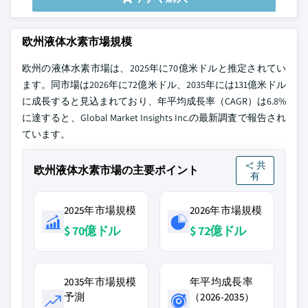
欧州液体水素市場規模
欧州の液体水素市場は、2025年に70億米ドルと推定されてい
ます。同市場は2026年に72億米ドル、2035年には131億米ドル
に成長すると見込まれており、年平均成長率（CAGR）は6.8%
に達すると、Global Market Insights Inc.の最新調査で報告され
ています。
共
欧州液体水素市場の主要ポイント
有
2025年市場規模
2026年市場規模
$ 70億ドル
$ 72億ドル
2035年市場規模
年平均成長率
予測
（2026-2035）