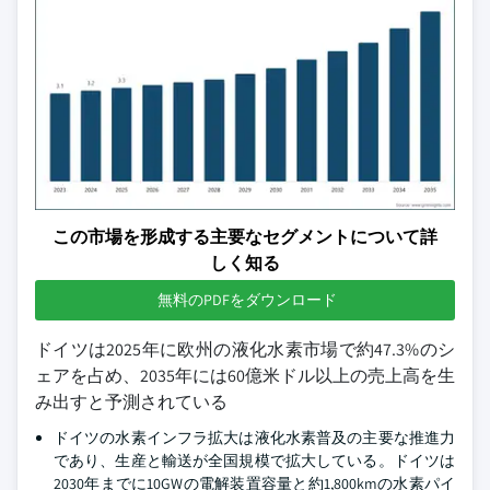
この市場を形成する主要なセグメントについて詳
しく知る
無料のPDFをダウンロード
ドイツは2025年に欧州の液化水素市場で約47.3%のシ
ェアを占め、2035年には60億米ドル以上の売上高を生
み出すと予測されている
ドイツの水素インフラ拡大は液化水素普及の主要な推進力
であり、生産と輸送が全国規模で拡大している。ドイツは
2030年までに10GWの電解装置容量と約1,800kmの水素パイ