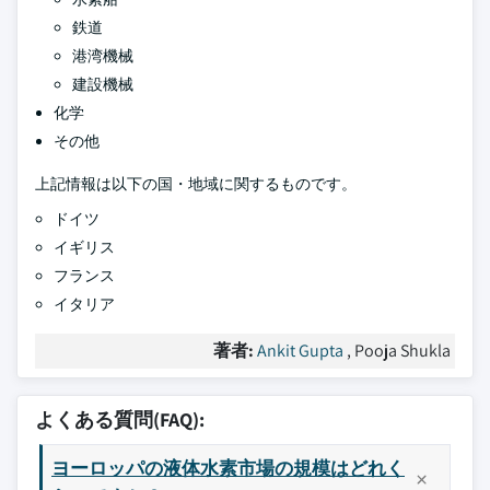
鉄道
港湾機械
建設機械
化学
その他
上記情報は以下の国・地域に関するものです。
ドイツ
イギリス
フランス
イタリア
著者:
Ankit Gupta
, Pooja Shukla
よくある質問(FAQ):
ヨーロッパの液体水素市場の規模はどれく