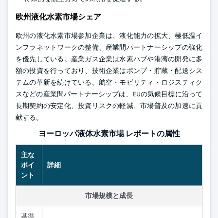
欧州液化水素市場シェア
欧州の液化水素市場参加企業は、液化能力の拡大、極低温イ
ンフラネットワークの整備、産業間パートナーシップの強化
を優先している。産業ガス企業は水素ハブや港湾の開発に多
額の投資を行っており、技術企業はポンプ・貯蔵・配送シス
テムの革新を続けている。航空・モビリティ・ロジスティク
スなどの産業間パートナーシップは、EUの気候目標に沿って
長期契約の安定化、投資リスクの軽減、市場普及の加速に貢
献する。
ヨーロッパ液体水素市場 レポートの属性
主な
ポイ
詳細
ント
市場規模と成長
基準