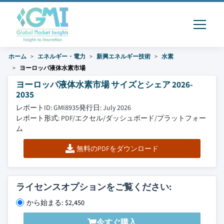
ホーム
エネルギー・電力
新興エネルギー技術
水素
ヨーロッパ液体水素市場
ヨーロッパ液体水素市場 サイズとシェア 2026-
2035
レポートID: GMI8935
発行日: July 2026
レポート形式: PDF/エクセル/ダッシュボード/プラットフォー
ム
無料のPDFをダウンロード
ライセンスオプションをご覧ください:
から始まる: $2,450
今すぐ購入