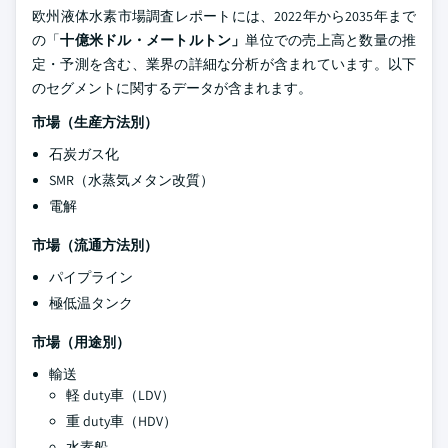
欧州液体水素市場調査レポートには、2022年から2035年まで
の「
十億米ドル・メートルトン」
単位での売上高と数量の推
定・予測を含む、業界の詳細な分析が含まれています。以下
のセグメントに関するデータが含まれます。
市場（生産方法別）
石炭ガス化
SMR（水蒸気メタン改質）
電解
市場（流通方法別）
パイプライン
極低温タンク
市場（用途別）
輸送
軽 duty車（LDV）
重 duty車（HDV）
水素船