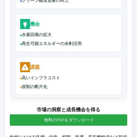
クリーン輸送需要の向上
機会
水素回廊の拡大
再生可能エネルギーの余剰活用
課題
高いインフラコスト
規制の断片化
市場の洞察と成長機会を得る
無料のPDFをダウンロード