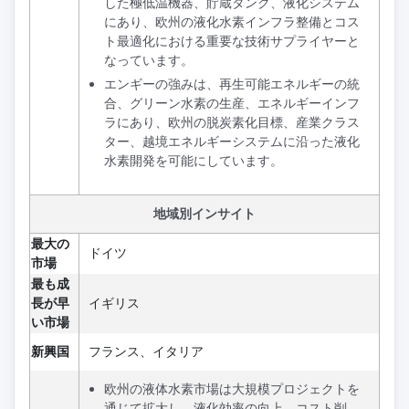
した極低温機器、貯蔵タンク、液化システム
にあり、欧州の液化水素インフラ整備とコス
ト最適化における重要な技術サプライヤーと
なっています。
エンギーの強みは、再生可能エネルギーの統
合、グリーン水素の生産、エネルギーインフ
ラにあり、欧州の脱炭素化目標、産業クラス
ター、越境エネルギーシステムに沿った液化
水素開発を可能にしています。
地域別インサイト
最大の
ドイツ
市場
最も成
長が早
イギリス
い市場
新興国
フランス、イタリア
欧州の液体水素市場は大規模プロジェクトを
通じて拡大し、液化効率の向上、コスト削