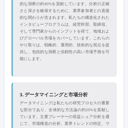
的な洞察の約80%を貢献しています。分析の正確
さと深さを確保するために、業界参加者との直接
的な関わりが含まれます。私たちの構造化された
インタビュープログラムは、経営幹部、取締役、
そして専門家からのインプットを得て、地域およ
びグローバル市場をカバーしています。これらの
やり取りは、戦略的、運用的、技術的な視点を提
供し、包括的な洞察と信頼性の高い市場予測を可
能にします。
3. データマイニングと市場分析
データマイニングは私たちの研究プロセスの重要
な部分であり、全体的な方法論の約20%を貢献し
ています。主要プレーヤーの収益シェア分析を通
じて、市場構造の分析、業界トレンドの特定、マ