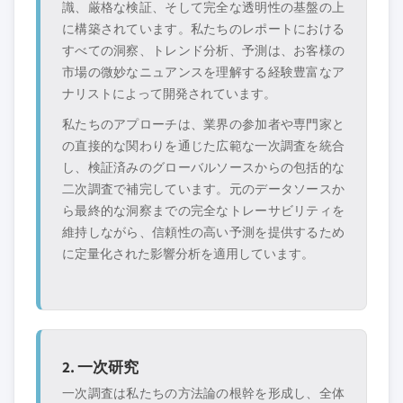
識、厳格な検証、そして完全な透明性の基盤の上
に構築されています。私たちのレポートにおける
すべての洞察、トレンド分析、予測は、お客様の
市場の微妙なニュアンスを理解する経験豊富なア
ナリストによって開発されています。
私たちのアプローチは、業界の参加者や専門家と
の直接的な関わりを通じた広範な一次調査を統合
し、検証済みのグローバルソースからの包括的な
二次調査で補完しています。元のデータソースか
ら最終的な洞察までの完全なトレーサビリティを
維持しながら、信頼性の高い予測を提供するため
に定量化された影響分析を適用しています。
2. 一次研究
一次調査は私たちの方法論の根幹を形成し、全体