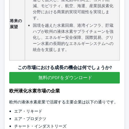
減、モビリティ、航空、海運、産業脱炭素化
分野における商業的実現可能性を実現しま
す。
将来の
国境を越えた水素回廊、港湾インフラ、貯蔵
展望
ハブが欧州の液体水素サプライチェーンを強
化し、エネルギー安全保障、国際貿易、グリ
ーン水素の長期的なエネルギーシステムへの
統合を支援します。
この市場における成長の機会は何でしょうか?
無料のPDFをダウンロード
欧州液化水素市場の企業
欧州の液体水素産業で活躍する主要企業は以下の通りです。
エア・リキード
エア・プロダクツ
チャート・インダストリーズ