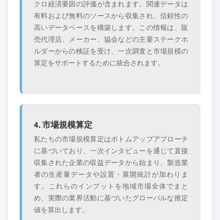
クロ経済要因の評価が含まれます。関連データは
有料および無料のソースから収集され、信頼性の
高いデータベースを構築します。この情報は、販
売代理店、メーカー、協会などの主要ステークホ
ルダーからの検証を受け、一次調査と市場規模の
算定をサポートするために統合されます。
4. 市場規模算定
私たちの市場規模算定はボトムアップアプローチ
に基づいており、一次インタビューを通じて直接
収集された企業の収益データから始まり、製造業
者の生産量データや設置・展開統計が加わりま
す。これらのインプットを地域市場全体でまと
め、実際の業界活動に基づいたグローバルな推定
値を算出します。