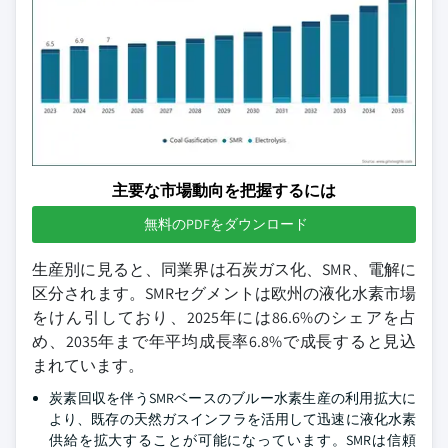
主要な市場動向を把握するには
無料のPDFをダウンロード
生産別に見ると、同業界は石炭ガス化、SMR、電解に
区分されます。SMRセグメントは欧州の液化水素市場
をけん引しており、2025年には86.6%のシェアを占
め、2035年まで年平均成長率6.8%で成長すると見込
まれています。
炭素回収を伴うSMRベースのブルー水素生産の利用拡大に
より、既存の天然ガスインフラを活用して迅速に液化水素
供給を拡大することが可能になっています。SMRは信頼