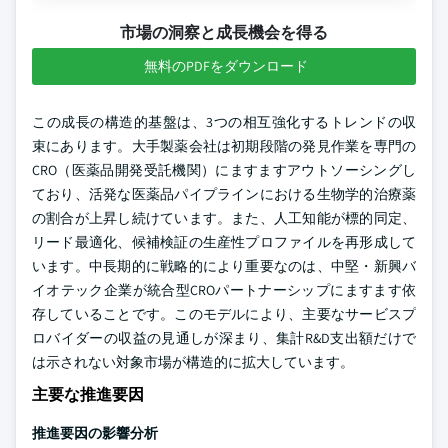
市場の洞察と成長機会を得る
無料のPDFをダウンロード
この成長の構造的基盤は、3つの相互強化するトレンドの収
束にあります。大手製薬会社は初期段階の発見作業を専門の
CRO（医薬品開発受託機関）にますますアウトソーシングし
ており、活発な医薬品パイプラインにおける生物学的治療薬
の割合が上昇し続けています。また、人工知能が標的同定、
リード最適化、候補検証の生産性プロファイルを再形成して
います。中長期的に戦略的により重要なのは、中堅・新興バ
イオテック企業が統合型CROパートナーシップにますます依
存していることです。このモデルにより、主要なサービスプ
ロバイダーの収益の見通しが深まり、集計R&D支出額だけで
は示されない対象市場が構造的に拡大しています。
主要な推進要因
推進要因の影響分析