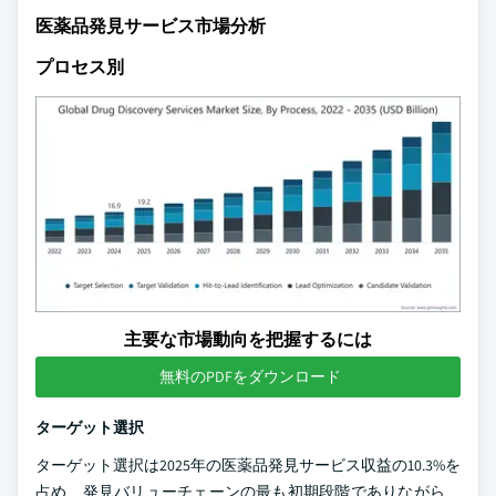
医薬品発見サービス市場分析
プロセス別
主要な市場動向を把握するには
無料のPDFをダウンロード
ターゲット選択
ターゲット選択は2025年の医薬品発見サービス収益の10.3%を
占め、発見バリューチェーンの最も初期段階でありながら、