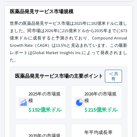
医薬品発見サービス市場規模
世界の医薬品発見サービス市場は2025年に192億米ドルに達し
ました。同市場は2026年に215億米ドルから2035年までに673
億米ドルに成長すると予測されており、Compound Annual
Growth Rate（CAGR）は13.5%と見込まれています。この最新
レポートはGlobal Market Insights Inc.によって発表されまし
た。
共
医薬品発見サービス市場の主要ポイント
有
2025年の市場規
2026年の市場規
模
模
$ 192億米ドル
$ 215億米ドル
年平均成長率
2035年の市場規