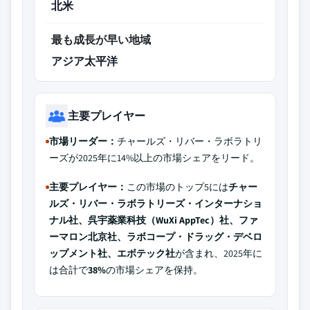
北米
最も成長が早い地域
アジア太平洋
主要プレイヤー
市場リーダー：
チャールズ・リバー・ラボラトリ
ーズが2025年に14%以上の市場シェアをリード。
主要プレイヤー：
この市場のトップ5には
チャー
ルズ・リバー・ラボラトリーズ・インターナショ
ナル社、呉宇薬業科技（WuXi AppTec）社、ファ
ーマロン北京社、ラボコープ・ドラッグ・デベロ
ップメント社、エボテック社
が含まれ、2025年に
は合計で
38%
の市場シェアを保持。