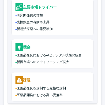
主要市場ドライバー
研究開発費の増加
慢性疾患の有病率上昇
新規治療薬への需要増加
機会
医薬品発見におけるAIとデジタル技術の統合
新興市場へのアウトソーシング拡大
課題
医薬品発見を規制する厳格な規制
医薬品開発における高い脱落率