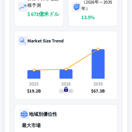
（2026年～2035
模予測
年）
$ 673億米ドル
13.5%
Market Size Trend
2025
2026
2035
$19.2B
$21.5B
$67.3B
地域別優位性
最大市場