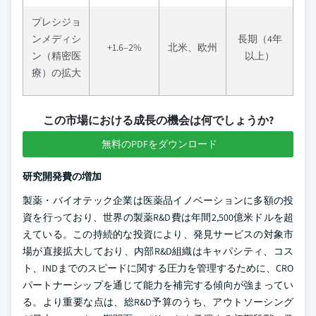
プレシジョ
ンメディシ
長期（4年
+1.6–2%
北米、欧州
ン（精密医
以上）
療）の拡大
この市場における成長の機会は何でしょうか?
無料のPDFをダウンロード
研究開発費の増加
製薬・バイオテック企業は医薬品イノベーションに多額の投
資を行っており、世界の製薬R&D費は年間2,500億米ドルを超
えている。この持続的な投資により、発見サービスの対象市
場が直接拡大しており、内部R&D組織はキャパシティ、コス
ト、INDまでのスピードに関する圧力を管理するために、CRO
パートナーシップを通じて能力を補完する傾向が強まってい
る。より重要な点は、総R&D予算のうち、アウトソーシング