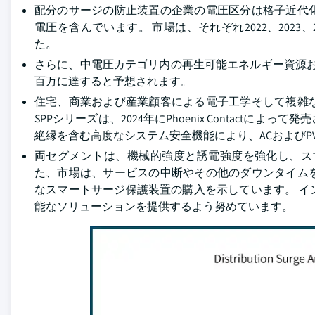
配分のサージの防止装置の企業の電圧区分は格子近代
電圧を含んでいます。 市場は、それぞれ2022、2023、2024
た。
さらに、中電圧カテゴリ内の再生可能エネルギー資源および
百万に達すると予想されます。
住宅、商業および産業顧客による電子工学そして複雑な
SPPシリーズは、2024年にPhoenix Contac
絶縁を含む高度なシステム安全機能により、ACおよびP
両セグメントは、機械的強度と誘電強度を強化し、ス
た、市場は、サービスの中断やその他のダウンタイム
なスマートサージ保護装置の購入を示しています。 
能なソリューションを提供するよう努めています。