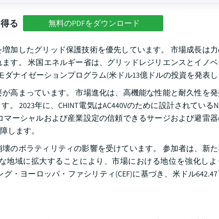
を得る
無料のPDFをダウンロード
増加したグリッド保護技術を優先しています。 市場成長は力
ます。 米国エネルギー省は、グリッドレジリエンスとイノベ
びモダナイゼーションプログラム(米ドル13億ドルの投資を発表
が高まっています。 市場進化は、高機能な性能と耐久性を発
023年に、CHINT電気はAC440Vのために設計されているNX
コマーシャルおよび産業設定の信頼できるサージおよび避雷器
障します。
壊のボラティリティの影響を受けています。 参加者は、新た
な地域に拡大することにより、市場における地位を強化しよ
ング・ヨーロッパ・ファシリティ(CEF)に基づき、米ドル642.4