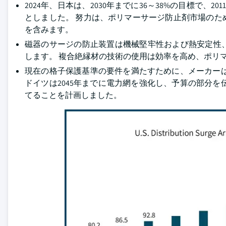
2024年、日本は、2030年までに36～38%の目標で、2
としました。 努力は、ポリマーサージ防止剤市場の
を含みます。
磁器のサージの防止装置は機械堅牢性および熱安定性
します。 複合絶縁材の技術の使用は効率を高め、ポリ
現在の格子保護基準の要件を満たすために、メーカーは
ドイツは2045年までに電力網を強化し、予算の部分を伝
てることを計画しました。