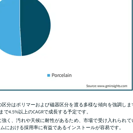
の区分はポリマーおよび磁器区分を渡る多様な傾向を強調します
年まで4.5%以上のCAGRで成長する予定です。
に強く、汚れや天候に耐性があるため、市場で受け入れられてい
テムにおける採用率に有益であるインストールが容易です。