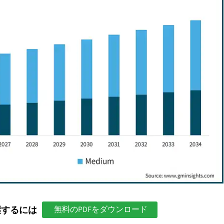
握するには
無料のPDFをダウンロード