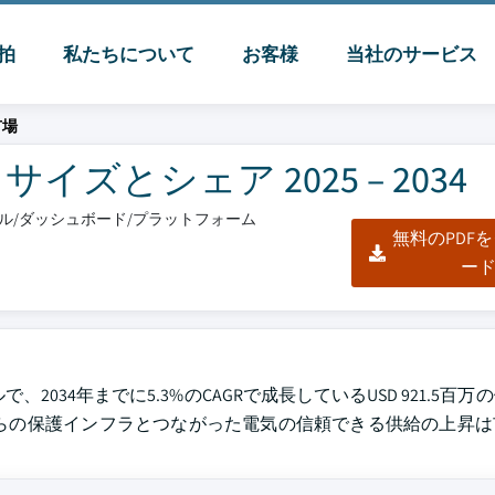
脈拍
私たちについて
お客様
当社のサービス
市場
ズとシェア 2025 – 2034
クセル/ダッシュボード/プラットフォーム
無料のPDF
ー
、2034年までに5.3%のCAGRで成長しているUSD 921.5百
らの保護インフラとつながった電気の信頼できる供給の上昇は