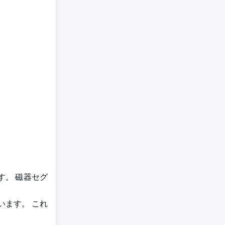
。 磁器セグ
ます。 これ