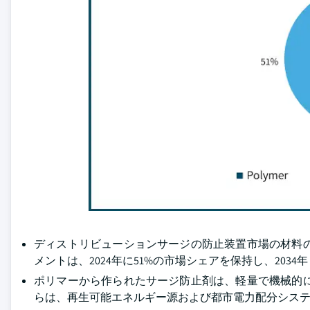
ディストリビューションサージの防止装置市場の材料
メントは、2024年に51%の市場シェアを保持し、2034
ポリマーから作られたサージ防止剤は、軽量で機械的
らは、再生可能エネルギー源および都市電力配分シス