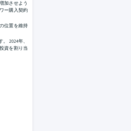
けて増加させよう
ワー購入契約
の位置を維持
 2024年、
間投資を割り当