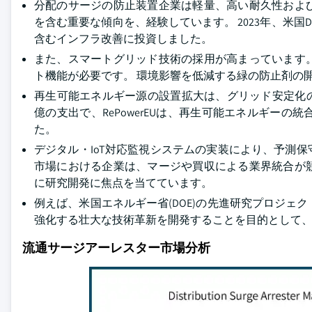
分配のサージの防止装置企業は軽量、高い耐久性およ
を含む重要な傾向を、経験しています。 2023年、米
含むインフラ改善に投資しました。
また、スマートグリッド技術の採用が高まっています
ト機能が必要です。 環境影響を低減する緑の防止剤の
再生可能エネルギー源の設置拡大は、グリッド安定化の目的
億の支出で、RePowerEUは、再生可能エネルギー
た。
デジタル・IoT対応監視システムの実装により、予測
市場における企業は、マージや買収による業界統合が
に研究開発に焦点を当てています。
例えば、米国エネルギー省(DOE)の先進研究プロジェクト
強化する壮大な技術革新を開発することを目的として、US
流通サージアーレスター市場分析