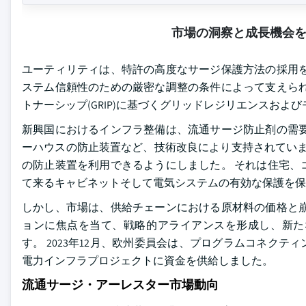
市場の洞察と成長機会
ユーティリティは、特許の高度なサージ保護方法の採用を
ステム信頼性のための厳密な調整の条件によって支えられ
トナーシップ(GRIP)に基づくグリッドレジリエンスおよ
新興国におけるインフラ整備は、流通サージ防止剤の需要
ーハウスの防止装置など、技術改良により支持されています。 2
の防止装置を利用できるようにしました。 それは住宅、
て来るキャビネットそして電気システムの有効な保護を保
しかし、市場は、供給チェーンにおける原材料の価格と崩
ョンに焦点を当て、戦略的アライアンスを形成し、新た
す。 2023年12月、欧州委員会は、プログラムコネクティ
電力インフラプロジェクトに資金を供給しました。
流通サージ・アーレスター市場動向