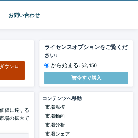
お問い合わせ
ライセンスオプションをご覧くだ
さい:
から始まる: $2,450
をダウンロ
ド
今すぐ購入
コンテンツへ移動
市場規模
万の価値に達する
市場動向
市場の拡大で
市場分析
市場シェア