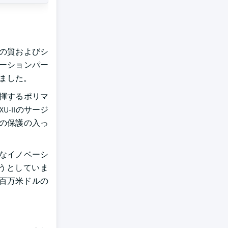
の質およびシ
ーションパー
しました。
揮するポリマ
U-IIのサージ
の保護の入っ
なイノベーシ
うとしていま
7百万米ドルの