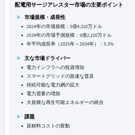
配電用サージアレスター市場の主要ポイント
市場規模・成長性
2024年の市場規模：5億4,310万ドル
2034年の市場予測規模：9億2,150万ドル
年平均成長率（2025年～2034年）：5.3%
主な市場ドライバー
電力インフラへの投資増加
スマートグリッドの急速な普及
持続可能な電力網の拡大
電力需要の増加
大規模な再生可能エネルギーの統合
課題
原材料コストの変動