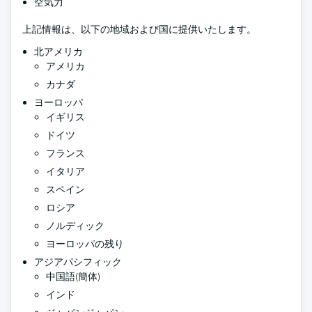
空気力
上記情報は、以下の地域および国に提供いたします。
北アメリカ
アメリカ
カナダ
ヨーロッパ
イギリス
ドイツ
フランス
イタリア
スペイン
ロシア
ノルディック
ヨーロッパの残り
アジアパシフィック
中国語(簡体)
インド