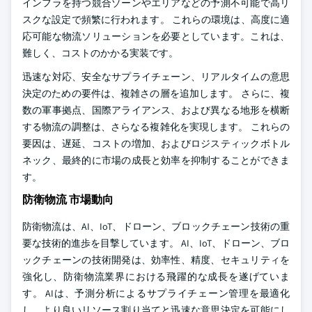
インフラを持つ競合ゾーンやエリアなどの予測不可能で高リ
スクな設定で頻繁に行われます。 これらの環境は、高度に適
応可能な物流ソリューションを必要としています。これは、
難しく、コストのかかる実装です。
迅速な対応、安全なサプライチェーン、リアルタイムの意思
決定のための要件は、複雑さの層を追加します。 さらに、複
数の軍事拠点、国際アライアンス、および異なる地形を横断
する物流の調整は、さらなる複雑化を実現します。 これらの
要因は、遅延、コストの増加、およびロジスティックボトル
ネック、最終的に市場の成長と効率を抑制することができま
す。
防衛物流 市場動向
防衛物流は、AI、IoT、ドローン、ブロックチェーン技術の重
要な技術的進歩を目撃しています。 AI、IoT、ドローン、ブロ
ックチェーンの技術開発は、効率性、精度、セキュリティを
強化し、防衛物流業界における飛躍的な成長を遂げていま
す。 AIは、予測分析によるサプライチェーン管理を最適化
し、より良いリソース割り当てと迅速な意思決定を可能にし