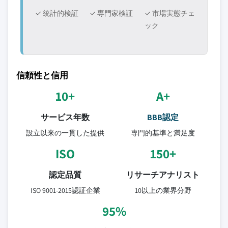
✓ 統計的検証
✓ 専門家検証
✓ 市場実態チェ
ック
信頼性と信用
10+
A+
サービス年数
BBB認定
設立以来の一貫した提供
専門的基準と満足度
ISO
150+
認定品質
リサーチアナリスト
ISO 9001-2015認証企業
10以上の業界分野
95%