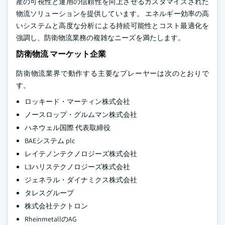
産の可視性と運用の信頼性を向上させるカスタマイズされた
物流ソリューションを提供しています。 エネルギー効率の高
いシステムと高度な分析による持続可能性とコスト最適化を
強調し、防衛物流業務の複雑なニーズを満たします。
防衛物流 マーケット企業
防衛物流業界で動作する主要なプレーヤーは次のとおりで
す。
ロッキード・マーティン株式会社
ノースロップ・グルムマン株式会社
ハネウェル国際 代表取締役
BAEシステム plc
レイテノンテクノロジーズ株式会社
L3ハリステクノロジーズ株式会社
ジェネラル・ダイナミクス株式会社
タレスグループ
株式会社テクトロン
RheinmetallのAG