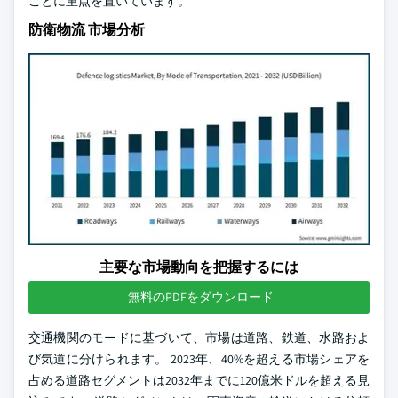
ことに重点を置いています。
防衛物流 市場分析
主要な市場動向を把握するには
無料のPDFをダウンロード
交通機関のモードに基づいて、市場は道路、鉄道、水路およ
び気道に分けられます。 2023年、40%を超える市場シェアを
占める道路セグメントは2032年までに120億米ドルを超える見