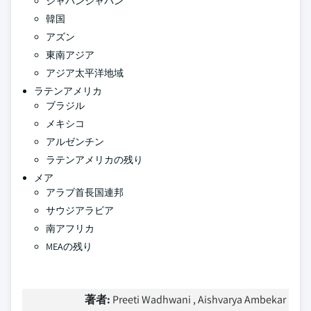
ジャパンジャパン
韓国
アズン
東南アジア
アジア太平洋地域
ラテンアメリカ
ブラジル
メキシコ
アルゼンチン
ラテンアメリカの残り
メア
アラブ首長国連邦
サウジアラビア
南アフリカ
MEAの残り
著者:
Preeti Wadhwani , Aishvarya Ambekar