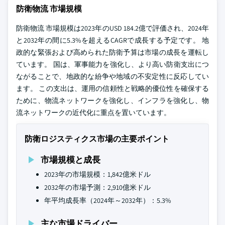
防衛物流 市場規模
防衛物流 市場規模は2023年のUSD 184.2億で評価され、2024年
と2032年の間に5.3%を超えるCAGRで成長する予定です。 地
政的な緊張および高められた防衛予算は市場の成長を運転し
ています。 国は、軍事能力を強化し、より高い防衛支出につ
ながることで、地政的な紛争や地域の不安定性に反応してい
ます。 この支出は、運用の信頼性と戦略的優位性を確保する
ために、物流ネットワークを強化し、インフラを強化し、物
流ネットワークの近代化に重点を置いています。
防衛ロジスティクス市場の主要ポイント
市場規模と成長
2023年の市場規模：1,842億米ドル
2032年の市場予測：2,910億米ドル
年平均成長率（2024年～2032年）：5.3%
主な市場ドライバー