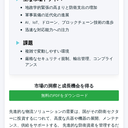
地政学的緊張の高まりと防衛支出の増加
軍事装備の近代化の進展
AI、IoT、ドローン、ブロックチェーン技術の進歩
迅速な対応能力への注力
課題
複雑で変動しやすい環境
厳格なセキュリティ規制、輸出管理、コンプライ
アンス
市場の洞察と成長機会を得る
無料のPDFをダウンロード
先進的な物流ソリューションの需要は、国がその防衛セクタ
ーに投資するにつれて、高度な兵器や機器の展開、メンテナ
ンス、供給をサポートする。 先進的な防衛資産を管理するだ