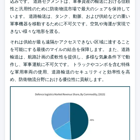
込みです。 道路セグメントは、軍事資産の輸送における信頼
性と汎用性のために防衛物流市場で最大のシェアを保持して
います。 道路輸送は、タンク、動脈、および供給などの重い
軍事機器を移動するために不可欠です。空気や海運が実現で
きない様々な地形を渡る。
それは供給が最も遠隔かアクセスできない区域に達すること
を可能にする最後のマイルの結合を保障します。 また、道路
輸送は、航路計画の柔軟性を提供し、多様な気象条件下で動
作し、軍事運航に不可欠です。 トラックやコンボを含む特殊
な軍用車両の使用、道路輸送のセキュリティと効率性を高
め、防衛物流分野における優位性に貢献します。