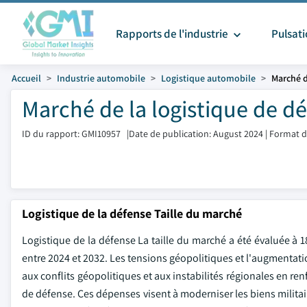
Rapports de l'industrie
Pulsat
Accueil
Industrie automobile
Logistique automobile
Marché d
Marché de la logistique de dé
ID du rapport: GMI10957
|
Date de publication: August 2024
|
Format d
Logistique de la défense Taille du marché
Logistique de la défense La taille du marché a été évaluée à 
entre 2024 et 2032. Les tensions géopolitiques et l'augmentat
aux conflits géopolitiques et aux instabilités régionales en r
de défense. Ces dépenses visent à moderniser les biens militaire