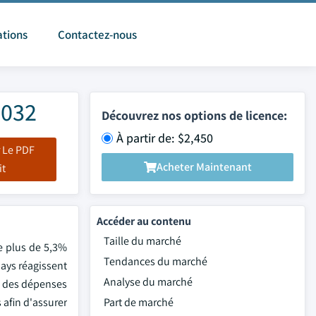
ations
Contactez-nous
2032
Découvrez nos options de licence:
À partir de: $2,450
 Le PDF
Acheter Maintenant
it
Accéder au contenu
Taille du marché
de plus de 5,3%
Tendances du marché
pays réagissent
Analyse du marché
on des dépenses
 afin d'assurer
Part de marché