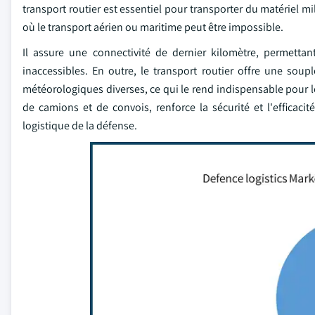
transport routier est essentiel pour transporter du matériel mili
où le transport aérien ou maritime peut être impossible.
Il assure une connectivité de dernier kilomètre, permett
inaccessibles. En outre, le transport routier offre une sou
météorologiques diverses, ce qui le rend indispensable pour les
de camions et de convois, renforce la sécurité et l'efficaci
logistique de la défense.