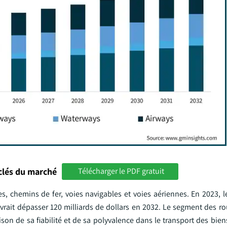
clés du marché
Télécharger le PDF gratuit
s, chemins de fer, voies navigables et voies aériennes. En 2023, 
rait dépasser 120 milliards de dollars en 2032. Le segment des rou
on de sa fiabilité et de sa polyvalence dans le transport des biens