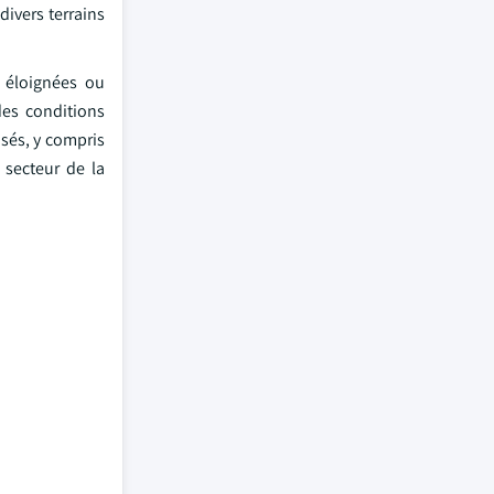
divers terrains
 éloignées ou
des conditions
isés, y compris
 secteur de la