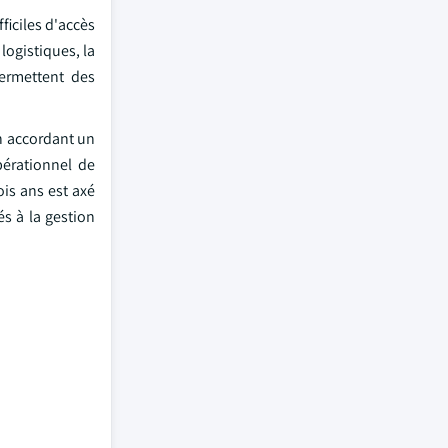
ficiles d'accès
logistiques, la
ermettent des
en accordant un
pérationnel de
ois ans est axé
és à la gestion