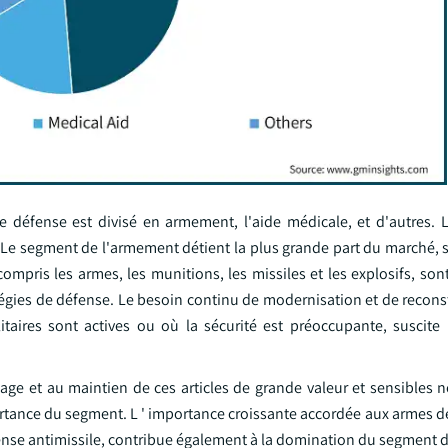
de défense est divisé en armement, l'aide médicale, et d'autres.
 Le segment de l'armement détient la plus grande part du marché, 
compris les armes, les munitions, les missiles et les explosifs, son
tégies de défense. Le besoin continu de modernisation et de recons
ilitaires sont actives ou où la sécurité est préoccupante, susci
kage et au maintien de ces articles de grande valeur et sensibles 
portance du segment. L ' importance croissante accordée aux armes de
ense antimissile, contribue également à la domination du segment d