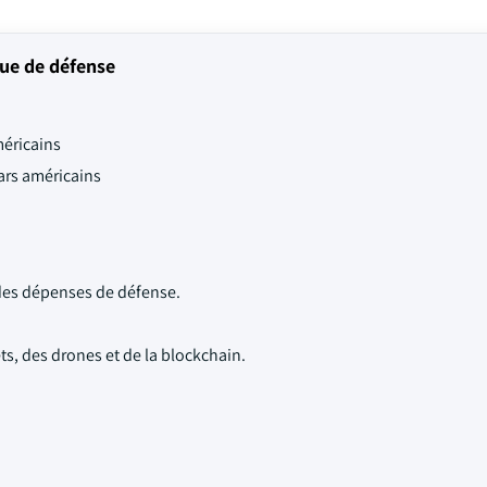
que de défense
méricains
lars américains
des dépenses de défense.
ts, des drones et de la blockchain.