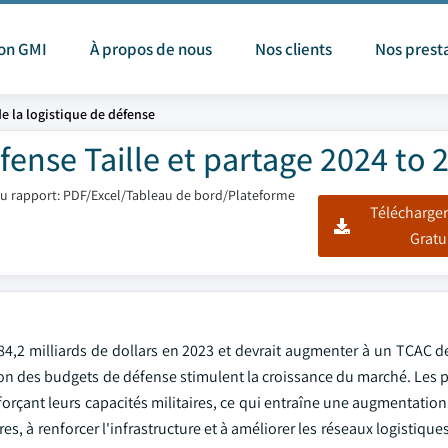
ion GMI
À propos de nous
Nos clients
Nos prest
e la logistique de défense
fense Taille et partage 2024 to 
u rapport: PDF/Excel/Tableau de bord/Plateforme
Télécharger
Gratu
184,2 milliards de dollars en 2023 et devrait augmenter à un TCAC 
ion des budgets de défense stimulent la croissance du marché. Les 
enforçant leurs capacités militaires, ce qui entraîne une augmentati
s, à renforcer l'infrastructure et à améliorer les réseaux logistiques