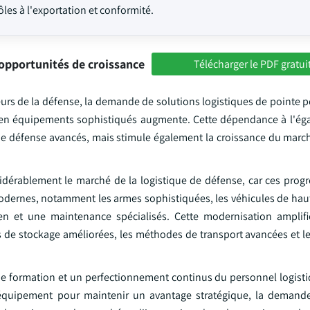
les à l'exportation et conformité.
opportunités de croissance
Télécharger le PDF gratui
urs de la défense, la demande de solutions logistiques de pointe p
t en équipements sophistiqués augmente. Cette dépendance à l'éga
 de défense avancés, mais stimule également la croissance du march
sidérablement le marché de la logistique de défense, car ces progr
 modernes, notamment les armes sophistiquées, les véhicules de hau
en et une maintenance spécialisés. Cette modernisation amplifi
ons de stockage améliorées, les méthodes de transport avancées et 
une formation et un perfectionnement continus du personnel logisti
équipement pour maintenir un avantage stratégique, la demande