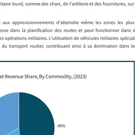
taire lourd, comme des chars, de l'artillerie et des fournitures, sur 
ant aux approvisionnements d'atteindre même les zones les plus
plesse dans la planification des routes et peut fonctionner dans 
 opérations militaires. L'utilisation de véhicules militaires spécial
té du transport routier, contribuant ainsi à sa domination dans le