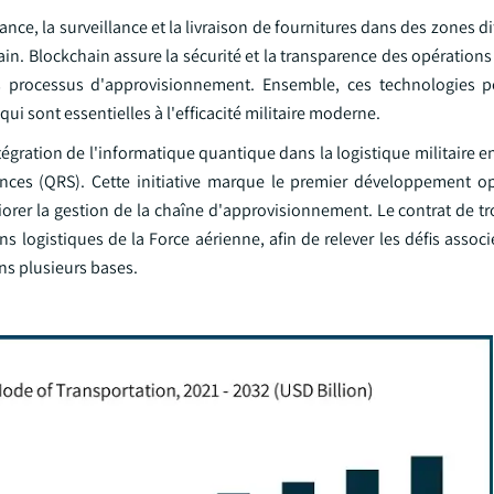
ce, la surveillance et la livraison de fournitures dans des zones dif
in. Blockchain assure la sécurité et la transparence des opérations 
es processus d'approvisionnement. Ensemble, ces technologies p
qui sont essentielles à l'efficacité militaire moderne.
ntégration de l'informatique quantique dans la logistique militaire 
nces (QRS). Cette initiative marque le premier développement o
liorer la gestion de la chaîne d'approvisionnement. Le contrat de tr
ns logistiques de la Force aérienne, afin de relever les défis associ
ns plusieurs bases.