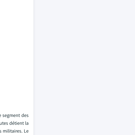
le segment des
tes détient la
 militaires. Le