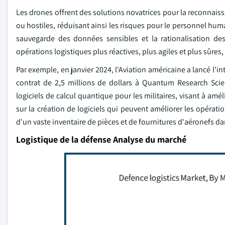
Les drones offrent des solutions novatrices pour la reconnaissan
ou hostiles, réduisant ainsi les risques pour le personnel huma
sauvegarde des données sensibles et la rationalisation d
opérations logistiques plus réactives, plus agiles et plus sûres, 
Par exemple, en janvier 2024, l'Aviation américaine a lancé l'i
contrat de 2,5 millions de dollars à Quantum Research Scie
logiciels de calcul quantique pour les militaires, visant à amé
sur la création de logiciels qui peuvent améliorer les opératio
d'un vaste inventaire de pièces et de fournitures d'aéronefs da
Logistique de la défense Analyse du marché