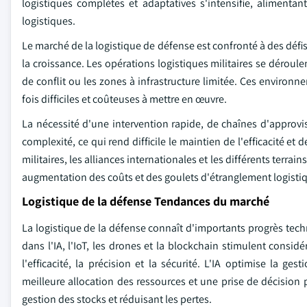
logistiques complètes et adaptatives s'intensifie, alimentan
logistiques.
Le marché de la logistique de défense est confronté à des dé
la croissance. Les opérations logistiques militaires se déroule
de conflit ou les zones à infrastructure limitée. Ces environ
fois difficiles et coûteuses à mettre en œuvre.
La nécessité d'une intervention rapide, de chaînes d'approv
complexité, ce qui rend difficile le maintien de l'efficacité et 
militaires, les alliances internationales et les différents terr
augmentation des coûts et des goulets d'étranglement logistique
Logistique de la défense Tendances du marché
La logistique de la défense connaît d'importants progrès tech
dans l'IA, l'IoT, les drones et la blockchain stimulent consid
l'efficacité, la précision et la sécurité. L'IA optimise la g
meilleure allocation des ressources et une prise de décision pl
gestion des stocks et réduisant les pertes.