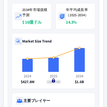
2034年市場規模
年平均成長率
予測
（2025-2034）
$ 16億ドル
14.3%
Market Size Trend
2024
2025
2034
$427.8M
$489.9M
$1.6B
主要プレイヤー