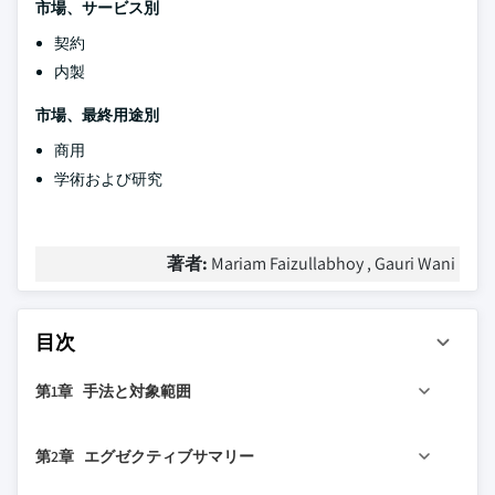
市場、サービス別
契約
内製
市場、最終用途別
商用
学術および研究
著者:
Mariam Faizullabhoy , Gauri Wani
目次
第1章 手法と対象範囲
1.1 市場の対象範囲と定義
第2章 エグゼクティブサマリー
1.2 調査設計