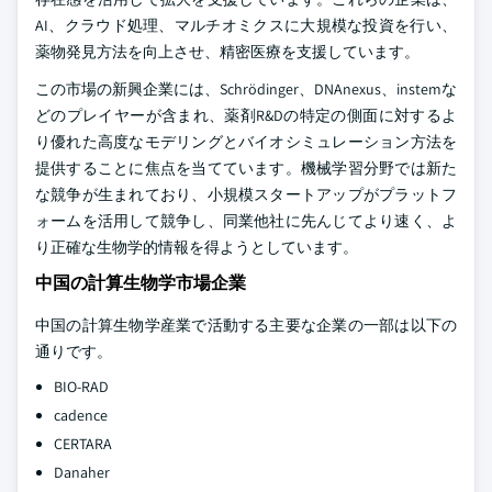
AI、クラウド処理、マルチオミクスに大規模な投資を行い、
薬物発見方法を向上させ、精密医療を支援しています。
この市場の新興企業には、Schrödinger、DNAnexus、instemな
どのプレイヤーが含まれ、薬剤R&Dの特定の側面に対するよ
り優れた高度なモデリングとバイオシミュレーション方法を
提供することに焦点を当てています。機械学習分野では新た
な競争が生まれており、小規模スタートアップがプラットフ
ォームを活用して競争し、同業他社に先んじてより速く、よ
り正確な生物学的情報を得ようとしています。
中国の計算生物学市場企業
中国の計算生物学産業で活動する主要な企業の一部は以下の
通りです。
BIO-RAD
cadence
CERTARA
Danaher