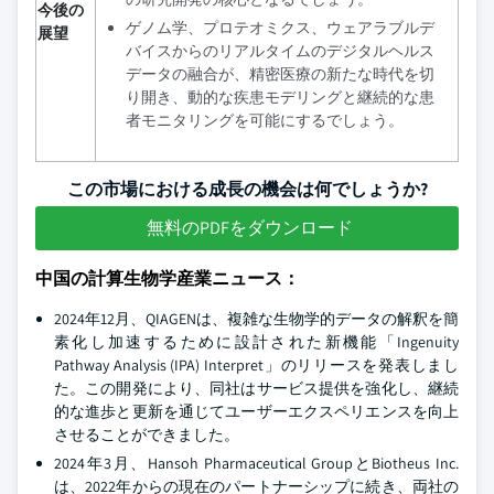
今後の
ゲノム学、プロテオミクス、ウェアラブルデ
展望
バイスからのリアルタイムのデジタルヘルス
データの融合が、精密医療の新たな時代を切
り開き、動的な疾患モデリングと継続的な患
者モニタリングを可能にするでしょう。
この市場における成長の機会は何でしょうか?
無料のPDFをダウンロード
中国の計算生物学産業ニュース：
2024年12月、QIAGENは、複雑な生物学的データの解釈を簡
素化し加速するために設計された新機能「Ingenuity
Pathway Analysis (IPA) Interpret」のリリースを発表しまし
た。この開発により、同社はサービス提供を強化し、継続
的な進歩と更新を通じてユーザーエクスペリエンスを向上
させることができました。
2024年3月、Hansoh Pharmaceutical GroupとBiotheus Inc.
は、2022年からの現在のパートナーシップに続き、両社の