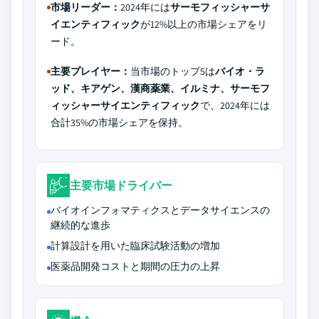
市場リーダー：
2024年には
サーモフィッシャーサ
イエンティフィック
が12%以上の市場シェアをリ
ード。
主要プレイヤー：
当市場のトップ5は
バイオ・ラ
ッド、キアゲン、漢商薬業、イルミナ、サーモフ
ィッシャーサイエンティフィック
で、2024年には
合計35%の市場シェアを保持。
主要市場ドライバー
バイオインフォマティクスとデータサイエンスの
継続的な進歩
計算設計を用いた臨床試験活動の増加
医薬品開発コストと期間の圧力の上昇