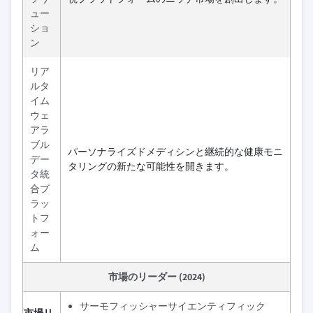
ュー
ショ
ン
リア
ルタ
イム
ウェ
アラ
ブル
パーソナライズドメディシンと継続的な健康モニ
デー
タリングの新たな可能性を開きます。
タ統
合プ
ラッ
トフ
ォー
ム
市場のリーダー (2024)
サーモフィッシャーサイエンティフィック