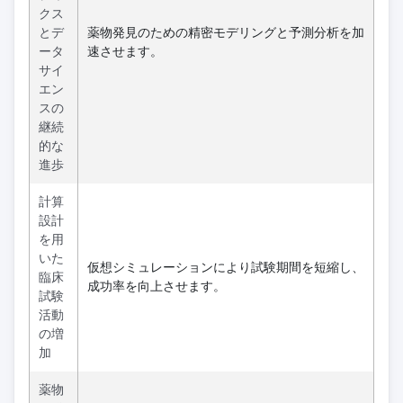
クス
とデ
薬物発見のための精密モデリングと予測分析を加
ータ
速させます。
サイ
エン
スの
継続
的な
進歩
計算
設計
を用
いた
仮想シミュレーションにより試験期間を短縮し、
臨床
成功率を向上させます。
試験
活動
の増
加
薬物