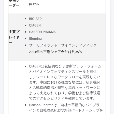
市場リ
約12%
ーダー
BIO-RAD
QIAGEN
主要プ
HANSOH PHARMA
レイヤ
Illumina
ー
サーモフィッシャーサイエンティフィック
2024年の市場シェア合計は約35%
QIAGENは包括的な分子診断プラットフォーム
とバイオインフォマティクスツールを提供
し、シームレスなワークフローを実現してい
ます。中国における強固な地位は、研究機関
との戦略的提携と堅牢な流通ネットワークに
よって支えられており、学術および臨床現場
でのアクセシビリティを確保しています。
Hansoh Pharmaは、自社の革新的なパイプラ
インと自社R&Dおよび外部パートナーシップを