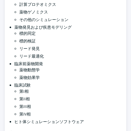
計算プロテオミクス
薬物ゲノミクス
その他のシミュレーション
薬物発見および疾患モデリング
標的同定
標的検証
リード発見
リード最適化
臨床前薬物開発
薬物動態学
薬物効果学
臨床試験
第I相
第II相
第III相
第IV相
ヒト体シミュレーションソフトウェア