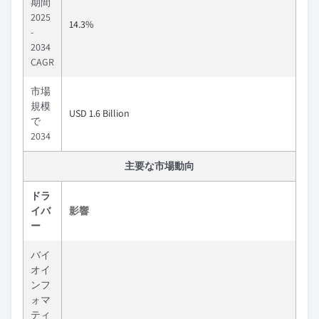
期間
2025
14.3%
-
2034
CAGR
市場
規模
USD 1.6 Billion
で
2034
主要な市場動向
ドラ
イバ
影響
ー
バイ
オイ
ンフ
ォマ
ティ