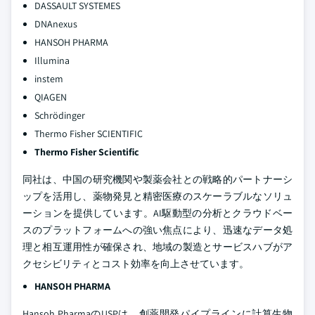
DASSAULT SYSTEMES
DNAnexus
HANSOH PHARMA
Illumina
instem
QIAGEN
Schrödinger
Thermo Fisher SCIENTIFIC
Thermo Fisher Scientific
同社は、中国の研究機関や製薬会社との戦略的パートナーシ
ップを活用し、薬物発見と精密医療のスケーラブルなソリュ
ーションを提供しています。AI駆動型の分析とクラウドベー
スのプラットフォームへの強い焦点により、迅速なデータ処
理と相互運用性が確保され、地域の製造とサービスハブがア
クセシビリティとコスト効率を向上させています。
HANSOH PHARMA
Hansoh PharmaのUSPは、創薬開発パイプラインに計算生物