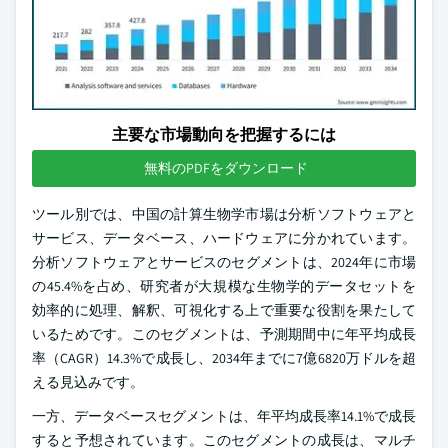
主要な市場動向を把握するには
無料のPDFをダウンロード
ツール別では、中国の計算生物学市場は分析ソフトウェアと
サービス、データベース、ハードウェアに分かれています。
分析ソフトウェアとサービスのセグメントは、2024年に市場
の45.4%を占め、研究者が大規模な生物学的データセットを
効率的に処理、解釈、可視化する上で重要な役割を果たして
いるためです。このセグメントは、予測期間中に年平均成長
率（CAGR）14.3%で成長し、2034年までに7億6820万ドルを超
える見込みです。
一方、データベースセグメントは、年平均成長率14.1%で成長
すると予想されています。このセグメントの成長は、マルチ