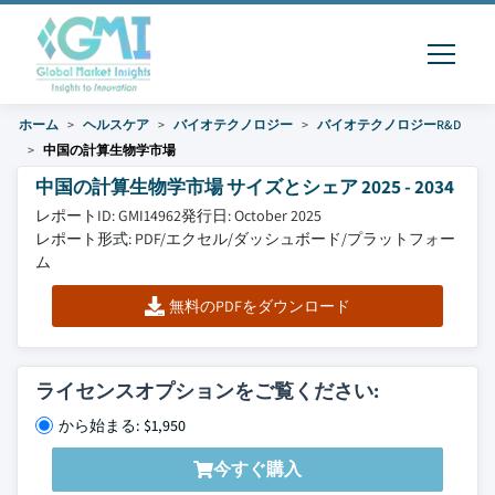
ホーム
ヘルスケア
バイオテクノロジー
バイオテクノロジーR&D
中国の計算生物学市場
中国の計算生物学市場 サイズとシェア 2025 - 2034
レポートID: GMI14962
発行日: October 2025
レポート形式: PDF/エクセル/ダッシュボード/プラットフォー
ム
無料のPDFをダウンロード
ライセンスオプションをご覧ください:
から始まる: $1,950
今すぐ購入