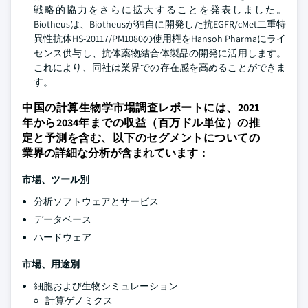
戦略的協力をさらに拡大することを発表しました。
Biotheusは、Biotheusが独自に開発した抗EGFR/cMet二重特
異性抗体HS-20117/PM1080の使用権をHansoh Pharmaにライ
センス供与し、抗体薬物結合体製品の開発に活用します。
これにより、同社は業界での存在感を高めることができま
す。
中国の計算生物学市場調査レポートには、2021
年から2034年までの収益（百万ドル単位）の推
定と予測を含む、以下のセグメントについての
業界の詳細な分析が含まれています：
市場、ツール別
分析ソフトウェアとサービス
データベース
ハードウェア
市場、用途別
細胞および生物シミュレーション
計算ゲノミクス