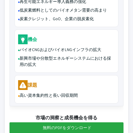
再生可能エネルギー導入義務の強化
低炭素燃料としてのバイオメタン需要の高まり
炭素クレジット、GoO、企業の脱炭素化
機会
バイオCNGおよびバイオLNGインフラの拡大
新興市場や分散型エネルギーシステムにおける採
用の拡大
課題
高い資本集約性と長い回収期間
市場の洞察と成長機会を得る
無料のPDFをダウンロード