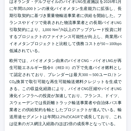
はオランダ・デルフゼイルのバイオLNG生産施設を2026年1月
に年間15,000トンの液化バイオメタン生産能力に拡張し、長
期引取契約に基づき重量物輸送事業者に供給を開始した。フ
ランスやドイツで発表された物流事業者との長期バイオLNG
引取契約により、1,000 Nm³/h以上のアップグレード投資に対
するプロジェクトのファイナンス可能性が向上し、商業用バ
イオメタンプロジェクトと比較して債務コストが50～100bps
低減されている。
欧州では、バイオメタン由来のバイオCNG・バイオLNGが再
生可能エネルギー指令II（RED II）の下で先進バイオ燃料とし
て認定されており、ブレンダーは最大300～500ユーロ/トン
CO₂換算で取引可能な再生可能輸送燃料クレジットを生成で
きる。この収益化経路により、バイオCNG圧縮やバイオLNG
液化インフラへの投資が加速しており、フランス、ドイツ、
スウェーデンでは長距離トラック輸送事業者や自治体バス事
業者との供給契約を軸としたプロジェクトが進んでいる。輸
送用途セグメントは年間12.2%のCAGRで成長しており、これ
は従来のガス網注入経路のほぼ2倍の成長率となっている。