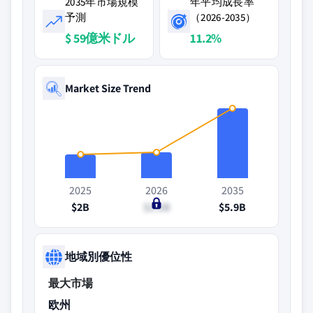
2035年市場規模
年平均成長率
予測
（2026-2035）
$ 59億米ドル
11.2%
Market Size Trend
2025
2026
2035
$2B
$2.2B
$5.9B
地域別優位性
最大市場
欧州