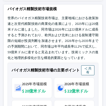
バイオガス精製技術市場規模
世界のバイオガス精製技術市場は、主要地域における政策加
速と次世代精製技術の商業化の進展により、2025年には20億
米ドルに達しました。同市場は2026年には22億米ドルに成長
すると予測されており、欧州および北米における規制遵守期
限の短縮が投資判断を加速させます。2026年から2035年まで
の予測期間において、同市場は年平均成長率11.2%で拡大し、
59億米ドルに達すると見込まれています。技術ミックスの進
化と地理的多様化が主な構造的要因となっています。
共
バイオガス精製技術市場の主要ポイント
有
2025年市場規模
2026年市場規模
$ 20億米ドル
$ 22億米ドル