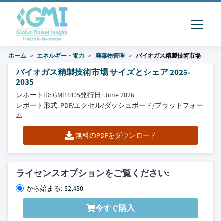
ホーム
エネルギー・電力
廃棄物管理
バイオガス精製技術市場
バイオガス精製技術市場 サイズとシェア 2026-
2035
レポートID: GMI16105
発行日: June 2026
レポート形式: PDF/エクセル/ダッシュボード/プラットフォー
ム
無料のPDFをダウンロード
ライセンスオプションをご覧ください:
から始まる: $2,450
今すぐ購入