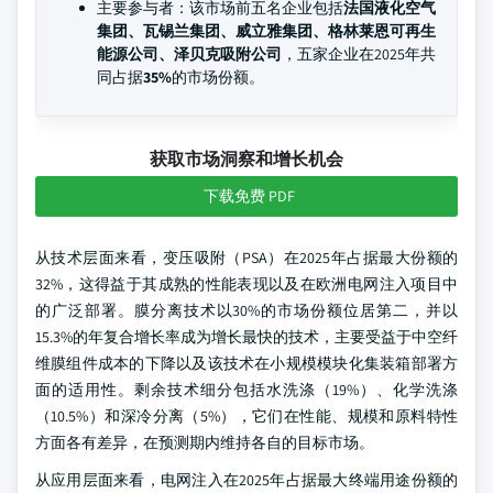
主要参与者：该市场前五名企业包括
法国液化空气
集团、瓦锡兰集团、威立雅集团、格林莱恩可再生
能源公司、泽贝克吸附公司
，五家企业在2025年共
同占据
35%
的市场份额。
获取市场洞察和增长机会
下载免费 PDF
从技术层面来看，变压吸附（PSA）在2025年占据最大份额的
32%，这得益于其成熟的性能表现以及在欧洲电网注入项目中
的广泛部署。膜分离技术以30%的市场份额位居第二，并以
15.3%的年复合增长率成为增长最快的技术，主要受益于中空纤
维膜组件成本的下降以及该技术在小规模模块化集装箱部署方
面的适用性。剩余技术细分包括水洗涤（19%）、化学洗涤
（10.5%）和深冷分离（5%），它们在性能、规模和原料特性
方面各有差异，在预测期内维持各自的目标市场。
从应用层面来看，电网注入在2025年占据最大终端用途份额的