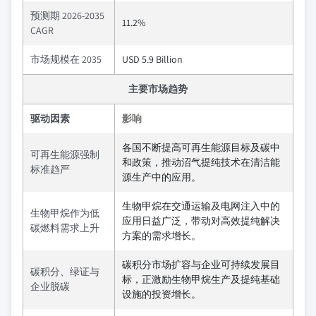
预测期 2026-2035
11.2%
CAGR
市场规模在 2035
USD 5.9 Billion
主要市场趋势
驱动因素
影响
各国不断提高可再生能源目标及碳中
可再生能源强制
和政策，推动沼气提纯技术在清洁能
标准趋严
源生产中的应用。
生物甲烷在交通运输及电网注入中的
生物甲烷作为低
应用日益广泛，带动对高效提纯解决
碳燃料需求上升
方案的需求增长。
碳积分市场扩容与企业可持续发展目
碳积分、绿证与
标，正激励生物甲烷生产及提纯基础
企业脱碳
设施的投资增长。