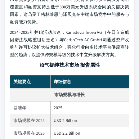
覆盖度和融资支持是低于300万美元升级系统合同的关键决策
因素，这凸显了格林莱恩与泽贝克在中端市场竞争中的服务与
融资能力优势。
2024–2025年并购活动加速，Kanadevia Inova AG（在日立造船
因诺法战略重组后更名）与CarboTech AC GmbH均通过资产收
购与许可协议扩大技术组合，强化行业向多技术平台供应商转
型的趋势，以提供跨规模等级的技术中立升级解决方案。
沼气提纯技术市场 报告属性
关键要点
详细信息
市场规模与增长
基准年
2025
市场规模在 2025
USD 2 Billion
市场规模在 2026
USD 2.2 Billion