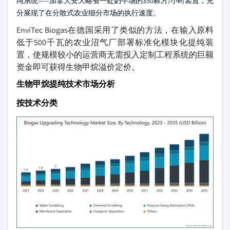
纯系统——加拿大安大略省一处奶牛场的350标方/小时装置，充
分展现了在分散式农业细分市场的执行速度。
EnviTec Biogas在德国采用了类似的方法，在输入原料
低于500千瓦的农业沼气厂部署标准化模块化提纯装
置，使规模较小的运营商无需投入定制工程系统的巨额
资金即可获得生物甲烷溢价定价。
生物甲烷提纯技术市场分析
按技术分类