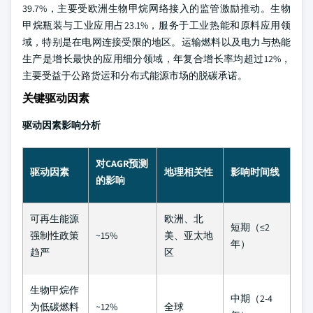
39.7%，主要受欧洲生物甲烷网络接入的监管激励推动。生物
甲烷瓶装与工业应用占23.1%，服务于工业热能和原料应用领
域，特别是在电网连接受限的地区。运输燃料以及电力与热能
生产是增长最快的应用细分领域，年复合增长率均超过12%，
主要受益于公路货运和分布式能源市场的脱碳承诺。
关键驱动因素
驱动因素影响分析
对CAGR预测
驱动因素
地理相关性
影响时间线
的影响
可再生能源
欧洲、北
短期（≤2
强制性政策
~15%
美、亚太地
年）
趋严
区
生物甲烷作
中期（2-4
为低碳燃料
~12%
全球