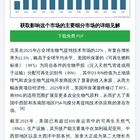
获取影响这个市场的主要细分市场的详细见解
下载免费 PDF
北美在2025年占全球生物气提纯技术市场的22%，年复合增长
率为11.5%，略高于全球平均水平。美国环保署的《可再生燃料
标准》（RFS）为符合条件的生物甲烷（注入天然气管道或用
于运输）分配可再生识别号（RIN），其中D3 RIN价值为土地填
埋气和农业生物气提纯开发商提供了显著的收入来源，从而大
幅改善项目经济性。2025年9月，美国环保署最终修订了RFS，
将RNG的适用范围扩展至更多农业生物气原料，从而扩大了美
国中西部和东南部地区PSA与膜分离提纯技术供应商的潜在市
[8]
场。
截至2025年，美国已有超过600座运营中的可再生天然气
（RNG）生产设施，其升级产能主要集中在加利福尼亚州、中
西部地区以及大西洋中部各州。加拿大正成为第二大增长市