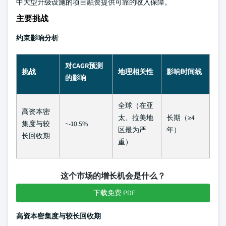
中大型升级设施的项目融资提供可靠的收入保障。
主要挑战
约束影响分析
对CAGR预测
挑战
地理相关性
影响时间线
的影响
全球（在亚
高资本密
太、拉美地
长期（≥4
集度与较
~-10.5%
区最为严
年）
长回收期
重）
这个市场的增长机会是什么？
下载免费 PDF
高资本密集度与较长回收期