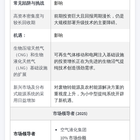
常见陷阱与挑战
影响
高资本密集度与
前期投资巨大且回报周期漫长，仍是
较长回收期
大规模部署升级技术的主要障碍。
机遇：
影响
生物压缩天然气
（CNG）和生物
可再生气体移动和电网注入基础设施
液化天然气
的投资增长正在为先进的生物沼气提
（LNG）基础设施
纯技术创造强劲需求。
的扩展
新兴市场及分布
对废物转能源及农村能源解决方案的
式能源系统的采
重视度上升，为小中型提纯系统开辟
用日益增加
了新机遇。
市场领导者 (2025)
空气液化集团
市场领导者
10% 市场份额