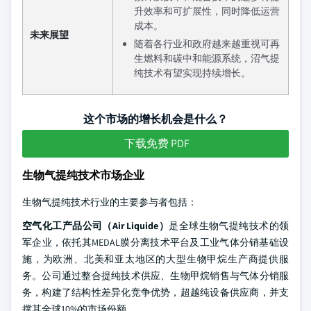
升效率和可扩展性，同时降低运营
成本。
未来展望
随着各行业和政府越来越重视可再
生燃料和碳中和能源系统，沼气提
纯技术有望实现持续增长。
这个市场的增长机会是什么？
下载免费 PDF
生物气提纯技术市场企业
生物气提纯技术行业的主要参与者包括：
空气化工产品公司（Air Liquide）
是全球生物气提纯技术的领
军企业，依托其MEDAL膜分离技术平台及工业气体分销基础设
施，为欧洲、北美和亚太地区的大型生物甲烷生产商提供服
务。公司通过整合提纯技术供应、生物甲烷销售与气体分销服
务，构建了结构性差异化竞争优势，超越纯设备供应商，并支
撑其全球10%的市场份额。