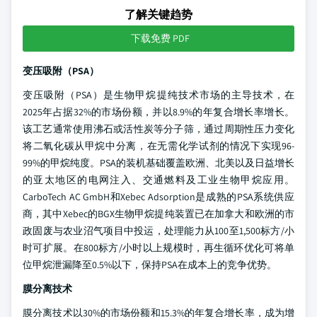
了解关键趋势
下载免费 PDF
变压吸附（PSA）
变压吸附（PSA）是生物甲烷提纯技术市场的主导技术，在
2025年占据32%的市场份额，并以8.9%的年复合增长率增长。
该工艺通常使用沸石或活性炭等分子筛，通过周期性压力变化
将二氧化碳从甲烷中分离，在无需化学试剂的情况下实现96-
99%的甲烷纯度。PSA的装机基础覆盖欧洲、北美以及日益增长
的亚太地区的电网注入、交通燃料及工业生物甲烷应用。
CarboTech AC GmbH和Xebec Adsorption是成熟的PSA系统供应
商，其中Xebec的BGX生物甲烷提纯装置已在加拿大和欧洲的市
政固废与农业沼气项目中投运，处理能力从100至1,500标方/小
时可扩展。在800标方/小时以上规模时，再生循环优化可将单
位甲烷泄漏降至0.5%以下，保持PSA在成本上的竞争优势。
膜分离技术
膜分离技术以30%的市场份额和15.3%的年复合增长率，成为增