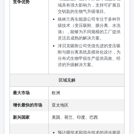
竞争优势
域具有强大影响力，支持可扩展且
交钥匙的生物气升级项目。
格林兰再生能源公司专注于多种升
级技术（变压吸附、膜分离、水洗
涤），能够为不同规模的工厂提供
灵活且成熟的解决方案。
泽贝克吸附公司凭借先进的变压吸
附与膜分离系统及模块化设计，为
分布式生物甲烷生产提供高效、经
济的升级解决方案。
区域见解
最大市场
欧洲
增长最快的市场
亚太地区
新兴国家
美国、荷兰、印度、巴西
预计膜技术和混合技术的进步将提