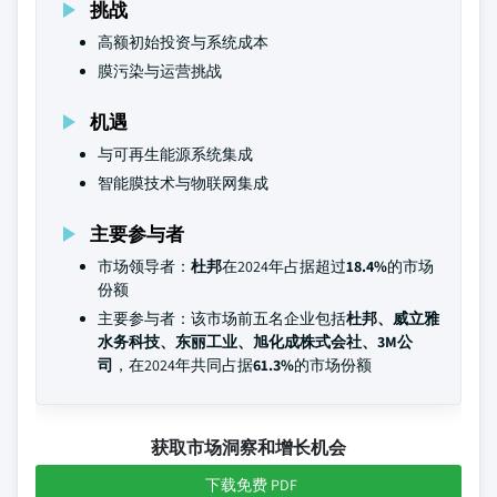
挑战
高额初始投资与系统成本
膜污染与运营挑战
机遇
与可再生能源系统集成
智能膜技术与物联网集成
主要参与者
市场领导者：
杜邦
在2024年占据超过
18.4%
的市场
份额
主要参与者：该市场前五名企业包括
杜邦、威立雅
水务科技、东丽工业、旭化成株式会社、3M公
司
，在2024年共同占据
61.3%
的市场份额
获取市场洞察和增长机会
下载免费 PDF