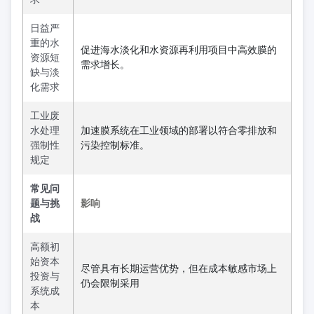
日益严
重的水
促进海水淡化和水资源再利用项目中高效膜的
资源短
需求增长。
缺与淡
化需求
工业废
水处理
加速膜系统在工业领域的部署以符合零排放和
强制性
污染控制标准。
规定
常见问
题与挑
影响
战
高额初
始资本
尽管具有长期运营优势，但在成本敏感市场上
投资与
仍会限制采用
系统成
本