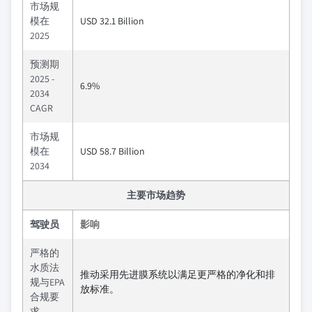
市场规
模在
USD 32.1 Billion
2025
预测期
2025 -
6.9%
2034
CAGR
市场规
模在
USD 58.7 Billion
2034
主要市场趋势
驾驶员
影响
严格的
水质法
推动采用先进膜系统以满足更严格的净化和排
规与EPA
放标准。
合规要
求