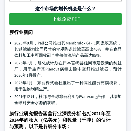
这个市场的增长机会是什么？
下载免费 PDF
膜行业新闻
2025年9月，Pall公司推出其Membralox GP-IC陶瓷膜系统，
其过滤能力比同尺寸的常规陶瓷过滤器高出45%，并在食品
饮料加工中可回收副产物价值流的产品高达95%。
2025年7月，旭化成计划在日本宫崎县延冈市建设新的纺丝
厂，用于生产其Planova病毒去除中空纤维过滤器，预计
2030年1月投产。
2025年1月，东丽株式会社推出了一种高性能分离膜模块，
用于生物制药生产。
2021年12月，杜邦与全球非营利组织Water.org合作，以增加
全球对安全水源的获取。
膜行业研究报告涵盖行业深度分析 包括2021年至
2034年的收入（亿美元）和数量（千吨）的估计
与预测， 以下是各细分市场：