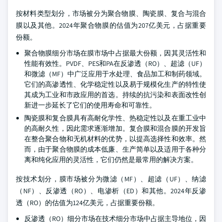
按材料类型划分，市场被分为聚合物膜、陶瓷膜、复合与混合
膜以及其他。2024年聚合物膜的估值为207亿美元，占据重要
份额。
聚合物膜细分市场在膜市场中占据最大份额，因其灵活性和
性能有效性。PVDF、PES和PA在反渗透（RO）、超滤（UF）
和微滤（MF）中广泛应用于水处理、食品加工和制药领域。
它们的高渗透性、化学稳定性以及易于规模化生产的特性使
其成为工业和市政应用的首选。持续的抗污染和表面改性创
新进一步延长了它们的使用寿命和可靠性。
陶瓷膜和复合膜具有高耐化学性、热稳定性以及在重工业中
的高耐久性，因此需求逐渐增加。复合膜和混合膜的开发旨
在整合聚合物和无机材料的优势，以提高选择性和效率。然
而，由于聚合物膜的成本低廉、生产简单以及适用于各种分
离和纯化应用的灵活性，它们仍然是最常用的解决方案。
按技术划分，膜市场被分为微滤（MF）、超滤（UF）、纳滤
（NF）、反渗透（RO）、电渗析（ED）和其他。2024年反渗
透（RO）的估值为124亿美元，占据重要份额。
反渗透（RO）细分市场在技术细分市场中占据主导地位，因