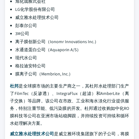
旭化成株式会社
LG化学股份有限公司
威立雅水处理技术公司
彭泰尔公司
3M公司
离子膜创新公司（Ionomr Innovations Inc.）
水通道蛋白公司（Aquaporin A/S）
现代水公司
格拉迪安特公司
膜离子公司（Membrion, Inc.）
杜邦
是全球膜市场的主要生产商之一，其杜邦水处理部门生产
了FilmTec（反渗透）、IntegraFlux（超滤）和AmberLite（离
子交换）等品牌。该公司在市政、工业和海水淡化行业提供服
务，特别注重节能、低污染膜的开发。杜邦通过收购如中化RO
膜科技等公司在亚洲市场站稳脚跟，并持续投资可持续和循环
水处理解决方案。
威立雅水处理技术公司
是威立雅环境集团旗下的子公司，将膜