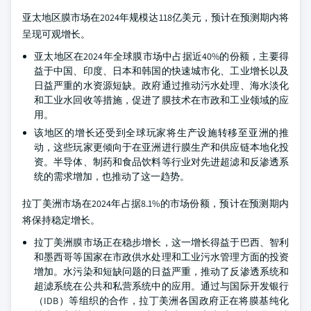
亚太地区膜市场在2024年规模达118亿美元，预计在预测期内将
呈现可观增长。
亚太地区在2024年全球膜市场中占据近40%的份额，主要得
益于中国、印度、日本和韩国的快速城市化、工业增长以及
日益严重的水资源短缺。政府通过推动污水处理、海水淡化
和工业水回收等措施，促进了膜技术在市政和工业领域的应
用。
该地区的增长还受到全球玩家将生产设施转移至亚洲的推
动，这些玩家更倾向于在亚洲进行膜生产和供应链本地化投
资。半导体、制药和食品饮料等行业对先进超滤和反渗透系
统的需求增加，也推动了这一趋势。
拉丁美洲市场在2024年占据8.1%的市场份额，预计在预测期内
将保持稳定增长。
拉丁美洲膜市场正在稳步增长，这一增长得益于巴西、智利
和墨西哥等国家在市政供水处理和工业污水管理方面的投资
增加。水污染和短缺问题的日益严重，推动了反渗透系统和
超滤系统在公共和私营系统中的应用。通过与国际开发银行
（IDB）等组织的合作，拉丁美洲各国政府正在将膜基纯化