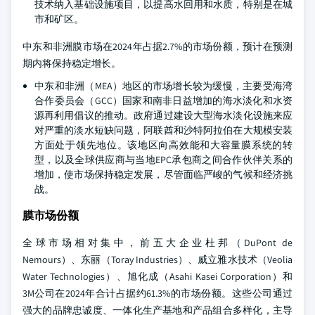
技术纳入基础设施项目，以提高水回用和水质，特别是在城
市和矿区。
中东和非洲膜市场在2024年占据2.7%的市场份额，预计在预测
期内将保持稳定增长。
中东和非洲（MEA）地区的市场增长较为缓慢，主要受海湾
合作委员会（GCC）国家和南非日益增加的海水淡化和水资
源再利用倡议的推动。政府通过建设大型海水淡化设施来应
对严重的淡水短缺问题，阿联酋和沙特阿拉伯在大规模安装
方面处于领先地位。该地区向高效能和大容量膜系统的转
型，以及全球供应商与当地EPC承包商之间合作伙伴关系的
增加，使市场保持稳定发展，尽管面临严峻的气候和经济挑
战。
膜市场份额
全球市场相对集中，前五大企业杜邦（DuPont de
Nemours）、东丽（Toray Industries）、威立雅水技术（Veolia
Water Technologies）、旭化成（Asahi Kasei Corporation）和
3M公司在2024年合计占据约61.3%的市场份额。这些公司通过
强大的品牌忠诚度、一体化生产基地和产品组合多样化，主导