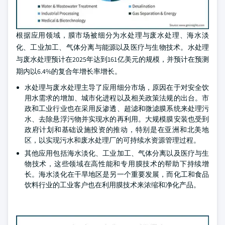
根据应用领域，膜市场被细分为水处理与废水处理、海水淡
化、工业加工、气体分离与能源以及医疗与生物技术。水处理
与废水处理预计在2025年达到161亿美元的规模，并预计在预测
期内以6.4%的复合年增长率增长。
水处理与废水处理主导了应用细分市场，原因在于对安全饮
用水需求的增加、城市化进程以及相关政策法规的出台。市
政和工业行业也在采用反渗透、超滤和微滤膜系统来处理污
水、去除悬浮污物并实现水的再利用。大规模膜安装也受到
政府计划和基础设施投资的推动，特别是在亚洲和北美地
区，以实现污水和废水处理厂的可持续水资源管理过程。
其他应用包括海水淡化、工业加工、气体分离以及医疗与生
物技术，这些领域在高性能和专用膜技术的帮助下持续增
长。海水淡化在干旱地区是另一个重要发展，而化工和食品
饮料行业的工业客户也在利用膜技术来浓缩和净化产品。