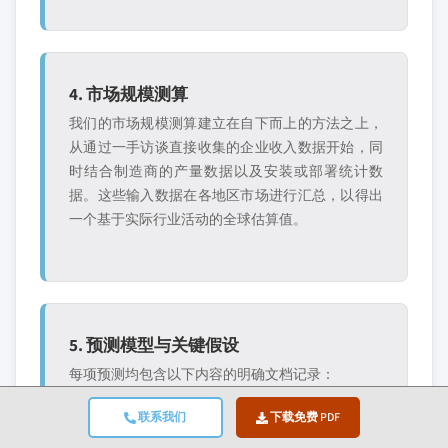
4. 市场规模测算
我们的市场规模测算建立在自下而上的方法之上，
从通过一手访谈直接收集的企业收入数据开始，同
时结合制造商的产量数据以及安装或部署统计数
据。这些输入数据在各地区市场进行汇总，以得出
一个基于实际行业活动的全球估算值。
5. 预测模型与关键假设
每项预测均包含以下内容的明确文档记录：
✓ 主要增长驱动因素及
✓ 制约因素与缓解场景
联系我们
下载免费 PDF
其预期影响