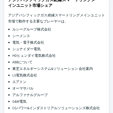
インユニット市場シェア
アジアパシフィックガス絶縁スマートリングメインユニット
市場で動作する主要なプレーヤーは、
ルシーグループ株式会社
シーメンス
電気・電子株式会社
シュナイダー電気
HDヒュンダイ電気株式会社
ABBについて
東芝エネルギーシステム&ソリューション 会社案内
LS電気株式会社
エアトン
オーマサバル
アルファナルグループ
G&W電気
CGパワー&インダストリアルソリューションズ株式会社