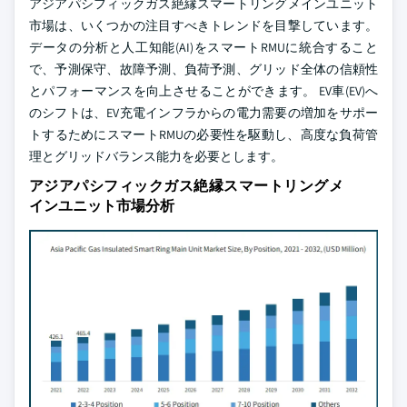
アジアパシフィックガス絶縁スマートリングメインユニット
市場は、いくつかの注目すべきトレンドを目撃しています。
データの分析と人工知能(AI)をスマートRMUに統合すること
で、予測保守、故障予測、負荷予測、グリッド全体の信頼性
とパフォーマンスを向上させることができます。 EV車(EV)へ
のシフトは、EV充電インフラからの電力需要の増加をサポー
トするためにスマートRMUの必要性を駆動し、高度な負荷管
理とグリッドバランス能力を必要とします。
アジアパシフィックガス絶縁スマートリングメ
インユニット市場分析