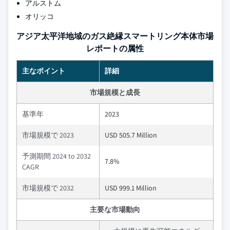
アルストム
オリッコ
アジア太平洋地域のガス絶縁スマートリング本体市場
レポートの属性
主なポイント
詳細
市場規模と成長
基準年
2023
市場規模で 2023
USD 505.7 Million
予測期間 2024 to 2032
7.8%
CAGR
市場規模で 2032
USD 999.1 Million
主要な市場動向