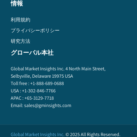
情報
利用規約
プライバシーポリシー
研究方法
グローバル本社
Global Market Insights Inc. 4 North Main Street,
Selbyville, Delaware 19975 USA
Toll free :
+1-888-689-0688
USA :
+1-302-846-7766
APAC :
+65-3129-7718
Email:
sales@gminsights.com
Global Market Insights Inc.
©
2025
All Rights Reserved.