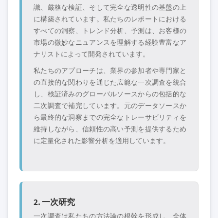
識、厳格な検証、そして完全な透明性の基盤の上
に構築されています。私たちのレポートにおける
すべての洞察、トレンド分析、予測は、お客様の
市場の微妙なニュアンスを理解する経験豊富なア
ナリストによって開発されています。
私たちのアプローチは、業界の参加者や専門家と
の直接的な関わりを通じた広範な一次調査を統合
し、検証済みのグローバルソースからの包括的な
二次調査で補完しています。元のデータソースか
ら最終的な洞察までの完全なトレーサビリティを
維持しながら、信頼性の高い予測を提供するため
に定量化された影響分析を適用しています。
2. 一次研究
一次調査は私たちの方法論の根幹を形成し、全体