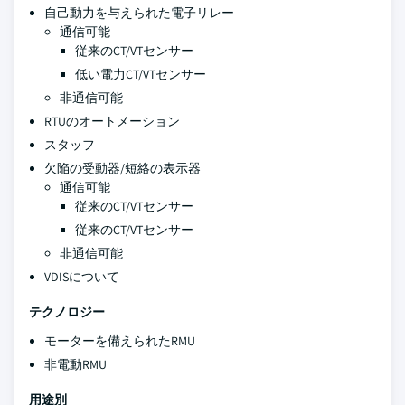
自己動力を与えられた電子リレー
通信可能
従来のCT/VTセンサー
低い電力CT/VTセンサー
非通信可能
RTUのオートメーション
スタッフ
欠陥の受動器/短絡の表示器
通信可能
従来のCT/VTセンサー
従来のCT/VTセンサー
非通信可能
VDISについて
テクノロジー
モーターを備えられたRMU
非電動RMU
用途別