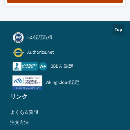
Top
ISO認証取得
Authorize.net
BBB A+認定
Viking Cloud認定
リンク
よくある質問
注文方法