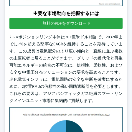
主要な市場動向を把握するには
無料のPDFをダウンロード
2～4ポジションリング本体は202億米ドル相当で、2032年ま
でに7%を超える堅牢なCAGRを維持することを期待していま
す。 この成長は電気配分のより広い傾向と一直線に並ぶ複数
の主運転者に帰ることができます。 グリッドの近代化と再生
可能エネルギーの統合の不可欠は、信頼性、柔軟性、および
安全な中電圧分布ソリューションの要求を高めることです。
老化電気インフラは、電気回路の安全な中断を確実にするた
めに、2位置RMUの信頼性の高い回路遮断器を必要とします。
これらの要因は、アジアパシフィックガス絶縁スマートリン
グメインユニット市場に集約的に貢献します。