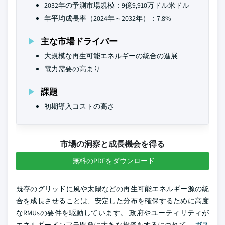
2032年の予測市場規模：9億9,910万ドル米ドル
年平均成長率（2024年～2032年）：7.8%
主な市場ドライバー
大規模な再生可能エネルギーの統合の進展
電力需要の高まり
課題
初期導入コストの高さ
市場の洞察と成長機会を得る
無料のPDFをダウンロード
既存のグリッドに風や太陽などの再生可能エネルギー源の統
合を成長させることは、安定した分布を確保するために高度
なRMUsの要件を駆動しています。 政府やユーティリティが