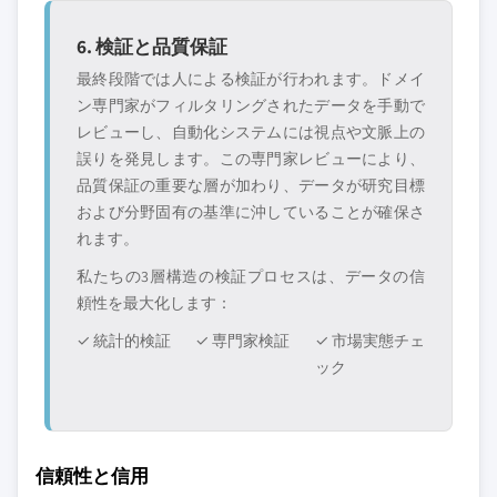
6. 検証と品質保証
最終段階では人による検証が行われます。ドメイ
ン専門家がフィルタリングされたデータを手動で
レビューし、自動化システムには視点や文脈上の
誤りを発見します。この専門家レビューにより、
品質保証の重要な層が加わり、データが研究目標
および分野固有の基準に沖していることが確保さ
れます。
私たちの3層構造の検証プロセスは、データの信
頼性を最大化します：
✓ 統計的検証
✓ 専門家検証
✓ 市場実態チェ
ック
信頼性と信用