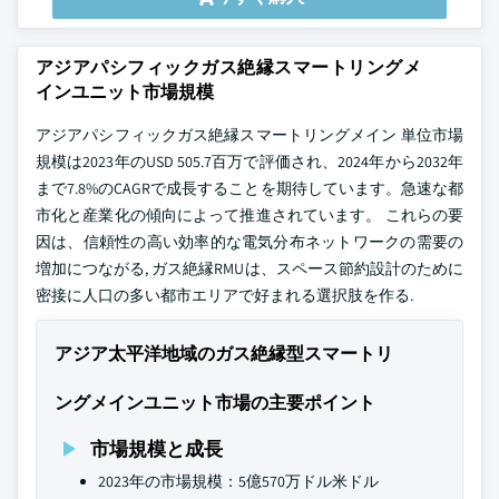
アジアパシフィックガス絶縁スマートリングメ
インユニット市場規模
アジアパシフィックガス絶縁スマートリングメイン 単位市場
規模は2023年のUSD 505.7百万で評価され、2024年から2032年
まで7.8%のCAGRで成長することを期待しています。急速な都
市化と産業化の傾向によって推進されています。 これらの要
因は、信頼性の高い効率的な電気分布ネットワークの需要の
増加につながる, ガス絶縁RMUは、スペース節約設計のために
密接に人口の多い都市エリアで好まれる選択肢を作る.
アジア太平洋地域のガス絶縁型スマートリ
ングメインユニット市場の主要ポイント
市場規模と成長
2023年の市場規模：5億570万ドル米ドル