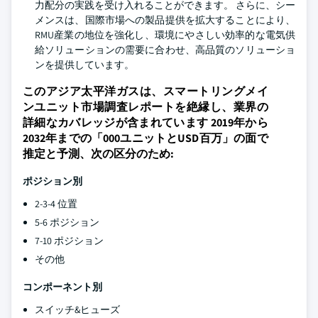
力配分の実践を受け入れることができます。 さらに、シー
メンスは、国際市場への製品提供を拡大することにより、
RMU産業の地位を強化し、環境にやさしい効率的な電気供
給ソリューションの需要に合わせ、高品質のソリューショ
ンを提供しています。
このアジア太平洋ガスは、スマートリングメイ
ンユニット市場調査レポートを絶縁し、業界の
詳細なカバレッジが含まれています 2019年から
2032年までの「000ユニットとUSD百万」の面で
推定と予測、次の区分のため:
ポジション別
2-3-4 位置
5-6 ポジション
7-10 ポジション
その他
コンポーネント別
スイッチ&ヒューズ