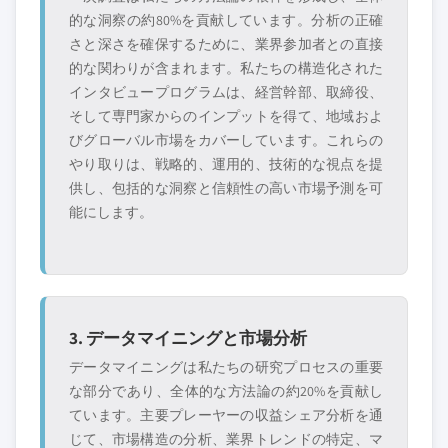
的な洞察の約80%を貢献しています。分析の正確
さと深さを確保するために、業界参加者との直接
的な関わりが含まれます。私たちの構造化された
インタビュープログラムは、経営幹部、取締役、
そして専門家からのインプットを得て、地域およ
びグローバル市場をカバーしています。これらの
やり取りは、戦略的、運用的、技術的な視点を提
供し、包括的な洞察と信頼性の高い市場予測を可
能にします。
3. データマイニングと市場分析
データマイニングは私たちの研究プロセスの重要
な部分であり、全体的な方法論の約20%を貢献し
ています。主要プレーヤーの収益シェア分析を通
じて、市場構造の分析、業界トレンドの特定、マ