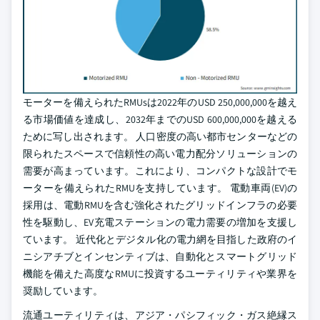
モーターを備えられたRMUsは2022年のUSD 250,000,000を越え
る市場価値を達成し、2032年までのUSD 600,000,000を越える
ために写し出されます。 人口密度の高い都市センターなどの
限られたスペースで信頼性の高い電力配分ソリューションの
需要が高まっています。これにより、コンパクトな設計でモ
ーターを備えられたRMUを支持しています。 電動車両(EV)の
採用は、電動RMUを含む強化されたグリッドインフラの必要
性を駆動し、EV充電ステーションの電力需要の増加を支援し
ています。 近代化とデジタル化の電力網を目指した政府のイ
ニシアチブとインセンティブは、自動化とスマートグリッド
機能を備えた高度なRMUに投資するユーティリティや業界を
奨励しています。
流通ユーティリティは、アジア・パシフィック・ガス絶縁ス