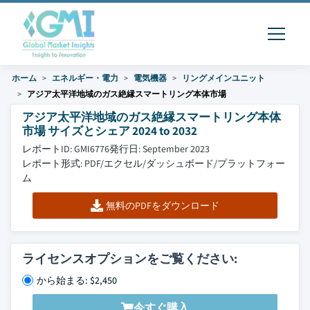
ホーム
エネルギー・電力
電気機器
リングメインユニット
アジア太平洋地域のガス絶縁スマートリング本体市場
アジア太平洋地域のガス絶縁スマートリング本体
市場 サイズとシェア 2024 to 2032
レポートID: GMI6776
発行日: September 2023
レポート形式: PDF/エクセル/ダッシュボード/プラットフォー
ム
無料のPDFをダウンロード
ライセンスオプションをご覧ください:
から始まる: $2,450
今すぐ購入