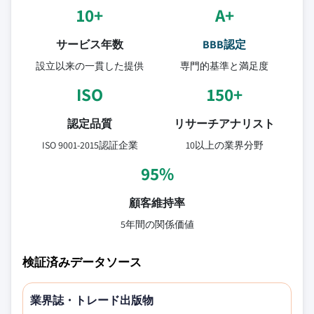
10+
A+
サービス年数
BBB認定
設立以来の一貫した提供
専門的基準と満足度
ISO
150+
認定品質
リサーチアナリスト
ISO 9001-2015認証企業
10以上の業界分野
95%
顧客維持率
5年間の関係価値
検証済みデータソース
業界誌・トレード出版物