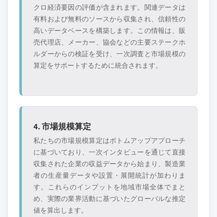
クロ経済要因の評価が含まれます。関連データは
有料および無料のソースから収集され、信頼性の
高いデータベースを構築します。この情報は、販
売代理店、メーカー、協会などの主要ステークホ
ルダーからの検証を受け、一次調査と市場規模の
算定をサポートするために統合されます。
4. 市場規模算定
私たちの市場規模算定はボトムアップアプローチ
に基づいており、一次インタビューを通じて直接
収集された企業の収益データから始まり、製造業
者の生産量データや設置・展開統計が加わりま
す。これらのインプットを地域市場全体でまと
め、実際の業界活動に基づいたグローバルな推定
値を算出します。