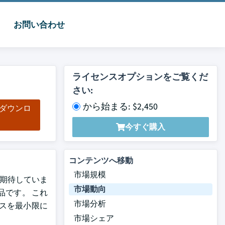
お問い合わせ
ライセンスオプションをご覧くだ
さい:
から始まる: $2,450
をダウンロ
ド
今すぐ購入
コンテンツへ移動
市場規模
とを期待していま
市場動向
品です。 これ
市場分析
スを最小限に
市場シェア