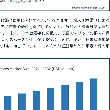
び混合に更に分類することができます。 粉末形態 滑り止め
ェアで市場で優位を保持しています。 添加剤の粉末形態は非
できます。 それは容易に分散し、表面でスリップの抵抗を保
よりスムーズな仕上がりを実現します。 また、粉末状添加剤
用途に適しています。 これらの利点は集約的に市場の粉の形