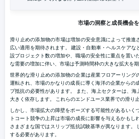
市場の洞察と成長機会
滑り止めの添加物の市場は増加の安全意識によって推進
広い適用を期待されます。 建設・自動車・ヘルスケアな
設プロジェクト数の増加や、職場の安全性に重点を置いた
な需要の増加に伴い、市場は予測時間枠の大きな拡大を期
世界的な滑り止めの添加物の企業は産業フロアーリング
運転され、市場のかなりの成長に導く海洋の企業からの成
プ抵抗の必要性があります。 また、海上セクターは、海
大きく依存します。 これらのエンドユース業界での滑り
しかし、市場拡大の障壁をポーズする可能性があるいくつ
トコート競争の上昇は市場の成長に影響を与えるかもしれ
さまざまな国ではスリップ抵抗試験基準が異なります。 
する必要があります。