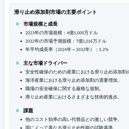
滑り止め添加剤市場の主要ポイント
市場規模と成長
2023年の市場規模：4億5,000万ドル
2032年の市場予測規模：7億1,016万ドル
年平均成長率（2024年～2032年）：5.2%
主な市場ドライバー
安全性確保のための産業における滑り止め添加剤
海洋産業における滑り止め添加剤の需要増加。
職場の安全確保に関する厳格な規制。
滑り止め産業におけるさまざまな技術的進歩。
課題
他のコスト効率の高い代替品との激しい競争。
国によって異なる滑り止め性能の試験基準。