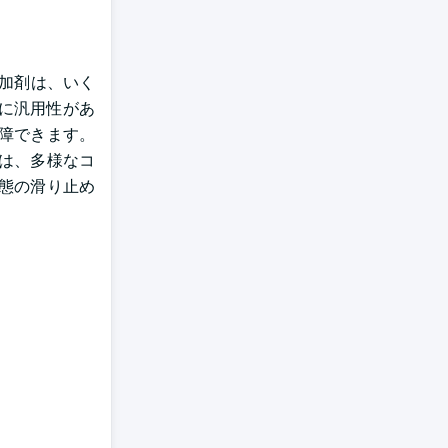
添加剤は、いく
常に汎用性があ
障できます。
は、多様なコ
態の滑り止め