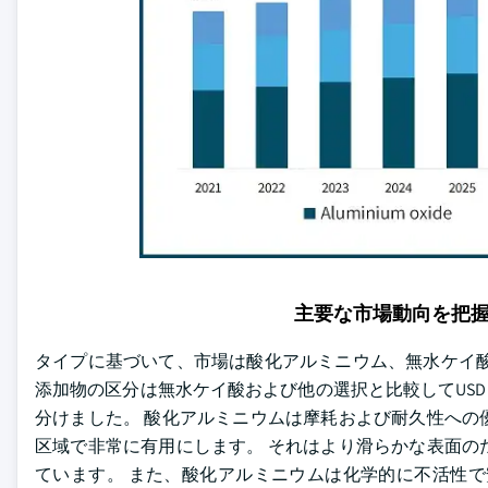
主要な市場動向を把
タイプに基づいて、市場は酸化アルミニウム、無水ケイ酸
添加物の区分は無水ケイ酸および他の選択と比較してUSD 2
分けました。 酸化アルミニウムは摩耗および耐久性への
区域で非常に有用にします。 それはより滑らかな表面の
ています。 また、酸化アルミニウムは化学的に不活性で