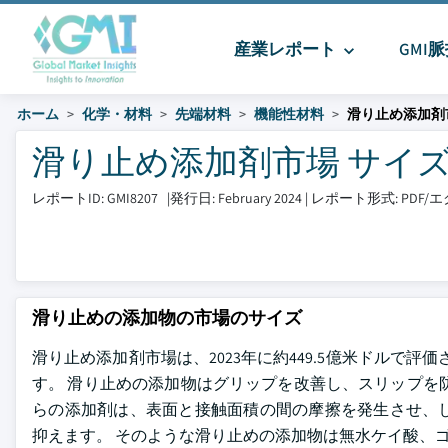
産業レポート
GMI
ホーム
化学・材料
先端材料
機能性材料
滑り止め添加剤
滑り止め添加剤市場 サイズとシェ
レポートID: GMI8207
|
発行日: February 2024
|
レポート形式: PDF
滑り止めの添加物の市場のサイズ
滑り止め添加剤市場は、2023年に約449.5億米ドルで評価さ
す。 滑り止めの添加物はグリップを改善し、スリップを
らの添加剤は、表面と接触面積の間の摩擦を発生させ、
抑えます。 そのような滑り止めの添加物は無水ケイ酸、