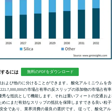
握するには
無料のPDFをダウンロード
および他のに分けることができます。 酸化アルミニウムを含
21.7,000,000の市場占有率の反スリップの添加物の市場占有
優秀な抵抗として機能します、それは重いフィートの交通およ
ためにまだ有効なスリップの抵抗を保障しますできる良い粒子
安全であり、業界消費の最良の選択です。 従って、酸化アル