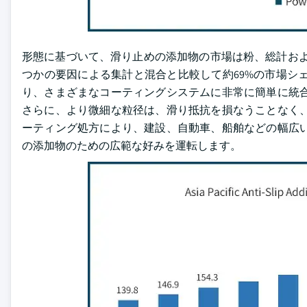
形態に基づいて、滑り止めの添加物の市場は粉、総計およ
つかの要因による集計と混合と比較して約69%の市場シ
り、さまざまなコーティングシステムに非常に簡単に統合
さらに、より微細な粒径は、滑り抵抗を損なうことなく、
ーティング処方により、建設、自動車、船舶などの幅広い
の添加物のための広範な好みを運転します。