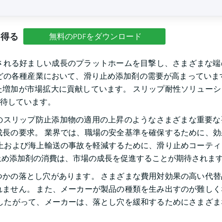
を得る
無料のPDFをダウンロード
される好ましい成長のプラットホームを目撃し、さまざまな端
どの各種産業において、滑り止め添加剤の需要が高まっていま
増加が市場拡大に貢献しています。 スリップ耐性ソリューシ
待しています。
のスリップ防止添加物の適用の上昇のようなさまざまな重要な
長の要求。 業界では、職場の安全基準を確保するために、効
上および海上輸送の事故を軽減するために、滑り止めコーティ
止め添加剤の消費は、市場の成長を促進することが期待されま
かの落とし穴があります。 さまざまな費用対効果の高い代替
ません。 また、メーカーが製品の種類を生み出すのが難しく
したがって、メーカーは、落とし穴を緩和するためにさまざま