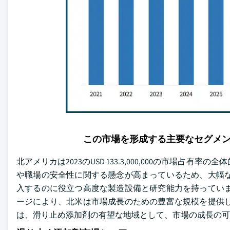
この市場を形成する主要なセグメ
北アメリカは2023のUSD 133.3,000,000の市場
や職場の安全性に関する懸念が高まっているため、大幅な
入するのに役立つ高度な製造設備と研究能力を持っていま
ージにより、北米は市場成長のための豊富な規模を提供し
は、滑り止め添加剤の有望な地域として、市場の成長の可