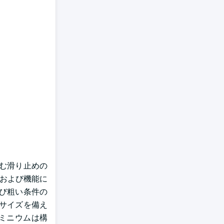
む滑り止めの
率および機能に
び粗い条件の
サイズを備え
ミニウムは構