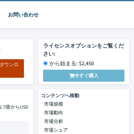
お問い合わせ
4
ライセンスオプションをご覧くだ
さい:
から始まる: $2,450
をダウンロ
ド
今すぐ購入
コンテンツへ移動
市場規模
.7億からUSD
市場動向
市場分析
市場シェア