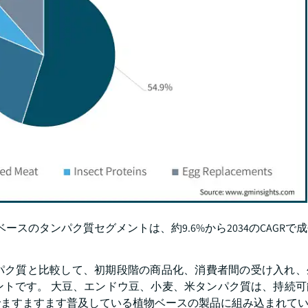
ベースのタンパク質セグメントは、約9.6%から2034のCAGRで
パク質と比較して、初期段階の商品化、消費者間の受け入れ、
ントです。 大豆、エンドウ豆、小麦、米タンパク質は、持続可
でますますます普及している植物ベースの製品に組み込まれて