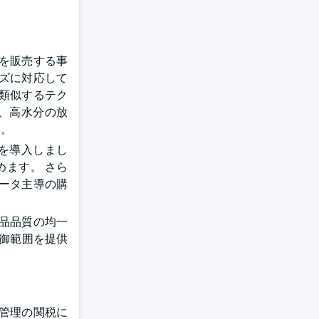
を販売する事
ズに対応して
類似するテク
、高水分の放
す。
品を導入しまし
めます。 さら
ータ主導の購
製品品質の均一
制御範囲を提供
管理の関税に