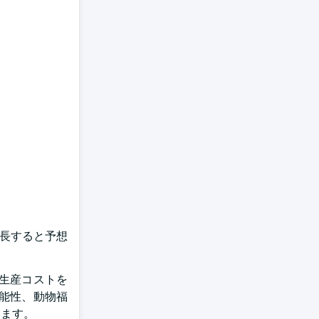
成長すると予想
生産コストを
能性、動物福
います。