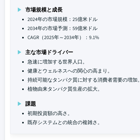
市場規模と成長
2024年の市場規模：25億米ドル
2034年の市場予測：59億米ドル
CAGR（2025年～2034年）：9.1%
主な市場ドライバー
急速に増加する世界人口。
健康とウェルネスへの関心の高まり。
持続可能なタンパク質に対する消費者需要の増加
植物由来タンパク質生産の拡大。
課題
初期投資額の高さ。
既存システムとの統合の複雑さ。