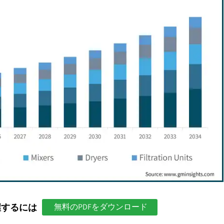
握するには
無料のPDFをダウンロード