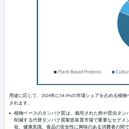
用途に応じて、2024年に54.9%の市場シェアを占める植物
されます。
植物ベースのタンパク質は、栽培された肉や昆虫タン
削減する代替タンパク質製造装置市場で重要なセグメ
祉、健康意識、食品の安全性に興味のある消費者の間