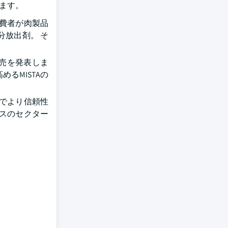
れます。
消費者が肉製品
分放出剤。 そ
ブの発売を発表しま
るMISTAの
でより信頼性
スのセクター