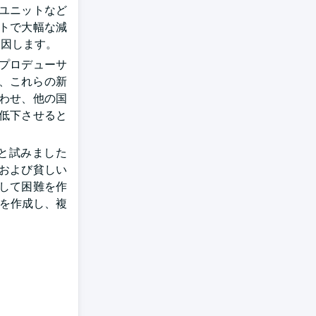
ユニットなど
トで大幅な減
起因します。
プロデューサ
し、これらの新
わせ、他の国
低下させると
と試みました
および貧しい
して困難を作
性を作成し、複