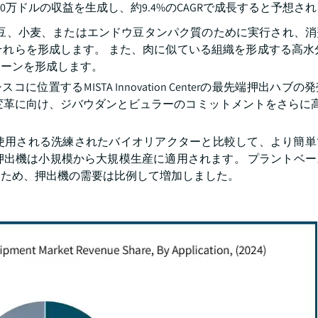
0万ドルの収益を生成し、約9.4%のCAGRで成長すると予想さ
強化は、大豆、小麦、またはエンドウ豆タンパク質のために実行され、
れらを形成します。 また、肉に似ている組織を形成する高水
ボーンを形成します。
ンシスコに位置するMISTA Innovation Centerの最先端押出ハ
革に向け、ジバウダンとビュラーのコミットメントをさらに高め
使用される洗練されたバイオリアクターと比較して、より簡単
押出機は小規模から大規模生産に適用されます。 プラントベー
るため、押出機の需要は比例して増加しました。