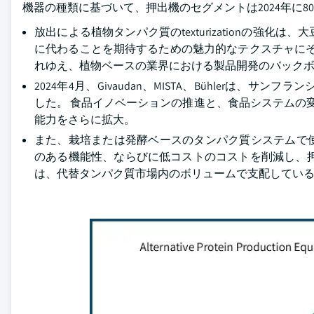
機器の種類に基づいて、押出機のセグメントは2024年に80
放出による植物タンパク質のtexturizationの
に代わることを期待するための魅力的なテクスチャにそ
れゆえ、植物ベースの業界における製品開発のバック
2024年4月、Givaudan、MISTA、Bühlerは、サンフラ
した。 食品イノベーションの推進と、食品システムの変
能力をさらに拡大。
また、栽培または発酵ベースのタンパク質システムで
のある機能性、ならびに低コストのコストを削減し、
は、代替タンパク質市場内のボリュームで支配してい