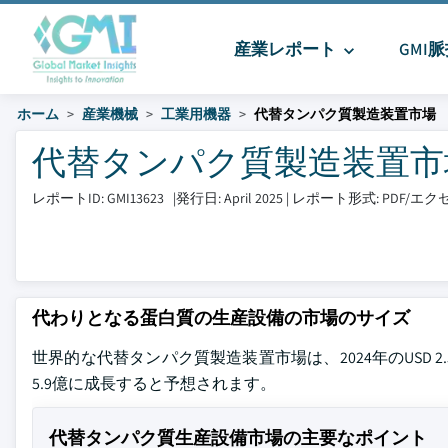
産業レポート
GMI
ホーム
産業機械
工業用機器
代替タンパク質製造装置市場
代替タンパク質製造装置市場 サ
レポートID: GMI13623
|
発行日: April 2025
|
レポート形式: PDF/エ
代わりとなる蛋白質の生産設備の市場のサイズ
世界的な代替タンパク質製造装置市場は、2024年のUSD 2.5
5.9億に成長すると予想されます。
代替タンパク質生産設備市場の主要なポイント