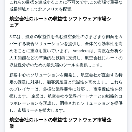
これらの目標を達成することに不可欠です, この市場で重要な
成長領域として北アメリカを配置.
航空会社のルートの収益性 ソフトウェア市場シ
ェア
SITAは、航路の収益性を含む航空会社のさまざまな側面をカ
バーする統合ソリューションを提供し、全体的な効率性を高
めることに重点を置いています。 Amadeusは、高度な分析や
人工知能などの革新的な技術に投資し、航空会社にルートの
収益性分析のための最先端のツールを提供します。
顧客中心のソリューションを開発し、航空会社が直面する特
定の課題に対処し、顧客満足度と忠誠性を高めます。 これら
のプレイヤーは、多様な業界要件に対応し、市場優位性を発
揮します。 企業は、航空会社や業界パートナーとの戦略的コ
ラボレーションを形成し、調整されたソリューションを提供
し、市場リーチを拡大します。
航空会社のルートの収益性 ソフトウェア市場企
業