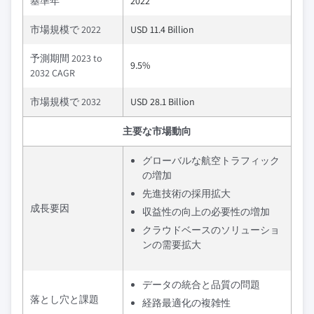
基準年
2022
市場規模で 2022
USD 11.4 Billion
予測期間 2023 to
9.5%
2032 CAGR
市場規模で 2032
USD 28.1 Billion
主要な市場動向
グローバルな航空トラフィック
の増加
先進技術の採用拡大
成長要因
収益性の向上の必要性の増加
クラウドベースのソリューショ
ンの需要拡大
データの統合と品質の問題
落とし穴と課題
経路最適化の複雑性