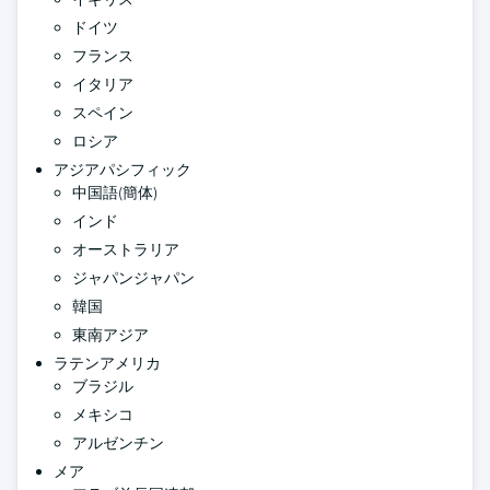
ドイツ
フランス
イタリア
スペイン
ロシア
アジアパシフィック
中国語(簡体)
インド
オーストラリア
ジャパンジャパン
韓国
東南アジア
ラテンアメリカ
ブラジル
メキシコ
アルゼンチン
メア