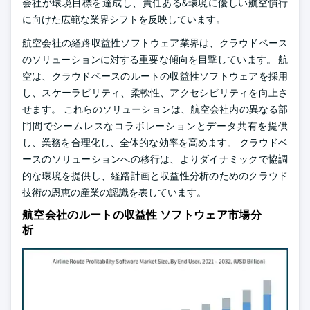
会社が環境目標を達成し、責任ある&環境に優しい航空慣行
に向けた広範な業界シフトを反映しています。
航空会社の経路収益性ソフトウェア業界は、クラウドベース
のソリューションに対する重要な傾向を目撃しています。 航
空は、クラウドベースのルートの収益性ソフトウェアを採用
し、スケーラビリティ、柔軟性、アクセシビリティを向上さ
せます。 これらのソリューションは、航空会社内の異なる部
門間でシームレスなコラボレーションとデータ共有を提供
し、業務を合理化し、全体的な効率を高めます。 クラウドベ
ースのソリューションへの移行は、よりダイナミックで協調
的な環境を提供し、経路計画と収益性分析のためのクラウド
技術の恩恵の産業の認識を表しています。
航空会社のルートの収益性 ソフトウェア市場分
析