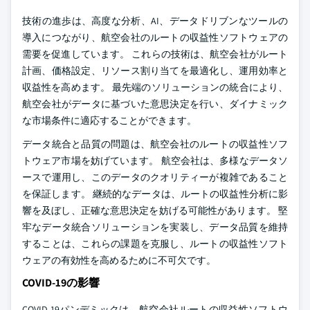
技術の進歩は、高度な分析、AI、データドリブンなツールの
導入につながり、航空会社のルートの収益性ソフトウェアの
需要を促進しています。 これらの技術は、航空会社がルート
計画、価格設定、リソース割り当てを最適化し、運用効率と
収益性を高めます。 最先端のソリューションの統合により、
航空会社がデータに基づいた意思決定を行い、ダイナミック
な市場条件に適応することができます。
データ統合と品質の問題は、航空会社のルートの収益性ソフ
トウェア市場を妨げています。 航空会社は、多様なデータソ
ースで運用し、このデータのクオリティーが複雑であること
を保証します。 継続的なデータは、ルートの収益性分析に影
響を及ぼし、正確な意思決定を妨げる可能性があります。 堅
牢なデータ統合ソリューションを実装し、データ品質を維持
することは、これらの課題を克服し、ルートの収益性ソフト
ウェアの有効性を高めるために不可欠です。
COVID-19の影響
COVID-19パンデミックは、航空会社ルートの収益性ソフトウ