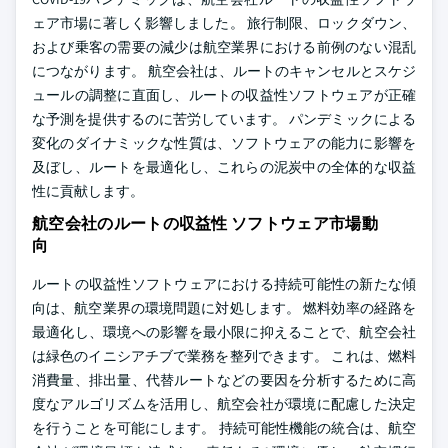
ェア市場に著しく影響しました。 旅行制限、ロックダウン、
および乗客の需要の減少は航空業界における前例のない混乱
につながります。 航空会社は、ルートのキャンセルとスケジ
ュールの調整に直面し、ルートの収益性ソフトウェアが正確
な予測を提供するのに苦労しています。 パンデミックによる
変化のダイナミックな性質は、ソフトウェアの能力に影響を
及ぼし、ルートを最適化し、これらの泥炭中の全体的な収益
性に貢献します。
航空会社のルートの収益性 ソフトウェア市場動
向
ルートの収益性ソフトウェアにおける持続可能性の新たな傾
向は、航空業界の環境問題に対処します。 燃料効率の経路を
最適化し、環境への影響を最小限に抑えることで、航空会社
は緑色のイニシアチブで業務を整列できます。 これは、燃料
消費量、排出量、代替ルートなどの要因を分析するために高
度なアルゴリズムを活用し、航空会社が環境に配慮した決定
を行うことを可能にします。 持続可能性機能の統合は、航空