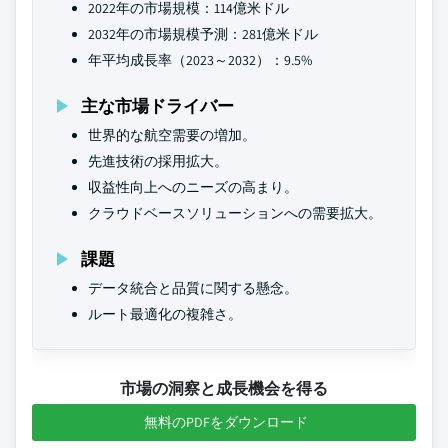
2022年の市場規模：114億米ドル
2032年の市場規模予測：281億米ドル
年平均成長率（2023～2032）：9.5%
主な市場ドライバー
世界的な航空需要の増加。
先進技術の採用拡大。
収益性向上へのニーズの高まり。
クラウドベースソリューションへの需要拡大。
課題
データ統合と品質に関する懸念。
ルート最適化の複雑さ。
市場の洞察と成長機会を得る
無料のPDFをダウンロード