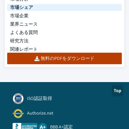
市場シェア
市場企業
業界ニュース
よくある質問
研究方法
関連レポート
無料のPDFをダウンロード
Top
ISO認証取得
Authorize.net
BBB A+認定