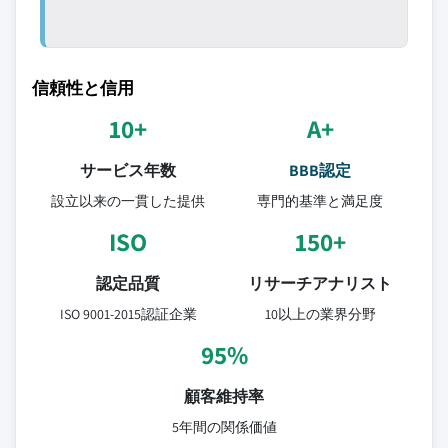
信頼性と信用
10+
A+
サービス年数
BBB認定
設立以来の一貫した提供
専門的基準と満足度
ISO
150+
認定品質
リサーチアナリスト
ISO 9001-2015認証企業
10以上の業界分野
95%
顧客維持率
5年間の関係価値