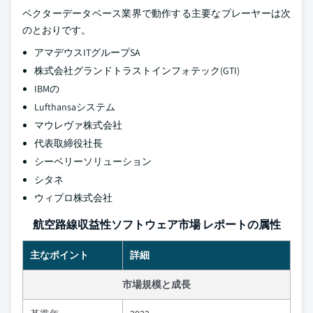
ベクターデータベース業界で動作する主要なプレーヤーは次
のとおりです。
アマデウスITグループSA
株式会社グランドトラストインフォテック(GTI)
IBMの
Lufthansaシステム
マウレヴァ株式会社
代表取締役社長
シーベリーソリューション
シタネ
ウィプロ株式会社
航空路線収益性ソフトウェア市場 レポートの属性
主なポイント
詳細
市場規模と成長