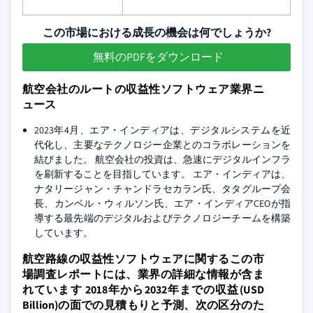
この市場における成長の機会は何でしょうか?
無料のPDFをダウンロード
航空会社のルートの収益性ソフトウェア業界ニ
ュース
2023年4月、エア・インディアは、デジタルシステムを近
代化し、主要なテクノロジー企業とのコラボレーションを
結びました。 航空会社の投資は、急速にデジタルインフラ
を刷新することを目指しています。 エア・インディアは、
ナタリージャン・チャンドラセカラン氏、タタグループ会
長、カンベル・ウィルソン氏、エア・インディアCEOが指
導する最先端のデジタルおよびテクノロジーチームを構築
しています。
航空路線の収益性ソフトウェアに関するこの市
場調査レポートには、業界の詳細な情報が含ま
れています 2018年から2032年までの収益(USD
Billion)の面での見積もりと予測、次の区分のた