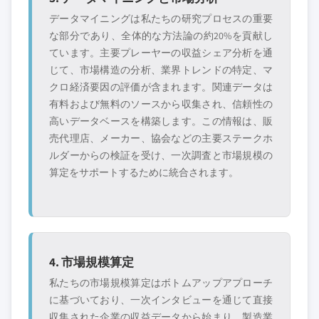
データマイニングは私たちの研究プロセスの重要
な部分であり、全体的な方法論の約20%を貢献し
ています。主要プレーヤーの収益シェア分析を通
じて、市場構造の分析、業界トレンドの特定、マ
クロ経済要因の評価が含まれます。関連データは
有料および無料のソースから収集され、信頼性の
高いデータベースを構築します。この情報は、販
売代理店、メーカー、協会などの主要ステークホ
ルダーからの検証を受け、一次調査と市場規模の
算定をサポートするために統合されます。
4. 市場規模算定
私たちの市場規模算定はボトムアップアプローチ
に基づいており、一次インタビューを通じて直接
収集された企業の収益データから始まり、製造業