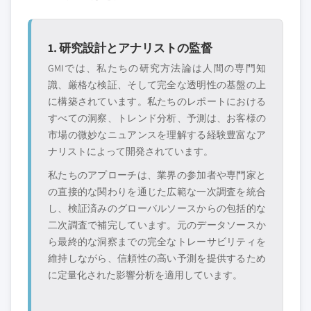
1. 研究設計とアナリストの監督
GMIでは、私たちの研究方法論は人間の専門知
識、厳格な検証、そして完全な透明性の基盤の上
に構築されています。私たちのレポートにおける
すべての洞察、トレンド分析、予測は、お客様の
市場の微妙なニュアンスを理解する経験豊富なア
ナリストによって開発されています。
私たちのアプローチは、業界の参加者や専門家と
の直接的な関わりを通じた広範な一次調査を統合
し、検証済みのグローバルソースからの包括的な
二次調査で補完しています。元のデータソースか
ら最終的な洞察までの完全なトレーサビリティを
維持しながら、信頼性の高い予測を提供するため
に定量化された影響分析を適用しています。