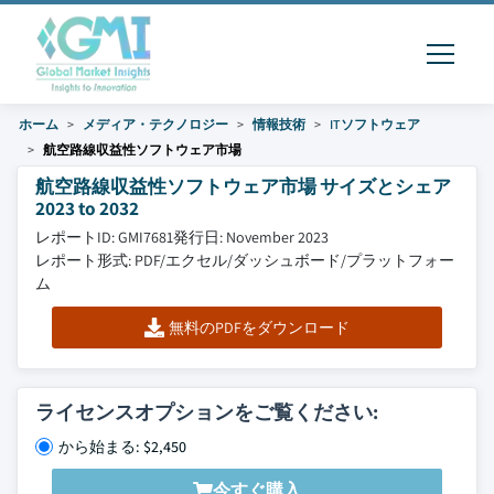
ホーム
メディア・テクノロジー
情報技術
ITソフトウェア
航空路線収益性ソフトウェア市場
航空路線収益性ソフトウェア市場 サイズとシェア
2023 to 2032
レポートID: GMI7681
発行日: November 2023
レポート形式: PDF/エクセル/ダッシュボード/プラットフォー
ム
無料のPDFをダウンロード
ライセンスオプションをご覧ください:
から始まる: $2,450
今すぐ購入