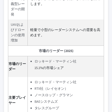
義型レー
します。
ダーの開
発
UAVおよ
びドロー
軽量で小型のレーダーシステムへの需要を高
ンの使用
めます。
増加
市場のリーダー (2025)
ロッキード・マーティン社
市場のリー
15.1%の市場シェア
ダー
ロッキード・マーティン社
RTX社（レイセオン）
ノースロップ・グラマン
主要プレイ
BAEシステムズ
ヤー
タレスグループ