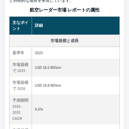
と持続的な成長を実現しています。
航空レーダー市場 レポートの属性
主なポイ
詳細
ント
市場規模と成長
基準年
2025
市場規模
USD 18.5 Billion
で 2025
市場規模
USD 19.8 Billion
で 2026
予測期間
2026 -
9.5%
2035
CAGR