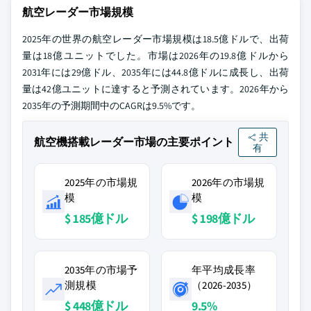
航空レーダー市場規模
2025年の世界の航空レーダー市場規模は18.5億ドルで、出荷
量は18億ユニットでした。市場は2026年の19.8億ドルから
2031年には29億ドル、2035年には44.8億ドルに成長し、出荷
量は42億ユニットに達すると予測されています。2026年から
2035年の予測期間中のCAGRは9.5%です。
共
航空機搭載レーダー市場の主要ポイント
有
2025年の市場規
2026年の市場規
模
模
$ 185億ドル
$ 198億ドル
2035年の市場予
年平均成長率
測規模
（2026-2035）
$ 448億ドル
9.5%