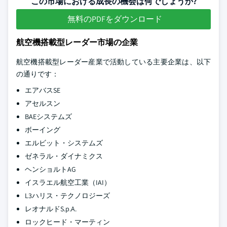
この市場における成長の機会は何でしょうか?
無料のPDFをダウンロード
航空機搭載型レーダー市場の企業
航空機搭載型レーダー産業で活動している主要企業は、以下
の通りです：
エアバスSE
アセルスン
BAEシステムズ
ボーイング
エルビット・システムズ
ゼネラル・ダイナミクス
ヘンショルトAG
イスラエル航空工業（IAI）
L3ハリス・テクノロジーズ
レオナルドS.p.A.
ロックヒード・マーティン