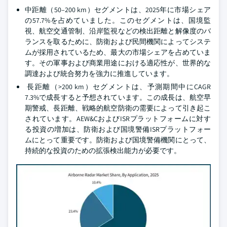
中距離（50–200 km）セグメントは、2025年に市場シェア
の57.7%を占めていました。このセグメントは、国境監
視、航空交通管制、沿岸監視などの検出距離と解像度のバ
ランスを取るために、防衛および民間機関によってシステ
ムが採用されているため、最大の市場シェアを占めていま
す。その軍事および商業用途における適応性が、世界的な
調達および統合努力を強力に推進しています。
長距離（>200 km）セグメントは、予測期間中にCAGR
7.3%で成長すると予想されています。この成長は、航空早
期警戒、長距離、戦略的航空防衛の需要によって引き起こ
されています。AEW&CおよびISRプラットフォームに対す
る投資の増加は、防衛および国境警備ISRプラットフォー
ムにとって重要です。防衛および国境警備機関にとって、
持続的な投資のための拡張検出能力が必要です。