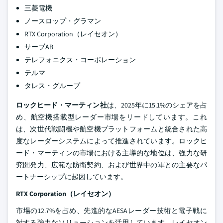
三菱電機
ノースロップ・グラマン
RTX Corporation（レイセオン）
サーブAB
テレフォニクス・コーポレーション
テルマ
タレス・グループ
ロックヒード・マーティン社
は、2025年に15.1%のシェアを占
め、航空機搭載型レーダー市場をリードしています。これ
は、次世代戦闘機や航空機プラットフォームと統合された高
度なレーダーシステムによって推進されています。ロックヒ
ード・マーティンの市場における主導的な地位は、強力な研
究開発力、広範な防衛契約、および世界中の軍との主要なパ
ートナーシップに起因しています。
RTX Corporation（レイセオン）
市場の12.7%を占め、先進的なAESAレーダー技術と電子戦に
対する強力なソリューションを活用しています。レイセオン