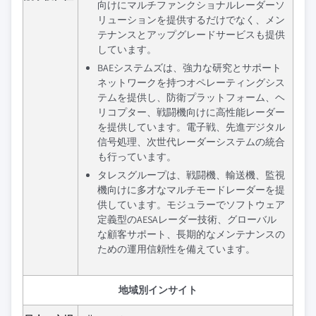
向けにマルチファンクショナルレーダーソ
リューションを提供するだけでなく、メン
テナンスとアップグレードサービスも提供
しています。
BAEシステムズは、強力な研究とサポート
ネットワークを持つオペレーティングシス
テムを提供し、防衛プラットフォーム、ヘ
リコプター、戦闘機向けに高性能レーダー
を提供しています。電子戦、先進デジタル
信号処理、次世代レーダーシステムの統合
も行っています。
タレスグループは、戦闘機、輸送機、監視
機向けに多才なマルチモードレーダーを提
供しています。モジュラーでソフトウェア
定義型のAESAレーダー技術、グローバル
な顧客サポート、長期的なメンテナンスの
ための運用信頼性を備えています。
地域別インサイト