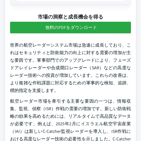
市場の洞察と成長機会を得る
無料のPDFをダウンロード
世界の航空レーダーシステム市場は急速に成長しており、こ
れはセキュリティと防衛能力の向上に対する需要の増加が主
な要因です。軍事部門でのアップグレードにより、フェーズ
ドアレイレーダーや合成開口レーダー（SAR）などの高度な
レーダー技術への投資が増加しています。これらの改善は、
より複雑な作戦課題に対応するための軍事的な検知、追跡、
標的指定を支援します。
航空レーダー市場を牽引する主要な要因の一つは、情報収
集、監視、偵察（ISR）作戦の需要の増加です。新しい防衛戦
略の効果を高めるためには、リアルタイムで高品質なデータ
が必要です。例えば、2025年2月にイスラエル航空宇宙産業
（IAI）は新しいC-Catcher監視レーダーを導入し、ISR作戦に
おける高度なレーダー技術の必要性を示しました。C-Catcher