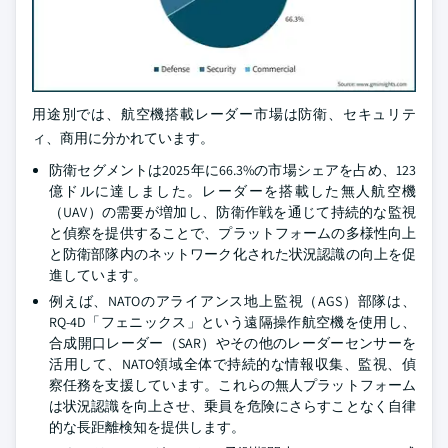
用途別では、航空機搭載レーダー市場は防衛、セキュリテ
ィ、商用に分かれています。
防衛セグメントは2025年に66.3%の市場シェアを占め、123
億ドルに達しました。レーダーを搭載した無人航空機
（UAV）の需要が増加し、防衛作戦を通じて持続的な監視
と偵察を提供することで、プラットフォームの多様性向上
と防衛部隊内のネットワーク化された状況認識の向上を促
進しています。
例えば、NATOのアライアンス地上監視（AGS）部隊は、
RQ-4D「フェニックス」という遠隔操作航空機を使用し、
合成開口レーダー（SAR）やその他のレーダーセンサーを
活用して、NATO領域全体で持続的な情報収集、監視、偵
察任務を支援しています。これらの無人プラットフォーム
は状況認識を向上させ、乗員を危険にさらすことなく自律
的な長距離検知を提供します。