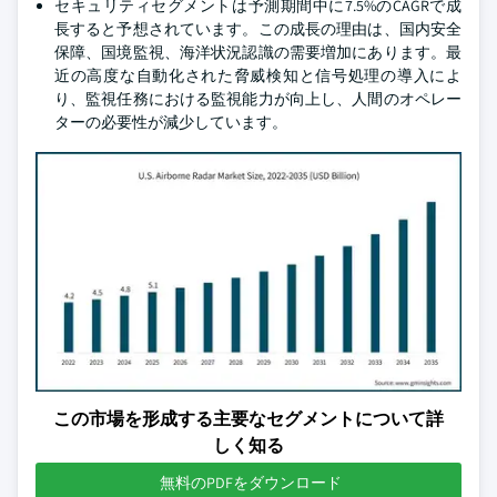
セキュリティセグメントは予測期間中に7.5%のCAGRで成
長すると予想されています。この成長の理由は、国内安全
保障、国境監視、海洋状況認識の需要増加にあります。最
近の高度な自動化された脅威検知と信号処理の導入によ
り、監視任務における監視能力が向上し、人間のオペレー
ターの必要性が減少しています。
この市場を形成する主要なセグメントについて詳
しく知る
無料のPDFをダウンロード