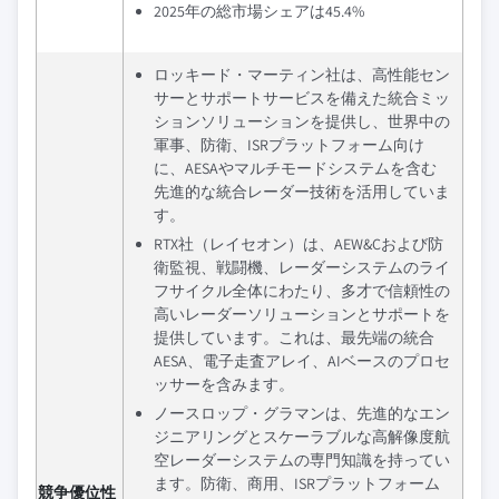
2025年の総市場シェアは45.4%
ロッキード・マーティン社は、高性能セン
サーとサポートサービスを備えた統合ミッ
ションソリューションを提供し、世界中の
軍事、防衛、ISRプラットフォーム向け
に、AESAやマルチモードシステムを含む
先進的な統合レーダー技術を活用していま
す。
RTX社（レイセオン）は、AEW&Cおよび防
衛監視、戦闘機、レーダーシステムのライ
フサイクル全体にわたり、多才で信頼性の
高いレーダーソリューションとサポートを
提供しています。これは、最先端の統合
AESA、電子走査アレイ、AIベースのプロセ
ッサーを含みます。
ノースロップ・グラマンは、先進的なエン
ジニアリングとスケーラブルな高解像度航
空レーダーシステムの専門知識を持ってい
ます。防衛、商用、ISRプラットフォーム
競争優位性