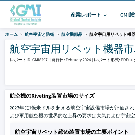
産業レポート
GMI
ホーム
航空宇宙と防衛
航空機部品
航空宇宙用リベット機
航空宇宙用リベット機器市場 サ
レポートID: GMI8297
|
発行日: February 2024
|
レポート形式: PDF
航空機のRiveting装置市場のサイズ
2023年に1億米ドルを超える航空宇宙設備市場が評価され、2
よび軍用航空機の世界的な上昇の要求は大気および宇宙空間の
航空宇宙リベット締め装置市場の主要ポイント