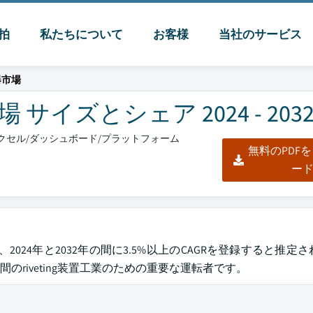
脈拍
私たちについて
お客様
当社のサービス
器市場
イズとシェア 2024 - 203
/エクセル/ダッシュボード/プラットフォーム
無料のPDF
ー
024年と2032年の間に3.5%以上のCAGRを登録すると推定さ
riveting装置工業のための重要な運転者です。