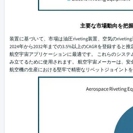
主要な市場動向を把
装置に基づいて、市場は油圧riveting装置、空気のrivet
2024年から2032年までの3.5%以上のCAGRを登録
航空宇宙アプリケーションに最適です。 これらのシステ
み立てるために使用されます。 航空宇宙メーカーは、安
航空機の生産における堅牢で精密なリベットジョイントを