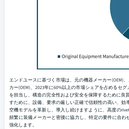
エンドユースに基づく市場は、元の機器メーカー(OEM)、
カー(OEM)、2023年に60%以上の市場シェアを占める
を担当し、構造の完全性および安全を保障するために良質のr
すために、設備、要求の厳しい正確で信頼性の高い、効率
空機モデルを革新し、導入し続けますように、高度のrive
頻繁に装備メーカーと密接に協力し、特定の要件に合わ
強化します。