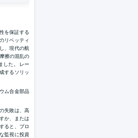
性を保証する
どのリベッティ
し、現代の航
び摩擦の混乱の
ました。 レー
作成するソリッ
ニウム合金部品
の失敗は、高
すか、または
すると、プロ
な監視に投資