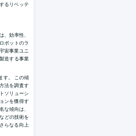
するリベッテ
は、効率性、
ロボットのラ
航空宇宙事業ユニ
製造する事業
す。 この傾
方法を調査す
トソリューシ
ョンを獲得す
名な傾向は、
スなどの技術を
さらなる向上