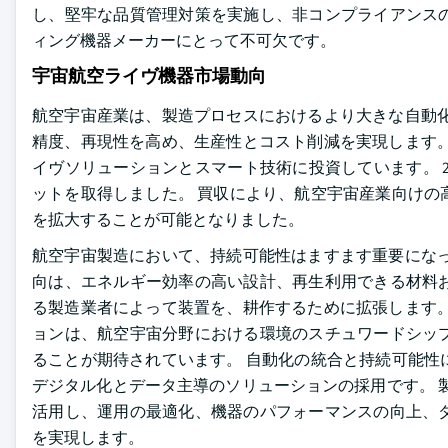
し、堅牢な品質管理対策を実施し、非コンプライアンス
ィング機器メーカーにとって不可欠です。
宇宙航空ライヴ機器市場動向
航空宇宙産業は、製造プロセスにおけるより大きな自動化
精度、再現性を高め、生産性とコスト削減を実現します。
イヴソリューションとスマート技術に投資しています。 2022年4月
ットを取得しました。 買収により、航空宇宙産業向けの
を拡大することが可能となりました。
航空宇宙製造において、持続可能性はますます重要になっ
向は、エネルギー効率の高い設計、再生利用できる材料
る製造業者によって装置を、耕作するために拡張します。
ョンは、航空宇宙分野における環境のスチュワードシッ
ることが期待されています。 自動化の統合と持続可能性
デジタル化とデータ主導のソリューションの採用です。 
活用し、運用の最適化、機器のパフォーマンスの向上、
を実現します。