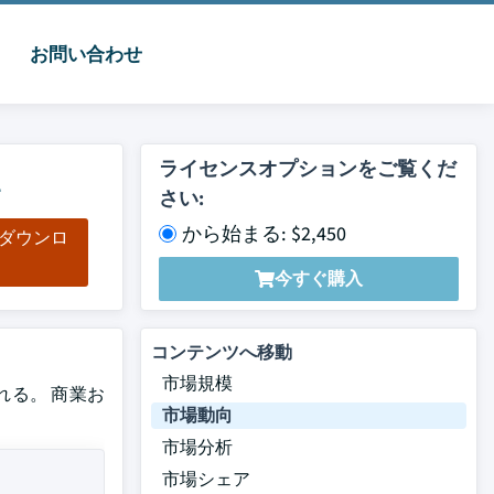
お問い合わせ
2
ライセンスオプションをご覧くだ
さい:
から始まる: $2,450
をダウンロ
ド
今すぐ購入
コンテンツへ移動
市場規模
れる。 商業お
市場動向
市場分析
市場シェア