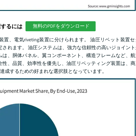
握するには
無料のPDFをダウンロード
ing装置、電気riveting装置に分けられます。 油圧リベット装
すると推定されます。 油圧システムは、強力な信頼性の高いジョイン
ムは、胴体パネル、翼コンポーネント、構造フレームなど、航
全性、品質、効率性を優先し、油圧リベッティング装置は、商
達成するための好まれな選択肢となっています。