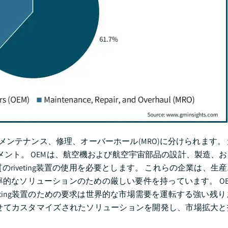
メンテナンス、修理、オーバーホール(MRO)に分けられます。
セグメント。 OEMは、航空機および航空宇宙部品の設計、製造、
iveting装置の使用を必要とします。 これらの企業は、生
的なソリューションのための厳しい要件を持っています。 O
ting装置のための要求は世界的な市場需要を運転する強い残りま
せてカスタマイズされたソリューションを開発し、市場拡大と