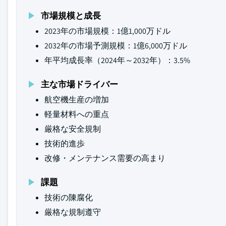
市場規模と成長
2023年の市場規模：1億1,000万ドル
2032年の市場予測規模：1億6,000万ドル
年平均成長率（2024年～2032年）：3.5%
主な市場ドライバー
航空機生産の増加
軽量材料への重点
厳格な安全規制
技術的進歩
改修・メンテナンス需要の高まり
課題
技術の陳腐化
厳格な規制遵守