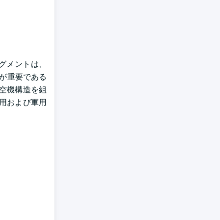
置セグメントは、
トが重要である
空機構造を組
用および軍用