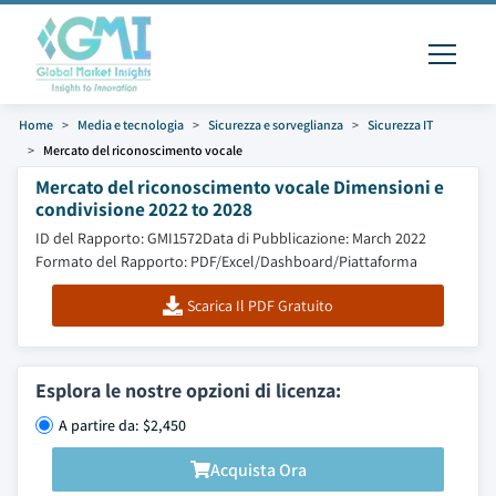
Home
Media e tecnologia
Sicurezza e sorveglianza
Sicurezza IT
Mercato del riconoscimento vocale
Mercato del riconoscimento vocale Dimensioni e
condivisione 2022 to 2028
ID del Rapporto: GMI1572
Data di Pubblicazione: March 2022
Formato del Rapporto: PDF/Excel/Dashboard/Piattaforma
Scarica Il PDF Gratuito
Esplora le nostre opzioni di licenza:
A partire da: $2,450
Acquista Ora