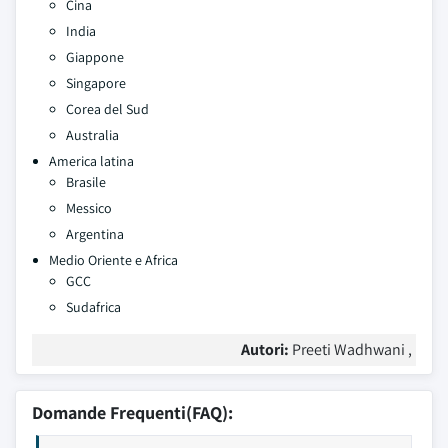
Cina
India
Giappone
Singapore
Corea del Sud
Australia
America latina
Brasile
Messico
Argentina
Medio Oriente e Africa
GCC
Sudafrica
Autori:
Preeti Wadhwani ,
Domande Frequenti(FAQ):