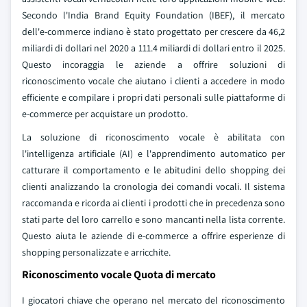
Secondo l'India Brand Equity Foundation (IBEF), il mercato
dell'e-commerce indiano è stato progettato per crescere da 46,2
miliardi di dollari nel 2020 a 111.4 miliardi di dollari entro il 2025.
Questo incoraggia le aziende a offrire soluzioni di
riconoscimento vocale che aiutano i clienti a accedere in modo
efficiente e compilare i propri dati personali sulle piattaforme di
e-commerce per acquistare un prodotto.
La soluzione di riconoscimento vocale è abilitata con
l'intelligenza artificiale (AI) e l'apprendimento automatico per
catturare il comportamento e le abitudini dello shopping dei
clienti analizzando la cronologia dei comandi vocali. Il sistema
raccomanda e ricorda ai clienti i prodotti che in precedenza sono
stati parte del loro carrello e sono mancanti nella lista corrente.
Questo aiuta le aziende di e-commerce a offrire esperienze di
shopping personalizzate e arricchite.
Riconoscimento vocale Quota di mercato
I giocatori chiave che operano nel mercato del riconoscimento