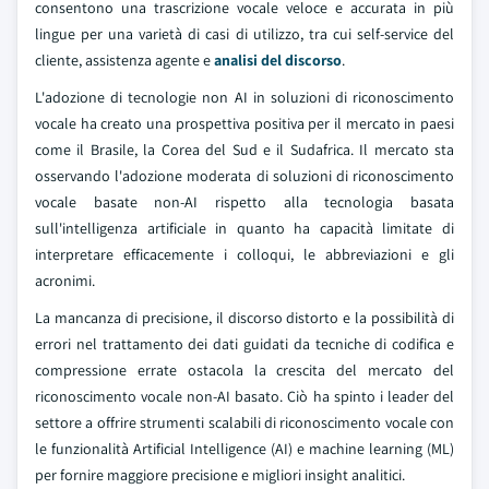
consentono una trascrizione vocale veloce e accurata in più
lingue per una varietà di casi di utilizzo, tra cui self-service del
cliente, assistenza agente e
analisi del discorso
.
L'adozione di tecnologie non AI in soluzioni di riconoscimento
vocale ha creato una prospettiva positiva per il mercato in paesi
come il Brasile, la Corea del Sud e il Sudafrica. Il mercato sta
osservando l'adozione moderata di soluzioni di riconoscimento
vocale basate non-AI rispetto alla tecnologia basata
sull'intelligenza artificiale in quanto ha capacità limitate di
interpretare efficacemente i colloqui, le abbreviazioni e gli
acronimi.
La mancanza di precisione, il discorso distorto e la possibilità di
errori nel trattamento dei dati guidati da tecniche di codifica e
compressione errate ostacola la crescita del mercato del
riconoscimento vocale non-AI basato. Ciò ha spinto i leader del
settore a offrire strumenti scalabili di riconoscimento vocale con
le funzionalità Artificial Intelligence (AI) e machine learning (ML)
per fornire maggiore precisione e migliori insight analitici.