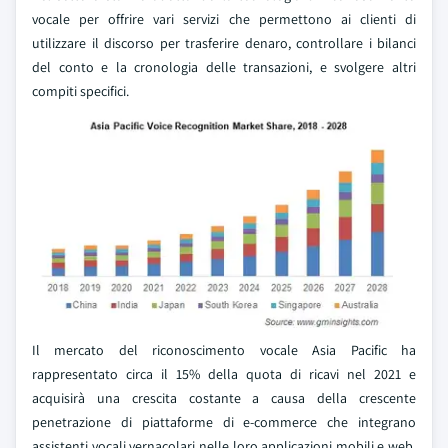
vocale per offrire vari servizi che permettono ai clienti di
utilizzare il discorso per trasferire denaro, controllare i bilanci
del conto e la cronologia delle transazioni, e svolgere altri
compiti specifici.
Il mercato del riconoscimento vocale Asia Pacific ha
rappresentato circa il 15% della quota di ricavi nel 2021 e
acquisirà una crescita costante a causa della crescente
penetrazione di piattaforme di e-commerce che integrano
assistenti vocali vernacolari nelle loro applicazioni mobili e web.