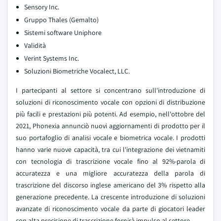
Sensory Inc.
Gruppo Thales (Gemalto)
Sistemi software Uniphore
Validità
Verint Systems Inc.
Soluzioni Biometriche Vocalect, LLC.
I partecipanti al settore si concentrano sull'introduzione di
soluzioni di riconoscimento vocale con opzioni di distribuzione
più facili e prestazioni più potenti. Ad esempio, nell'ottobre del
2021, Phonexia annunciò nuovi aggiornamenti di prodotto per il
suo portafoglio di analisi vocale e biometrica vocale. I prodotti
hanno varie nuove capacità, tra cui l'integrazione dei vietnamiti
con tecnologia di trascrizione vocale fino al 92%-parola di
accuratezza e una migliore accuratezza della parola di
trascrizione del discorso inglese americano del 3% rispetto alla
generazione precedente. La crescente introduzione di soluzioni
avanzate di riconoscimento vocale da parte di giocatori leader
con alta precisione di trascrizione fornirà impulso al settore.