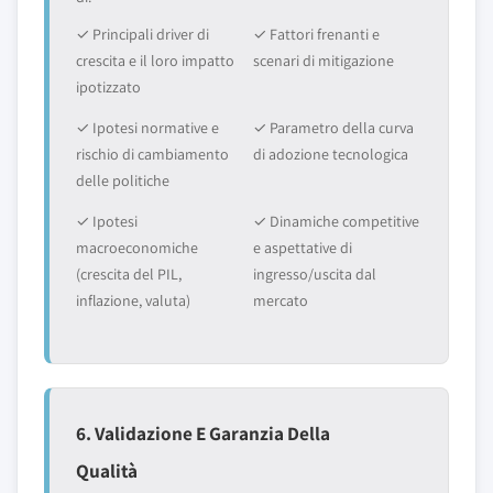
✓ Principali driver di
✓ Fattori frenanti e
crescita e il loro impatto
scenari di mitigazione
ipotizzato
✓ Ipotesi normative e
✓ Parametro della curva
rischio di cambiamento
di adozione tecnologica
delle politiche
✓ Ipotesi
✓ Dinamiche competitive
macroeconomiche
e aspettative di
(crescita del PIL,
ingresso/uscita dal
inflazione, valuta)
mercato
6. Validazione E Garanzia Della
Qualità