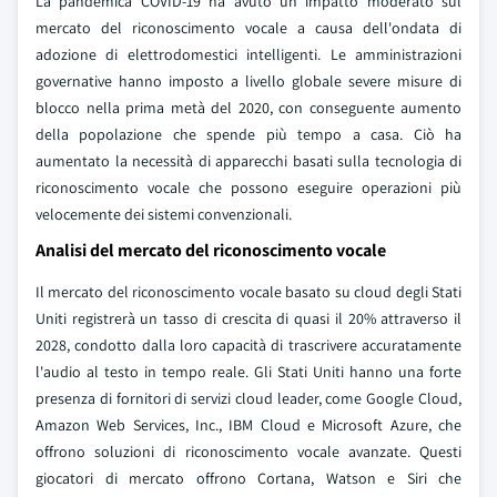
La pandemica COVID-19 ha avuto un impatto moderato sul
mercato del riconoscimento vocale a causa dell'ondata di
adozione di elettrodomestici intelligenti. Le amministrazioni
governative hanno imposto a livello globale severe misure di
blocco nella prima metà del 2020, con conseguente aumento
della popolazione che spende più tempo a casa. Ciò ha
aumentato la necessità di apparecchi basati sulla tecnologia di
riconoscimento vocale che possono eseguire operazioni più
velocemente dei sistemi convenzionali.
Analisi del mercato del riconoscimento vocale
Il mercato del riconoscimento vocale basato su cloud degli Stati
Uniti registrerà un tasso di crescita di quasi il 20% attraverso il
2028, condotto dalla loro capacità di trascrivere accuratamente
l'audio al testo in tempo reale. Gli Stati Uniti hanno una forte
presenza di fornitori di servizi cloud leader, come Google Cloud,
Amazon Web Services, Inc., IBM Cloud e Microsoft Azure, che
offrono soluzioni di riconoscimento vocale avanzate. Questi
giocatori di mercato offrono Cortana, Watson e Siri che