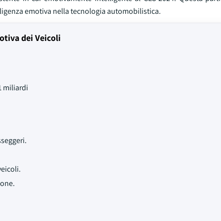
elligenza emotiva nella tecnologia automobilistica.
otiva dei Veicoli
 miliardi
sseggeri.
eicoli.
ione.