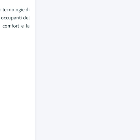
n tecnologie di
 occupanti del
l comfort e la