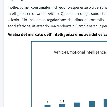
Inoltre, come i consumatori richiedono esperienze più personal
intelligenza emotiva del veicolo. Queste tecnologie sono sta
veicolo. Ciò include la regolazione del clima di controllo,
soddisfazione, riflettendo una tendenza più ampia verso la per
Analisi del mercato dell'intelligenza emotiva del veic