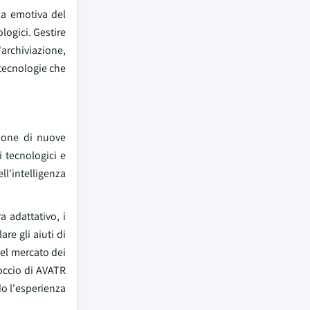
nza emotiva del
logici. Gestire
archiviazione,
 tecnologie che
zione di nuove
i tecnologici e
l'intelligenza
 adattativo, i
re gli aiuti di
nel mercato dei
roccio di AVATR
do l'esperienza