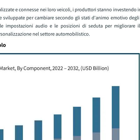
izzate e connesse nei loro veicoli, i produttori stanno investendo i
te sviluppate per cambiare secondo gli stati d'animo emotivo degli
 le impostazioni audio e le posizioni di seduta per migliorare i
sonalizzazione nel settore automobilistico.
olo