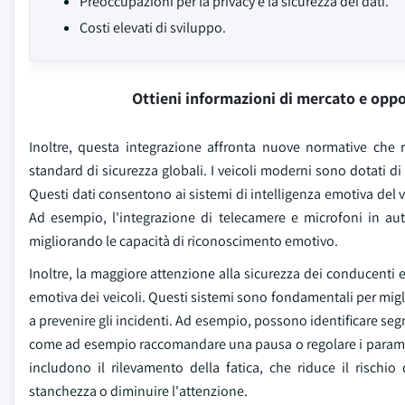
Preoccupazioni per la privacy e la sicurezza dei dati.
Costi elevati di sviluppo.
Ottieni informazioni di mercato e oppo
Inoltre, questa integrazione affronta nuove normative che r
standard di sicurezza globali. I veicoli moderni sono dotati di 
Questi dati consentono ai sistemi di intelligenza emotiva del v
Ad esempio, l'integrazione di telecamere e microfoni in auto
migliorando le capacità di riconoscimento emotivo.
Inoltre, la maggiore attenzione alla sicurezza dei conducenti 
emotiva dei veicoli. Questi sistemi sono fondamentali per mig
a prevenire gli incidenti. Ad esempio, possono identificare segni
come ad esempio raccomandare una pausa o regolare i parametri
includono il rilevamento della fatica, che riduce il rischio
stanchezza o diminuire l'attenzione.