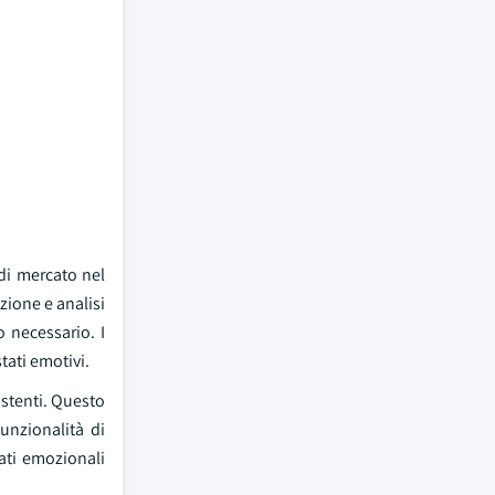
di mercato nel
zione e analisi
o necessario. I
tati emotivi.
sistenti. Questo
funzionalità di
ati emozionali