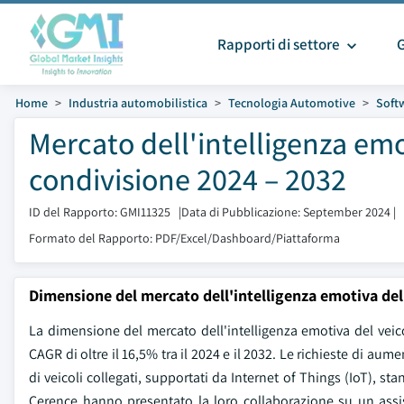
Rapporti di settore
Home
Industria automobilistica
Tecnologia Automotive
Soft
Mercato dell'intelligenza emo
condivisione 2024 – 2032
ID del Rapporto: GMI11325
|
Data di Pubblicazione: September 2024
|
Formato del Rapporto: PDF/Excel/Dashboard/Piattaforma
Dimensione del mercato dell'intelligenza emotiva del
La dimensione del mercato dell'intelligenza emotiva del veicol
CAGR di oltre il 16,5% tra il 2024 e il 2032. Le richieste di aum
di veicoli collegati, supportati da Internet of Things (IoT), 
Cerence hanno presentato la loro collaborazione su un assi