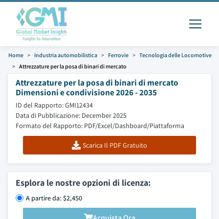
Home
Industria automobilistica
Ferrovie
Tecnologia delle Locomotive
Attrezzature per la posa di binari di mercato
Attrezzature per la posa di binari di mercato
Dimensioni e condivisione 2026 - 2035
ID del Rapporto: GMI12434
Data di Pubblicazione: December 2025
Formato del Rapporto: PDF/Excel/Dashboard/Piattaforma
Scarica Il PDF Gratuito
Esplora le nostre opzioni di licenza:
A partire da: $2,450
Acquista Ora