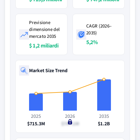
Previsione
CAGR (2026–
dimensione del
2035)
mercato 2035
5,2%
$ 1,2 miliardi
Market Size Trend
2025
2026
2035
$715.3M
$747.1M
$1.2B