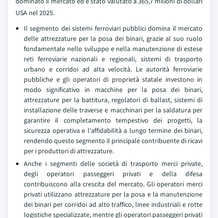
dominato il mercato ed è stato valutato a 365,7 milioni di dollari
USA nel 2025.
Il segmento dei sistemi ferroviari pubblici domina il mercato
delle attrezzature per la posa dei binari, grazie al suo ruolo
fondamentale nello sviluppo e nella manutenzione di estese
reti ferroviarie nazionali e regionali, sistemi di trasporto
urbano e corridoi ad alta velocità. Le autorità ferroviarie
pubbliche e gli operatori di proprietà statale investono in
modo significativo in macchine per la posa dei binari,
attrezzature per la battitura, regolatori di ballast, sistemi di
installazione delle traverse e macchinari per la saldatura per
garantire il completamento tempestivo dei progetti, la
sicurezza operativa e l'affidabilità a lungo termine dei binari,
rendendo questo segmento il principale contribuente di ricavi
per i produttori di attrezzature.
Anche i segmenti delle società di trasporto merci private,
degli operatori passeggeri privati e della difesa
contribuiscono alla crescita del mercato. Gli operatori merci
privati utilizzano attrezzature per la posa e la manutenzione
dei binari per corridoi ad alto traffico, linee industriali e rotte
logistiche specializzate, mentre gli operatori passeggeri privati