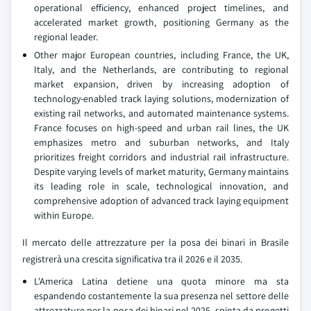
operational efficiency, enhanced project timelines, and
accelerated market growth, positioning Germany as the
regional leader.
Other major European countries, including France, the UK,
Italy, and the Netherlands, are contributing to regional
market expansion, driven by increasing adoption of
technology-enabled track laying solutions, modernization of
existing rail networks, and automated maintenance systems.
France focuses on high-speed and urban rail lines, the UK
emphasizes metro and suburban networks, and Italy
prioritizes freight corridors and industrial rail infrastructure.
Despite varying levels of market maturity, Germany maintains
its leading role in scale, technological innovation, and
comprehensive adoption of advanced track laying equipment
within Europe.
Il mercato delle attrezzature per la posa dei binari in Brasile
registrerà una crescita significativa tra il 2026 e il 2035.
L'America Latina detiene una quota minore ma sta
espandendo costantemente la sua presenza nel settore delle
attrezzature per la posa dei binari nel 2025, spinta da progetti