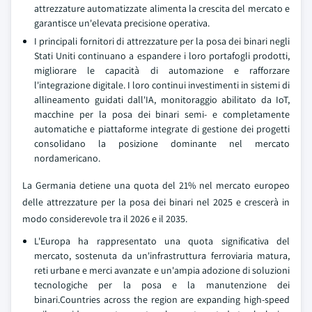
attrezzature automatizzate alimenta la crescita del mercato e
garantisce un'elevata precisione operativa.
I principali fornitori di attrezzature per la posa dei binari negli
Stati Uniti continuano a espandere i loro portafogli prodotti,
migliorare le capacità di automazione e rafforzare
l'integrazione digitale. I loro continui investimenti in sistemi di
allineamento guidati dall'IA, monitoraggio abilitato da IoT,
macchine per la posa dei binari semi- e completamente
automatiche e piattaforme integrate di gestione dei progetti
consolidano la posizione dominante nel mercato
nordamericano.
La Germania detiene una quota del 21% nel mercato europeo
delle attrezzature per la posa dei binari nel 2025 e crescerà in
modo considerevole tra il 2026 e il 2035.
L'Europa ha rappresentato una quota significativa del
mercato, sostenuta da un'infrastruttura ferroviaria matura,
reti urbane e merci avanzate e un'ampia adozione di soluzioni
tecnologiche per la posa e la manutenzione dei
binari.Countries across the region are expanding high-speed