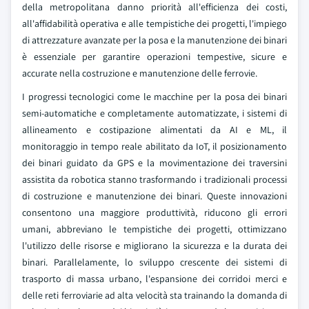
della metropolitana danno priorità all'efficienza dei costi,
all'affidabilità operativa e alle tempistiche dei progetti, l'impiego
di attrezzature avanzate per la posa e la manutenzione dei binari
è essenziale per garantire operazioni tempestive, sicure e
accurate nella costruzione e manutenzione delle ferrovie.
I progressi tecnologici come le macchine per la posa dei binari
semi-automatiche e completamente automatizzate, i sistemi di
allineamento e costipazione alimentati da AI e ML, il
monitoraggio in tempo reale abilitato da IoT, il posizionamento
dei binari guidato da GPS e la movimentazione dei traversini
assistita da robotica stanno trasformando i tradizionali processi
di costruzione e manutenzione dei binari. Queste innovazioni
consentono una maggiore produttività, riducono gli errori
umani, abbreviano le tempistiche dei progetti, ottimizzano
l'utilizzo delle risorse e migliorano la sicurezza e la durata dei
binari. Parallelamente, lo sviluppo crescente dei sistemi di
trasporto di massa urbano, l'espansione dei corridoi merci e
delle reti ferroviarie ad alta velocità sta trainando la domanda di