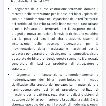
milioni di dollari USA nel 2025.
Il segmento della nuova costruzione ferroviaria domina il
mercato delle attrezzature per la posa dei binari, spinto dal
suo ruolo fondamentale nell'espansione delle reti ferroviarie,
nei corridoi ad alta velocità, nelle linee metropolitane urbane
e nelle infrastrutture ferroviarie per il trasporto merci. I
progetti di nuova costruzione ferroviaria richiedono macchine
per la posa dei binari ad alta precisione, sistemi di
installazione delle traverse, attrezzature per la
movimentazione della massicciata e macchinari per la
saldatura per garantire un dispiegamento tempestivo, sicuro
e accurato dei binari, rendendo questo segmento il principale
generatore di ricavi per produttori di attrezzature e
appaltatori.
I segmenti di manutenzione, ammodernamento e
modernizzazione dei binari contribuiscono in modo
significativo alla crescita del mercato. La manutenzione e
l'ammodernamento dei binari prevedono l'utilizzo di
macchine per la battitura, regolatori di ballast e sistemi di
ispezione dei binari per mantenere la qualità, la stabilità e la
sicurezza operativa dei binari. I progetti di modernizzazione si