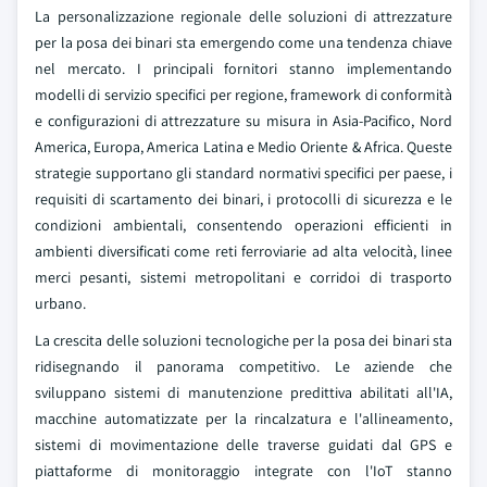
La personalizzazione regionale delle soluzioni di attrezzature
per la posa dei binari sta emergendo come una tendenza chiave
nel mercato. I principali fornitori stanno implementando
modelli di servizio specifici per regione, framework di conformità
e configurazioni di attrezzature su misura in Asia-Pacifico, Nord
America, Europa, America Latina e Medio Oriente & Africa. Queste
strategie supportano gli standard normativi specifici per paese, i
requisiti di scartamento dei binari, i protocolli di sicurezza e le
condizioni ambientali, consentendo operazioni efficienti in
ambienti diversificati come reti ferroviarie ad alta velocità, linee
merci pesanti, sistemi metropolitani e corridoi di trasporto
urbano.
La crescita delle soluzioni tecnologiche per la posa dei binari sta
ridisegnando il panorama competitivo. Le aziende che
sviluppano sistemi di manutenzione predittiva abilitati all'IA,
macchine automatizzate per la rincalzatura e l'allineamento,
sistemi di movimentazione delle traverse guidati dal GPS e
piattaforme di monitoraggio integrate con l'IoT stanno