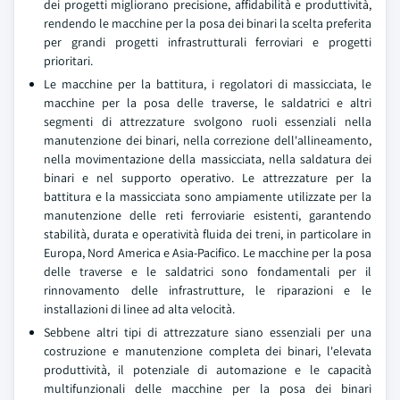
dei progetti migliorano precisione, affidabilità e produttività,
rendendo le macchine per la posa dei binari la scelta preferita
per grandi progetti infrastrutturali ferroviari e progetti
prioritari.
Le macchine per la battitura, i regolatori di massicciata, le
macchine per la posa delle traverse, le saldatrici e altri
segmenti di attrezzature svolgono ruoli essenziali nella
manutenzione dei binari, nella correzione dell'allineamento,
nella movimentazione della massicciata, nella saldatura dei
binari e nel supporto operativo. Le attrezzature per la
battitura e la massicciata sono ampiamente utilizzate per la
manutenzione delle reti ferroviarie esistenti, garantendo
stabilità, durata e operatività fluida dei treni, in particolare in
Europa, Nord America e Asia-Pacifico. Le macchine per la posa
delle traverse e le saldatrici sono fondamentali per il
rinnovamento delle infrastrutture, le riparazioni e le
installazioni di linee ad alta velocità.
Sebbene altri tipi di attrezzature siano essenziali per una
costruzione e manutenzione completa dei binari, l'elevata
produttività, il potenziale di automazione e le capacità
multifunzionali delle macchine per la posa dei binari