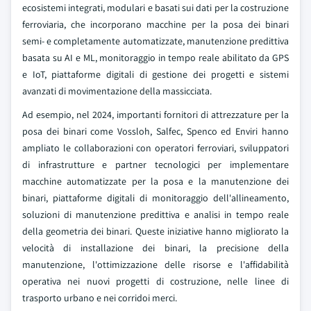
ecosistemi integrati, modulari e basati sui dati per la costruzione
ferroviaria, che incorporano macchine per la posa dei binari
semi- e completamente automatizzate, manutenzione predittiva
basata su AI e ML, monitoraggio in tempo reale abilitato da GPS
e IoT, piattaforme digitali di gestione dei progetti e sistemi
avanzati di movimentazione della massicciata.
Ad esempio, nel 2024, importanti fornitori di attrezzature per la
posa dei binari come Vossloh, Salfec, Spenco ed Enviri hanno
ampliato le collaborazioni con operatori ferroviari, sviluppatori
di infrastrutture e partner tecnologici per implementare
macchine automatizzate per la posa e la manutenzione dei
binari, piattaforme digitali di monitoraggio dell'allineamento,
soluzioni di manutenzione predittiva e analisi in tempo reale
della geometria dei binari. Queste iniziative hanno migliorato la
velocità di installazione dei binari, la precisione della
manutenzione, l'ottimizzazione delle risorse e l'affidabilità
operativa nei nuovi progetti di costruzione, nelle linee di
trasporto urbano e nei corridoi merci.