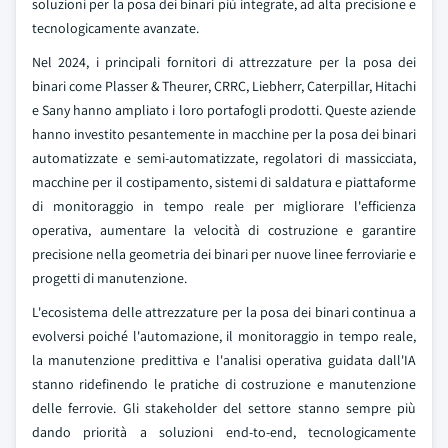
soluzioni per la posa dei binari più integrate, ad alta precisione e
tecnologicamente avanzate.
Nel 2024, i principali fornitori di attrezzature per la posa dei
binari come Plasser & Theurer, CRRC, Liebherr, Caterpillar, Hitachi
e Sany hanno ampliato i loro portafogli prodotti. Queste aziende
hanno investito pesantemente in macchine per la posa dei binari
automatizzate e semi-automatizzate, regolatori di massicciata,
macchine per il costipamento, sistemi di saldatura e piattaforme
di monitoraggio in tempo reale per migliorare l'efficienza
operativa, aumentare la velocità di costruzione e garantire
precisione nella geometria dei binari per nuove linee ferroviarie e
progetti di manutenzione.
L'ecosistema delle attrezzature per la posa dei binari continua a
evolversi poiché l'automazione, il monitoraggio in tempo reale,
la manutenzione predittiva e l'analisi operativa guidata dall'IA
stanno ridefinendo le pratiche di costruzione e manutenzione
delle ferrovie. Gli stakeholder del settore stanno sempre più
dando priorità a soluzioni end-to-end, tecnologicamente