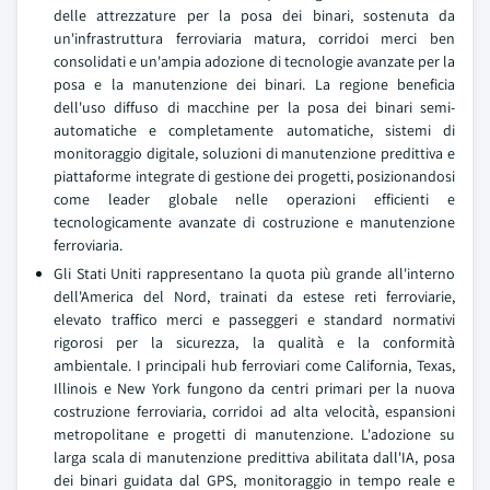
delle attrezzature per la posa dei binari, sostenuta da
un'infrastruttura ferroviaria matura, corridoi merci ben
consolidati e un'ampia adozione di tecnologie avanzate per la
posa e la manutenzione dei binari. La regione beneficia
dell'uso diffuso di macchine per la posa dei binari semi-
automatiche e completamente automatiche, sistemi di
monitoraggio digitale, soluzioni di manutenzione predittiva e
piattaforme integrate di gestione dei progetti, posizionandosi
come leader globale nelle operazioni efficienti e
tecnologicamente avanzate di costruzione e manutenzione
ferroviaria.
Gli Stati Uniti rappresentano la quota più grande all'interno
dell'America del Nord, trainati da estese reti ferroviarie,
elevato traffico merci e passeggeri e standard normativi
rigorosi per la sicurezza, la qualità e la conformità
ambientale. I principali hub ferroviari come California, Texas,
Illinois e New York fungono da centri primari per la nuova
costruzione ferroviaria, corridoi ad alta velocità, espansioni
metropolitane e progetti di manutenzione. L'adozione su
larga scala di manutenzione predittiva abilitata dall'IA, posa
dei binari guidata dal GPS, monitoraggio in tempo reale e