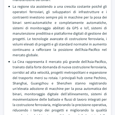
La regione sta assistendo a una crescita costante poiché gli
operatori ferroviari, gli sviluppatori di infrastrutture e i
contraenti investono sempre più in macchine per la posa dei
binari semi-automatiche e completamente automatiche,
sistemi di monitoraggio abilitati da GPS e IoT, sistemi di
manutenzione predittiva e piattaforme digitali di gestione dei
progetti. Le tecnologie avanzate di costruzione ferroviaria, i
volumi elevati di progetti e gli standard normativi in aumento
continuano a rafforzare la posizione dell'Asia-Pacifico nel
mercato globale.
La Cina rappresenta il mercato più grande dell'Asia-Pacifico,
trainato dalla forte domanda di nuova costruzione ferroviaria,
corridoi ad alta velocità, progetti metropolitani e espansione
del trasporto merci su rotaia. I principali hub come Pechino,
Shanghai, Guangzhou e Shenzhen stanno registrando
un'elevata adozione di macchine per la posa automatica dei
binari, monitoraggio digitale dell'allineamento, sistemi di
movimentazione delle ballaste e flussi di lavoro integrati per
la costruzione ferroviaria, migliorando la precisione operativa,
riducendo i tempi dei progetti e migliorando la qualità