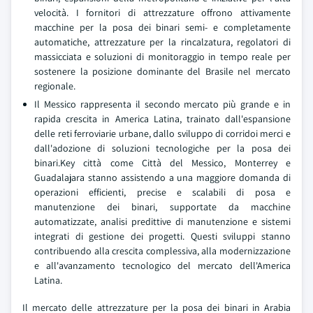
velocità. I fornitori di attrezzature offrono attivamente
macchine per la posa dei binari semi- e completamente
automatiche, attrezzature per la rincalzatura, regolatori di
massicciata e soluzioni di monitoraggio in tempo reale per
sostenere la posizione dominante del Brasile nel mercato
regionale.
Il Messico rappresenta il secondo mercato più grande e in
rapida crescita in America Latina, trainato dall'espansione
delle reti ferroviarie urbane, dallo sviluppo di corridoi merci e
dall'adozione di soluzioni tecnologiche per la posa dei
binari.Key città come Città del Messico, Monterrey e
Guadalajara stanno assistendo a una maggiore domanda di
operazioni efficienti, precise e scalabili di posa e
manutenzione dei binari, supportate da macchine
automatizzate, analisi predittive di manutenzione e sistemi
integrati di gestione dei progetti. Questi sviluppi stanno
contribuendo alla crescita complessiva, alla modernizzazione
e all'avanzamento tecnologico del mercato dell'America
Latina.
Il mercato delle attrezzature per la posa dei binari in Arabia