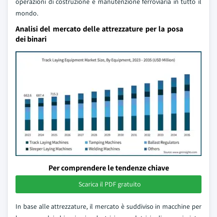
operazioni di costruzione e manutenzione ferroviaria in tutto il
mondo.
Analisi del mercato delle attrezzature per la posa
dei binari
Per comprendere le tendenze chiave
Scarica il PDF gratuito
In base alle attrezzature, il mercato è suddiviso in macchine per