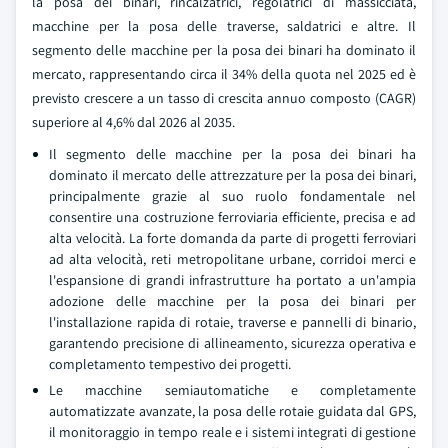
la posa dei binari, rincalzatrici, regolatrici di massicciata,
macchine per la posa delle traverse, saldatrici e altre. Il
segmento delle macchine per la posa dei binari ha dominato il
mercato, rappresentando circa il 34% della quota nel 2025 ed è
previsto crescere a un tasso di crescita annuo composto (CAGR)
superiore al 4,6% dal 2026 al 2035.
Il segmento delle macchine per la posa dei binari ha
dominato il mercato delle attrezzature per la posa dei binari,
principalmente grazie al suo ruolo fondamentale nel
consentire una costruzione ferroviaria efficiente, precisa e ad
alta velocità. La forte domanda da parte di progetti ferroviari
ad alta velocità, reti metropolitane urbane, corridoi merci e
l'espansione di grandi infrastrutture ha portato a un'ampia
adozione delle macchine per la posa dei binari per
l'installazione rapida di rotaie, traverse e pannelli di binario,
garantendo precisione di allineamento, sicurezza operativa e
completamento tempestivo dei progetti.
Le macchine semiautomatiche e completamente
automatizzate avanzate, la posa delle rotaie guidata dal GPS,
il monitoraggio in tempo reale e i sistemi integrati di gestione