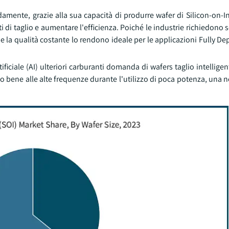
idamente, grazie alla sua capacità di produrre wafer di Silicon-on-In
ti di taglio e aumentare l'efficienza. Poiché le industrie richiedono
ut e la qualità costante lo rendono ideale per le applicazioni Fully D
tificiale (AI) ulteriori carburanti domanda di wafers taglio intellige
bene alle alte frequenze durante l'utilizzo di poca potenza, una n