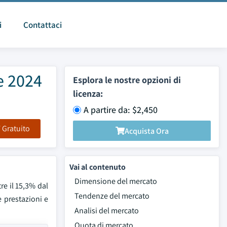
i
Contattaci
e 2024
Esplora le nostre opzioni di
licenza:
A partire da: $2,450
F Gratuito
Acquista Ora
Vai al contenuto
Dimensione del mercato
tre il 15,3% dal
Tendenze del mercato
e prestazioni e
Analisi del mercato
Quota di mercato