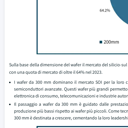
Sulla base della dimensione del wafer il mercato del silicio-
con una quota di mercato di oltre il 64% nel 2023.
I wafer da 300 mm dominano il mercato SOI per la loro ca
semiconduttori avanzate. Questi wafer più grandi permettono
elettronica di consumo, telecomunicazioni e industrie autom
Il passaggio a wafer da 300 mm è guidato dalle prestazioni
produzione più bassi rispetto ai wafer più piccoli. Come tec
300 mm è destinata a crescere, cementando la loro leadersh