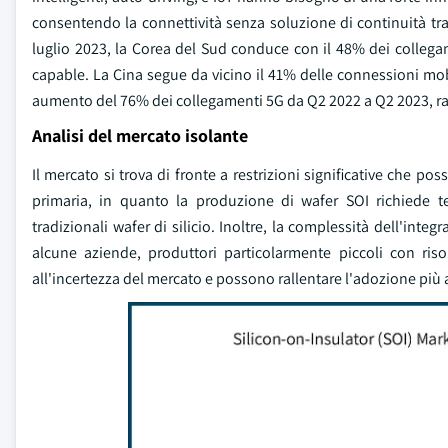
consentendo la connettività senza soluzione di continuità tr
luglio 2023, la Corea del Sud conduce con il 48% dei collegam
capable. La Cina segue da vicino il 41% delle connessioni mobi
aumento del 76% dei collegamenti 5G da Q2 2022 a Q2 2023, ra
Analisi del mercato isolante
Il mercato si trova di fronte a restrizioni significative che p
primaria, in quanto la produzione di wafer SOI richiede te
tradizionali wafer di silicio. Inoltre, la complessità dell'inte
alcune aziende, produttori particolarmente piccoli con riso
all'incertezza del mercato e possono rallentare l'adozione più a