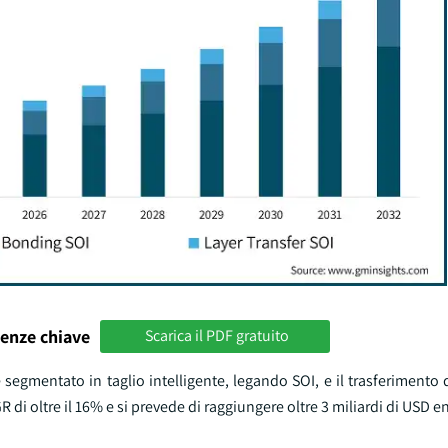
enze chiave
Scarica il PDF gratuito
 segmentato in taglio intelligente, legando SOI, e il trasferimento di
 di oltre il 16% e si prevede di raggiungere oltre 3 miliardi di USD en