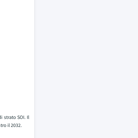
 strato SOI. Il
tro il 2032.