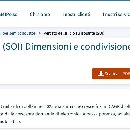
GMIPolso
Chi siamo
I nostri clienti
I nostri serviz
li per semiconduttori
Mercato del silicio su isolante (SOI)
te (SOI) Dimensioni e condivision
Scarica Il PD
,3 miliardi di dollari nel 2023 e si stima che crescerà a un CAGR di ol
data dalla crescente domanda di elettronica a bassa potenza, ad alt
mobilistico.