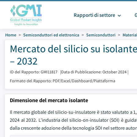
Rapporti di settore
Home
Semiconduttori ed elettronica
Semiconduttori
Materia
Mercato del silicio su isolan
– 2032
ID del Rapporto: GMI11817
|
Data di Pubblicazione: October 2024
|
Formato del Rapporto: PDF/Excel/Dashboard/Piattaforma
Dimensione del mercato isolante
Il mercato globale del silicio-su-insulatore è stato valutato a 1
2024 al 2032. L'industria del silicio-on-insulator (SOI) è gui
dalla crescente adozione della tecnologia SOI nel settore auto