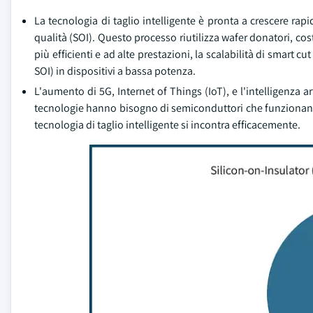
La tecnologia di taglio intelligente è pronta a crescere rap
qualità (SOI). Questo processo riutilizza wafer donatori, cos
più efficienti e ad alte prestazioni, la scalabilità di smart c
SOI) in dispositivi a bassa potenza.
L'aumento di 5G, Internet of Things (IoT), e l'intelligenza ar
tecnologie hanno bisogno di semiconduttori che funzionano 
tecnologia di taglio intelligente si incontra efficacemente.