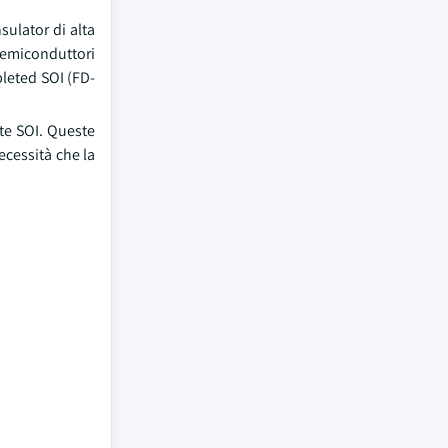
sulator di alta
 semiconduttori
epleted SOI (FD-
nte SOI. Queste
ecessità che la