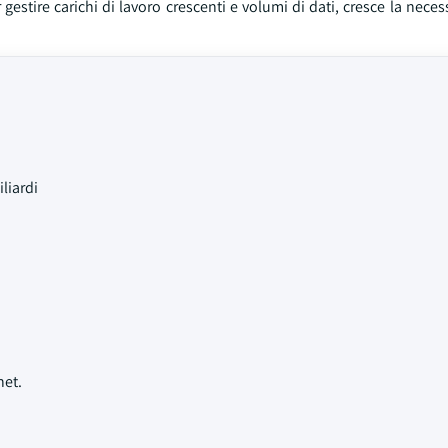
estire carichi di lavoro crescenti e volumi di dati, cresce la necessi
liardi
net.