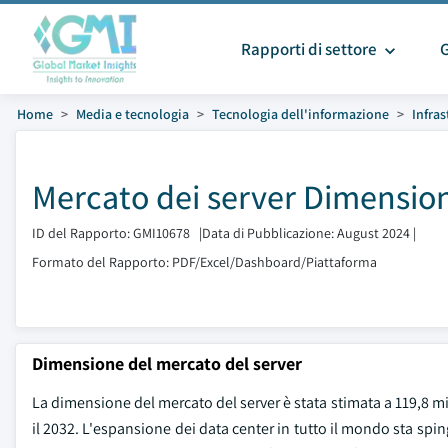
Rapporti di settore
Home
Media e tecnologia
Tecnologia dell'informazione
Infra
Mercato dei server Dimension
ID del Rapporto: GMI10678
|
Data di Pubblicazione: August 2024
|
Formato del Rapporto: PDF/Excel/Dashboard/Piattaforma
Dimensione del mercato del server
La dimensione del mercato del server è stata stimata a 119,8 milia
il 2032. L'espansione dei data center in tutto il mondo sta spin