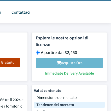
i
Contattaci
Esplora le nostre opzioni di
licenza:
A partire da: $2,450
F Gratuito
Acquista Ora
Immediate Delivery Available
Vai al contenuto
Dimensione del mercato
0% tra il 2024 e
Tendenze del mercato
 i fornitori di