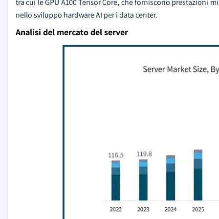
tra cui le GPU A100 Tensor Core, che forniscono prestazioni mig
nello sviluppo hardware AI per i data center.
Analisi del mercato del server