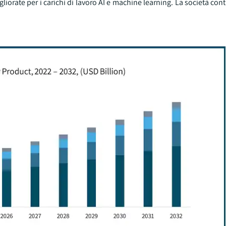
liorate per i carichi di lavoro AI e machine learning. La società con