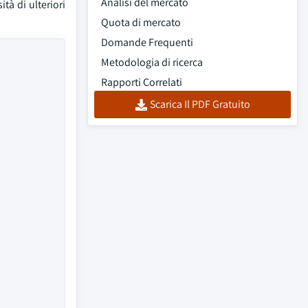
Analisi del mercato
tà di ulteriori
Quota di mercato
Domande Frequenti
Metodologia di ricerca
Rapporti Correlati
Scarica Il PDF Gratuito