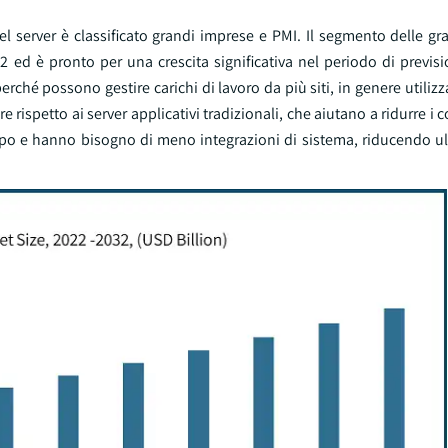
el server è classificato grandi imprese e PMI. Il segmento delle g
2 ed è pronto per una crescita significativa nel periodo di previs
erché possono gestire carichi di lavoro da più siti, in genere utiliz
re rispetto ai server applicativi tradizionali, che aiutano a ridurre i c
cipo e hanno bisogno di meno integrazioni di sistema, riducendo ul