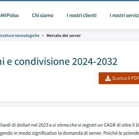
GMIPolso
Chi siamo
I nostri clienti
I nostri serviz
strutture tecnologiche
Mercato dei server
i e condivisione 2024-2032
Scarica Il PD
rdi di dollari nel 2023 e si stima che si registri un CAGR di oltre il 1
gendo in modo significativo la domanda di server. Poiché le aziende e