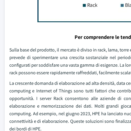
Per comprendere le tend
Sulla base del prodotto, il mercato è diviso in rack, lama, torre e
prevede di sperimentare una crescita sostanziale nel perio
configurati per soddisfare una vasta gamma di esigenze. La loro s
rack possono essere rapidamente raffreddati, facilmente scala
La crescente domanda di elaborazione ad alta densità, data cen
computing e Internet of Things sono tutti fattori che contri
opportunità. I server Rack consentono alle aziende di con
elaborazione e memorizzazione dei dati. Molti grandi gioc
computing. Ad esempio, nel giugno 2023, HPE ha lanciato nuov
connettività e di elaborazione. Queste soluzioni sono finalizz
dei bordi di HPE.