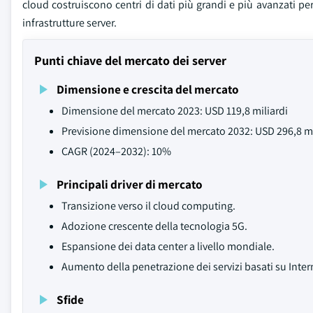
cloud costruiscono centri di dati più grandi e più avanzati per g
infrastrutture server.
Punti chiave del mercato dei server
Dimensione e crescita del mercato
Dimensione del mercato 2023: USD 119,8 miliardi
Previsione dimensione del mercato 2032: USD 296,8 mi
CAGR (2024–2032): 10%
Principali driver di mercato
Transizione verso il cloud computing.
Adozione crescente della tecnologia 5G.
Espansione dei data center a livello mondiale.
Aumento della penetrazione dei servizi basati su Inter
Sfide