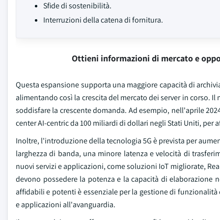
Sfide di sostenibilità.
Interruzioni della catena di fornitura.
Ottieni informazioni di mercato e oppo
Questa espansione supporta una maggiore capacità di archiviaz
alimentando così la crescita del mercato dei server in corso. Il 
soddisfare la crescente domanda. Ad esempio, nell'aprile 202
center AI-centric da 100 miliardi di dollari negli Stati Uniti, pe
Inoltre, l'introduzione della tecnologia 5G è prevista per aum
larghezza di banda, una minore latenza e velocità di trasferi
nuovi servizi e applicazioni, come soluzioni IoT migliorate, Real
devono possedere la potenza e la capacità di elaborazione nec
affidabili e potenti è essenziale per la gestione di funzionalità
e applicazioni all'avanguardia.