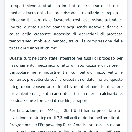
compatti viene adottata da impianti di processo di piccole e
medie dimensioni che preferiscono l'installazione rapida e
riducono il lavoro civile, favorendo così l'espansione aziendale.
Inoltre, queste turbine stanno acquisendo notevole slancio a
causa della crescente necessità di operazioni di processo
temporaneo, mobile o remoto, tra cui la compressione delle
tubazioni o impianti chimici.
Queste turbine sono state integrate nei flussi di processo per
l'azionamento meccanico diretto o l'applicazione di calore in
particolare nelle industrie tra cui petrolchimico, vetro e
cemento, propellendo così la crescita aziendale. Inoltre, queste
integrazioni consentono di utilizzare direttamente il calore
proveniente dai gas di scarico della turbina per la calcinazione,
l'essiccazione e i processi di cracking a vapore.
Per la citazione, nel 2024, gli Stati Uniti hanno presentato un
investimento strategico di 7,3 miliardi di dollari nell’ambito del
Programma per l’Empowering Rural America, volto ad accelerare
la transizione energetica pulita della nazione e rafforzare