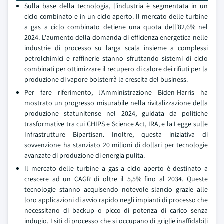
Sulla base della tecnologia, l'industria è segmentata in un
ciclo combinato e in un ciclo aperto. Il mercato delle turbine
a gas a ciclo combinato detiene una quota dell'82,6% nel
2024. L'aumento della domanda di efficienza energetica nelle
industrie di processo su larga scala insieme a complessi
petrolchimici e raffinerie stanno sfruttando sistemi di ciclo
combinati per ottimizzare il recupero di calore dei rifiuti per la
produzione di vapore bolsterrà la crescita del business.
Per fare riferimento, l'Amministrazione Biden-Harris ha
mostrato un progresso misurabile nella rivitalizzazione della
produzione statunitense nel 2024, guidata da politiche
trasformative tra cui CHIPS e Science Act, IRA, e la Legge sulle
Infrastrutture Bipartisan. Inoltre, questa iniziativa di
sovvenzione ha stanziato 20 milioni di dollari per tecnologie
avanzate di produzione di energia pulita.
Il mercato delle turbine a gas a ciclo aperto è destinato a
crescere ad un CAGR di oltre il 5,5% fino al 2034. Queste
tecnologie stanno acquisendo notevole slancio grazie alle
loro applicazioni di avvio rapido negli impianti di processo che
necessitano di backup o picco di potenza di carico senza
indugio. I siti di processo che si occupano di griglie inaffidabili