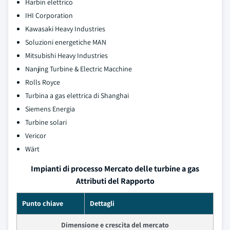
Harbin elettrico
IHI Corporation
Kawasaki Heavy Industries
Soluzioni energetiche MAN
Mitsubishi Heavy Industries
Nanjing Turbine & Electric Macchine
Rolls Royce
Turbina a gas elettrica di Shanghai
Siemens Energia
Turbine solari
Vericor
Wärt
Impianti di processo Mercato delle turbine a gas
Attributi del Rapporto
Punto chiave
Dettagli
Dimensione e crescita del mercato