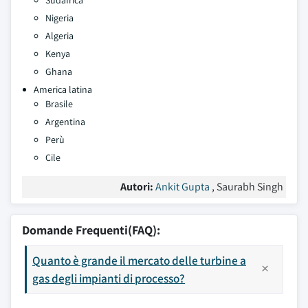
Sudafrica
Nigeria
Algeria
Kenya
Ghana
America latina
Brasile
Argentina
Perù
Cile
Autori:
Ankit Gupta
, Saurabh Singh
Domande Frequenti(FAQ):
Quanto è grande il mercato delle turbine a
gas degli impianti di processo?