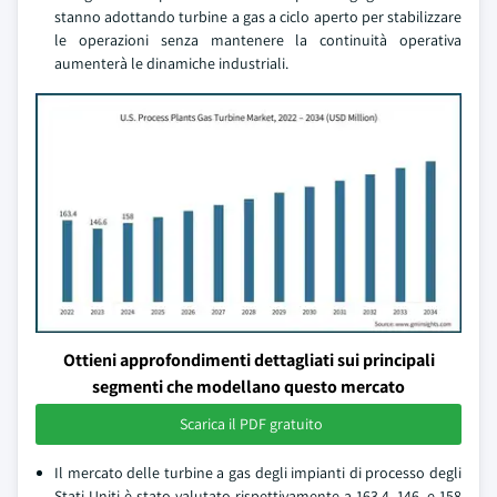
stanno adottando turbine a gas a ciclo aperto per stabilizzare
le operazioni senza mantenere la continuità operativa
aumenterà le dinamiche industriali.
Ottieni approfondimenti dettagliati sui principali
segmenti che modellano questo mercato
Scarica il PDF gratuito
Il mercato delle turbine a gas degli impianti di processo degli
Stati Uniti è stato valutato rispettivamente a 163,4, 146, e 158