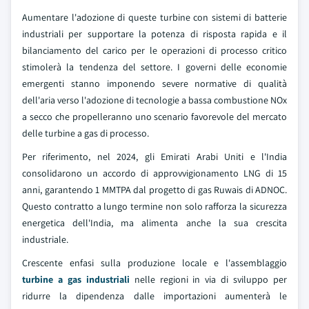
Aumentare l'adozione di queste turbine con sistemi di batterie
industriali per supportare la potenza di risposta rapida e il
bilanciamento del carico per le operazioni di processo critico
stimolerà la tendenza del settore. I governi delle economie
emergenti stanno imponendo severe normative di qualità
dell'aria verso l'adozione di tecnologie a bassa combustione NOx
a secco che propelleranno uno scenario favorevole del mercato
delle turbine a gas di processo.
Per riferimento, nel 2024, gli Emirati Arabi Uniti e l'India
consolidarono un accordo di approvvigionamento LNG di 15
anni, garantendo 1 MMTPA dal progetto di gas Ruwais di ADNOC.
Questo contratto a lungo termine non solo rafforza la sicurezza
energetica dell'India, ma alimenta anche la sua crescita
industriale.
Crescente enfasi sulla produzione locale e l'assemblaggio
turbine a gas industriali
nelle regioni in via di sviluppo per
ridurre la dipendenza dalle importazioni aumenterà le