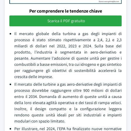
Per comprendere le tendenze chiave
Scarica il PDF gratuito
Il mercato globale della turbina a gas degli impianti di
processo è stato stimato rispettivamente a 2,4, 2,1 e 2,3
miliardi di dollari nel 2022, 2023 e 2024. Sulla base del
prodotto, l'industria è segmentata in aero-derivativo e
pesante. Aumentare l'adozione di queste unità per gestire i
combustibili a basse emissioni, tra cui idrogeno e gas sintetico
per raggiungere gli obiettivi di sostenibilità accelererà la
crescita delle imprese.
Il mercato delle turbine a gas aero-derivative degli impianti di
processo dovrebbe raggiungere oltre 900 milioni di dollari
entro il 2034. Domanda di aumento di queste unità a causa
della loro elevata agilità operativa e dei tassi di rampa veloci.
Inoltre, il design compatto e la configurazione leggera
rendono queste unità ideali per siti industriali e impianti
modulari con spazio limitato.
Per illustrare, nel 2024, l'EPA ha finalizzato nuove normative