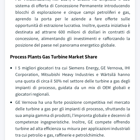
sistema di offerta di Concessione Permanente introducendo
blocchi di esplorazione e cinque campi petroliferi e gas,
aprendo la porta per le aziende a fare offerte sulle
opportunità di estrazione lucrativa. Inoltre, questa iniziativa è
destinata ad attrarre 600 milioni di dollari in contratti di
concessione, alimentando gli investimenti e rafforzando la
posizione del paese nel panorama energetico globale.
Process Plants Gas Turbine Market Share
I 5 migliori giocatori tra cui Siemens Energy, GE Vernova, IHI
Corporation, Mitsubishi Heavy Industries e Wärtsilä hanno
una quota di circa il 50% nel settore delle turbine a gas degli
impianti di processo, guidata da un mix di OEM globali e
giocatori regionali.
GE Vernova ha una forte posizione competitiva nel mercato
delle turbine a gas per gli impianti di processo, sfruttando la
sua ampia gamma di prodotti, l'impronta globale e decenni di
competenze ingegneristiche. Inoltre, GE compete offrendo
turbine ad alta efficienza su misura per applicazioni industriali
tra cui petrolio e gas, raffinerie e petrolchimiche.