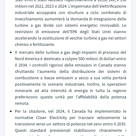
milioni nel 2022, 2023 e 2024. L'impennata dell'elettrificazione
industriale accoppiata con strutture a ciclo combinato di
invecchiamento aumenterà la domanda di integrazione delle
turbine a gas ibride con sistemi energetici rinnovabili. Le
restrizioni di emissione dell’EPA degli Stati Uniti stanno
accelerando la sostituzione di vecchie turbine a gas nei settori
chimico e fertilizzante.
Il mercato delle turbine a gas degli impianti di processo del
Nord America è destinato a colpire 500 milioni di dollari entro
il 2034. I controlli rigorosi delle emissioni in Canada stanno
sfruttando l'aumento della distribuzione dei sistemi di
combustione a basse emissioni a secco a sua volta porterà
positivamente lo scenario industriale. Inoltre, le operazioni
minerarie ad alta intensità di energia in tutta la regione
preferiscono queste unità per l'affidabilità della potenza
remota.
Per la citazione, nel 2024, il Canada ha implementato le
normative Clean Electricity per tracciare velocemente la
transizione verso un settore di potenza net-zero entro il 2035.
Questi standard previsionali stabiliscono chiaramente i