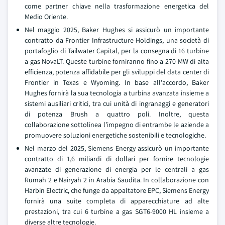
come partner chiave nella trasformazione energetica del
Medio Oriente.
Nel maggio 2025, Baker Hughes si assicurò un importante
contratto da Frontier Infrastructure Holdings, una società di
portafoglio di Tailwater Capital, per la consegna di 16 turbine
a gas NovaLT. Queste turbine forniranno fino a 270 MW di alta
efficienza, potenza affidabile per gli sviluppi del data center di
Frontier in Texas e Wyoming. In base all'accordo, Baker
Hughes fornirà la sua tecnologia a turbina avanzata insieme a
sistemi ausiliari critici, tra cui unità di ingranaggi e generatori
di potenza Brush a quattro poli. Inoltre, questa
collaborazione sottolinea l’impegno di entrambe le aziende a
promuovere soluzioni energetiche sostenibili e tecnologiche.
Nel marzo del 2025, Siemens Energy assicurò un importante
contratto di 1,6 miliardi di dollari per fornire tecnologie
avanzate di generazione di energia per le centrali a gas
Rumah 2 e Nairyah 2 in Arabia Saudita. In collaborazione con
Harbin Electric, che funge da appaltatore EPC, Siemens Energy
fornirà una suite completa di apparecchiature ad alte
prestazioni, tra cui 6 turbine a gas SGT6-9000 HL insieme a
diverse altre tecnologie.