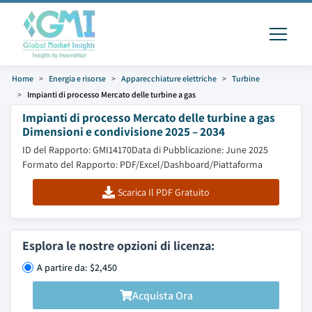
Home
Energia e risorse
Apparecchiature elettriche
Turbine
Impianti di processo Mercato delle turbine a gas
Impianti di processo Mercato delle turbine a gas
Dimensioni e condivisione 2025 – 2034
ID del Rapporto: GMI14170
Data di Pubblicazione: June 2025
Formato del Rapporto: PDF/Excel/Dashboard/Piattaforma
Scarica Il PDF Gratuito
Esplora le nostre opzioni di licenza:
A partire da: $2,450
Acquista Ora