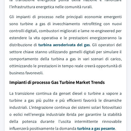
l’infrastruttura energetica nelle comunità rurali.
Gli impianti di processo nelle principali economie emergenti
sono turbine a gas di invecchiamento retrofitting con nuovi
controlli digitali, combustori migliorati e lame re-engineered per
estendere la vita operativa e le prestazioni energizzeranno la
distribuzione di
turbina aeroderivata del gas
. Gli operatori del
settore chiave stanno utilizzando gemelli digitali per simulare il
comportamento della turbina a gas in vari scenari di carico,
ottimizzando le prestazioni in tempo reale creerà opportunità di
business favorevoli.
Impianti di processo Gas Turbine Market Trends
La transizione continua da genset diesel o turbine a vapore a
turbine a gas più pulite e più efficienti favorirà le dinamiche
industriali. L'integrazione continua dei sistemi solari fotovoltaici
o eolici nell'energia industriale ibrida per garantire la stabilità
della potenza durante l'uscita intermittente rinnovabile
influenzerà positivamente la domanda
turbina a gas pesante
.