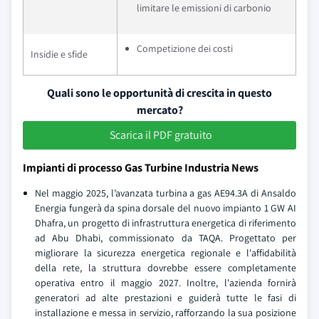
limitare le emissioni di carbonio
Competizione dei costi
Insidie e sfide
Quali sono le opportunità di crescita in questo
mercato?
Scarica il PDF gratuito
Impianti di processo Gas Turbine Industria News
Nel maggio 2025, l’avanzata turbina a gas AE94.3A di Ansaldo
Energia fungerà da spina dorsale del nuovo impianto 1 GW AI
Dhafra, un progetto di infrastruttura energetica di riferimento
ad Abu Dhabi, commissionato da TAQA. Progettato per
migliorare la sicurezza energetica regionale e l'affidabilità
della rete, la struttura dovrebbe essere completamente
operativa entro il maggio 2027. Inoltre, l'azienda fornirà
generatori ad alte prestazioni e guiderà tutte le fasi di
installazione e messa in servizio, rafforzando la sua posizione