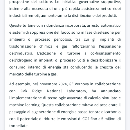
prospettive del settore. Le iniziative governative supportive,
insieme alla necessità di una più rapida assistenza nei corridoi
industriali remoti, aumenteranno la distribuzione dei prodotti.
Queste turbine con ridondanza incorporata, arresto automatico
e sistemi di soppressione del fuoco sono in fase di selezione per
ambienti di processo pericolosi, tra cui gli impianti di
trasformazione chimica e gas rafforzeranno l'espansione
dell'industria. L'adozione di turbine a co-finanziamento
dell'idrogeno in impianti di processo volti a decarbonizzare il
consumo interno di energia sta conducendo la crescita del
mercato delle turbine a gas.
Ad esempio, nel novembre 2024, GE Vernova in collaborazione
con Oak Ridge National Laboratory, ha annunciato
l'implementazione di tecnologie avanzate di calcolo simulato e
machine learning. Questa collaborazione mirava ad accelerare il
passaggio alla generazione di energia a basso tenore di carbonio
con il potenziale di ridurre le emissioni di CO2 fino a 5 milioni di
tonnellate.