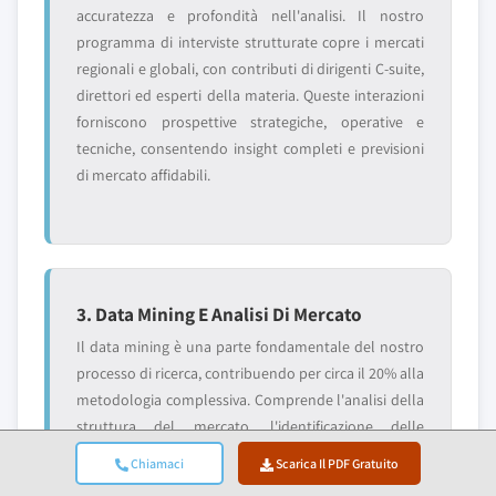
accuratezza e profondità nell'analisi. Il nostro
programma di interviste strutturate copre i mercati
regionali e globali, con contributi di dirigenti C-suite,
direttori ed esperti della materia. Queste interazioni
forniscono prospettive strategiche, operative e
tecniche, consentendo insight completi e previsioni
di mercato affidabili.
3. Data Mining E Analisi Di Mercato
Il data mining è una parte fondamentale del nostro
processo di ricerca, contribuendo per circa il 20% alla
metodologia complessiva. Comprende l'analisi della
struttura del mercato, l'identificazione delle
tendenze del settore e la valutazione dei fattori
Chiamaci
Scarica Il PDF Gratuito
macroeconomici attraverso l'analisi della quota di