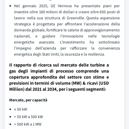
Nel gennaio 2025, GE Vernova ha presentato piani per
investire oltre 160 milioni di dollari e creare oltre 650 posti di
lavoro nella sua struttura di Greenville. Questa espansione
strategica è progettata per affrontare l'accelerazione della
domanda globale, fortificare le catene di approvvigionamento
nazionali, e guidare l'innovazione nelle tecnologie
energetiche avanzate. L'investimento ha sottolineato
l'impegno dell'azienda per rafforzare la convenienza
energetica degli Stati Uniti, la sicurezza e la resilienza.
Il rapporto di ricerca sul mercato delle turbine a
gas degli impianti di processo comprende una
copertura approfondita del settore con stime e
previsioni in termini di volume (MW) & ricavi (USD
Million) dal 2021 al 2034, per i seguenti segmenti:
Mercato, per capacità
≤ 50 kW
> 50 kW a 500 kW
> 500 kW a 1 MW