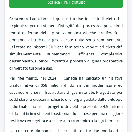
Scarica il PDF gratuito
Crescendo l'adozione di queste turbine in centrali elettriche
prigioniere per mantenere l'integrità del processo e prevenire i
tempi di fermo della produzione costosi, che prolifererà la
domanda di
turbina a gas
. Queste unità sono comunemente
utilizzate nei sistemi CHP che forniscono vapore ed elettricità
simultaneamente aumentando l'efficienza complessiva
dell'impianto, ulteriori impianti di processo di guida prospettive
di mercato turbine a gas.
Per riferimento, nel 2024, il Canada ha lanciato un'iniziativa
trasformativa di 358 milioni di dollari per modernizzare ed
espandere la sua infrastruttura di gas naturale. Progettato per
soddisfare le crescenti richieste di energia guidate dallo sviluppo
industriale. Inoltre, il progetto dovrebbe presentare 4,5 miliardi
di dollari in investimenti posizionando il paese per una maggiore
resilienza energetica e una crescita economica a lungo termine.
La crescente domanda di pacchetti di turbine modulari e