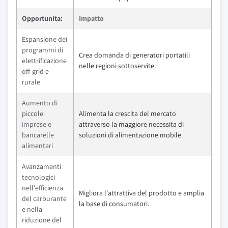
Opportunita:
Impatto
Espansione dei
programmi di
Crea domanda di generatori portatili
elettrificazione
nelle regioni sottoservite.
off-grid e
rurale
Aumento di
piccole
Alimenta la crescita del mercato
imprese e
attraverso la maggiore necessita di
bancarelle
soluzioni di alimentazione mobile.
alimentari
Avanzamenti
tecnologici
nell'efficienza
Migliora l'attrattiva del prodotto e amplia
del carburante
la base di consumatori.
e nella
riduzione del