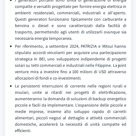
I generatori portatili sono unità di generazione di energia
compatte e versatili progettate per fornire energia elettrica in
ambienti residenziali, commerciali, industriali e all'aperto.
Questi generatori funzionano tipicamente con carburante a
benzina o diesel e sono caratterizzati dalla facilità di
trasporto, permettendo agli utenti di utilizzarli ovunque sia
necessaria energia temporanea.
Per riferimento, a settembre 2024, PATRIZIA e Mitsui hanno
stipulato accordi vincolanti per acquisire una partecipazione
strategica in BEI, uno sviluppatore indipendente di progetti
solari su tetti commerciali e industriali nelle Filippine. La joint
venture mira a investire fino a 100 milioni di USD attraverso
allocazioni di fondi e co-investimenti.
Le persistenti interruzioni di corrente nelle regioni rurali e
insulari, unite ai ritardi nei progetti di elettrificazione,
aumenteranno la domanda di soluzioni di backup energetico
piccole e facili da implementare. L'espansione delle piccole e
medie imprese, insieme allo sviluppo rapido di carretti
alimentari, piccoli negozi al dettaglio e attività commerciali
domestiche, accelererà la necessità di unità compatte ed
efficienti.