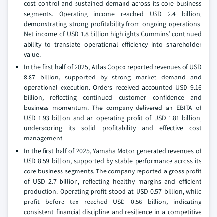
cost control and sustained demand across its core business
segments. Operating income reached USD 2.4 billion,
demonstrating strong profitability from ongoing operations.
Net income of USD 1.8 billion highlights Cummins’ continued
ability to translate operational efficiency into shareholder
value.
In the first half of 2025, Atlas Copco reported revenues of USD
8.87 billion, supported by strong market demand and
operational execution. Orders received accounted USD 9.16
billion, reflecting continued customer confidence and
business momentum. The company delivered an EBITA of
USD 1.93 billion and an operating profit of USD 1.81 billion,
underscoring its solid profitability and effective cost
management.
In the first half of 2025, Yamaha Motor generated revenues of
USD 8.59 billion, supported by stable performance across its
core business segments. The company reported a gross profit
of USD 2.7 billion, reflecting healthy margins and efficient
production. Operating profit stood at USD 0.57 billion, while
profit before tax reached USD 0.56 billion, indicating
consistent financial discipline and resilience in a competitive