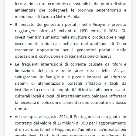
ferroviario sicuro, economico e sostenibile dal punto di vista
ambientale che collegherà le province settentrionali e
meridionali di Luzon a Metro Manila.
Il mercato dei generatori portatili nelle Visayas è previsto
raggiungere oltre 45 milioni di USD entro il 2034. Gli
investimenti in aumento nelle strutture di produzione e negli
insediamenti industriali nell'area metropolitana di Cebu
creeranno opportunità per i generatori portatili nelle
operazioni di costruzione e di alimentazione di riserva.
Le frequenti interruzioni di corrente causate da tifoni e
limitazioni della rete nelle aree rurali delle Visayas
spingeranno le famiglie e le piccole imprese ad adottare
sistemi di alimentazione portatili affidabili e facili da
installare. La crescente popolarità di festival all'aperto, eventi
culturali locali e locali di intrattenimento balneare rafforzerà
la necessità di soluzioni di alimentazione compatte e a basso
rumore.
Ad esempio, ad agosto 2024, il Pentagono ha assegnato un
contratto del valore di 32 milioni di USD per l'aggiornamento
di un aeroporto nelle Filippine, nell'ambito di un'iniziativa più
ampia degli Stati Uniti per modernizzare e migliorare le