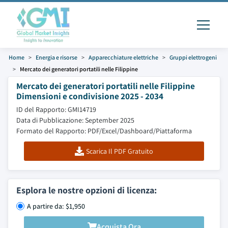
Home
Energia e risorse
Apparecchiature elettriche
Gruppi elettrogeni
Mercato dei generatori portatili nelle Filippine
Mercato dei generatori portatili nelle Filippine
Dimensioni e condivisione 2025 - 2034
ID del Rapporto: GMI14719
Data di Pubblicazione: September 2025
Formato del Rapporto: PDF/Excel/Dashboard/Piattaforma
Scarica Il PDF Gratuito
Esplora le nostre opzioni di licenza:
A partire da: $1,950
Acquista Ora