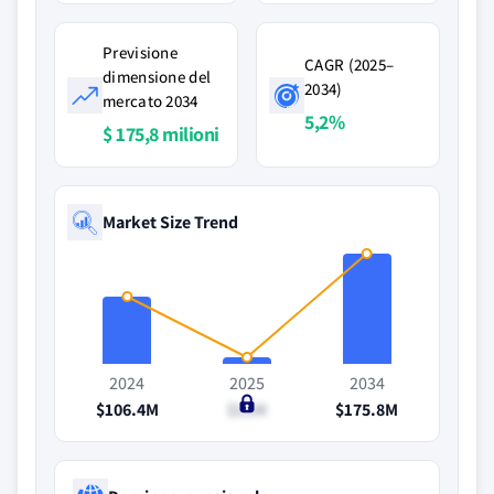
Previsione
CAGR (2025–
dimensione del
2034)
mercato 2034
5,2%
$ 175,8 milioni
Market Size Trend
2024
2025
2034
$106.4M
$11M
$175.8M