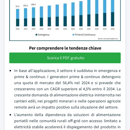
Per comprendere le tendenze chiave
Scarica il PDF gratuito
In base all'applicazione, il settore è suddiviso in emergenza e
prime & continuo. I generatori prime & continuo detengono
una quota di mercato del 56,4% nel 2024 e si prevede che
cresceranno con un CAGR superiore al 4,5% entro il 2034. La
crescente domanda di alimentazione elettrica ininterrotta nei
cantieri edili, nei progetti minerari e nelle operazioni agricole
remote avrà un impatto positivo sulla situazione del settore.
L'aumento della dipendenza da soluzioni di alimentazione
portatili nelle comunità rurali off-grid con accesso limitato a
elettricità stabile accelererà il dispiegamento del prodotto in