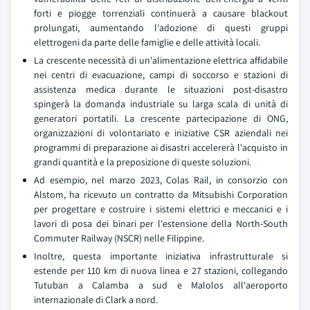
forti e piogge torrenziali continuerà a causare blackout
prolungati, aumentando l'adozione di questi gruppi
elettrogeni da parte delle famiglie e delle attività locali.
La crescente necessità di un'alimentazione elettrica affidabile
nei centri di evacuazione, campi di soccorso e stazioni di
assistenza medica durante le situazioni post-disastro
spingerà la domanda industriale su larga scala di unità di
generatori portatili. La crescente partecipazione di ONG,
organizzazioni di volontariato e iniziative CSR aziendali nei
programmi di preparazione ai disastri accelererà l'acquisto in
grandi quantità e la preposizione di queste soluzioni.
Ad esempio, nel marzo 2023, Colas Rail, in consorzio con
Alstom, ha ricevuto un contratto da Mitsubishi Corporation
per progettare e costruire i sistemi elettrici e meccanici e i
lavori di posa dei binari per l'estensione della North-South
Commuter Railway (NSCR) nelle Filippine.
Inoltre, questa importante iniziativa infrastrutturale si
estende per 110 km di nuova linea e 27 stazioni, collegando
Tutuban a Calamba a sud e Malolos all'aeroporto
internazionale di Clark a nord.