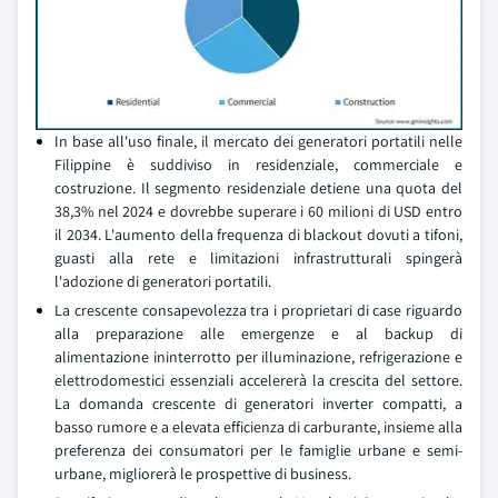
In base all'uso finale, il mercato dei generatori portatili nelle
Filippine è suddiviso in residenziale, commerciale e
costruzione. Il segmento residenziale detiene una quota del
38,3% nel 2024 e dovrebbe superare i 60 milioni di USD entro
il 2034. L'aumento della frequenza di blackout dovuti a tifoni,
guasti alla rete e limitazioni infrastrutturali spingerà
l'adozione di generatori portatili.
La crescente consapevolezza tra i proprietari di case riguardo
alla preparazione alle emergenze e al backup di
alimentazione ininterrotto per illuminazione, refrigerazione e
elettrodomestici essenziali accelererà la crescita del settore.
La domanda crescente di generatori inverter compatti, a
basso rumore e a elevata efficienza di carburante, insieme alla
preferenza dei consumatori per le famiglie urbane e semi-
urbane, migliorerà le prospettive di business.