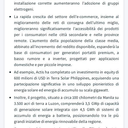
installazione corrette aumenteranno l'adozione di gruppi
elettrogeni.
La rapida crescita del settore dell'e-commerce, insieme al
miglioramento delle reti di consegna dell'ultimo miglio,
miglioreranno significativamente l'accessibilità dei prodotti
per i consumatori nelle città secondarie e nelle province
remote. L'aumento della popolazione della classe media,
abbinato all'incremento del reddito disponibile, espanderà la
base di consumatori per generatori portatili premium, a
basso rumore e a inverter, progettati per applicazioni
domestiche e per piccole imprese.
Ad esempio, Actis ha completato un investimento in equity di
600 milioni di USD in Terra Solar Philippines, acquisendo una
partecipazione significativa in uno sviluppo pionieristico di
energia solare ed energia di accumulo su scala gigawatt.
Inoltre, il progetto, situato a circa 100 chilometri da Manila su
3.500 acri di terra a Luzon, comprenderà 3,5 GWp di capacità
di generazione solare integrata con 4,5 GWh di sistemi di
accumulo di energia a batteria, posizionandolo tra le più
grandi iniziative di energia rinnovabile della regione.