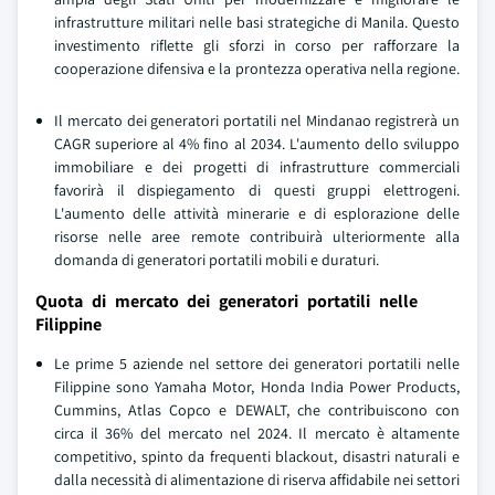
infrastrutture militari nelle basi strategiche di Manila. Questo
investimento riflette gli sforzi in corso per rafforzare la
cooperazione difensiva e la prontezza operativa nella regione.
Il mercato dei generatori portatili nel Mindanao registrerà un
CAGR superiore al 4% fino al 2034. L'aumento dello sviluppo
immobiliare e dei progetti di infrastrutture commerciali
favorirà il dispiegamento di questi gruppi elettrogeni.
L'aumento delle attività minerarie e di esplorazione delle
risorse nelle aree remote contribuirà ulteriormente alla
domanda di generatori portatili mobili e duraturi.
Quota di mercato dei generatori portatili nelle
Filippine
Le prime 5 aziende nel settore dei generatori portatili nelle
Filippine sono Yamaha Motor, Honda India Power Products,
Cummins, Atlas Copco e DEWALT, che contribuiscono con
circa il 36% del mercato nel 2024. Il mercato è altamente
competitivo, spinto da frequenti blackout, disastri naturali e
dalla necessità di alimentazione di riserva affidabile nei settori