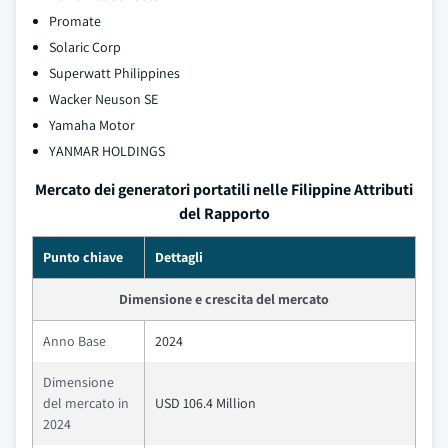
Promate
Solaric Corp
Superwatt Philippines
Wacker Neuson SE
Yamaha Motor
YANMAR HOLDINGS
Mercato dei generatori portatili nelle Filippine Attributi
del Rapporto
Punto chiave
Dettagli
Dimensione e crescita del mercato
Anno Base
2024
Dimensione
del mercato in
USD 106.4 Million
2024