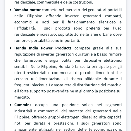
residenziale, commerciale e delle costruzioni.
Yamaha motor
compete nel mercato dei generatori portatili
nelle Filippine offrendo inverter generatori compatti,
economici e noti per il funzionamento silenzioso e
l'affidabilità. I suoi prodotti sono preferiti per l'uso
residenziale e ricreativo, soprattutto nelle aree urbane dove
rumore e portabilità sono importanti.
Honda India Power Products
compete grazie alla sua
reputazione di inverter generatori duraturi e a basso rumore
che forniscono energia pulita per dispositivi elettronici
sensibili. Nelle Filippine, Honda è la scelta principale per gli
utenti residenziali e commerciali di piccole dimensioni che
cercano un'alimentazione di riserva affidabile durante i
frequenti blackout. La vasta rete di distribuzione del marchio
e il forte supporto post-vendita ne migliorano la posizione sul
mercato.
Cummins
occupa una posizione solida nei segmenti
industriali e commerciali del mercato dei generatori nelle
Filippine, offrendo gruppi elettrogeni diesel ad alta capacità
noti per durata e prestazioni. I suoi generatori sono
ampiamente utilizzati nei settori delle telecomunicazioni,