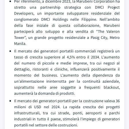
Per riferimento, a dicembre 2023, la Marubeni Corporation ha
stretto una partnership strategica con DMCI Project
Developers, un importante sviluppatore residenziale del
conglomerato DMCI Holdings nelle Filippine. Nell'ambito
della fase iniziale di questa collaborazione, Marubeni
parteciperà allo sviluppo e alla vendita di "The Valeron
Tower", un grande progetto residenziale a Pasig City, Metro
Manila.
Il mercato dei generatori portatili commerciali registrerà un
tasso di crescita superiore al 4,5% entro il 2034. L'aumento
del numero di piccole e medie imprese, tra cui negozi al
dettaglio, ristoranti e cliniche, influenzerà positivamente il
momento del business. L'aumento della dipendenza da
un'alimentazione ininterrotta per la continuità aziendale,
soprattutto nelle aree soggette a frequenti blackout,
aumenterà la domanda di prodotti.
Il mercato dei generatori portatili per la costruzione valeva 36
milioni di USD nel 2024. La rapida crescita dei progetti
infrastrutturali, tra cui strade, ponti, aeroporti e parchi
industriali in tutto il paese, stimolerà l'impiego di generatori
portatili nel settore delle costruzioni.