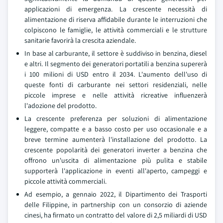
applicazioni di emergenza. La crescente necessità di
alimentazione di riserva affidabile durante le interruzioni che
colpiscono le famiglie, le attività commerciali e le strutture
sanitarie favorirà la crescita aziendale.
In base al carburante, il settore è suddiviso in benzina, diesel
e altri. Il segmento dei generatori portatili a benzina supererà
i 100 milioni di USD entro il 2034. L'aumento dell'uso di
queste fonti di carburante nei settori residenziali, nelle
piccole imprese e nelle attività ricreative influenzerà
l'adozione del prodotto.
La crescente preferenza per soluzioni di alimentazione
leggere, compatte e a basso costo per uso occasionale e a
breve termine aumenterà l'installazione del prodotto. La
crescente popolarità dei generatori inverter a benzina che
offrono un'uscita di alimentazione più pulita e stabile
supporterà l'applicazione in eventi all'aperto, campeggi e
piccole attività commerciali.
Ad esempio, a gennaio 2022, il Dipartimento dei Trasporti
delle Filippine, in partnership con un consorzio di aziende
cinesi, ha firmato un contratto del valore di 2,5 miliardi di USD