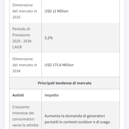
Dimensione
del mercato in
USD 11 Million
2025
Periodo di
Previsione
5.2%
2025 - 2034
CAGR
Dimensione
del mercato in
USD 175.8 Million
2034
Principali tendenze di mercato
Autisti
Impatto
Crescente
interesse dei
Aumenta la domanda di generatori
consumatori
portatili in contesti outdoor e di svago.
verso le attivita