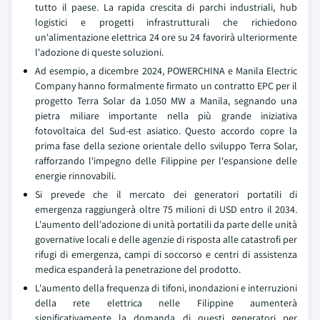
tutto il paese. La rapida crescita di parchi industriali, hub
logistici e progetti infrastrutturali che richiedono
un'alimentazione elettrica 24 ore su 24 favorirà ulteriormente
l'adozione di queste soluzioni.
Ad esempio, a dicembre 2024, POWERCHINA e Manila Electric
Company hanno formalmente firmato un contratto EPC per il
progetto Terra Solar da 1.050 MW a Manila, segnando una
pietra miliare importante nella più grande iniziativa
fotovoltaica del Sud-est asiatico. Questo accordo copre la
prima fase della sezione orientale dello sviluppo Terra Solar,
rafforzando l'impegno delle Filippine per l'espansione delle
energie rinnovabili.
Si prevede che il mercato dei generatori portatili di
emergenza raggiungerà oltre 75 milioni di USD entro il 2034.
L'aumento dell'adozione di unità portatili da parte delle unità
governative locali e delle agenzie di risposta alle catastrofi per
rifugi di emergenza, campi di soccorso e centri di assistenza
medica espanderà la penetrazione del prodotto.
L'aumento della frequenza di tifoni, inondazioni e interruzioni
della rete elettrica nelle Filippine aumenterà
significativamente la domanda di questi generatori per