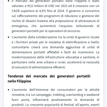
Il mercato dei generatori portatili nelle Filippine è stato
valutato a 93,5 milioni di USD nel 2021 ed è cresciuto con un
CAGR superiore al 4,5% fino al 2024. Il governo si concentra
sul rafforzamento dei programmi di riduzione e gestione del
rischio di disastri insieme alla preposizione di attrezzature di
emergenza, che aumenterà l'acquisto istituzionale di
generatori portatili per le operazioni di soccorso.
L'aumento della collaborazione tra le unità di governo locale
e i fornitori privati per le iniziative di elettrificazione a livello
comunitario creerà una domanda aggiuntiva di unità di
alimentazione portatili affidabili e facili da mantenere. La
modernizzazione delle infrastrutture educative e sanitarie, in
particolare nelle aree urbane e rurali, accelererà la necessità
di soluzioni di alimentazione efficienti.
Tendenze del mercato dei generatori portatili
nelle Filippine
L'aumento dell'interesse dei consumatori per le attività
ricreative, tra cui campeggio, trekking, overlanding e weekend
fuori porta, influenzerà positivamente la domanda di
prodotti. La crescente popolarità di festival all'aperto, eventi