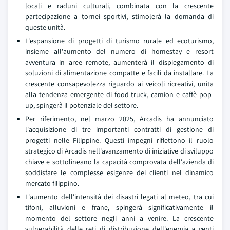
locali e raduni culturali, combinata con la crescente
partecipazione a tornei sportivi, stimolerà la domanda di
queste unità.
L'espansione di progetti di turismo rurale ed ecoturismo,
insieme all'aumento del numero di homestay e resort
avventura in aree remote, aumenterà il dispiegamento di
soluzioni di alimentazione compatte e facili da installare. La
crescente consapevolezza riguardo ai veicoli ricreativi, unita
alla tendenza emergente di food truck, camion e caffè pop-
up, spingerà il potenziale del settore.
Per riferimento, nel marzo 2025, Arcadis ha annunciato
l'acquisizione di tre importanti contratti di gestione di
progetti nelle Filippine. Questi impegni riflettono il ruolo
strategico di Arcadis nell'avanzamento di iniziative di sviluppo
chiave e sottolineano la capacità comprovata dell'azienda di
soddisfare le complesse esigenze dei clienti nel dinamico
mercato filippino.
L'aumento dell'intensità dei disastri legati al meteo, tra cui
tifoni, alluvioni e frane, spingerà significativamente il
momento del settore negli anni a venire. La crescente
vulnerabilità delle reti di distribuzione dell'energia a venti