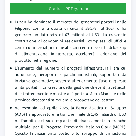
Scarica il PDF gratuito
Luzon ha dominato il mercato dei generatori portatili nelle
Filippine con una quota di circa il 59,2% nel 2024 e ha
generato un fatturato di 63 milioni di USD. La crescente
costruzione di condomini residenziali, complessi di uffici e
centri commerciali, insieme alla crescente necessità di backup
di alimentazione ininterrotta, accelererà l'adozione del
prodotto nella regione.
L'aumento del numero di progetti infrastrutturali, tra cui
autostrade, aeroporti e parchi industriali, supportati da
iniziative governative, sosterrà ulteriormente l'uso di queste
unità portatili. La crescita della gestione di eventi, spettacoli
di intrattenimento e mostre all'aperto a Metro Manila e nelle
province circostanti stimolerà le prospettive del settore.
Ad esempio, ad aprile 2025, la Banca Asiatica di Sviluppo
(ADB) ha approvato una tranche finale di 1,45 miliardi di USD
nell'ambito del suo impianto di finanziamento a tranche
multiple per il Progetto Ferroviario Malolos-Clark (MCRP).
Questo finanziamento sostiene lo sviluppo di un sistema