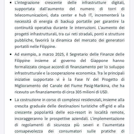
L'integrazione crescente delle infrastrutture digitali,
supportata dall'aumento del numero di torri di
telecomunicazioni, data center e hub IT, incrementerà la
necessità di energia di backup portatile per garantire la
continuità operativa durante le interruzioni. L'aumento dei
progetti infrastrutturali, tra cui reti stradali, ponti e strutture
pubbliche, favorirà la dinamica del mercato dei generatori
portatili nelle Filippine.
Ad esempio, a marzo 2025, il Segretario delle Finanze delle
Filippine insieme al governo del Giappone hanno
formalizzato cinque accordi di finanziamento per lo sviluppo
infrastrutturale e la cooperazione economica. Tra le principali
iniziative supportate vi è la Fase IV del Progetto di
Miglioramento del Canale del Fiume Pasig-Marikina, che ha
ricevuto un finanziamento di circa 305 milioni di USD.
La costruzione in corso di complessi residenziali, insieme alla
crescita graduale delle destinazioni turistiche off-grid e alla
crescente popolarità delle eco-resort in località remote,
incoraggeranno le prospettive aziendali. L'implementazione
di regolamenti di sicurezza più severi e l'aumentata
consapevolezza dei consumatori sulle pratiche di