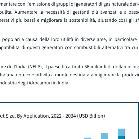
mentare con l'emissione di gruppi di generatori di gas naturale deri
ù pulita. Aumentare la necessità di gestanti più avanzati e a ba
rativi più bassi e migliorare la sostenibilità, aiutando così gli sf
popolari a causa della loro utilità in diverse aree, in particolare 
patibilità di questi generatori con combustibili alternativi tra c
e dell'India (NELP), il paese ha attirato 36 miliardi di dollari in in
stra una notevole attività a monte destinata a migliorare la produz
ndustria degli idrocarburi in India.