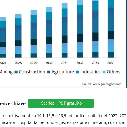
enze chiave
Scarica il PDF gratuito
 rispettivamente a 14,1, 15,5 e 16,9 miliardi di dollari nel 2022, 202
cazioni, ospitalità, petrolio e gas, estrazione mineraria, costruzion