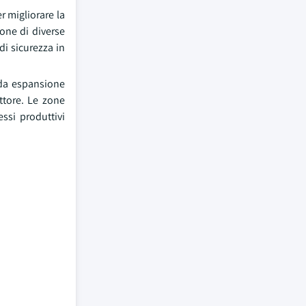
r migliorare la
ione di diverse
di sicurezza in
pida espansione
ttore. Le zone
ssi produttivi