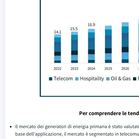
Per comprendere le tend
Il mercato dei generatori di energia primaria è stato valutato
base dell'applicazione, il mercato è segmentato in telecomuni