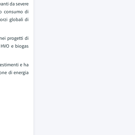
vanti da severe
sso consumo di
orzi globali di
nei progetti di
ui HVO e biogas
vestimenti e ha
ione di energia