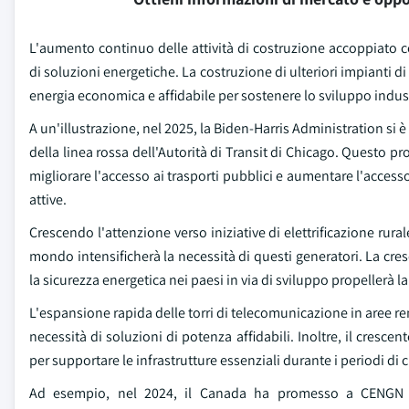
L'aumento continuo delle attività di costruzione accoppiato 
di soluzioni energetiche. La costruzione di ulteriori impianti
energia economica e affidabile per sostenere lo sviluppo industr
A un'illustrazione, nel 2025, la Biden-Harris Administration si è
della linea rossa dell'Autorità di Transit di Chicago. Questo pro
migliorare l'accesso ai trasporti pubblici e aumentare l'access
attive.
Crescendo l'attenzione verso iniziative di elettrificazione rurale 
mondo intensificherà la necessità di questi generatori. La cre
la sicurezza energetica nei paesi in via di sviluppo propellerà
L'espansione rapida delle torri di telecomunicazione in aree re
necessità di soluzioni di potenza affidabili. Inoltre, il crescent
per supportare le infrastrutture essenziali durante i periodi di cr
Ad esempio, nel 2024, il Canada ha promesso a CENGN un 