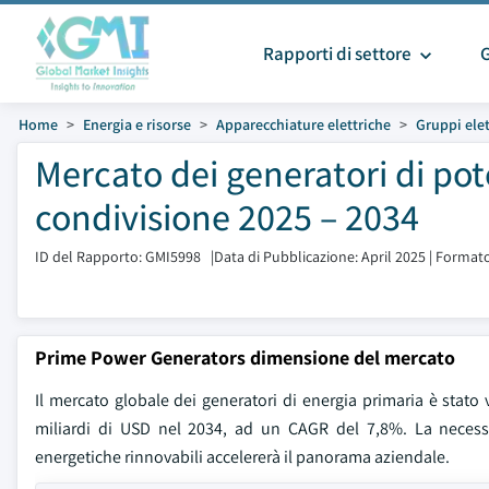
Rapporti di settore
Home
Energia e risorse
Apparecchiature elettriche
Gruppi ele
Mercato dei generatori di po
condivisione 2025 – 2034
ID del Rapporto: GMI5998
|
Data di Pubblicazione: April 2025
|
Formato
Prime Power Generators dimensione del mercato
Il mercato globale dei generatori di energia primaria è stato 
miliardi di USD nel 2034, ad un CAGR del 7,8%. La necessit
energetiche rinnovabili accelererà il panorama aziendale.