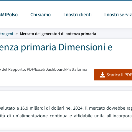
GMIPolso
Chi siamo
I nostri clienti
I nostri serviz
ttrogeni
Mercato dei generatori di potenza primaria
tenza primaria Dimensioni e
 del Rapporto: PDF/Excel/Dashboard/Piattaforma
Scarica Il PD
valutato a 16.9 miliardi di dollari nel 2024. Il mercato dovrebbe r
à di un'alimentazione continua e affidabile unita all'incorpora