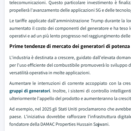
telecomunicazioni. Questo particolare investimento è finali
propellerà l'avanzamento delle applicazioni 5G e delle tecnolog
Le tariffe applicate dall'amministrazione Trump durante la 
aumentato il costo dei componenti del generatore e ha teso le 
operativi e ad un più lento progresso nel raggiungimento delle
Prime tendenze di mercato dei generatori di potenza
L'industria è destinata a crescere, guidato dall'elevata doman
per l'uso efficiente del combustibile promuoverà lo sviluppo di
versatilità operativa in molte applicazioni.
Aumentare le interruzioni di corrente accoppiato con la cre
gruppi di generatori
. Inoltre, i sistemi di controllo intelli
ulteriormente l'appello del prodotto e aumenteranno la crescit
Ad esempio, nel 2025 gli Stati Uniti proclamarono che avrebbe in
paese. L'iniziativa dovrebbe rafforzare l'infrastruttura dig
fondatore della DAMAC Properties Hussain Sajwani.