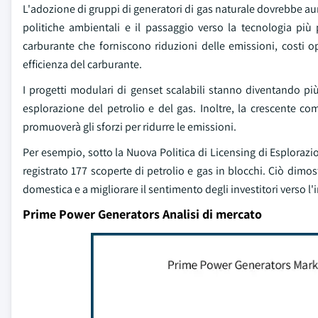
L'adozione di gruppi di generatori di gas naturale dovrebbe au
politiche ambientali e il passaggio verso la tecnologia pi
carburante che forniscono riduzioni delle emissioni, costi ope
efficienza del carburante.
I progetti modulari di genset scalabili stanno diventando più 
esplorazione del petrolio e del gas. Inoltre, la crescente com
promuoverà gli sforzi per ridurre le emissioni.
Per esempio, sotto la Nuova Politica di Licensing di Esplorazion
registrato 177 scoperte di petrolio e gas in blocchi. Ciò dimo
domestica e a migliorare il sentimento degli investitori verso l'i
Prime Power Generators Analisi di mercato