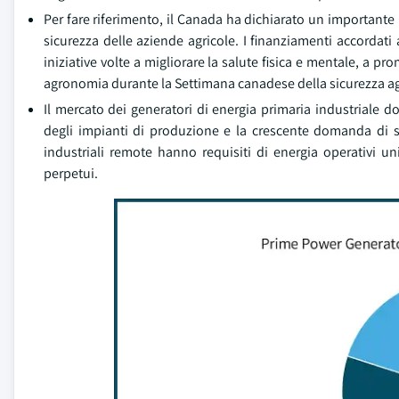
Per fare riferimento, il Canada ha dichiarato un importante i
sicurezza delle aziende agricole. I finanziamenti accordati
iniziative volte a migliorare la salute fisica e mentale, a pr
agronomia durante la Settimana canadese della sicurezza ag
Il mercato dei generatori di energia primaria industriale d
degli impianti di produzione e la crescente domanda di so
industriali remote hanno requisiti di energia operativi un
perpetui.