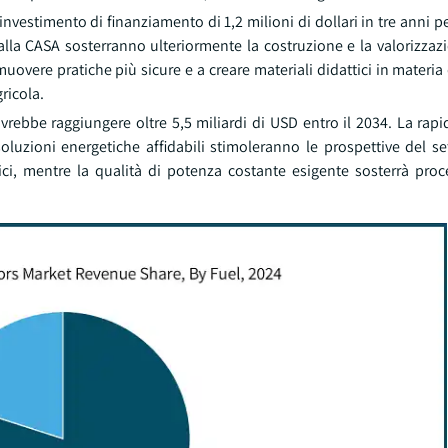
nvestimento di finanziamento di 1,2 milioni di dollari in tre anni pe
 alla CASA sosterranno ulteriormente la costruzione e la valorizzaz
omuovere pratiche più sicure e a creare materiali didattici in materia 
ricola.
ovrebbe raggiungere oltre 5,5 miliardi di USD entro il 2034. La ra
luzioni energetiche affidabili stimoleranno le prospettive del se
ici, mentre la qualità di potenza costante esigente sosterrà proce