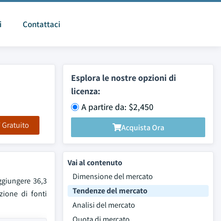
i
Contattaci
Esplora le nostre opzioni di
licenza:
A partire da: $2,450
F Gratuito
Acquista Ora
Vai al contenuto
Dimensione del mercato
aggiungere 36,3
Tendenze del mercato
zione di fonti
Analisi del mercato
Quota di mercato