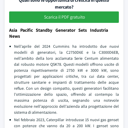
Quali sono le opportunità di crescita in questo
mercato?
Scarica il PDF gratuito
Asia Pacific Standby Generator Sets Industria
News
Nell'aprile del 2024 Cummins ha introdotto due nuovi
modelli di generatori, la C2750D6E e la C3000D6EB,
nell'ambito della loro acclamata Serie Centum alimentato
dal robusto motore QSK78. Questi modelli offrono uscite di
potenza rispettivamente di 2750 kW e 3000 kW, sono
progettati per applicazioni critiche, tra cui data center,
strutture sanitarie e impianti di trattamento delle acque
reflue. Con un design compatto, questi generatori facilitano
l'ottimizzazione dello spazio, offrendo al contempo la
massima potenza di uscita, segnando una notevole
evoluzione nell'approccio dell'azienda alla progettazione del
sistema di alimentazione.
Nel febbraio 2023, Caterpillar introdusse 15 nuovi gas genset
con potenze che vanno da 20 a 200 kW. I genset sono