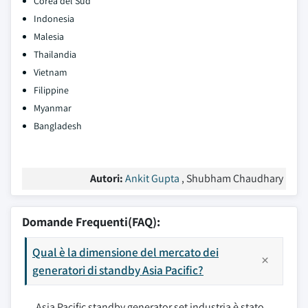
Corea del Sud
Indonesia
Malesia
Thailandia
Vietnam
Filippine
Myanmar
Bangladesh
Autori:
Ankit Gupta
, Shubham Chaudhary
Domande Frequenti(FAQ):
Qual è la dimensione del mercato dei
generatori di standby Asia Pacific?
Asia Pacific standby generator set industria è stato