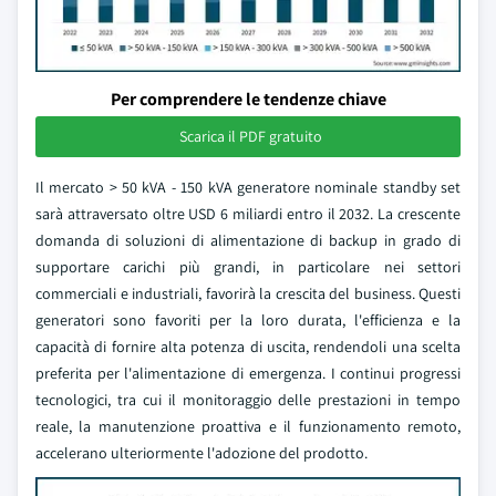
Per comprendere le tendenze chiave
Scarica il PDF gratuito
Il mercato > 50 kVA - 150 kVA generatore nominale standby set
sarà attraversato oltre USD 6 miliardi entro il 2032. La crescente
domanda di soluzioni di alimentazione di backup in grado di
supportare carichi più grandi, in particolare nei settori
commerciali e industriali, favorirà la crescita del business. Questi
generatori sono favoriti per la loro durata, l'efficienza e la
capacità di fornire alta potenza di uscita, rendendoli una scelta
preferita per l'alimentazione di emergenza. I continui progressi
tecnologici, tra cui il monitoraggio delle prestazioni in tempo
reale, la manutenzione proattiva e il funzionamento remoto,
accelerano ulteriormente l'adozione del prodotto.