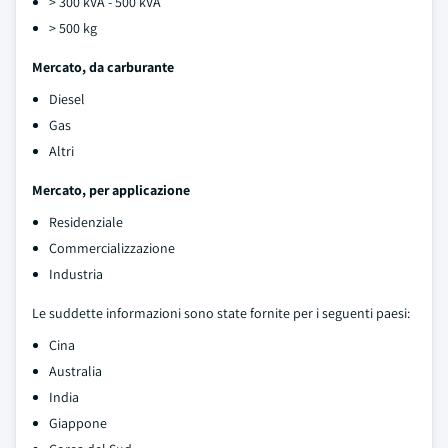
> 300 kVA - 500 kVA
> 500 kg
Mercato, da carburante
Diesel
Gas
Altri
Mercato, per applicazione
Residenziale
Commercializzazione
Industria
Le suddette informazioni sono state fornite per i seguenti paesi:
Cina
Australia
India
Giappone