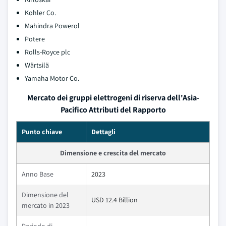
Kohler Co.
Mahindra Powerol
Potere
Rolls-Royce plc
Wärtsilä
Yamaha Motor Co.
Mercato dei gruppi elettrogeni di riserva dell'Asia-
Pacifico Attributi del Rapporto
Punto chiave
Dettagli
Dimensione e crescita del mercato
Anno Base
2023
Dimensione del
USD 12.4 Billion
mercato in 2023