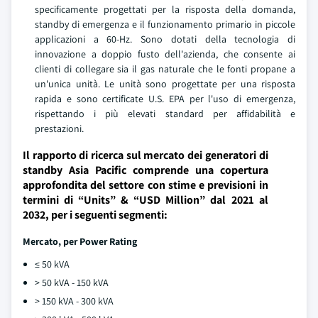
specificamente progettati per la risposta della domanda,
standby di emergenza e il funzionamento primario in piccole
applicazioni a 60-Hz. Sono dotati della tecnologia di
innovazione a doppio fusto dell'azienda, che consente ai
clienti di collegare sia il gas naturale che le fonti propane a
un'unica unità. Le unità sono progettate per una risposta
rapida e sono certificate U.S. EPA per l'uso di emergenza,
rispettando i più elevati standard per affidabilità e
prestazioni.
Il rapporto di ricerca sul mercato dei generatori di
standby Asia Pacific comprende una copertura
approfondita del settore con stime e previsioni in
termini di “Units” & “USD Million” dal 2021 al
2032, per i seguenti segmenti:
Mercato, per Power Rating
≤ 50 kVA
> 50 kVA - 150 kVA
> 150 kVA - 300 kVA