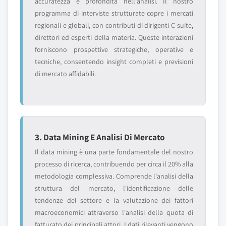
accuratezza e profondità nell'analisi. Il nostro
programma di interviste strutturate copre i mercati
regionali e globali, con contributi di dirigenti C-suite,
direttori ed esperti della materia. Queste interazioni
forniscono prospettive strategiche, operative e
tecniche, consentendo insight completi e previsioni
di mercato affidabili.
3. Data Mining E Analisi Di Mercato
Il data mining è una parte fondamentale del nostro
processo di ricerca, contribuendo per circa il 20% alla
metodologia complessiva. Comprende l'analisi della
struttura del mercato, l'identificazione delle
tendenze del settore e la valutazione dei fattori
macroeconomici attraverso l'analisi della quota di
fatturato dei principali attori. I dati rilevanti vengono