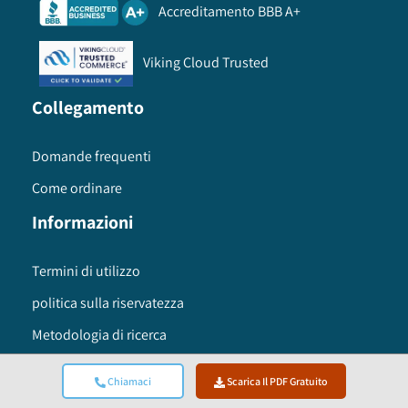
Accreditamento BBB A+
Viking Cloud Trusted
Collegamento
Domande frequenti
Come ordinare
Informazioni
Termini di utilizzo
politica sulla riservatezza
Metodologia di ricerca
Sede globale
Chiamaci
Scarica Il PDF Gratuito