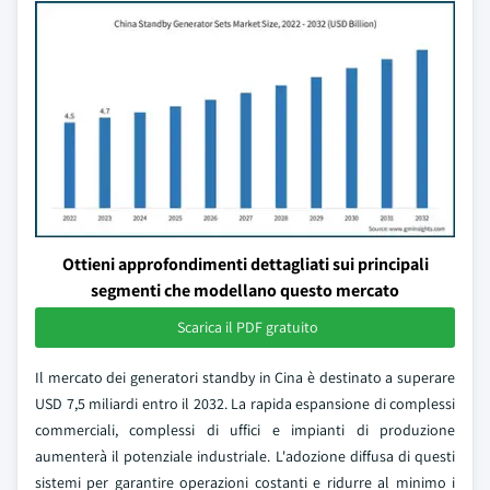
Ottieni approfondimenti dettagliati sui principali
segmenti che modellano questo mercato
Scarica il PDF gratuito
Il mercato dei generatori standby in Cina è destinato a superare
USD 7,5 miliardi entro il 2032. La rapida espansione di complessi
commerciali, complessi di uffici e impianti di produzione
aumenterà il potenziale industriale. L'adozione diffusa di questi
sistemi per garantire operazioni costanti e ridurre al minimo i