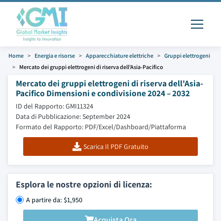
Home
Energia e risorse
Apparecchiature elettriche
Gruppi elettrogeni
Mercato dei gruppi elettrogeni di riserva dell'Asia-Pacifico
Mercato dei gruppi elettrogeni di riserva dell'Asia-
Pacifico Dimensioni e condivisione 2024 – 2032
ID del Rapporto: GMI11324
Data di Pubblicazione: September 2024
Formato del Rapporto: PDF/Excel/Dashboard/Piattaforma
Scarica Il PDF Gratuito
Esplora le nostre opzioni di licenza:
A partire da: $1,950
Acquista Ora