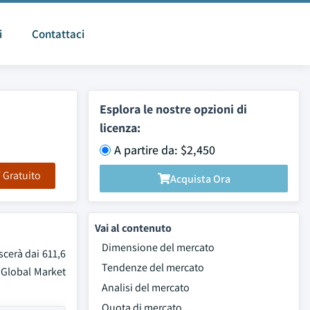
i
Contattaci
Esplora le nostre opzioni di
licenza:
A partire da: $2,450
F Gratuito
Acquista Ora
Vai al contenuto
Dimensione del mercato
scerà dai 611,6
Tendenze del mercato
i Global Market
Analisi del mercato
Quota di mercato