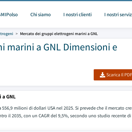
GMIPolso
Chi siamo
I nostri clienti
I nostri serviz
ttrogeni
Mercato dei gruppi elettrogeni marini a GNL
ni marini a GNL Dimensioni e
Scarica Il PD
i a GNL
 556,9 milioni di dollari USA nel 2025. Si prevede che il mercato cre
A entro il 2035, con un CAGR del 9,5%, secondo uno studio recente d