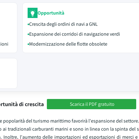
Opportunità
Crescita degli ordini di navi a GNL
Espansione dei corridoi di navigazione verdi
sioni
Modernizzazione delle flotte obsolete
rtunità di crescita
Scarica il PDF gratuito
popolarità del turismo marittimo favorirà l'espansione del settore
ai tradizionali carburanti marini e sono in linea con la spinta del s
a. Inoltre, l'aumento delle importazioni ed esportazioni di merci 