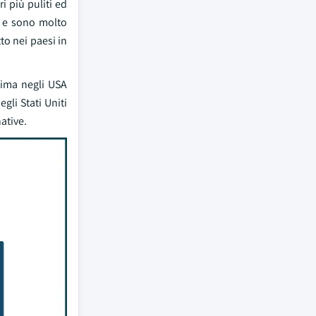
 più puliti ed
li e sono molto
to nei paesi in
ttima negli USA
gli Stati Uniti
ative.