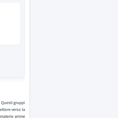
. Questi gruppi
ettore verso la
e materie prime