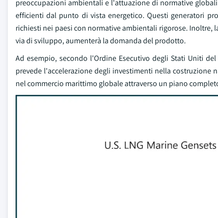
preoccupazioni ambientali e l'attuazione di normative global
efficienti dal punto di vista energetico. Questi generatori p
richiesti nei paesi con normative ambientali rigorose. Inoltre, l
via di sviluppo, aumenterà la domanda del prodotto.
Ad esempio, secondo l'Ordine Esecutivo degli Stati Uniti del 2
prevede l'accelerazione degli investimenti nella costruzione n
nel commercio marittimo globale attraverso un piano completo