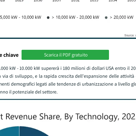
e chiave
Scarica il PDF gratuito
000 kW - 10.000 kW supererà i 180 milioni di dollari USA entro il 
ia di sviluppo, e la rapida crescita dell'espansione delle attività
enti demografici legati alle tendenze di urbanizzazione a livello g
no il potenziale del settore.