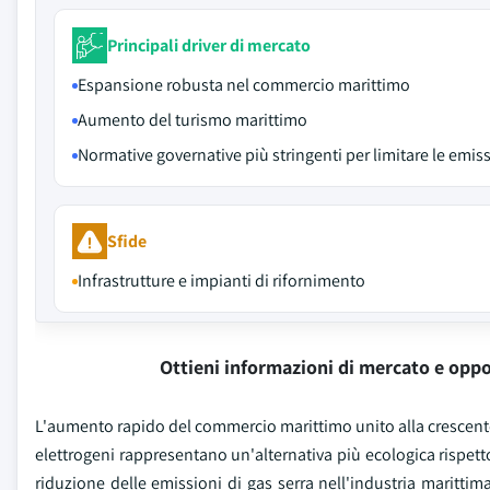
Principali driver di mercato
Espansione robusta nel commercio marittimo
Aumento del turismo marittimo
Normative governative più stringenti per limitare le emis
Sfide
Infrastrutture e impianti di rifornimento
Ottieni informazioni di mercato e oppo
L'aumento rapido del commercio marittimo unito alla crescente 
elettrogeni rappresentano un'alternativa più ecologica rispetto 
riduzione delle emissioni di gas serra nell'industria marittim