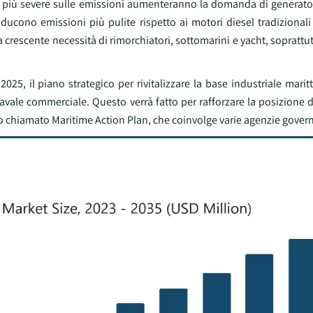
i più severe sulle emissioni aumenteranno la domanda di generatori
roducono emissioni più pulite rispetto ai motori diesel tradiziona
a crescente necessità di rimorchiatori, sottomarini e yacht, soprattut
025, il piano strategico per rivitalizzare la base industriale mari
avale commerciale. Questo verrà fatto per rafforzare la posizione de
 chiamato Maritime Action Plan, che coinvolge varie agenzie govern