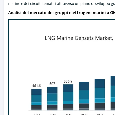
marine e dei circuiti tematici attraverso un piano di sviluppo g
Analisi del mercato dei gruppi elettrogeni marini a G