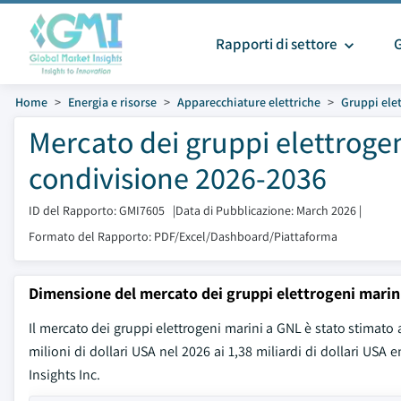
Rapporti di settore
Home
Energia e risorse
Apparecchiature elettriche
Gruppi ele
Mercato dei gruppi elettroge
condivisione 2026-2036
ID del Rapporto: GMI7605
|
Data di Pubblicazione: March 2026
|
Formato del Rapporto: PDF/Excel/Dashboard/Piattaforma
Dimensione del mercato dei gruppi elettrogeni marin
Il mercato dei gruppi elettrogeni marini a GNL è stato stimato a
milioni di dollari USA nel 2026 ai 1,38 miliardi di dollari US
Insights Inc.