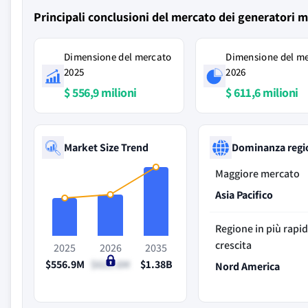
Principali conclusioni del mercato dei generatori m
Dimensione del mercato
Dimensione del m
2025
2026
$ 556,9 milioni
$ 611,6 milioni
Market Size Trend
Dominanza regi
Maggiore mercato
Asia Pacifico
Regione in più rapi
crescita
2025
2026
2035
$556.9M
$611.6M
$1.38B
Nord America