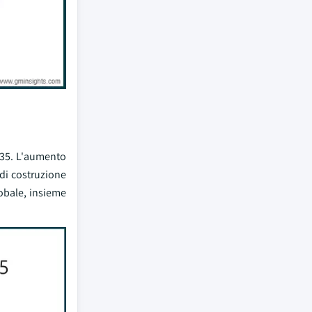
2035. L'aumento
 di costruzione
lobale, insieme