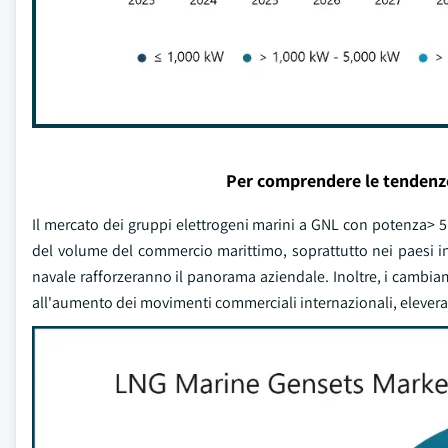
Per comprendere le tendenz
Il mercato dei gruppi elettrogeni marini a GNL con potenza> 5.
del volume del commercio marittimo, soprattutto nei paesi in v
navale rafforzeranno il panorama aziendale. Inoltre, i cambiam
all'aumento dei movimenti commerciali internazionali, eleveran