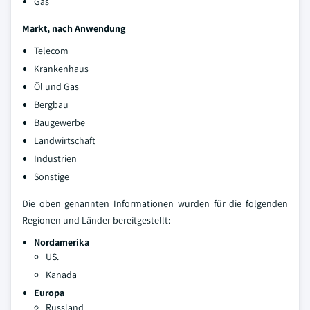
Gas
Markt, nach Anwendung
Telecom
Krankenhaus
Öl und Gas
Bergbau
Baugewerbe
Landwirtschaft
Industrien
Sonstige
Die oben genannten Informationen wurden für die folgenden
Regionen und Länder bereitgestellt:
Nordamerika
US.
Kanada
Europa
Russland