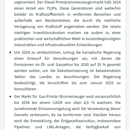
segmentiert. Der Diesel-Primärstromerzeugermarkt hält 2024
einen Anteil von 79,9%. Diese Generatoren sind weiterhin
beliebt im Kraftstoffbereich in entfernten Bereichen und
außerhalb von Netzbereichen, die durch die reichliche
Verlagerung von Kraftstoff angetrieben werden. Die relativ
niedrigen Investitionskosten machen sie zudem zu einer
praktischen und wirtschaftlichen Wahl in kostenbegünstigten
industriellen und infrastrukturellen Entwicklungen.
Um 2024 zu verdeutlichen, schlug die kanadische Regierung
einen Entwurf für Verordnungen vor, mit denen die
Emissionen im Öl- und Gassektor bis 2030 auf 35 % gesenkt
werden sollen, um die Dekarbonisierung im belastendsten
Sektor des Landes zu beschleunigen. Die Regierung
beabsichtigt, die Vorschriften bis zum Januar 2025 zu
konsultieren.
Der Markt für Gas-Primär-Stromerzeuger wird voraussichtlich
bis 2034 bei einem CAGR von über 8,5 % wachsen. Die
zunehmende Emissionsregelung wird die Verwendung dieser
Gensets verbessern, da sie konformer sind. Darüber hinaus
wird die Entwicklung der Erdgasinfrastruktur, insbesondere
Pipelines und LNG-Anlagen, die Verfügbarkeit von