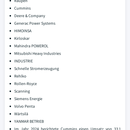
Raupen
Cummins
Deere & Company
Generac Power Systems
HIMOINSA
Kirloskar
Mahindra POWEROL
Mitsubishi Heavy Industries
INDUSTRIE
Schnelle Stromerzeugung
Rehlko
Rollen-Royce
Scanning
Siemens Energie
Volvo Penta
Wärtsilä
YANMAR BETRIEB
Im Jahr 2024 berichtete Cummins einen Umsatz von 33,1