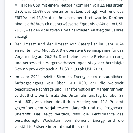
Milliarden USD mit einem Nettoeinkommen von 3,9 Milliarden
USD, was 11,6% des Gesamtumsatzes beträgt, während das
EBITDA bei 18,6% des Umsatzes berichtet wurde. Darüber
hinaus erhöhte sich das verwässerte Ergebnis je Aktie um USD
28.37, was den operativen und finanziellen Anstieg des Jahres
anzeigt.
Der Umsatz und der Umsatz von Caterpillar im Jahr 2024
erreichten 64,8 Mrd. USD. Die operative Gewinnspanne für das
Vorjahr stieg auf 20,2 %. Durch eine bessere Preisrealisierung
und verbesserte Margenverbesserungen stieg der bereinigte
Gewinn pro Aktie auch auf USD 21.90 ab USD 21.21.
Im Jahr 2024 erzielte Siemens Energy einen erstaunlichen
Auftragseingang von über 54.1 USD, der die weltweit
beachtliche Nachfrage und Transformation im Margenrahmen
verdeutlicht. Der Umsatz des Unternehmens lag bei über 37
Mrd. USD, was einen deutlichen Anstieg von 12,8 Prozent
gegenüber dem Vorjahreswert darstellt und die Prognosen
übertrifft. Das zeigt deutlich, dass die Performance das
beschleunigte Wachstum von Siemens Energy und die
verstärkte Präsenz international illustriert.