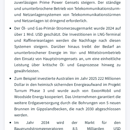
zuverlässigen Prime Power Gensets steigern. Der ständige
und ununterbrochene Betrieb von Telekommunikationsturm-
und Netzanlagensystemen von Telekommunikationstürmen
und Netzanlagen ist dringend erforderlich.
Der Öl- und Gas-Primär-Stromerzeugermarkt wurde 2024 auf
über 1 Mrd. USD geschätzt. Die Investitionen in LNG-Terminal
und Raffinerieanlagen werden die Nachfrage nach diesen
Systemen steigern. Darüber hinaus treibt der Bedarf an
ununterbrochener Energie im Vor- und Mittelstrombetrieb
den Einsatz von Hauptstromgensets an, um eine einheitliche
Leistung über kritische Öl- und Gasprozesse hinweg zu
gewährleisten.
Zum Beispiel investierte Australien im Jahr 2025 222 Millionen
Dollar in den heimisch sichernden Energieaufwand im Projekt
Turrum Phase 3 und wurde auch von ExxonMobil und
Woodside Energy kooperiert. Das Unternehmen garantiert die
weitere Erdgasversorgung durch die Bohrungen von 5 neuen
Brunnen im Gippslandbecken, die nach 2030 abgeschlossen
werden.
Im Jahr 2034 wird der Markt für den
Baugrundstromgeneratoren 8,5 Milliarden USD