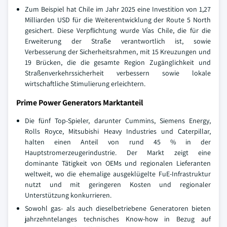
Zum Beispiel hat Chile im Jahr 2025 eine Investition von 1,27
Milliarden USD für die Weiterentwicklung der Route 5 North
gesichert. Diese Verpflichtung wurde Vías Chile, die für die
Erweiterung der Straße verantwortlich ist, sowie
Verbesserung der Sicherheitsrahmen, mit 15 Kreuzungen und
19 Brücken, die die gesamte Region Zugänglichkeit und
Straßenverkehrssicherheit verbessern sowie lokale
wirtschaftliche Stimulierung erleichtern.
Prime Power Generators Marktanteil
Die fünf Top-Spieler, darunter Cummins, Siemens Energy,
Rolls Royce, Mitsubishi Heavy Industries und Caterpillar,
halten einen Anteil von rund 45 % in der
Hauptstromerzeugerindustrie. Der Markt zeigt eine
dominante Tätigkeit von OEMs und regionalen Lieferanten
weltweit, wo die ehemalige ausgeklügelte FuE-Infrastruktur
nutzt und mit geringeren Kosten und regionaler
Unterstützung konkurrieren.
Sowohl gas- als auch dieselbetriebene Generatoren bieten
jahrzehntelanges technisches Know-how in Bezug auf