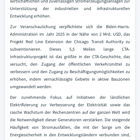
wirtschaftlichen und zuverlässigen Stromerzeugungsanlagen zur
Unterstützung der industriellen und infrastrukturellen
Entwicklung erhöhen.
Zur Veranschaulichung verpflichtete sich die Biden-Harris-
Administration im Jahr 2025 in der Nähe von 2 Mrd. USD, das
Projekt Red Line Extension der Chicago Transit Authority zu
subventionieren. Dieses 5,5 Meilen lange CTA-
Infrastrukturprojekt ist das größte in der CTA-Geschichte, das
versucht, den Zugang der öffentlichen Verkehrsmittel zu
verbessern und den Zugang zu Beschäftigungsmöglichkeiten zu
erhöhen, indem vernachlässigte Gebiete in aktive Bauzonen
umgewandelt werden.
Der zunehmende Fokus auf Initiativen der ländlichen
Elektrifizierung zur Verbesserung der Elektrizität sowie das
rasche Wachstum der Rechenzentren auf der ganzen Welt wird
die Notwendigkeit dieser Generatoren verstärken. Die steigende
Häufigkeit von Stromausfällen, die mit der Sorge um die
Energiesicherheit in den Entwicklungsländern verbunden sind,