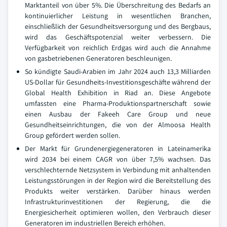
Marktanteil von über 5%. Die Überschreitung des Bedarfs an
kontinuierlicher Leistung in wesentlichen Branchen,
einschließlich der Gesundheitsversorgung und des Bergbaus,
wird das Geschäftspotenzial weiter verbessern. Die
Verfügbarkeit von reichlich Erdgas wird auch die Annahme
von gasbetriebenen Generatoren beschleunigen.
So kündigte Saudi-Arabien im Jahr 2024 auch 13,3 Milliarden
US-Dollar für Gesundheits-Investitionsgeschäfte während der
Global Health Exhibition in Riad an. Diese Angebote
umfassten eine Pharma-Produktionspartnerschaft sowie
einen Ausbau der Fakeeh Care Group und neue
Gesundheitseinrichtungen, die von der Almoosa Health
Group gefördert werden sollen.
Der Markt für Grundenergiegeneratoren in Lateinamerika
wird 2034 bei einem CAGR von über 7,5% wachsen. Das
verschlechternde Netzsystem in Verbindung mit anhaltenden
Leistungsstörungen in der Region wird die Bereitstellung des
Produkts weiter verstärken. Darüber hinaus werden
Infrastrukturinvestitionen der Regierung, die die
Energiesicherheit optimieren wollen, den Verbrauch dieser
Generatoren im industriellen Bereich erhöhen.