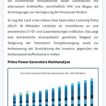
die zunehmende Kompatibilität dieser Generatoren mit
alternativen Kraftstoffen, einschließlich HVO und Biogas, die
Anstrengungen zur Verringerung der Emissionen fördern.
So zog das Land unter Indiens New Exploration Licensing Policy
(NELP) 36 Milliarden US-Dollar an Investitionen an und
verzeichnete 177 Öl- und Gasentdeckungen in Blöcken. Dies zeigt
eine beträchtliche stromaufwärts gerichtete Tätigkeit zur
Steigerung der heimischen Energieerzeugung sowie zur
Verbesserung der Einschätzung des Investors gegenüber der
Kohlenwasserstoffindustrie in Indien.
Prime Power Generators Marktanalyse