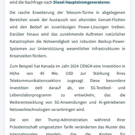
wird die Nachfrage nach
Diesel Hauptstromgeneratoren
.
Die rasche Erweiterung der Telecom-Türme in abgelegenen
Bereichen sowie der Austausch von alternden Genset-Flotten
wird den Bedarf an zuverlässigen Power-Lösungen treiben.
Darüber hinaus wird das zunehmende Auftreten natürlicher
Katastrophen die Notwendigkeit von robusten Backup-Power-
Systemen zur Unterstützung wesentlicher Infrastrukturen in
Krisenzeiten fördern.
Zum Beispiel hat Kanada im Jahr 2024 CENGN eine Investition in
Höhe von 45 Mio. USD zur Stärkung ihres
Telekommunikationssektors zugesagt. Diese besondere
Investition zielt darauf ab, ein 5G-Testbed- und
Lebenslaborprogramm zu entwickeln, das die
Weiterentwicklung von 5G-Anwendungen und AI-getriebenen
Netzwerktechnologien voranbringen wird.
Die von der Trump-Administration während ihrer
Präsidentschaft umgesetzten Tarife veränderten das Muster des
internationalen Handels, das die Kosten für