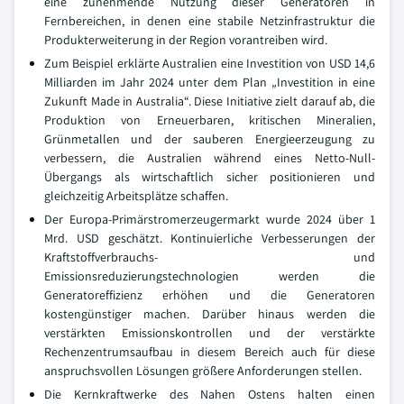
eine zunehmende Nutzung dieser Generatoren in
Fernbereichen, in denen eine stabile Netzinfrastruktur die
Produkterweiterung in der Region vorantreiben wird.
Zum Beispiel erklärte Australien eine Investition von USD 14,6
Milliarden im Jahr 2024 unter dem Plan „Investition in eine
Zukunft Made in Australia“. Diese Initiative zielt darauf ab, die
Produktion von Erneuerbaren, kritischen Mineralien,
Grünmetallen und der sauberen Energieerzeugung zu
verbessern, die Australien während eines Netto-Null-
Übergangs als wirtschaftlich sicher positionieren und
gleichzeitig Arbeitsplätze schaffen.
Der Europa-Primärstromerzeugermarkt wurde 2024 über 1
Mrd. USD geschätzt. Kontinuierliche Verbesserungen der
Kraftstoffverbrauchs- und
Emissionsreduzierungstechnologien werden die
Generatoreffizienz erhöhen und die Generatoren
kostengünstiger machen. Darüber hinaus werden die
verstärkten Emissionskontrollen und der verstärkte
Rechenzentrumsaufbau in diesem Bereich auch für diese
anspruchsvollen Lösungen größere Anforderungen stellen.
Die Kernkraftwerke des Nahen Ostens halten einen