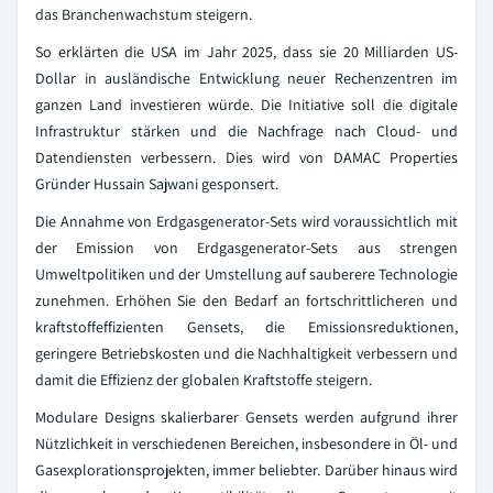
das Branchenwachstum steigern.
So erklärten die USA im Jahr 2025, dass sie 20 Milliarden US-
Dollar in ausländische Entwicklung neuer Rechenzentren im
ganzen Land investieren würde. Die Initiative soll die digitale
Infrastruktur stärken und die Nachfrage nach Cloud- und
Datendiensten verbessern. Dies wird von DAMAC Properties
Gründer Hussain Sajwani gesponsert.
Die Annahme von Erdgasgenerator-Sets wird voraussichtlich mit
der Emission von Erdgasgenerator-Sets aus strengen
Umweltpolitiken und der Umstellung auf sauberere Technologie
zunehmen. Erhöhen Sie den Bedarf an fortschrittlicheren und
kraftstoffeffizienten Gensets, die Emissionsreduktionen,
geringere Betriebskosten und die Nachhaltigkeit verbessern und
damit die Effizienz der globalen Kraftstoffe steigern.
Modulare Designs skalierbarer Gensets werden aufgrund ihrer
Nützlichkeit in verschiedenen Bereichen, insbesondere in Öl- und
Gasexplorationsprojekten, immer beliebter. Darüber hinaus wird