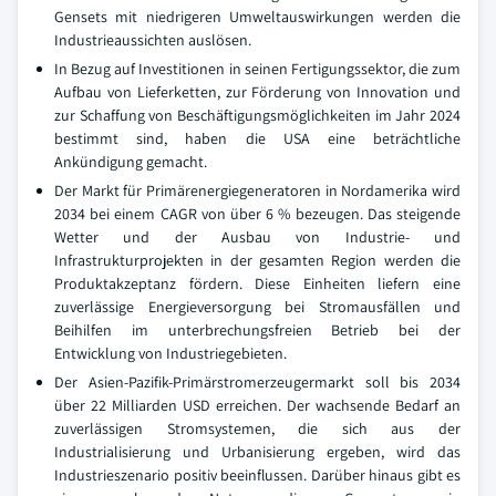
Gensets mit niedrigeren Umweltauswirkungen werden die
Industrieaussichten auslösen.
In Bezug auf Investitionen in seinen Fertigungssektor, die zum
Aufbau von Lieferketten, zur Förderung von Innovation und
zur Schaffung von Beschäftigungsmöglichkeiten im Jahr 2024
bestimmt sind, haben die USA eine beträchtliche
Ankündigung gemacht.
Der Markt für Primärenergiegeneratoren in Nordamerika wird
2034 bei einem CAGR von über 6 % bezeugen. Das steigende
Wetter und der Ausbau von Industrie- und
Infrastrukturprojekten in der gesamten Region werden die
Produktakzeptanz fördern. Diese Einheiten liefern eine
zuverlässige Energieversorgung bei Stromausfällen und
Beihilfen im unterbrechungsfreien Betrieb bei der
Entwicklung von Industriegebieten.
Der Asien-Pazifik-Primärstromerzeugermarkt soll bis 2034
über 22 Milliarden USD erreichen. Der wachsende Bedarf an
zuverlässigen Stromsystemen, die sich aus der
Industrialisierung und Urbanisierung ergeben, wird das
Industrieszenario positiv beeinflussen. Darüber hinaus gibt es