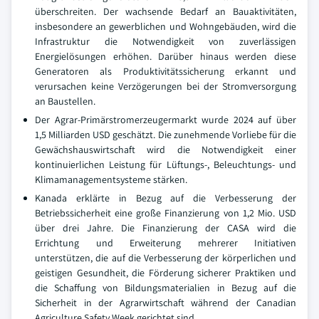
überschreiten. Der wachsende Bedarf an Bauaktivitäten,
insbesondere an gewerblichen und Wohngebäuden, wird die
Infrastruktur die Notwendigkeit von zuverlässigen
Energielösungen erhöhen. Darüber hinaus werden diese
Generatoren als Produktivitätssicherung erkannt und
verursachen keine Verzögerungen bei der Stromversorgung
an Baustellen.
Der Agrar-Primärstromerzeugermarkt wurde 2024 auf über
1,5 Milliarden USD geschätzt. Die zunehmende Vorliebe für die
Gewächshauswirtschaft wird die Notwendigkeit einer
kontinuierlichen Leistung für Lüftungs-, Beleuchtungs- und
Klimamanagementsysteme stärken.
Kanada erklärte in Bezug auf die Verbesserung der
Betriebssicherheit eine große Finanzierung von 1,2 Mio. USD
über drei Jahre. Die Finanzierung der CASA wird die
Errichtung und Erweiterung mehrerer Initiativen
unterstützen, die auf die Verbesserung der körperlichen und
geistigen Gesundheit, die Förderung sicherer Praktiken und
die Schaffung von Bildungsmaterialien in Bezug auf die
Sicherheit in der Agrarwirtschaft während der Canadian
Agriculture Safety Week gerichtet sind.