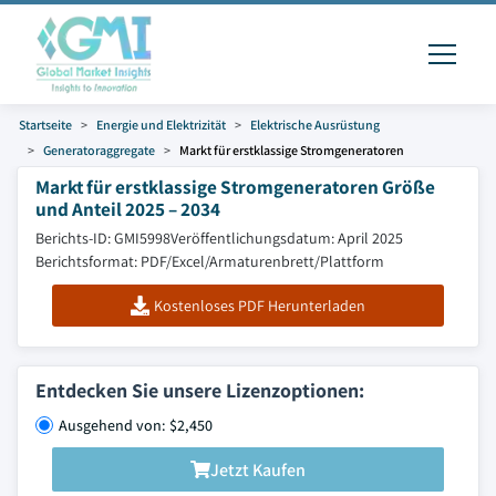
Startseite
Energie und Elektrizität
Elektrische Ausrüstung
Generatoraggregate
Markt für erstklassige Stromgeneratoren
Markt für erstklassige Stromgeneratoren Größe
und Anteil 2025 – 2034
Berichts-ID: GMI5998
Veröffentlichungsdatum: April 2025
Berichtsformat: PDF/Excel/Armaturenbrett/Plattform
Kostenloses PDF Herunterladen
Entdecken Sie unsere Lizenzoptionen:
Ausgehend von: $2,450
Jetzt Kaufen