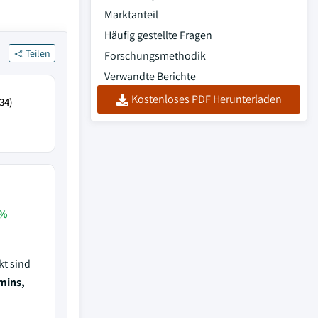
Marktanteil
Häufig gestellte Fragen
Teilen
Forschungsmethodik
Verwandte Berichte
Kostenloses PDF Herunterladen
34)
1%
kt sind
mins,