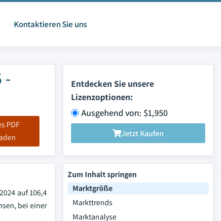
Kontaktieren Sie uns
 -
Entdecken Sie unsere
Lizenzoptionen:
Ausgehend von: $1,950
es PDF
Jetzt Kaufen
laden
Zum Inhalt springen
Marktgröße
 2024 auf 106,4
Markttrends
hsen, bei einer
Marktanalyse