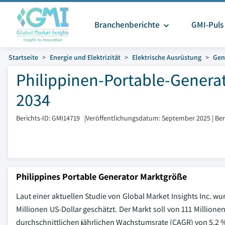
Branchenberichte
GMI-Puls
Startseite
Energie und Elektrizität
Elektrische Ausrüstung
Gen
Philippinen-Portable-Generat
2034
Berichts-ID: GMI14719
|
Veröffentlichungsdatum: September 2025
|
Ber
Philippines Portable Generator Marktgröße
Laut einer aktuellen Studie von Global Market Insights Inc. wu
Millionen US-Dollar geschätzt. Der Markt soll von 111 Millione
durchschnittlichen jährlichen Wachstumsrate (CAGR) von 5,2 