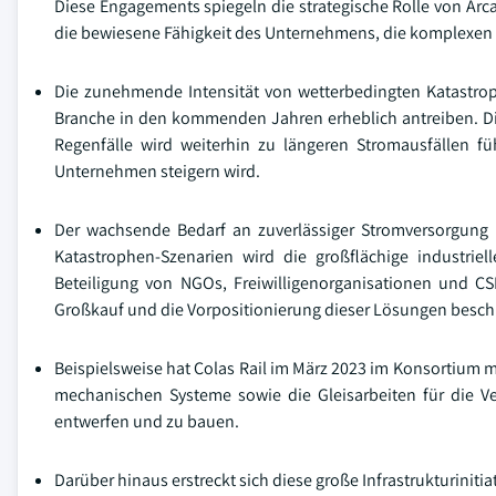
Diese Engagements spiegeln die strategische Rolle von Arca
die bewiesene Fähigkeit des Unternehmens, die komplexen 
Die zunehmende Intensität von wetterbedingten Katastr
Branche in den kommenden Jahren erheblich antreiben. Die
Regenfälle wird weiterhin zu längeren Stromausfällen 
Unternehmen steigern wird.
Der wachsende Bedarf an zuverlässiger Stromversorgung i
Katastrophen-Szenarien wird die großflächige industrie
Beteiligung von NGOs, Freiwilligenorganisationen und 
Großkauf und die Vorpositionierung dieser Lösungen besch
Beispielsweise hat Colas Rail im März 2023 im Konsortium m
mechanischen Systeme sowie die Gleisarbeiten für die V
entwerfen und zu bauen.
Darüber hinaus erstreckt sich diese große Infrastrukturinit