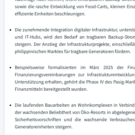
sowie die rasche Entwicklung von Food-Carts, kleinen Ei
effiziente Einheiten beschleunigen.
Die zunehmende Integration digitaler Infrastruktur, unte
und IT-Hubs, wird den Bedarf an tragbaren Backup-Stro
steigern. Der Anstieg der Infrastrukturprojekte, einschlie
philippinischen Marktes für tragbare Generatoren fördern.
Beispielsweise formalisierten im März 2025 der Fi
Finanzierungsvereinbarungen zur Infrastrukturentwicklu
Unterstützung erhalten, gehört die Phase IV des Pasig-Mari
Finanzmitteln bereitgestellt wurden.
Die laufenden Bauarbeiten an Wohnkomplexen in Verbind
der wachsenden Beliebtheit von Öko-Resorts in abgelegene
Sicherheitsvorschriften und die wachsende Verbrauche
Generatoreinheiten steigern.