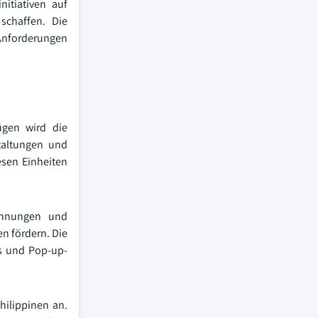
itiativen auf
schaffen. Die
 Anforderungen
ügen wird die
staltungen und
esen Einheiten
ohnungen und
n fördern. Die
s und Pop-up-
hilippinen an.