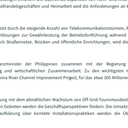
nzelhandelsgeschäften und Heimarbeit wird die Anforderungen a
rstützt durch die steigende Anzahl von Telekommunikationstürmen,
mlösungen zur Gewährleistung der Betriebsfortführung während 
ßlich Straßennetze, Brücken und öffentliche Einrichtungen, wird d
nanzminister der Philippinen zusammen mit der Regierung
ng und wirtschaftlichen Zusammenarbeit. Zu den wichtigsten In
kina River Channel Improvement Project, für das etwa 305 Millione
ung mit dem allmählichen Wachstum von Off-Grid-Tourismusdest
n Gebieten werden die Geschäftsperspektiven fördern. Die Umsetz
raufklärung über korrekte Installationspraktiken werden die 