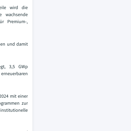
ile wird die
ie wachsende
für Premium-,
ssen und damit
egt, 3,5 GWp
 erneuerbaren
2024 mit einer
rogrammen zur
stitutionelle