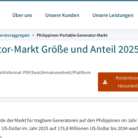
Über uns
Unsere Kunden
Unsere Leistungen
eratoraggregate
Philippinen-Portable-Generator-Markt
or-Markt Größe und Anteil 2025
ichtsformat: PDF/Excel/Armaturenbrett/Plattform
Kostenlos
Herunter
rde der Markt für tragbare Generatoren auf den Philippinen im Jahr
n US-Dollar im Jahr 2025 auf 175,8 Millionen US-Dollar bis 2034 wac
%.