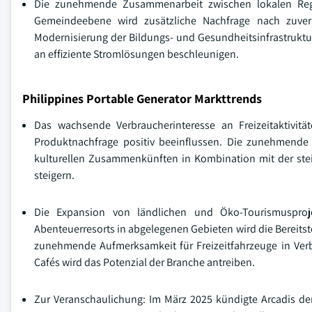
Die zunehmende Zusammenarbeit zwischen lokalen Regier
Gemeindeebene wird zusätzliche Nachfrage nach zuverl
Modernisierung der Bildungs- und Gesundheitsinfrastruktu
an effiziente Stromlösungen beschleunigen.
Philippines Portable Generator Markttrends
Das wachsende Verbraucherinteresse an Freizeitaktivi
Produktnachfrage positiv beeinflussen. Die zunehmende 
kulturellen Zusammenkünften in Kombination mit der stei
steigern.
Die Expansion von ländlichen und Öko-Tourismuspr
Abenteuerresorts in abgelegenen Gebieten wird die Bereits
zunehmende Aufmerksamkeit für Freizeitfahrzeuge in V
Cafés wird das Potenzial der Branche antreiben.
Zur Veranschaulichung: Im März 2025 kündigte Arcadis de