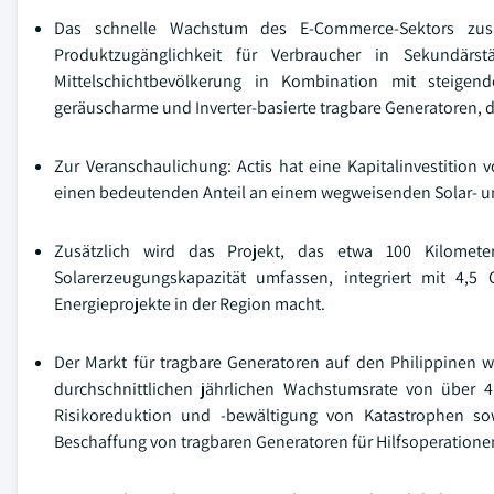
Das schnelle Wachstum des E-Commerce-Sektors zusa
Produktzugänglichkeit für Verbraucher in Sekundär
Mittelschichtbevölkerung in Kombination mit steigen
geräuscharme und Inverter-basierte tragbare Generatoren, 
Zur Veranschaulichung: Actis hat eine Kapitalinvestition 
einen bedeutenden Anteil an einem wegweisenden Solar- un
Zusätzlich wird das Projekt, das etwa 100 Kilomet
Solarerzeugungskapazität umfassen, integriert mit 4,
Energieprojekte in der Region macht.
Der Markt für tragbare Generatoren auf den Philippinen w
durchschnittlichen jährlichen Wachstumsrate von über 
Risikoreduktion und -bewältigung von Katastrophen sowi
Beschaffung von tragbaren Generatoren für Hilfsoperationen