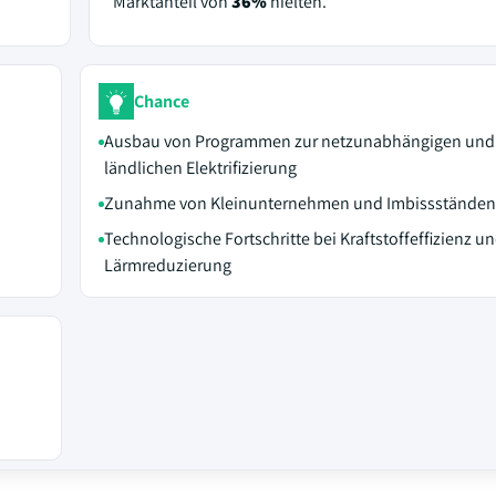
Marktanteil von
36%
hielten.
Chance
Ausbau von Programmen zur netzunabhängigen und
ländlichen Elektrifizierung
Zunahme von Kleinunternehmen und Imbissständen
Technologische Fortschritte bei Kraftstoffeffizienz u
Lärmreduzierung