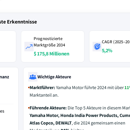
ste Erkenntnisse
Prognostizierte
CAGR (2025–20
Marktgröße 2034
5,2%
$ 175,8 Millionen
nanz
Wichtige Akteure
Marktführer:
Yamaha Motor führte 2024 mit über
1
Marktanteil an.
Führende Akteure:
Die Top 5 Akteure in diesem Mar
des
Yamaha Motor, Honda India Power Products, Cum
Atlas Copco, DEWALT
, die 2024 gemeinsam einen