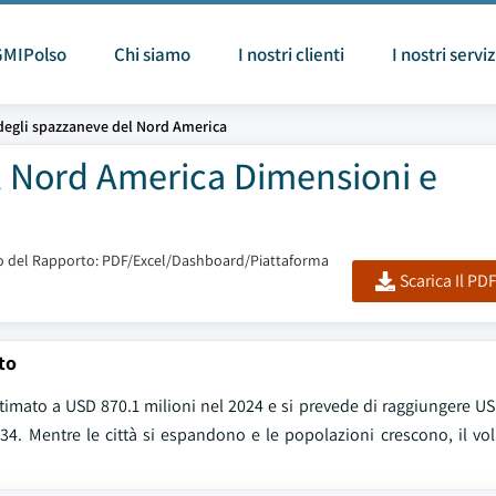
GMIPolso
Chi siamo
I nostri clienti
I nostri serviz
degli spazzaneve del Nord America
l Nord America Dimensioni e
 del Rapporto: PDF/Excel/Dashboard/Piattaforma
Scarica Il PD
to
 stimato a USD 870.1 milioni nel 2024 e si prevede di raggiungere US
4. Mentre le città si espandono e le popolazioni crescono, il volu