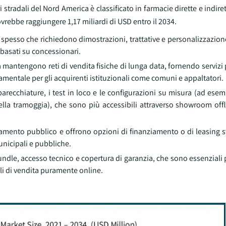
 stradali del Nord America è classificato in farmacie dirette e indiret
dovrebbe raggiungere 1,17 miliardi di USD entro il 2034.
o spesso che richiedono dimostrazioni, trattative e personalizzazi
 basati su concessionari.
ica mantengono reti di vendita fisiche di lunga data, fornendo servizi 
mentale per gli acquirenti istituzionali come comuni e appaltatori.
parecchiature, i test in loco e le configurazioni su misura (ad esem
ella tramoggia), che sono più accessibili attraverso showroom offl
onamento pubblico e offrono opzioni di finanziamento o di leasing s
unicipali e pubbliche.
 bundle, accesso tecnico e copertura di garanzia, che sono essenziali 
lli di vendita puramente online.