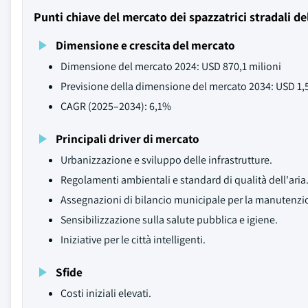
Punti chiave del mercato dei spazzatrici stradali d
Dimensione e crescita del mercato
Dimensione del mercato 2024: USD 870,1 milioni
Previsione della dimensione del mercato 2034: USD 1,5
CAGR (2025–2034): 6,1%
Principali driver di mercato
Urbanizzazione e sviluppo delle infrastrutture.
Regolamenti ambientali e standard di qualità dell'aria
Assegnazioni di bilancio municipale per la manutenzi
Sensibilizzazione sulla salute pubblica e igiene.
Iniziative per le città intelligenti.
Sfide
Costi iniziali elevati.