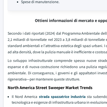
Spese di manutenzione.
Ottieni informazioni di mercato e oppo
Secondo i dati riportati (2024) dal Programma Ambientale delle
2,1 miliardi di tonnellate nel 2023 a 3,8 miliardi di tonnellate 
standard ambientali e l'attrattiva estetica degli spazi urbani. 
ad alta densità, dove la pulizia manuale è inefficiente e costosa
Lo sviluppo infrastrutturale comprende spesso nuove strade, 
espanse e di nuova costruzione richiedono una pulizia regolar
ambientale. Di conseguenza, i governi e gli appaltatori invest
rigenerativa—per mantenere queste strutture.
North America Street Sweeper Market Trends
Il Nord America
strada spazzatrice industria
sta subendo 
tecnologica e esigenze di infrastruttura urbana in evoluzion