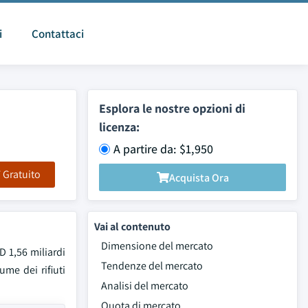
i
Contattaci
Esplora le nostre opzioni di
licenza:
A partire da: $1,950
F Gratuito
Acquista Ora
Vai al contenuto
Dimensione del mercato
D 1,56 miliardi
Tendenze del mercato
me dei rifiuti
Analisi del mercato
Quota di mercato