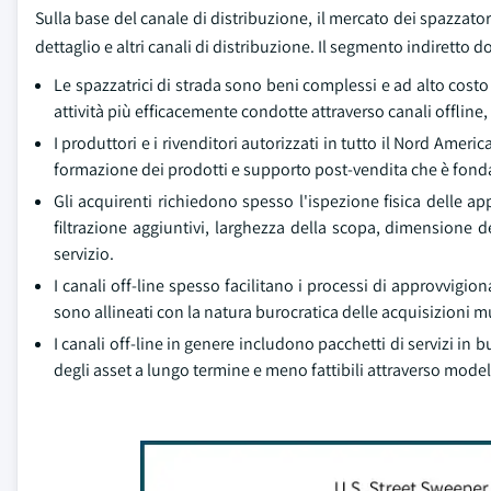
Sulla base del canale di distribuzione, il mercato dei spazzatori
dettaglio e altri canali di distribuzione. Il segmento indiretto 
Le spazzatrici di strada sono beni complessi e ad alto cost
attività più efficacemente condotte attraverso canali offline,
I produttori e i rivenditori autorizzati in tutto il Nord Amer
formazione dei prodotti e supporto post-vendita che è fonda
Gli acquirenti richiedono spesso l'ispezione fisica delle ap
filtrazione aggiuntivi, larghezza della scopa, dimensione d
servizio.
I canali off-line spesso facilitano i processi di approvvigi
sono allineati con la natura burocratica delle acquisizioni m
I canali off-line in genere includono pacchetti di servizi in
degli asset a lungo termine e meno fattibili attraverso mode