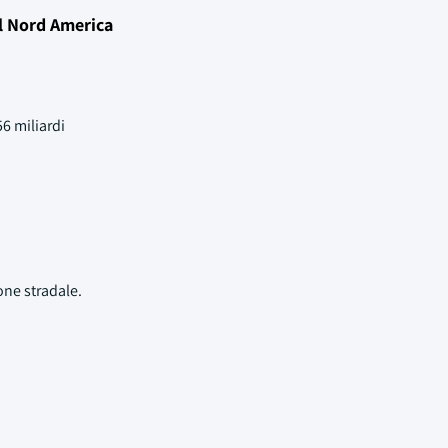
el Nord America
6 miliardi
.
one stradale.