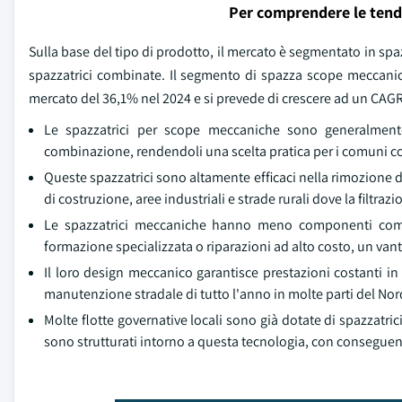
Per comprendere le tend
Sulla base del tipo di prodotto, il mercato è segmentato in spa
spazzatrici combinate. Il segmento di spazza scope meccanic
mercato del 36,1% nel 2024 e si prevede di crescere ad un CAGR 
Le spazzatrici per scope meccaniche sono generalment
combinazione, rendendoli una scelta pratica per i comuni con b
Queste spazzatrici sono altamente efficaci nella rimozione di
di costruzione, aree industriali e strade rurali dove la filtr
Le spazzatrici meccaniche hanno meno componenti comple
formazione specializzata o riparazioni ad alto costo, un vant
Il loro design meccanico garantisce prestazioni costanti in
manutenzione stradale di tutto l'anno in molte parti del No
Molte flotte governative locali sono già dotate di spazzatri
sono strutturati intorno a questa tecnologia, con conseguent