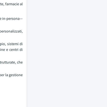
te, farmacie al
one in-persona—
personalizzati,
pio, sistemi di
ine e centri di
trutturate, che
per la gestione