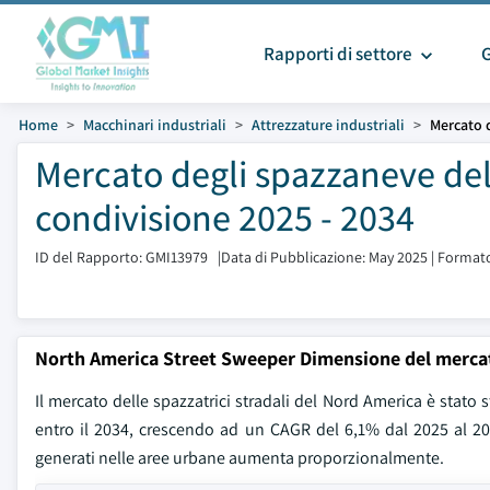
Rapporti di settore
Home
Macchinari industriali
Attrezzature industriali
Mercato 
Mercato degli spazzaneve de
condivisione 2025 - 2034
ID del Rapporto: GMI13979
|
Data di Pubblicazione: May 2025
|
Formato
North America Street Sweeper Dimensione del merca
Il mercato delle spazzatrici stradali del Nord America è stato
entro il 2034, crescendo ad un CAGR del 6,1% dal 2025 al 203
generati nelle aree urbane aumenta proporzionalmente.