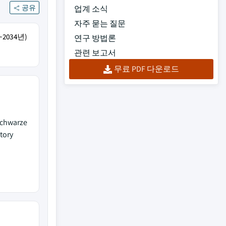
공유
업계 소식
자주 묻는 질문
2034년)
연구 방법론
관련 보고서
무료 PDF 다운로드
Schwarze
tory