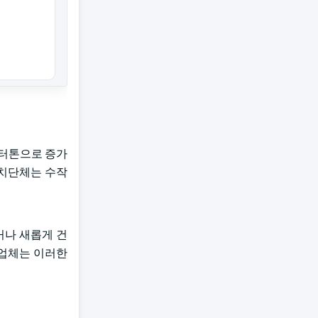
 미터톤으로 증가
자치단체는 수작
거나 새롭게 건
약업체는 이러한