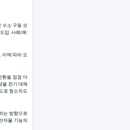
 수소 구동 모
도입 사례(예:
 이에 따라 도
전환을 점점 더
량을 전기 대체
 도로 청소차도
시하는 방향으로
 반자율 기능의