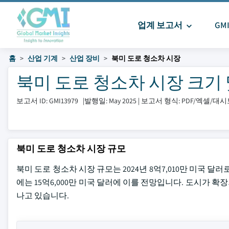
업계 보고서
GM
홈
산업 기계
산업 장비
북미 도로 청소차 시장
북미 도로 청소차 시장 크기 및 공
보고서 ID: GMI13979
|
발행일: May 2025
|
보고서 형식: PDF/엑셀/대
북미 도로 청소차 시장 규모
북미 도로 청소차 시장 규모는 2024년 8억7,010만 미국 달러로
에는 15억6,000만 미국 달러에 이를 전망입니다. 도시가
나고 있습니다.