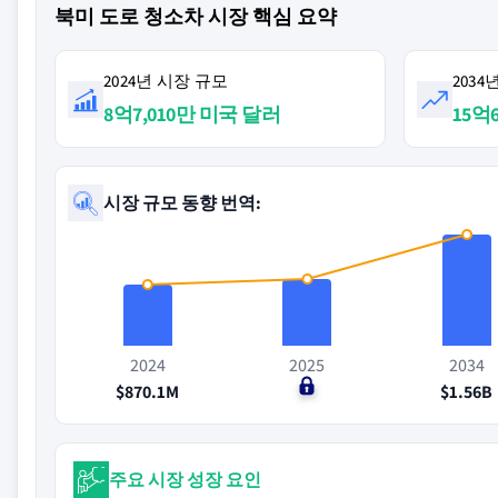
북미 도로 청소차 시장 핵심 요약
2024년 시장 규모
203
8억7,010만 미국 달러
15억
시장 규모 동향 번역:
2024
2025
2034
$870.1M
$0
$1.56B
주요 시장 성장 요인