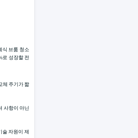
계식 브룸 청소
5%로 성장할 전
교체 주기가 짧
려 사항이 아닌
기술 자원이 제