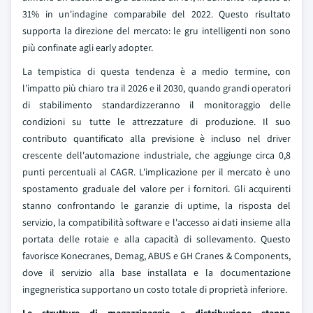
31% in un'indagine comparabile del 2022. Questo risultato
supporta la direzione del mercato: le gru intelligenti non sono
più confinate agli early adopter.
La tempistica di questa tendenza è a medio termine, con
l'impatto più chiaro tra il 2026 e il 2030, quando grandi operatori
di stabilimento standardizzeranno il monitoraggio delle
condizioni su tutte le attrezzature di produzione. Il suo
contributo quantificato alla previsione è incluso nel driver
crescente dell'automazione industriale, che aggiunge circa 0,8
punti percentuali al CAGR. L'implicazione per il mercato è uno
spostamento graduale del valore per i fornitori. Gli acquirenti
stanno confrontando le garanzie di uptime, la risposta del
servizio, la compatibilità software e l'accesso ai dati insieme alla
portata delle rotaie e alla capacità di sollevamento. Questo
favorisce Konecranes, Demag, ABUS e GH Cranes & Components,
dove il servizio alla base installata e la documentazione
ingegneristica supportano un costo totale di proprietà inferiore.