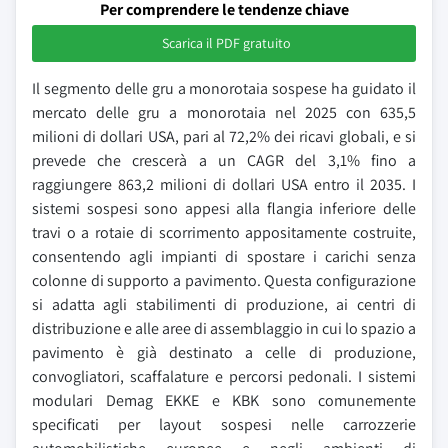
Per comprendere le tendenze chiave
Scarica il PDF gratuito
Il segmento delle gru a monorotaia sospese ha guidato il
mercato delle gru a monorotaia nel 2025 con 635,5
milioni di dollari USA, pari al 72,2% dei ricavi globali, e si
prevede che crescerà a un CAGR del 3,1% fino a
raggiungere 863,2 milioni di dollari USA entro il 2035. I
sistemi sospesi sono appesi alla flangia inferiore delle
travi o a rotaie di scorrimento appositamente costruite,
consentendo agli impianti di spostare i carichi senza
colonne di supporto a pavimento. Questa configurazione
si adatta agli stabilimenti di produzione, ai centri di
distribuzione e alle aree di assemblaggio in cui lo spazio a
pavimento è già destinato a celle di produzione,
convogliatori, scaffalature e percorsi pedonali. I sistemi
modulari Demag EKKE e KBK sono comunemente
specificati per layout sospesi nelle carrozzerie