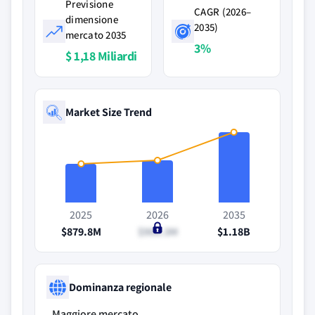
Previsione
CAGR (2026–
dimensione
2035)
mercato 2035
3%
$ 1,18 Miliardi
Market Size Trend
2025
2026
2035
$879.8M
$906.3M
$1.18B
Dominanza regionale
Maggiore mercato