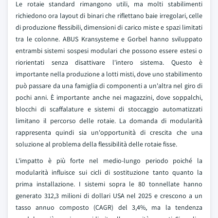
Le rotaie standard rimangono utili, ma molti stabilimenti
richiedono ora layout di binari che riflettano baie irregolari, celle
di produzione flessibili, dimensioni di carico miste e spazi limitati
tra le colonne. ABUS Kransysteme e Gorbel hanno sviluppato
entrambi sistemi sospesi modulari che possono essere estesi o
riorientati senza disattivare l'intero sistema. Questo è
importante nella produzione a lotti misti, dove uno stabilimento
può passare da una famiglia di componenti a un'altra nel giro di
pochi anni. È importante anche nei magazzini, dove soppalchi,
blocchi di scaffalature e sistemi di stoccaggio automatizzati
limitano il percorso delle rotaie. La domanda di modularità
rappresenta quindi sia un'opportunità di crescita che una
soluzione al problema della flessibilità delle rotaie fisse.
L'impatto è più forte nel medio-lungo periodo poiché la
modularità influisce sui cicli di sostituzione tanto quanto la
prima installazione. I sistemi sopra le 80 tonnellate hanno
generato 312,3 milioni di dollari USA nel 2025 e crescono a un
tasso annuo composto (CAGR) del 3,4%, ma la tendenza