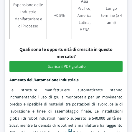
Asia
Espansione delle
Pacifico,
Lungo
Industrie
+0.5%
America
termine (≥ 4
Manifatturiere e
Latina,
anni)
di Processo
MENA
Quali sono le opportunità di crescita in questo
mercato?
Scarica il PDF gratuito
Aumento dell'Automazione Industriale
Le strutture manifatturiere automatizzate stanno
incrementando l'uso di gru a monorotaia per un movimento
preciso e ripetibile di materiali tra postazioni di lavoro, celle di
lavorazione e linee di assemblaggio finale. Le installazioni
globali di robot industriali hanno superato le 540.000 unità nel
2023, mentre la densità di robot nella manifattura ha raggiunto
[1]