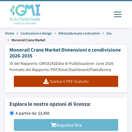
Home
Costruzione e design
Attrezzature per costruzioni
Gru
Monorail Crane Market
Monorail Crane Market Dimensioni e condivisione
2026-2035
ID del Rapporto: GMI16142
Data di Pubblicazione: June 2026
Formato del Rapporto: PDF/Excel/Dashboard/Piattaforma
Scarica Il PDF Gratuito
Esplora le nostre opzioni di licenza:
A partire da: $2,450
Acquista Ora