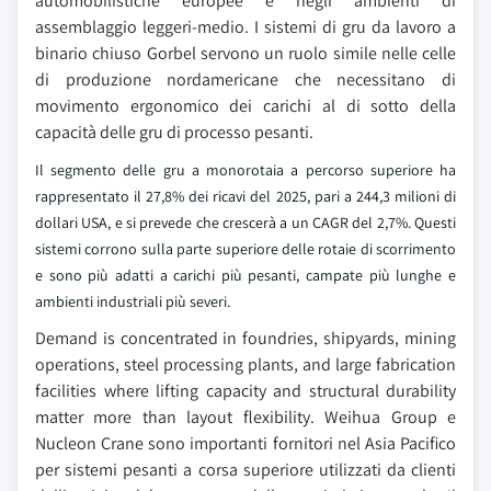
automobilistiche europee e negli ambienti di
assemblaggio leggeri-medio. I sistemi di gru da lavoro a
binario chiuso Gorbel servono un ruolo simile nelle celle
di produzione nordamericane che necessitano di
movimento ergonomico dei carichi al di sotto della
capacità delle gru di processo pesanti.
Il segmento delle gru a monorotaia a percorso superiore ha
rappresentato il 27,8% dei ricavi del 2025, pari a 244,3 milioni di
dollari USA, e si prevede che crescerà a un CAGR del 2,7%. Questi
sistemi corrono sulla parte superiore delle rotaie di scorrimento
e sono più adatti a carichi più pesanti, campate più lunghe e
ambienti industriali più severi.
Demand is concentrated in foundries, shipyards, mining
operations, steel processing plants, and large fabrication
facilities where lifting capacity and structural durability
matter more than layout flexibility. Weihua Group e
Nucleon Crane sono importanti fornitori nel Asia Pacifico
per sistemi pesanti a corsa superiore utilizzati da clienti