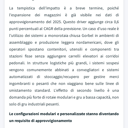
La tempistica dell'impatto è a breve termine, poiché
l'espansione dei magazzini è già visibile nei dati di
approvvigionamento del 2025. Questo driver aggiunge circa 0,6
punti percentuali al CAGR della previsione. Un caso d'uso reale è
l'utilizzo dei sistemi a monorotaia chiusa Gorbel in ambienti di
assemblaggio e produzione leggera nordamericani, dove gli
operatori spostano contenitori, utensili e componenti tra
stazioni fisse senza aggiungere carrelli elevatori ai corridoi
pedonali. In strutture logistiche più grandi, i sistemi sospesi
vengono comunemente abbinati a convogliatori e sistemi
automatizzati di stoccaggio/recupero per gestire merci
ingombranti o pesanti che non viaggiano bene sulle linee di
smistamento standard. L'effetto di secondo livello è una
domanda più forte di rotaie modulari e gru a bassa capacità, non
solo di gru industriali pesanti.
Le configurazioni modulari e personalizzate stanno diventando
un requisito di approvvigionamento