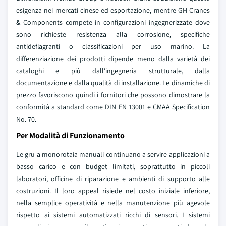
esigenza nei mercati cinese ed esportazione, mentre GH Cranes
& Components compete in configurazioni ingegnerizzate dove
sono richieste resistenza alla corrosione, specifiche
antideflagranti o classificazioni per uso marino. La
differenziazione dei prodotti dipende meno dalla varietà dei
cataloghi e più dall'ingegneria strutturale, dalla
documentazione e dalla qualità di installazione. Le dinamiche di
prezzo favoriscono quindi i fornitori che possono dimostrare la
conformità a standard come DIN EN 13001 e CMAA Specification
No. 70.
Per Modalità di Funzionamento
Le gru a monorotaia manuali continuano a servire applicazioni a
basso carico e con budget limitati, soprattutto in piccoli
laboratori, officine di riparazione e ambienti di supporto alle
costruzioni. Il loro appeal risiede nel costo iniziale inferiore,
nella semplice operatività e nella manutenzione più agevole
rispetto ai sistemi automatizzati ricchi di sensori. I sistemi