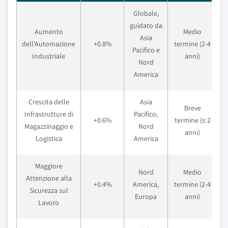
Globale,
guidato da
Aumento
Medio
Asia
dell'Automazione
+0.8%
termine (2-4
Pacifico e
Industriale
anni)
Nord
America
Crescita delle
Asia
Breve
Infrastrutture di
Pacifico,
+0.6%
termine (≤ 2
Magazzinaggio e
Nord
anni)
Logistica
America
Maggiore
Nord
Medio
Attenzione alla
+0.4%
America,
termine (2-4
Sicurezza sul
Europa
anni)
Lavoro