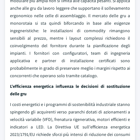
modulare più ampia non si limita alle capacità pesanti. Si applica
anche alle gru da lavoro leggere che supportano il sollevamento
ergonomico nelle celle di assemblaggio. Il mercato delle gru a
monorotaia si sta quindi biforcando in base alle esigenze
ingegneristiche: le installazioni di commodity rimangono
sensibili al prezzo, mentre i layout complessi richiedono il
coinvolgimento del fornitore durante la pianificazione degli
impianti. I fornitori con configuratori, team di ingegneria
applicativa e partner di installazione certificati sono
probabilmente in grado di preservare meglio i margini rispetto ai
concorrenti che operano solo tramite catalogo.
L'efficienza energetica influenza le decisioni di sostituzione
delle gru
I costi energetici e i programmi di sostenibilità industriale stanno
spingendo gli acquirenti verso paranchi dotati di azionamenti a
velocità variabile (VFD), frenatura rigenerativa, motori efficienti e
indicatori a LED. La Direttiva UE sull'efficienza energetica
2023/1791/EU richiede sforzi più intensi di riduzione dei consumi