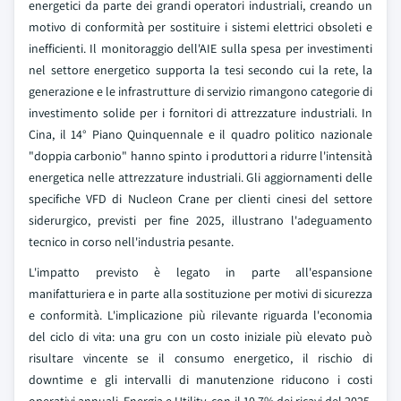
energetici da parte dei grandi operatori industriali, creando un
motivo di conformità per sostituire i sistemi elettrici obsoleti e
inefficienti. Il monitoraggio dell'AIE sulla spesa per investimenti
nel settore energetico supporta la tesi secondo cui la rete, la
generazione e le infrastrutture di servizio rimangono categorie di
investimento solide per i fornitori di attrezzature industriali. In
Cina, il 14° Piano Quinquennale e il quadro politico nazionale
"doppia carbonio" hanno spinto i produttori a ridurre l'intensità
energetica nelle attrezzature industriali. Gli aggiornamenti delle
specifiche VFD di Nucleon Crane per clienti cinesi del settore
siderurgico, previsti per fine 2025, illustrano l'adeguamento
tecnico in corso nell'industria pesante.
L'impatto previsto è legato in parte all'espansione
manifatturiera e in parte alla sostituzione per motivi di sicurezza
e conformità. L'implicazione più rilevante riguarda l'economia
del ciclo di vita: una gru con un costo iniziale più elevato può
risultare vincente se il consumo energetico, il rischio di
downtime e gli intervalli di manutenzione riducono i costi