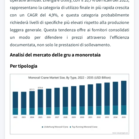
operativi annuali. Energia e Utility, con il 10,7% dei ricavi del 2025,
rappresentano la categoria di utilizzo finale in più rapida crescita
con un CAGR del 4,9%, e questa categoria probabilmente
richiederà livelli di specifiche più elevati rispetto alla produzione
leggera generale. Questa tendenza offre ai fornitori consolidati
un modo per difendere i prezzi attraverso l'efficienza
documentata, non solo le prestazioni di sollevamento.
Analisi del mercato delle gru a monorotaia
Per tipologia