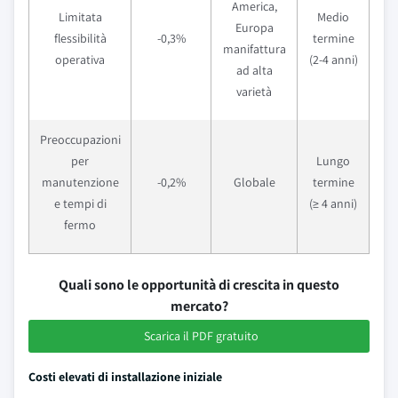
America,
Limitata
Medio
Europa
flessibilità
-0,3%
termine
manifattura
operativa
(2-4 anni)
ad alta
varietà
Preoccupazioni
per
Lungo
manutenzione
-0,2%
Globale
termine
e tempi di
(≥ 4 anni)
fermo
Quali sono le opportunità di crescita in questo
mercato?
Scarica il PDF gratuito
Costi elevati di installazione iniziale