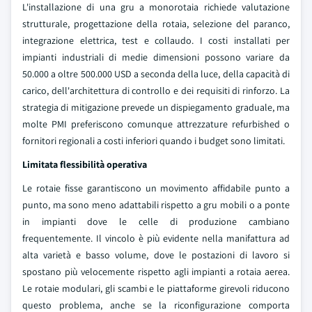
L'installazione di una gru a monorotaia richiede valutazione
strutturale, progettazione della rotaia, selezione del paranco,
integrazione elettrica, test e collaudo. I costi installati per
impianti industriali di medie dimensioni possono variare da
50.000 a oltre 500.000 USD a seconda della luce, della capacità di
carico, dell'architettura di controllo e dei requisiti di rinforzo. La
strategia di mitigazione prevede un dispiegamento graduale, ma
molte PMI preferiscono comunque attrezzature refurbished o
fornitori regionali a costi inferiori quando i budget sono limitati.
Limitata flessibilità operativa
Le rotaie fisse garantiscono un movimento affidabile punto a
punto, ma sono meno adattabili rispetto a gru mobili o a ponte
in impianti dove le celle di produzione cambiano
frequentemente. Il vincolo è più evidente nella manifattura ad
alta varietà e basso volume, dove le postazioni di lavoro si
spostano più velocemente rispetto agli impianti a rotaia aerea.
Le rotaie modulari, gli scambi e le piattaforme girevoli riducono
questo problema, anche se la riconfigurazione comporta