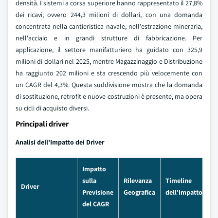
densità. I sistemi a corsa superiore hanno rappresentato il 27,8%
dei ricavi, ovvero 244,3 milioni di dollari, con una domanda
concentrata nella cantieristica navale, nell'estrazione mineraria,
nell'acciaio e in grandi strutture di fabbricazione. Per
applicazione, il settore manifatturiero ha guidato con 325,9
milioni di dollari nel 2025, mentre Magazzinaggio e Distribuzione
ha raggiunto 202 milioni e sta crescendo più velocemente con
un CAGR del 4,3%. Questa suddivisione mostra che la domanda
di sostituzione, retrofit e nuove costruzioni è presente, ma opera
su cicli di acquisto diversi.
Principali driver
Analisi dell'Impatto dei Driver
Impatto
sulla
Rilevanza
Timeline
Driver
Previsione
Geografica
dell'Impatto
del CAGR