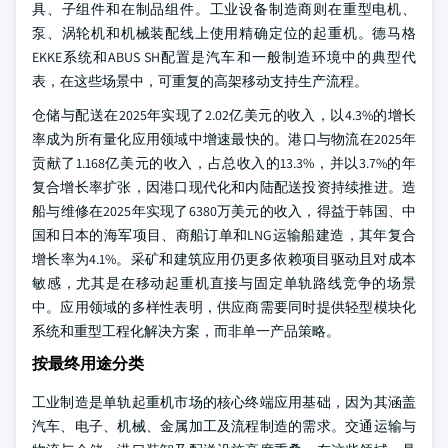
具、子组件和在制品组件。工业设备制造商则在重型电机、
泵、涡轮机和机械装配线上使用精确定位的起重机。德马格
EKKE系统和ABUS SH配置是汽车和一般制造环境中的典型代
表，在这些场景中，可重复的高架移动支持生产流程。
仓储与配送在2025年实现了2.02亿美元的收入，以4.3%的增长
率成为所有量化应用领域中增速最快的。港口与物流在2025年
贡献了1.168亿美元的收入，占总收入的13.3%，并以3.7%的年
复合增长率扩张，因港口现代化和内陆配送投资持续推进。造
船与维修在2025年实现了6380万美元的收入，得益于韩国、中
国和日本的海军项目、商船订单和LNG运输船建造，其年复合
增长率为4.1%。采矿和建筑应用仍更多依赖项目驱动且对成本
敏感，尤其是在移动起重机直接与固定单轨路线竞争的场景
中。应用领域的多样性表明，供应商需要同时提供轻型模块化
系统和重型工程化解决方案，而非单一产品策略。
按最终用途分类
工业制造是单轨起重机市场的核心终端应用基础，因为其涵盖
汽车、电子、机械、金属加工及流程制造的需求。交通运输与