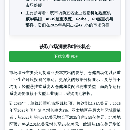
市场份额
主要参与者：该市场前五名企业包括
科尼起重机、
威华集团、ABUS起重系统、Gorbel、GH起重机与
部件
，它们在2025年共同占据
42.3%
的市场份额
获取市场洞察和增长机会
下载免费 PDF
市场增长主要受到制造业资本支出的复苏、仓储自动化以及重
工业生产环境投资的推动。更深入的数据分析显示，复苏并不
均衡：轻型悬挂式系统因仓储和装配线需求受益，而高架运行
系统则仍依赖于大型工业项目，采购周期较长。
到2035年，单轨起重机市场规模预计将达到11.8亿美元，2026
年至2035年间年复合增长率为3%。亚太地区是最大的区域贡献
者，从2025年的4.07亿美元增长至2035年的5.59亿美元。北美地
区预计将从2.01亿美元增长至2.6亿美元，欧洲从1.8亿美元增长