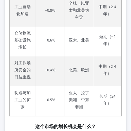
全球，以亚
工业自动
中期（2-4
+0.8%
太和北美为
化加速
年）
主导
仓储物流
短期（≤2
基础设施
+0.6%
亚太、北美
年）
增长
对工作场
中期（2-4
所安全的
+0.4%
北美、欧洲
年）
日益重视
制造与加
亚太、拉丁
长期（≥4
工业的扩
+0.5%
美洲、中东
年）
张
非洲
这个市场的增长机会是什么？