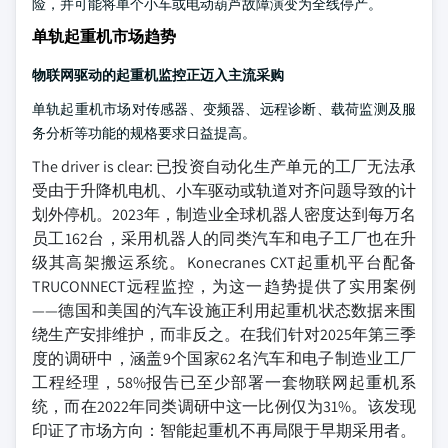
险，并可能将单个小车或电动葫芦故障演变为全线停产。
单轨起重机市场趋势
物联网驱动的起重机监控正迈入主流采购
单轨起重机市场对传感器、变频器、远程诊断、载荷监测及服
务分析等功能的规格要求日益提高。
The driver is clear: 已投资自动化生产单元的工厂无法承
受由于升降机电机、小车驱动或轨道对齐问题导致的计
划外停机。2023年，制造业全球机器人密度达到每万名
员工162台，采用机器人的同类汽车和电子工厂也在升
级其高架搬运系统。Konecranes CXT起重机平台配备
TRUCONNECT远程监控，为这一趋势提供了实用案例
——德国和美国的汽车设施正利用起重机状态数据来围
绕生产安排维护，而非反之。在我们针对2025年第三季
度的调研中，涵盖9个国家62名汽车和电子制造业工厂
工程经理，58%报告已至少部署一套物联网起重机系
统，而在2022年同类调研中这一比例仅为31%。该发现
印证了市场方向：智能起重机不再局限于早期采用者。