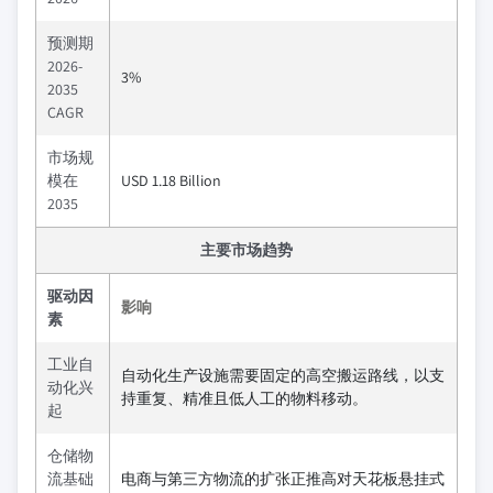
预测期
2026-
3%
2035
CAGR
市场规
模在
USD 1.18 Billion
2035
主要市场趋势
驱动因
影响
素
工业自
自动化生产设施需要固定的高空搬运路线，以支
动化兴
持重复、精准且低人工的物料移动。
起
仓储物
流基础
电商与第三方物流的扩张正推高对天花板悬挂式