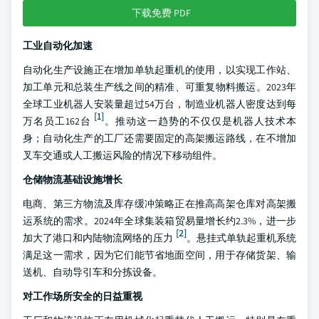
下载免费 PDF
工业自动化加速
自动化生产设施正在增加单轨起重机的使用，以实现工作站、
加工单元和总装生产线之间的精准、可重复物料搬运。2023年
全球工业机器人安装量超过54万台，制造业机器人密度达到每
[1]
万名员工162台
。推动这一趋势的不仅仅是机器人技术本
身；自动化生产的工厂还需要固定的高架搬运路线，在不增加
叉车交通或人工搬运风险的情况下移动组件。
仓储物流基础设施增长
电商、第三方物流及库存缓冲策略正在推高高架仓库对高架搬
运系统的需求。2024年全球集装箱贸易量增长约2.3%，进一步
[2]
加大了港口和内陆物流网络的压力
。悬挂式单轨起重机系统
满足这一需求，因为它们能节省地面空间，用于存储货架、输
送机、自动导引车和分拣设备。
对工作场所安全的日益重视