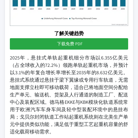
了解关键趋势
下载免费 PDF
2025年，悬挂式单轨起重机细分市场以6.355亿美元
（占全球收入的72.2%）领跑单轨起重机市场，并预计
以3.1%的年复合增长率增长至2035年的8.632亿美元。
悬挂式系统通过悬挂于梁下翼缘或专用行车轨道，无需
地面支撑立柱即可移动载荷，适合已将地面空间分配给
生产单元、输送机、货架及人行通道的制造工厂、配送
中心及装配区域。德马格EKKE与KBK模块化轨道系统常
用于欧洲汽车车身车间及轻中型装配环境中的悬挂布
局；戈贝尔封闭轨道工作站起重机系统则在北美生产单
元中提供类似功能，满足低于重型工艺起重机容量的舒
适化载荷移动需求。