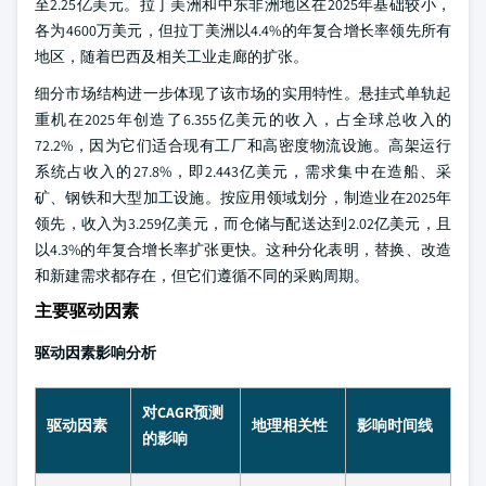
至2.25亿美元。拉丁美洲和中东非洲地区在2025年基础较小，
各为4600万美元，但拉丁美洲以4.4%的年复合增长率领先所有
地区，随着巴西及相关工业走廊的扩张。
细分市场结构进一步体现了该市场的实用特性。悬挂式单轨起
重机在2025年创造了6.355亿美元的收入，占全球总收入的
72.2%，因为它们适合现有工厂和高密度物流设施。高架运行
系统占收入的27.8%，即2.443亿美元，需求集中在造船、采
矿、钢铁和大型加工设施。按应用领域划分，制造业在2025年
领先，收入为3.259亿美元，而仓储与配送达到2.02亿美元，且
以4.3%的年复合增长率扩张更快。这种分化表明，替换、改造
和新建需求都存在，但它们遵循不同的采购周期。
主要驱动因素
驱动因素影响分析
对CAGR预测
驱动因素
地理相关性
影响时间线
的影响