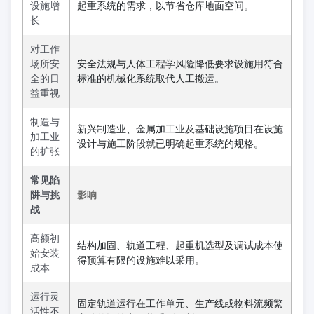
设施增
起重系统的需求，以节省仓库地面空间。
长
对工作
场所安
安全法规与人体工程学风险降低要求设施用符合
全的日
标准的机械化系统取代人工搬运。
益重视
制造与
新兴制造业、金属加工业及基础设施项目在设施
加工业
设计与施工阶段就已明确起重系统的规格。
的扩张
常见陷
阱与挑
影响
战
高额初
结构加固、轨道工程、起重机选型及调试成本使
始安装
得预算有限的设施难以采用。
成本
运行灵
固定轨道运行在工作单元、生产线或物料流频繁
活性不