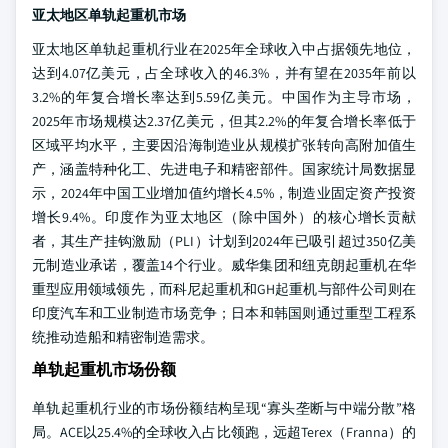
亚太地区单轨起重机市场
亚太地区单轨起重机行业在2025年全球收入中占据领先地位，
达到4.07亿美元，占全球收入的46.3%，并有望在2035年前以
3.2%的年复合增长率达到5.59亿美元。中国作为主导市场，
2025年市场规模达2.37亿美元，但其2.2%的年复合增长率低于
区域平均水平，主要因沿海制造业从规模扩张转向高附加值生
产，涵盖特种化工、先进电子和精密部件。国家统计局数据显
示，2024年中国工业增加值约增长4.5%，制造业固定资产投资
增长9.4%。印度作为亚太地区（除中国外）的核心增长贡献
者，其生产挂钩激励（PLI）计划到2024年已吸引超过350亿美
元制造业承诺，覆盖14个行业。威华集团和纽克朗起重机在华
重型应用领域领先，而科尼起重机和GH起重机与部件公司则在
印度汽车和工业制造市场竞争；日本和韩国则通过重型工程系
统推动造船和精密制造需求。
单轨起重机市场份额
单轨起重机行业的市场份额结构呈现“寡头垄断与中端分散”格
局。ACE以25.4%的全球收入占比领跑，远超Terex（Franna）的