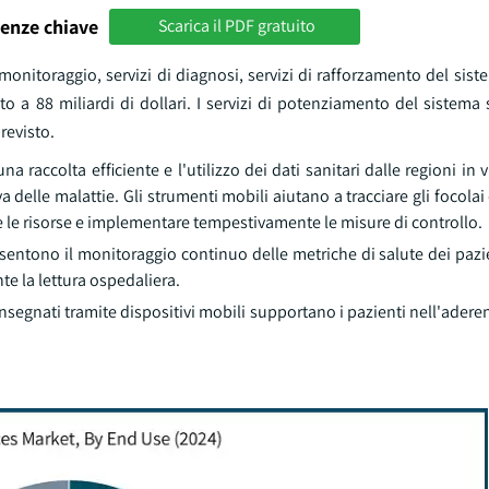
enze chiave
Scarica il PDF gratuito
i monitoraggio, servizi di diagnosi, servizi di rafforzamento del sist
tato a 88 miliardi di dollari. I servizi di potenziamento del sistema
revisto.
a raccolta efficiente e l'utilizzo dei dati sanitari dalle regioni in v
delle malattie. Gli strumenti mobili aiutano a tracciare gli focolai 
e le risorse e implementare tempestivamente le misure di controllo.
nsentono il monitoraggio continuo delle metriche di salute dei pazie
nte la lettura ospedaliera.
egnati tramite dispositivi mobili supportano i pazienti nell'aderen