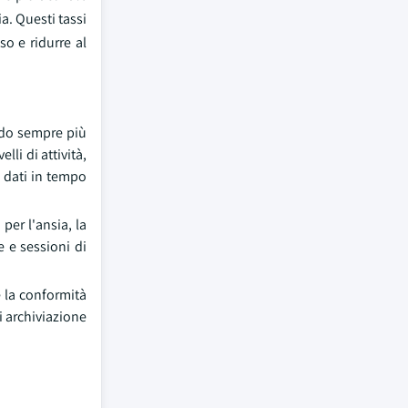
a. Questi tassi
so e ridurre al
ando sempre più
lli di attività,
i dati in tempo
per l'ansia, la
e e sessioni di
e la conformità
i archiviazione