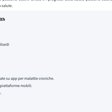
 salute.
lth
liardi
ate su app per malattie croniche.
piattaforme mobili.
.