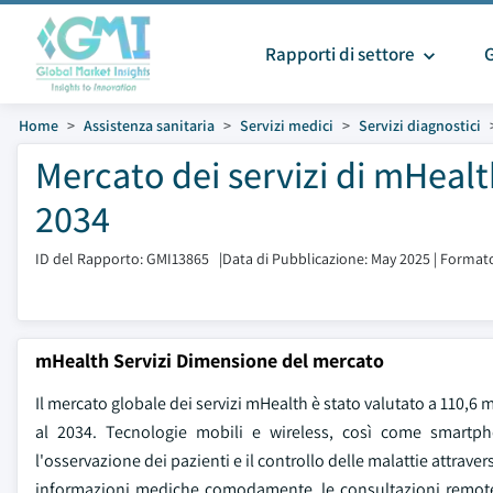
Rapporti di settore
Home
Assistenza sanitaria
Servizi medici
Servizi diagnostici
Mercato dei servizi di mHealt
2034
ID del Rapporto: GMI13865
|
Data di Pubblicazione: May 2025
|
Formato
mHealth Servizi Dimensione del mercato
Il mercato globale dei servizi mHealth è stato valutato a 110,6 m
al 2034. Tecnologie mobili e wireless, così come smartphon
l'osservazione dei pazienti e il controllo delle malattie attrave
informazioni mediche comodamente, le consultazioni remote 