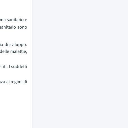
ema sanitario e
 sanitario sono
ia di sviluppo.
delle malattie,
nti. I suddetti
za ai regimi di