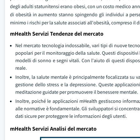
degli adulti statunitensi erano obesi, con un costo medico annuo
di obesità in aumento stanno spingendo gli individui a perseg
minimo i rischi per la salute associati all'obesità, compreso il 
mHealth Servizi Tendenze del mercato
Nel mercato tecnologia indossabile, vari tipi di nuove tecno
popolari per il monitoraggio della salute. Questi dispositivi b
modelli di sonno e segni vitali. Con l'aiuto di questi dispos
reale.
Inoltre, la salute mentale è principalmente focalizzata su v
gestione dello stress e la depressione. Queste applicazion
meditazione guidate per promuovere il benessere mentale.
Inoltre, poiché le applicazioni mHealth gestiscono informazi
alle normative è fondamentale. Gli sviluppatori si concentra
dati sicure per proteggere le informazioni degli utenti.
mHealth Servizi Analisi del mercato