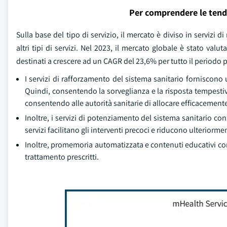
Per comprendere le tend
Sulla base del tipo di servizio, il mercato è diviso in servizi d
altri tipi di servizi. Nel 2023, il mercato globale è stato valu
destinati a crescere ad un CAGR del 23,6% per tutto il periodo p
I servizi di rafforzamento del sistema sanitario forniscono un
Quindi, consentendo la sorveglianza e la risposta tempestiva 
consentendo alle autorità sanitarie di allocare efficacement
Inoltre, i servizi di potenziamento del sistema sanitario co
servizi facilitano gli interventi precoci e riducono ulteriorme
Inoltre, promemoria automatizzata e contenuti educativi cons
trattamento prescritti.