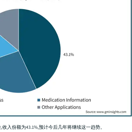
,收入份额为43.1%,预计今后几年将继续这一趋势。