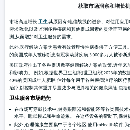
获取市场洞察和增长
市场高速增长
卫生
其原因有:电信战线的进步、对使用应
需求激增,以及监测多种疾病和其他促成因素的灵活而容易
测,从而增加对卫生服务的需求。
此外,医疗解决方案为患者有效管理慢性病提供了方便工具。 例如,
的美国成年人被诊断患有冠状动脉疾病,3 000多万人被诊
美国政府推出了各种促进数字健康解决方案的政策,近年来
和影响力。 例如,根据世界卫生组织(世卫组织)2023年的数据
40%的美国成年人肥胖,估计每年用于各种疾病治疗的医疗费用
治疗,以控制其体重并尽量减少与肥胖相关的健康风险,包括
卫生服务市场趋势
在市场可穿戴技术中,健身跟踪器和智能环等各类新技术
水平、睡眠模式和生命迹象。 在这些设备的帮助下,保
此外,心理健康主要集中于各个地区,使用mHealth软