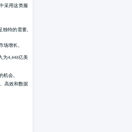
用中采用这类服
足独特的需要,
市场增长。
4,448亿美
的机会。
的、高效和数据