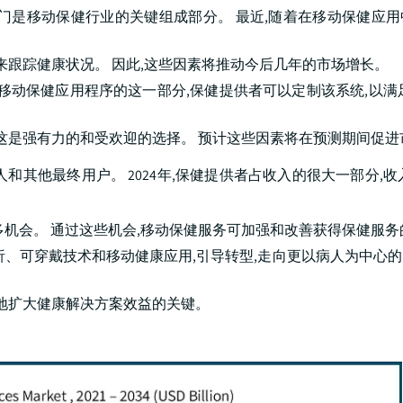
门是移动保健行业的关键组成部分。 最近,随着在移动保健应
来跟踪健康状况。 因此,这些因素将推动今后几年的市场增长。
移动保健应用程序的这一部分,保健提供者可以定制该系统,以满
,这是强有力的和受欢迎的选择。 预计这些因素将在预测期间促进
他最终用户。 2024年,保健提供者占收入的很大一部分,收入为
多机会。 通过这些机会,移动保健服务可加强和改善获得保健服务
析、可穿戴技术和移动健康应用,引导转型,走向更以病人为中心
度地扩大健康解决方案效益的关键。