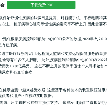
机会
下载免费 PDF
用软件治疗慢性疾病的认识日益提高、对智能手机、平板电脑和其
的方法。 糖尿病和心脏病等慢性病的发病率不断上升,因此需要
根据疾病控制和预防中心(CDC)公布的数据,2020年,约2 01
断患有糖尿病。
加速了医疗服务的采用. 远程病人监测和支持远程保健服务的举
,全球有10多亿人肥胖。 此外,疾病控制和预防中心(CDC)在202
为1,730亿美元。 这些不断上升的肥胖率促使个人寻求诸如mHe
糖尿病和心血管疾病.
在健康监测中越来越受欢迎. 这些基于各种技术的装置跟踪健康
健提供者和用户正在获取实时数据。
件,为焦虑、压力调控和抑郁症提供支持。 这些应用提供了虚拟治疗