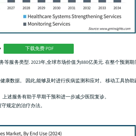
势
下载免费 PDF
服务类型. 2023年,全球市场价值为880亿美元. 在整个预测期
康数据。 因此,能够及时进行疾病监测和应对。 移动工具协助
。 上述服务有助于早期干预和进一步减少医院复诊。
遵守规定的治疗办法。