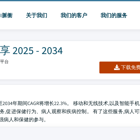
MI脈衝
关于我们
我们的客户
我们的服务
25 - 2034
板/平台
下载免费 
5至2034年期间CAGR将增长22.3%。 移动和无线技术,以及智能
lth)服务,促进保健行为、病人观察和疾病控制。 有了这些服务,病
加强病人和保健的参与。