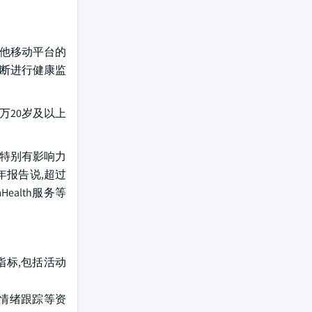
他移动平台的
不断进行健康监
0万20岁及以上
措特别有影响力
2年报告说,超过
alth服务等
指标,包括活动
,情绪跟踪等资