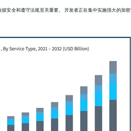
靠的数据安全和遵守法规至关重要。 开发者正在集中实施强大的加