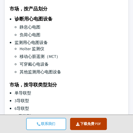
市场，按产品划分
诊断用心电图设备
静息心电图
负荷心电图
监测用心电图设备
Holter 监测仪
移动心脏遥测（MCT）
可穿戴心电设备
其他监测用心电图设备
市场，按导联类型划分
单导联型
3导联型
6导联型
12导联型
其他导联类型
联系我们
下载免费 PDF