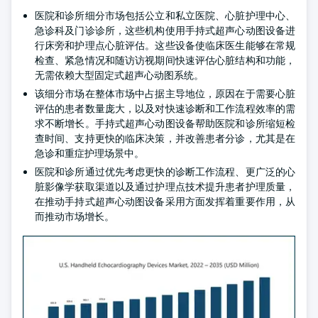
医院和诊所细分市场包括公立和私立医院、心脏护理中心、
急诊科及门诊诊所，这些机构使用手持式超声心动图设备进
行床旁和护理点心脏评估。这些设备使临床医生能够在常规
检查、紧急情况和随访访视期间快速评估心脏结构和功能，
无需依赖大型固定式超声心动图系统。
该细分市场在整体市场中占据主导地位，原因在于需要心脏
评估的患者数量庞大，以及对快速诊断和工作流程效率的需
求不断增长。手持式超声心动图设备帮助医院和诊所缩短检
查时间、支持更快的临床决策，并改善患者分诊，尤其是在
急诊和重症护理场景中。
医院和诊所通过优先考虑更快的诊断工作流程、更广泛的心
脏影像学获取渠道以及通过护理点技术提升患者护理质量，
在推动手持式超声心动图设备采用方面发挥着重要作用，从
而推动市场增长。