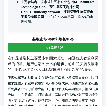
主要参与者：该市场前五名企业包括
GE HealthCare
Technologies Inc.、荷兰皇家飞利浦公司、
Clarius、Butterfly Network、深圳迈瑞生物医疗电
子股份有限公司
，它们在2025年共同占据
65%
的市
场份额。
获取市场洞察和增长机会
下载免费 PDF
这种显著增长主要受多种因素驱动，如远程患者监测需
求的增加、超声心动图技术的进步、心血管疾病发病率
的上升以及老龄化人口和家庭医疗保健趋势的增长。
便携式超声心动图设备在现代医疗保健中发挥着重要作用，可
在常规临床实践中实现实时床旁心脏成像。便携式超声心动图
系统具备快速心脏筛查能力，有助于疾病早期检测、辅助临床
分诊，并在急诊科、门诊诊所、基层医疗机构及医疗资源匮乏
地区监测治疗过程。便携式超声心动图市场的增长主要得益于