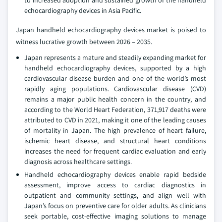
echocardiography devices in Asia Pacific.
Japan handheld echocardiography devices market is poised to
witness lucrative growth between 2026 – 2035.
Japan represents a mature and steadily expanding market for
handheld echocardiography devices, supported by a high
cardiovascular disease burden and one of the world’s most
rapidly aging populations. Cardiovascular disease (CVD)
remains a major public health concern in the country, and
according to the World Heart Federation, 371,917 deaths were
attributed to CVD in 2021, making it one of the leading causes
of mortality in Japan. The high prevalence of heart failure,
ischemic heart disease, and structural heart conditions
increases the need for frequent cardiac evaluation and early
diagnosis across healthcare settings.
Handheld echocardiography devices enable rapid bedside
assessment, improve access to cardiac diagnostics in
outpatient and community settings, and align well with
Japan’s focus on preventive care for older adults. As clinicians
seek portable, cost‑effective imaging solutions to manage