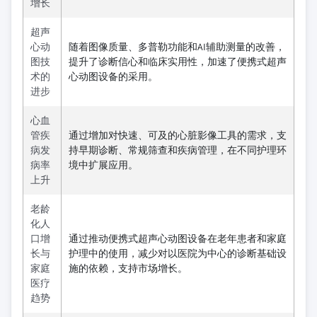
增长
超声
心动
随着图像质量、多普勒功能和AI辅助测量的改善，
图技
提升了诊断信心和临床实用性，加速了便携式超声
术的
心动图设备的采用。
进步
心血
管疾
通过增加对快速、可及的心脏影像工具的需求，支
病发
持早期诊断、常规筛查和疾病管理，在不同护理环
病率
境中扩展应用。
上升
老龄
化人
口增
通过推动便携式超声心动图设备在老年患者和家庭
长与
护理中的使用，减少对以医院为中心的诊断基础设
家庭
施的依赖，支持市场增长。
医疗
趋势