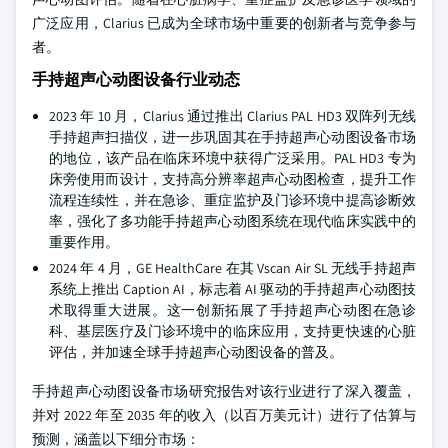
广泛应用，Clarius 已成为全球市场中重要的创新者与竞争参与
者。
手持超声心动图设备行业动态
2023 年 10 月，Clarius 通过推出 Clarius PAL HD3 双阵列无线
手持超声扫描仪，进一步巩固其在手持超声心动图设备市场
的地位，该产品在临床环境中获得广泛采用。PAL HD3 专为
床旁使用而设计，支持高分辨率超声心动图检查，提升工作
流程连续性，并在急诊、重症监护及门诊环境中提高诊断效
率，强化了多功能手持超声心动图系统在现代临床实践中的
重要作用。
2024 年 4 月，GE HealthCare 在其 Vscan Air SL 无线手持超声
系统上推出 Caption AI，标志着 AI 驱动的手持超声心动图技
术取得重大进展。这一创新拓展了手持超声心动图在急诊
科、基层医疗及门诊环境中的临床应用，支持更快速的心脏
评估，并加速全球手持超声心动图设备的普及。
手持超声心动图设备市场研究报告对该行业进行了深入覆盖，
并对 2022 年至 2035 年的收入（以百万美元计）进行了估算与
预测，涵盖以下细分市场：