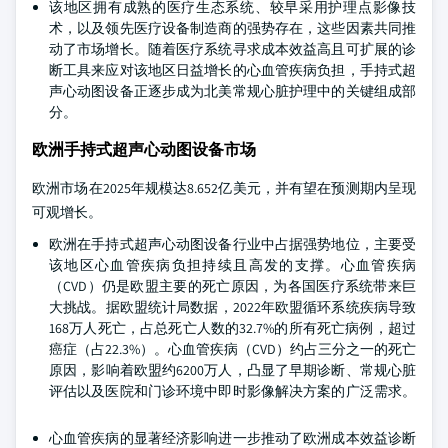
该地区拥有成熟的医疗生态系统、较早采用护理点影像技
术，以及领先医疗设备制造商的强势存在，这些因素共同推
动了市场增长。随着医疗系统寻求成本效益高且可扩展的诊
断工具来应对该地区日益增长的心血管疾病负担，手持式超
声心动图设备正逐步成为北美常规心脏护理中的关键组成部
分。
欧洲手持式超声心动图设备市场
欧洲市场在2025年规模达8.652亿美元，并有望在预测期内呈现
可观增长。
欧洲在手持式超声心动图设备行业中占据强势地位，主要受
该地区心血管疾病负担持续且高发的支撑。心血管疾病
（CVD）仍是欧盟主要的死亡原因，为各国医疗系统带来巨
大挑战。据欧盟统计局数据，2022年欧盟循环系统疾病导致
168万人死亡，占总死亡人数的32.7%的所有死亡病例，超过
癌症（占22.3%）。心血管疾病（CVD）约占三分之一的死亡
原因，影响着欧盟约6200万人，凸显了早期诊断、常规心脏
评估以及医院和门诊环境中即时影像解决方案的广泛需求。
心血管疾病的显著经济影响进一步推动了欧洲成本效益诊断