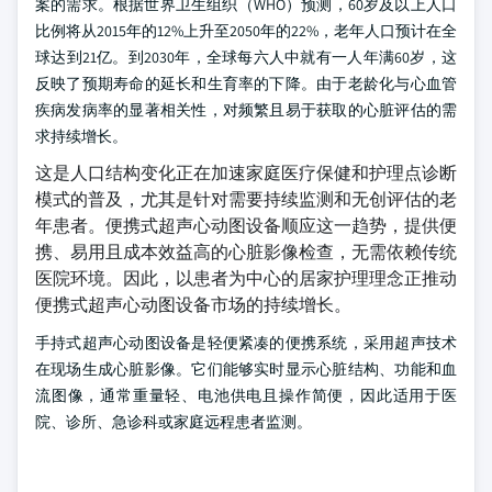
案的需求。根据世界卫生组织（WHO）预测，60岁及以上人口
比例将从2015年的12%上升至2050年的22%，老年人口预计在全
球达到21亿。到2030年，全球每六人中就有一人年满60岁，这
反映了预期寿命的延长和生育率的下降。由于老龄化与心血管
疾病发病率的显著相关性，对频繁且易于获取的心脏评估的需
求持续增长。
这是人口结构变化正在加速家庭医疗保健和护理点诊断
模式的普及，尤其是针对需要持续监测和无创评估的老
年患者。便携式超声心动图设备顺应这一趋势，提供便
携、易用且成本效益高的心脏影像检查，无需依赖传统
医院环境。因此，以患者为中心的居家护理理念正推动
便携式超声心动图设备市场的持续增长。
手持式超声心动图设备是轻便紧凑的便携系统，采用超声技术
在现场生成心脏影像。它们能够实时显示心脏结构、功能和血
流图像，通常重量轻、电池供电且操作简便，因此适用于医
院、诊所、急诊科或家庭远程患者监测。