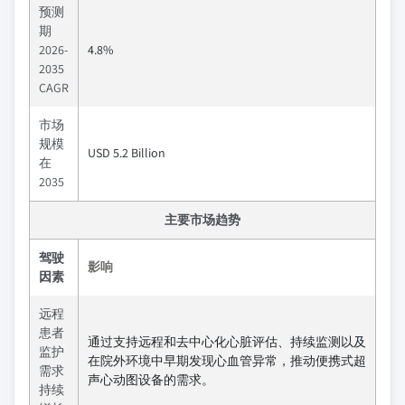
预测
期
2026-
4.8%
2035
CAGR
市场
规模
USD 5.2 Billion
在
2035
主要市场趋势
驾驶
影响
因素
远程
患者
通过支持远程和去中心化心脏评估、持续监测以及
监护
在院外环境中早期发现心血管异常，推动便携式超
需求
声心动图设备的需求。
持续