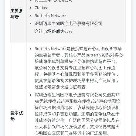
Clarius
主要参
Butterfly Network
与者
深圳迈瑞生物医疗电子股份有限公司
合计市场份额为65%
Butterfly Network是便携式超声心动图设备市场
的重要创新者，其核心产品Butterfly iQ系列将心
脏成像集成到单探头半导体便携式超声平台。
该公司的设备支持专注型超声心动图工作流
程，包括基本心脏视图和基于多普勒的评估，
使其在急诊和初级护理场景中得到广泛应用，
这些场景需要快速心脏筛查。
深圳迈瑞生物医疗电子股份有限公司凭借其TE
Air无线便携式超声系统在便携式超声心动图设
备市场占据强势地位，该系统提供心脏预设相
竞争优
控阵成像和多普勒功能。迈瑞的竞争优势在于
势
其成本效益定价、广泛的国际分销网络以及在
亚太和新兴市场的强劲渗透，支持便携式超声
心动图在医院和门诊环境中的广泛采用。