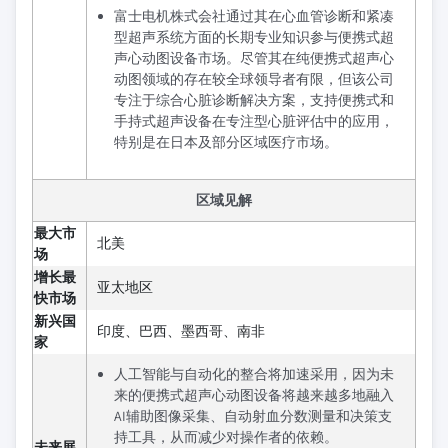
富士电机株式会社通过其在心血管诊断和紧凑
型超声系统方面的长期专业知识参与便携式超
声心动图设备市场。尽管其在纯便携式超声心
动图领域的存在较全球领导者有限，但该公司
专注于综合心脏诊断解决方案，支持便携式和
手持式超声设备在专注型心脏评估中的应用，
特别是在日本及部分区域医疗市场。
区域见解
最大市
北美
场
增长最
亚太地区
快市场
新兴国
印度、巴西、墨西哥、南非
家
人工智能与自动化的整合将加速采用，因为未
来的便携式超声心动图设备将越来越多地融入
AI辅助图像采集、自动射血分数测量和决策支
持工具，从而减少对操作者的依赖。
未来展