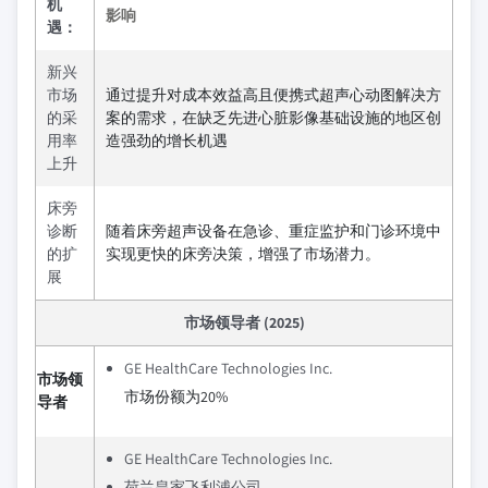
机
影响
遇：
新兴
市场
通过提升对成本效益高且便携式超声心动图解决方
的采
案的需求，在缺乏先进心脏影像基础设施的地区创
用率
造强劲的增长机遇
上升
床旁
诊断
随着床旁超声设备在急诊、重症监护和门诊环境中
的扩
实现更快的床旁决策，增强了市场潜力。
展
市场领导者 (2025)
GE HealthCare Technologies Inc.
市场领
市场份额为20%
导者
GE HealthCare Technologies Inc.
荷兰皇家飞利浦公司