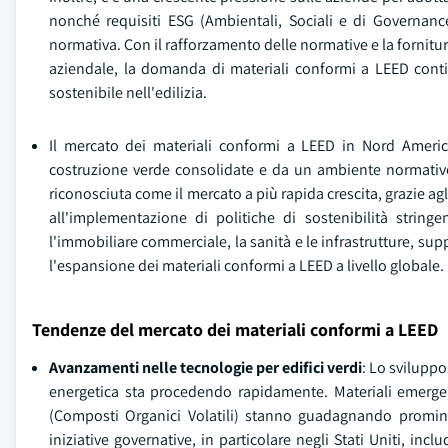
nonché requisiti ESG (Ambientali, Sociali e di Governance
normativa. Con il rafforzamento delle normative e la fornitura 
aziendale, la domanda di materiali conformi a LEED conti
sostenibile nell'edilizia.
Il mercato dei materiali conformi a LEED in Nord America 
costruzione verde consolidate e da un ambiente normativo 
riconosciuta come il mercato a più rapida crescita, grazie a
all'implementazione di politiche di sostenibilità strin
l'immobiliare commerciale, la sanità e le infrastrutture, su
l'espansione dei materiali conformi a LEED a livello globale.
Tendenze del mercato dei materiali conformi a LEED
Avanzamenti nelle tecnologie per edifici verdi
: Lo sviluppo
energetica sta procedendo rapidamente. Materiali emergen
(Composti Organici Volatili) stanno guadagnando promine
iniziative governative, in particolare negli Stati Uniti, i