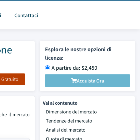
i
Contattaci
one
Esplora le nostre opzioni di
licenza:
A partire da: $2,450
F Gratuito
Acquista Ora
Vai al contenuto
Dimensione del mercato
che il mercato
Tendenze del mercato
Analisi del mercato
Quota di mercato