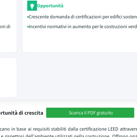
Opportunità
Crescente domanda di certificazioni per edifici sosteni
oni di
Incentivi normativi in aumento per le costruzioni verd
rtunità di crescita
Scarica il PDF gratuito
ano in base ai requisiti stabiliti dalla certificazione LEED attraver
 rispettosi dell'ambiente utilizzati nella costruzione. Offrono opz