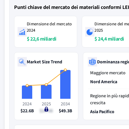
Punti chiave del mercato dei materiali conformi L
Dimensione del mercato
Dimensione del m
2024
2025
$ 22,6 miliardi
$ 24,4 miliardi
Market Size Trend
Dominanza regi
Maggiore mercato
Nord America
Regione in più rapi
crescita
2024
2025
2034
$22.6B
$24.4B
$49.3B
Asia Pacifico