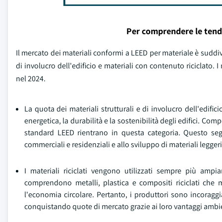
Per comprendere le tend
Il mercato dei materiali conformi a LEED per materiale è suddivi
di involucro dell'edificio e materiali con contenuto riciclato. I
nel 2024.
La quota dei materiali strutturali e di involucro dell'edifi
energetica, la durabilità e la sostenibilità degli edifici. C
standard LEED rientrano in questa categoria. Questo segm
commerciali e residenziali e allo sviluppo di materiali leggeri e
I materiali riciclati vengono utilizzati sempre più ampi
comprendono metalli, plastica e compositi riciclati che mi
l'economia circolare. Pertanto, i produttori sono incoraggi
conquistando quote di mercato grazie ai loro vantaggi ambi