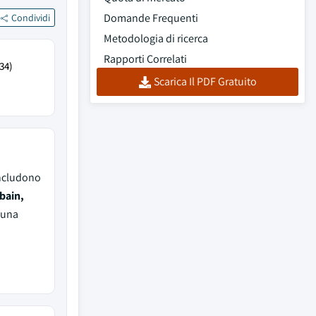
Domande Frequenti
Condividi
Metodologia di ricerca
Rapporti Correlati
34)
Scarica Il PDF Gratuito
includono
bain,
 una