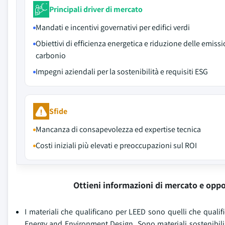
Principali driver di mercato
Mandati e incentivi governativi per edifici verdi
Obiettivi di efficienza energetica e riduzione delle emissi
carbonio
Impegni aziendali per la sostenibilità e requisiti ESG
Sfide
Mancanza di consapevolezza ed expertise tecnica
Costi iniziali più elevati e preoccupazioni sul ROI
Ottieni informazioni di mercato e oppo
I materiali che qualificano per LEED sono quelli che qualific
Energy and Environment Design. Sono materiali sostenibili e