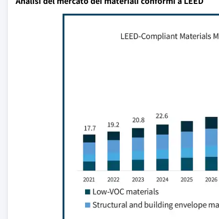
Analisi del mercato dei materiali conformi a LEED