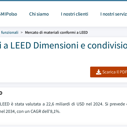
GMIPolso
Chi siamo
I nostri clienti
I nostri serviz
i funzionali
Mercato di materiali conformi a LEED
i a LEED Dimensioni e condivisi
Scarica Il PD
D
EED è stata valutata a 22,6 miliardi di USD nel 2024. Si prevede 
 nel 2034, con un CAGR dell'8,1%.