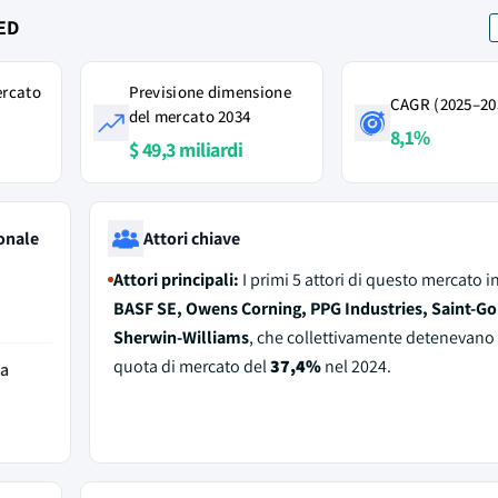
EED
ercato
Previsione dimensione
CAGR (2025–20
del mercato 2034
8,1%
$ 49,3 miliardi
onale
Attori chiave
Attori principali:
I primi 5 attori di questo mercato 
BASF SE, Owens Corning, PPG Industries, Saint-Go
Sherwin-Williams
, che collettivamente detenevano
quota di mercato del
37,4%
nel 2024.
da