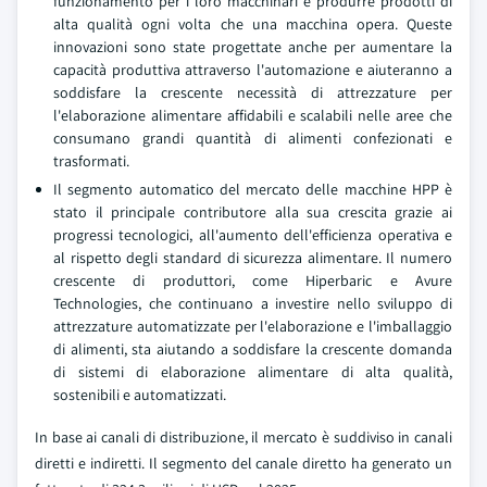
funzionamento per i loro macchinari e produrre prodotti di
alta qualità ogni volta che una macchina opera. Queste
innovazioni sono state progettate anche per aumentare la
capacità produttiva attraverso l'automazione e aiuteranno a
soddisfare la crescente necessità di attrezzature per
l'elaborazione alimentare affidabili e scalabili nelle aree che
consumano grandi quantità di alimenti confezionati e
trasformati.
Il segmento automatico del mercato delle macchine HPP è
stato il principale contributore alla sua crescita grazie ai
progressi tecnologici, all'aumento dell'efficienza operativa e
al rispetto degli standard di sicurezza alimentare. Il numero
crescente di produttori, come Hiperbaric e Avure
Technologies, che continuano a investire nello sviluppo di
attrezzature automatizzate per l'elaborazione e l'imballaggio
di alimenti, sta aiutando a soddisfare la crescente domanda
di sistemi di elaborazione alimentare di alta qualità,
sostenibili e automatizzati.
In base ai canali di distribuzione, il mercato è suddiviso in canali
diretti e indiretti. Il segmento del canale diretto ha generato un