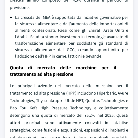
crescita annuo composto del 4,3% durante il periodo di
previsione.
La crescita del MEA è supportata da iniziative governative per
la sicurezza alimentare e dall'aumento delle importazioni di
alimenti confezionati. Paesi come gli Emirati Arabi Uniti e
l'Arabia Saudita stanno investendo in tecnologie avanzate di
trasformazione alimentare per soddisfare gli standard di
sicurezza alimentare del GCC, creando opportunità per
l'adozione dell'HPP in carne, latticini e bevande.
Quota di mercato delle macchine per il
trattamento ad alta pressione
Le principali aziende nel mercato delle macchine per il
trattamento ad alta pressione (HPP) includono Hiperbaric, Avure
Technologies, Thyssenkrupp - Uhde HPT, Quintus Technologies e
Bao Tou Kefa High Pressure Technology e collettivamente
detengono una quota di mercato del 75,2% nel 2025. Questi
attori principali sono attivamente coinvolti in iniziative
strategiche, come fusioni e acquisizioni, espansioni di impianti e
collaborazioni, per espandere i loro portafogli prodotti,