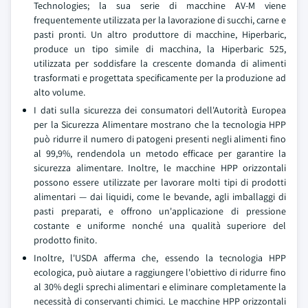
Technologies; la sua serie di macchine AV-M viene
frequentemente utilizzata per la lavorazione di succhi, carne e
pasti pronti. Un altro produttore di macchine, Hiperbaric,
produce un tipo simile di macchina, la Hiperbaric 525,
utilizzata per soddisfare la crescente domanda di alimenti
trasformati e progettata specificamente per la produzione ad
alto volume.
I dati sulla sicurezza dei consumatori dell'Autorità Europea
per la Sicurezza Alimentare mostrano che la tecnologia HPP
può ridurre il numero di patogeni presenti negli alimenti fino
al 99,9%, rendendola un metodo efficace per garantire la
sicurezza alimentare. Inoltre, le macchine HPP orizzontali
possono essere utilizzate per lavorare molti tipi di prodotti
alimentari — dai liquidi, come le bevande, agli imballaggi di
pasti preparati, e offrono un'applicazione di pressione
costante e uniforme nonché una qualità superiore del
prodotto finito.
Inoltre, l'USDA afferma che, essendo la tecnologia HPP
ecologica, può aiutare a raggiungere l'obiettivo di ridurre fino
al 30% degli sprechi alimentari e eliminare completamente la
necessità di conservanti chimici. Le macchine HPP orizzontali