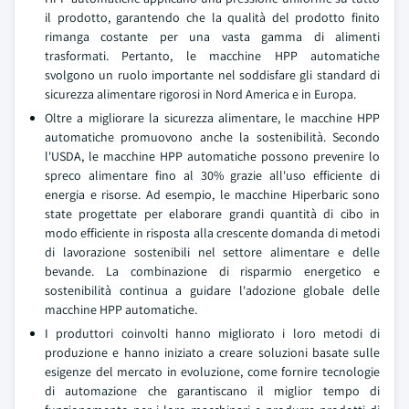
il prodotto, garantendo che la qualità del prodotto finito
rimanga costante per una vasta gamma di alimenti
trasformati. Pertanto, le macchine HPP automatiche
svolgono un ruolo importante nel soddisfare gli standard di
sicurezza alimentare rigorosi in Nord America e in Europa.
Oltre a migliorare la sicurezza alimentare, le macchine HPP
automatiche promuovono anche la sostenibilità. Secondo
l'USDA, le macchine HPP automatiche possono prevenire lo
spreco alimentare fino al 30% grazie all'uso efficiente di
energia e risorse. Ad esempio, le macchine Hiperbaric sono
state progettate per elaborare grandi quantità di cibo in
modo efficiente in risposta alla crescente domanda di metodi
di lavorazione sostenibili nel settore alimentare e delle
bevande. La combinazione di risparmio energetico e
sostenibilità continua a guidare l'adozione globale delle
macchine HPP automatiche.
I produttori coinvolti hanno migliorato i loro metodi di
produzione e hanno iniziato a creare soluzioni basate sulle
esigenze del mercato in evoluzione, come fornire tecnologie
di automazione che garantiscano il miglior tempo di