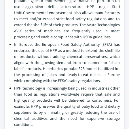
pollame. Questo endorsement governativo ha portato a un
uso aggiuntivo delle attrezzature HPP negli Stati
Uniti.Governmental endorsement also allows manufacturers
to meet and/or exceed strict food safety regulations and to
extend the shelf life of their products. The Avure Technologies
AV-X series of machines are frequently used in meat
processing and enable compliance with USDA guidelines
In Europe, the European Food Safety Authority (EFSA) has
endorsed the use of HPP as a method to extend the shelf life
of products without adding chemical preservatives, which
aligns with the growing demand from consumers for "clean
label" products. Hiperbaric's popular 525 model is utilized for
the processing of juices and ready-to-eat meals in Europe
while complying with the EFSA's safety regulations.
HPP technology is increasingly being used in industries other
than food as regulations worldwide require that safe and
high-quality products will be delivered to consumers. For
example: HPP preserves the quality of baby food and dietary
supplements by eliminating or greatly reducing the use of
chemical additives and the need for expensive storage
conditions.