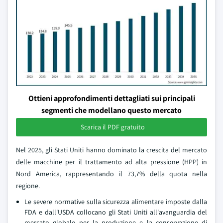
Ottieni approfondimenti dettagliati sui principali
segmenti che modellano questo mercato
Scarica il PDF gratuito
Nel 2025, gli Stati Uniti hanno dominato la crescita del mercato
delle macchine per il trattamento ad alta pressione (HPP) in
Nord America, rappresentando il 73,7% della quota nella
regione.
Le severe normative sulla sicurezza alimentare imposte dalla
FDA e dall'USDA collocano gli Stati Uniti all'avanguardia del
mercato globale per la produzione e la conservazione di