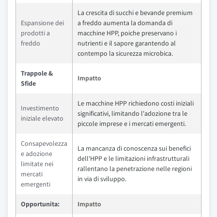
La crescita di succhi e bevande premium
Espansione dei
a freddo aumenta la domanda di
prodotti a
macchine HPP, poiche preservano i
freddo
nutrienti e il sapore garantendo al
contempo la sicurezza microbica.
Trappole &
Impatto
Sfide
Le macchine HPP richiedono costi iniziali
Investimento
significativi, limitando l'adozione tra le
iniziale elevato
piccole imprese e i mercati emergenti.
Consapevolezza
La mancanza di conoscenza sui benefici
e adozione
dell'HPP e le limitazioni infrastrutturali
limitate nei
rallentano la penetrazione nelle regioni
mercati
in via di sviluppo.
emergenti
Opportunita:
Impatto