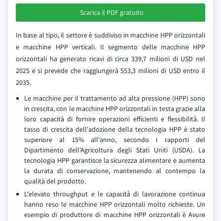
Scarica il PDF gratuito
In base al tipo, il settore è suddiviso in macchine HPP orizzontali
e macchine HPP verticali. Il segmento delle macchine HPP
orizzontali ha generato ricavi di circa 339,7 milioni di USD nel
2025 e si prevede che raggiungerà 553,3 milioni di USD entro il
2035.
Le macchine per il trattamento ad alta pressione (HPP) sono
in crescita, con le macchine HPP orizzontali in testa grazie alla
loro capacità di fornire operazioni efficienti e flessibilità. Il
tasso di crescita dell'adozione della tecnologia HPP è stato
superiore al 15% all'anno, secondo i rapporti del
Dipartimento dell'Agricoltura degli Stati Uniti (USDA). La
tecnologia HPP garantisce la sicurezza alimentare e aumenta
la durata di conservazione, mantenendo al contempo la
qualità del prodotto.
L'elevato throughput e le capacità di lavorazione continua
hanno reso le macchine HPP orizzontali molto richieste. Un
esempio di produttore di macchine HPP orizzontali è Avure