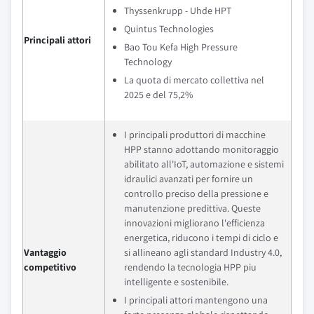
Thyssenkrupp - Uhde HPT
Quintus Technologies
Principali attori
Bao Tou Kefa High Pressure
Technology
La quota di mercato collettiva nel
2025 e del 75,2%
I principali produttori di macchine
HPP stanno adottando monitoraggio
abilitato all'IoT, automazione e sistemi
idraulici avanzati per fornire un
controllo preciso della pressione e
manutenzione predittiva. Queste
innovazioni migliorano l'efficienza
energetica, riducono i tempi di ciclo e
Vantaggio
si allineano agli standard Industry 4.0,
competitivo
rendendo la tecnologia HPP piu
intelligente e sostenibile.
I principali attori mantengono una