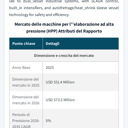
lab to dual_vessel industrial systems, with SCADA control,
built_in intensifiers, and autofrettage/heat_shrink sleeve vessel
technology for safety and efficiency.
Mercato delle macchine per l''elaborazione ad alta
pressione (HPP) Attributi del Rapporto
Punto chiave
Dettagli
Dimensione e crescita del mercato
Anno Base
2025
Dimensione del
USD 551.4 Million
mercato in 2025
Dimensione del
USD 573.5 Million
mercato in 2026
Periodo di
Previsione 2026-
5%
2035 CAGR