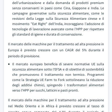
dell'urbanizzazione e dalla domanda di prodotti premium
senza conservanti in paesi come Cina, Giappone e India. Le
campagne governative sulla sicurezza alimentare, come le
revisioni della Legge sulla Sicurezza Alimentare cinese e il
movimento "Eat Right" dell'India, incoraggiano l'adozione di
tecnologie di lavorazione avanzate come l'HPP per rispettare
gli standard di igiene e durata di conservazione.
Il mercato delle macchine per il trattamento ad alta pressione in
Europa è previsto crescere con un CAGR del 5% durante il
periodo di previsione.
Il mercato europeo beneficia di severe normative UE sulla
sicurezza alimentare sotto l'EFSA e di obiettivi di sostenibilità
che promuovono il trattamento non termico. Programmi
come la Strategia UE Farm to Fork sottolineano la riduzione
degli additivi chimici, spingendo i trasformatori alimentari
verso l'HPP per succhi, latticini e pasti pronti.
Il mercato delle macchine per il trattamento ad alta pressione
nel Medio Oriente e in Africa è previsto crescere al tasso di