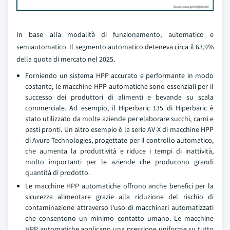
In base alla modalità di funzionamento, automatico e
semiautomatico. Il segmento automatico deteneva circa il 63,9%
della quota di mercato nel 2025.
Forniendo un sistema HPP accurato e performante in modo
costante, le macchine HPP automatiche sono essenziali per il
successo dei produttori di alimenti e bevande su scala
commerciale. Ad esempio, il Hiperbaric 135 di Hiperbaric è
stato utilizzato da molte aziende per elaborare succhi, carni e
pasti pronti. Un altro esempio è la serie AV-X di macchine HPP
di Avure Technologies, progettate per il controllo automatico,
che aumenta la produttività e riduce i tempi di inattività,
molto importanti per le aziende che producono grandi
quantità di prodotto.
Le macchine HPP automatiche offrono anche benefici per la
sicurezza alimentare grazie alla riduzione del rischio di
contaminazione attraverso l'uso di macchinari automatizzati
che consentono un minimo contatto umano. Le macchine
HPP automatiche applicano una pressione uniforme su tutto