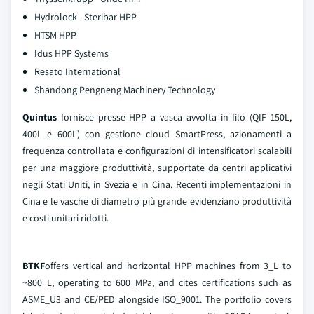
Hydrolock - Steribar HPP
HTSM HPP
Idus HPP Systems
Resato International
Shandong Pengneng Machinery Technology
Quintus
fornisce presse HPP a vasca avvolta in filo (QIF 150L,
400L e 600L) con gestione cloud SmartPress, azionamenti a
frequenza controllata e configurazioni di intensificatori scalabili
per una maggiore produttività, supportate da centri applicativi
negli Stati Uniti, in Svezia e in Cina. Recenti implementazioni in
Cina e le vasche di diametro più grande evidenziano produttività
e costi unitari ridotti.
BTKF
offers vertical and horizontal HPP machines from 3_L to
~800_L, operating to 600_MPa, and cites certifications such as
ASME_U3 and CE/PED alongside ISO_9001. The portfolio covers