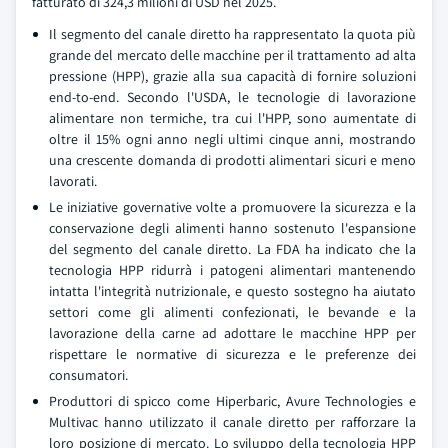
fatturato di 324,3 milioni di USD nel 2025.
Il segmento del canale diretto ha rappresentato la quota più
grande del mercato delle macchine per il trattamento ad alta
pressione (HPP), grazie alla sua capacità di fornire soluzioni
end-to-end. Secondo l'USDA, le tecnologie di lavorazione
alimentare non termiche, tra cui l'HPP, sono aumentate di
oltre il 15% ogni anno negli ultimi cinque anni, mostrando
una crescente domanda di prodotti alimentari sicuri e meno
lavorati.
Le iniziative governative volte a promuovere la sicurezza e la
conservazione degli alimenti hanno sostenuto l'espansione
del segmento del canale diretto. La FDA ha indicato che la
tecnologia HPP ridurrà i patogeni alimentari mantenendo
intatta l'integrità nutrizionale, e questo sostegno ha aiutato
settori come gli alimenti confezionati, le bevande e la
lavorazione della carne ad adottare le macchine HPP per
rispettare le normative di sicurezza e le preferenze dei
consumatori.
Produttori di spicco come Hiperbaric, Avure Technologies e
Multivac hanno utilizzato il canale diretto per rafforzare la
loro posizione di mercato. Lo sviluppo della tecnologia HPP