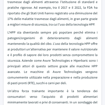
trasmesse dagli alimenti attraverso l'istituzione di standard e
pratiche rigorose. Ad esempio, tra il 2017 e il 2022, la FDA ha
riportato che gli Stati Uniti hanno registrato una diminuzione del
17% delle malattie trasmesse dagli alimenti, in gran parte grazie
a migliori misure di sicurezza, tra cui l'uso della tecnologia HPP.
L'HPP sta diventando sempre più popolare perché elimina i
patogeni/organismi di deterioramento dagli alimenti
mantenendo la qualità del cibo. L'uso della tecnologia HPP offre
ai produttori un'alternativa per mantenere il valore nutrizionale
e il profilo di sapore dei loro prodotti senza compromettere la
sicurezza. Aziende come Avure Technologies e Hiperbaric sono i
principali attori di questo settore grazie alle macchine HPP
avanzate. Le macchine di Avure Technologies vengono
comunemente utilizzate nella preparazione e nella produzione
di pasti pronti (RTE), succhi e carni per deli.
Un'altra forza trainante importante è la tendenza dei
consumatori verso l'acquisto di prodotti alimentari
minimamente lavorati e privi di conservanti. In un sondaggio del