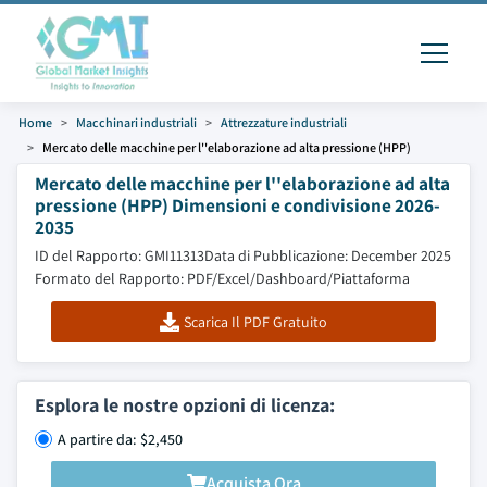
Home
Macchinari industriali
Attrezzature industriali
Mercato delle macchine per l''elaborazione ad alta pressione (HPP)
Mercato delle macchine per l''elaborazione ad alta
pressione (HPP) Dimensioni e condivisione 2026-
2035
ID del Rapporto: GMI11313
Data di Pubblicazione: December 2025
Formato del Rapporto: PDF/Excel/Dashboard/Piattaforma
Scarica Il PDF Gratuito
Esplora le nostre opzioni di licenza:
A partire da: $2,450
Acquista Ora