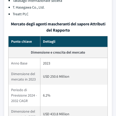
Takasago Internazionale Società
T. Hasegawa Co., Ltd.
Treatt PLC
Mercato degli agenti mascheranti del sapore Attributi
del Rapporto
Punto chiave
Dettagli
Dimensione e crescita del mercato
Anno Base
2023
Dimensione del
USD 250.6 Million
mercato in 2023
Periodo di
Previsione 2024 -
6.2%
2032 CAGR
Dimensione del
USD 433.8 Million