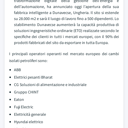
trasformazione digitale della gestione dell'energia e
dell'automazione, ha annunciato oggi l'apertura della sua
fabbrica intelligente a Dunavecse, Ungheria. Il sito si estende
su 28.000 m2 e sarà il luogo di lavoro fino a 500 dipendenti. Lo
stabilimento Dunavecse aumenterà la capacità produttiva di
soluzioni ingegneristiche-ordinarie (ETO) realizzate secondo le
specifiche dei clienti in tutti i mercati europei, con il 90% dei
prodotti fabbricati del sito da esportare in tutta Europa.
I principali operatori operanti nel mercato europeo dei cambi
isolati petroliferi sono:
ABB
Elettrici pesanti Bharat
CG Soluzioni di alimentazione e industriale
Gruppo CHINT
Eaton
Fuji Electric
Elettricità generale
Hyundai elettrico