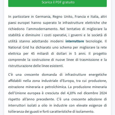
Scarica il PDF gratuito
In particolare in Germania, Regno Unito, Francia e Italia, altri
paesi europei hanno superato le infrastrutture elettriche che
richiedono l'ammodernamento. Nel tentativo di migliorare la
stabilità e diminuire i costi operativi, i governi e le società di
utilità stanno adottando moderni
interruttore
tecnologie. Il
National Grid ha dichiarato uno schema per migliorare la rete
elettrica per 45 miliardi di dollari in 5 anni. Il progetto
comprende la costruzione di nuove linee di trasmissione e la
ristrutturazione delle linee esistenti.
C'è una crescente domanda di infrastrutture energetiche
affidabili nella zona industriale d'Europa, tra cui produzione,
estrazione mineraria e petrolchimica. La produzione mineraria
dell’Unione europea è cresciuta del 4,10% nel dicembre 2024
rispetto all’anno precedente. C'è una crescente adozione di
interruttori isolati a olio in industrie con elevate esigenze di
tolleranza dei guasti e forti caratteristiche di isolamento.