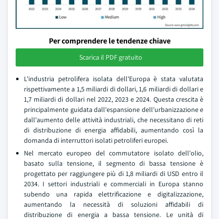
Per comprendere le tendenze chiave
Scarica il PDF gratuito
L'industria petrolifera isolata dell'Europa è stata valutata
rispettivamente a 1,5 miliardi di dollari, 1,6 miliardi di dollari e
1,7 miliardi di dollari nel 2022, 2023 e 2024. Questa crescita è
principalmente guidata dall'espansione dell'urbanizzazione e
dall'aumento delle attività industriali, che necessitano di reti
di distribuzione di energia affidabili, aumentando così la
domanda di interruttori isolati petroliferi europei.
Nel mercato europeo del commutatore isolato dell'olio,
basato sulla tensione, il segmento di bassa tensione è
progettato per raggiungere più di 1,8 miliardi di USD entro il
2034. I settori industriali e commerciali in Europa stanno
subendo una rapida elettrificazione e digitalizzazione,
aumentando la necessità di soluzioni affidabili di
distribuzione di energia a bassa tensione. Le unità di