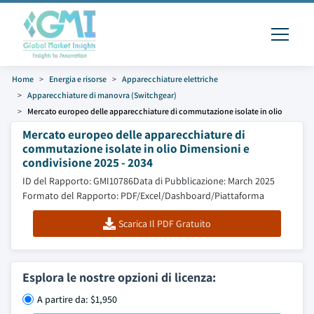
Home
Energia e risorse
Apparecchiature elettriche
Apparecchiature di manovra (Switchgear)
Mercato europeo delle apparecchiature di commutazione isolate in olio
Mercato europeo delle apparecchiature di
commutazione isolate in olio Dimensioni e
condivisione 2025 - 2034
ID del Rapporto: GMI10786
Data di Pubblicazione: March 2025
Formato del Rapporto: PDF/Excel/Dashboard/Piattaforma
Scarica Il PDF Gratuito
Esplora le nostre opzioni di licenza:
A partire da: $1,950