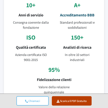
10+
A+
Anni di servizio
Accreditamento BBB
Consegna coerente dalla
Standard professionali e
fondazione
soddisfazioni
ISO
150+
Qualità certificata
Analisti di ricerca
Azienda certificata ISO
In oltre 10 settori
9001-2015
industriali
95%
Fidelizzazione clienti
Valore della relazione
quinquennale
Chiamaci
Scarica Il PDF Gratuito
Fonti Di Dati Verificate