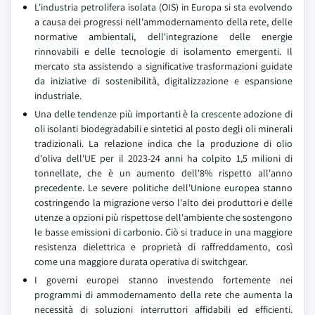
L'industria petrolifera isolata (OIS) in Europa si sta evolvendo
a causa dei progressi nell'ammodernamento della rete, delle
normative ambientali, dell'integrazione delle energie
rinnovabili e delle tecnologie di isolamento emergenti. Il
mercato sta assistendo a significative trasformazioni guidate
da iniziative di sostenibilità, digitalizzazione e espansione
industriale.
Una delle tendenze più importanti è la crescente adozione di
oli isolanti biodegradabili e sintetici al posto degli oli minerali
tradizionali. La relazione indica che la produzione di olio
d'oliva dell'UE per il 2023-24 anni ha colpito 1,5 milioni di
tonnellate, che è un aumento dell'8% rispetto all'anno
precedente. Le severe politiche dell'Unione europea stanno
costringendo la migrazione verso l'alto dei produttori e delle
utenze a opzioni più rispettose dell'ambiente che sostengono
le basse emissioni di carbonio. Ciò si traduce in una maggiore
resistenza dielettrica e proprietà di raffreddamento, così
come una maggiore durata operativa di switchgear.
I governi europei stanno investendo fortemente nei
programmi di ammodernamento della rete che aumenta la
necessità di soluzioni interruttori affidabili ed efficienti.