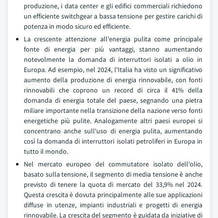
produzione, i data center e gli edifici commerciali richiedono
un efficiente switchgear a bassa tensione per gestire carichi di
potenza in modo sicuro ed efficiente.
La crescente attenzione all'energia pulita come principale
fonte di energia per più vantaggi, stanno aumentando
notevolmente la domanda di interruttori isolati a olio in
Europa. Ad esempio, nel 2024, l'Italia ha visto un significativo
aumento della produzione di energia rinnovabile, con fonti
rinnovabili che coprono un record di circa il 41% della
domanda di energia totale del paese, segnando una pietra
miliare importante nella transizione della nazione verso fonti
energetiche più pulite. Analogamente altri paesi europei si
concentrano anche sull'uso di energia pulita, aumentando
così la domanda di interruttori isolati petroliferi in Europa in
tutto il mondo.
Nel mercato europeo del commutatore isolato dell'olio,
basato sulla tensione, il segmento di media tensione è anche
previsto di tenere la quota di mercato del 33,9% nel 2024.
Questa crescita è dovuta principalmente alle sue applicazioni
diffuse in utenze, impianti industriali e progetti di energia
rinnovabile. La crescita del segmento è guidata da iniziative di