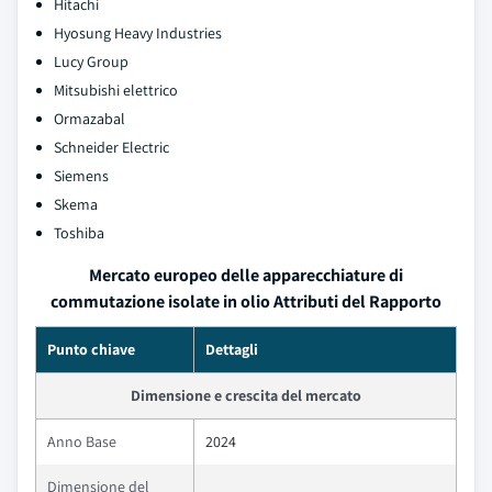
Hitachi
Hyosung Heavy Industries
Lucy Group
Mitsubishi elettrico
Ormazabal
Schneider Electric
Siemens
Skema
Toshiba
Mercato europeo delle apparecchiature di
commutazione isolate in olio Attributi del Rapporto
Punto chiave
Dettagli
Dimensione e crescita del mercato
Anno Base
2024
Dimensione del