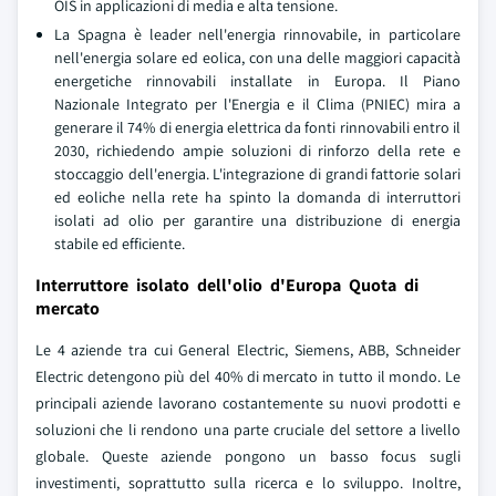
OIS in applicazioni di media e alta tensione.
La Spagna è leader nell'energia rinnovabile, in particolare
nell'energia solare ed eolica, con una delle maggiori capacità
energetiche rinnovabili installate in Europa. Il Piano
Nazionale Integrato per l'Energia e il Clima (PNIEC) mira a
generare il 74% di energia elettrica da fonti rinnovabili entro il
2030, richiedendo ampie soluzioni di rinforzo della rete e
stoccaggio dell'energia. L'integrazione di grandi fattorie solari
ed eoliche nella rete ha spinto la domanda di interruttori
isolati ad olio per garantire una distribuzione di energia
stabile ed efficiente.
Interruttore isolato dell'olio d'Europa Quota di
mercato
Le 4 aziende tra cui General Electric, Siemens, ABB, Schneider
Electric detengono più del 40% di mercato in tutto il mondo. Le
principali aziende lavorano costantemente su nuovi prodotti e
soluzioni che li rendono una parte cruciale del settore a livello
globale. Queste aziende pongono un basso focus sugli
investimenti, soprattutto sulla ricerca e lo sviluppo. Inoltre,