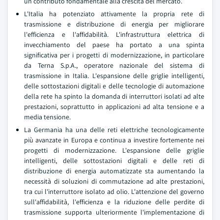
un contributo fondamentale alla crescita del mercato.
L'Italia ha potenziato attivamente la propria rete di
trasmissione e distribuzione di energia per migliorare
l'efficienza e l'affidabilità. L'infrastruttura elettrica di
invecchiamento del paese ha portato a una spinta
significativa per i progetti di modernizzazione, in particolare
da Terna S.p.A., operatore nazionale del sistema di
trasmissione in Italia. L'espansione delle griglie intelligenti,
delle sottostazioni digitali e delle tecnologie di automazione
della rete ha spinto la domanda di interruttori isolati ad alte
prestazioni, soprattutto in applicazioni ad alta tensione e a
media tensione.
La Germania ha una delle reti elettriche tecnologicamente
più avanzate in Europa e continua a investire fortemente nei
progetti di modernizzazione. L'espansione delle griglie
intelligenti, delle sottostazioni digitali e delle reti di
distribuzione di energia automatizzate sta aumentando la
necessità di soluzioni di commutazione ad alte prestazioni,
tra cui l'interruttore isolato ad olio. L'attenzione del governo
sull'affidabilità, l'efficienza e la riduzione delle perdite di
trasmissione supporta ulteriormente l'implementazione di