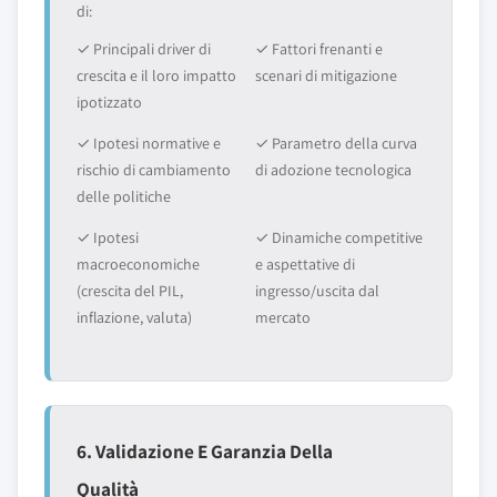
di:
✓ Principali driver di
✓ Fattori frenanti e
crescita e il loro impatto
scenari di mitigazione
ipotizzato
✓ Ipotesi normative e
✓ Parametro della curva
rischio di cambiamento
di adozione tecnologica
delle politiche
✓ Ipotesi
✓ Dinamiche competitive
macroeconomiche
e aspettative di
(crescita del PIL,
ingresso/uscita dal
inflazione, valuta)
mercato
6. Validazione E Garanzia Della
Qualità