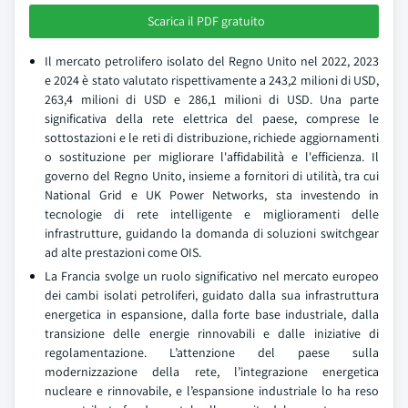
Scarica il PDF gratuito
Il mercato petrolifero isolato del Regno Unito nel 2022, 2023
e 2024 è stato valutato rispettivamente a 243,2 milioni di USD,
263,4 milioni di USD e 286,1 milioni di USD. Una parte
significativa della rete elettrica del paese, comprese le
sottostazioni e le reti di distribuzione, richiede aggiornamenti
o sostituzione per migliorare l'affidabilità e l'efficienza. Il
governo del Regno Unito, insieme a fornitori di utilità, tra cui
National Grid e UK Power Networks, sta investendo in
tecnologie di rete intelligente e miglioramenti delle
infrastrutture, guidando la domanda di soluzioni switchgear
ad alte prestazioni come OIS.
La Francia svolge un ruolo significativo nel mercato europeo
dei cambi isolati petroliferi, guidato dalla sua infrastruttura
energetica in espansione, dalla forte base industriale, dalla
transizione delle energie rinnovabili e dalle iniziative di
regolamentazione. L’attenzione del paese sulla
modernizzazione della rete, l’integrazione energetica
nucleare e rinnovabile, e l’espansione industriale lo ha reso