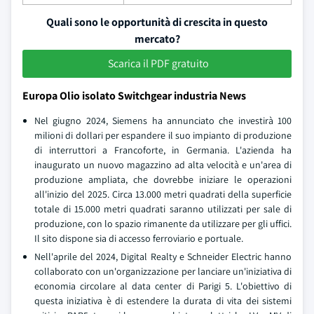
Quali sono le opportunità di crescita in questo
mercato?
Scarica il PDF gratuito
Europa Olio isolato Switchgear industria News
Nel giugno 2024, Siemens ha annunciato che investirà 100
milioni di dollari per espandere il suo impianto di produzione
di interruttori a Francoforte, in Germania. L'azienda ha
inaugurato un nuovo magazzino ad alta velocità e un'area di
produzione ampliata, che dovrebbe iniziare le operazioni
all'inizio del 2025. Circa 13.000 metri quadrati della superficie
totale di 15.000 metri quadrati saranno utilizzati per sale di
produzione, con lo spazio rimanente da utilizzare per gli uffici.
Il sito dispone sia di accesso ferroviario e portuale.
Nell'aprile del 2024, Digital Realty e Schneider Electric hanno
collaborato con un'organizzazione per lanciare un'iniziativa di
economia circolare al data center di Parigi 5. L'obiettivo di
questa iniziativa è di estendere la durata di vita dei sistemi