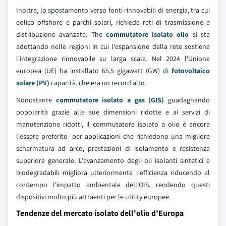
Inoltre, lo spostamento verso fonti rinnovabili di energia, tra cui
eolico offshore e parchi solari, richiede reti di trasmissione e
distribuzione avanzate. The
commutatore isolato olio
si sta
adottando nelle regioni in cui l'espansione della rete sostiene
l'integrazione rinnovabile su larga scala. Nel 2024 l'Unione
europea (UE) ha installato 65,5 gigawatt (GW) di
fotovoltaico
solare (PV)
capacità, che era un record alto.
Nonostante
commutatore isolato a gas (GIS)
guadagnando
popolarità grazie alle sue dimensioni ridotte e ai servizi di
manutenzione ridotti, il commutatore isolato a olio è ancora
l'essere preferito- per applicazioni che richiedono una migliore
schermatura ad arco, prestazioni di isolamento e resistenza
superiore generale. L'avanzamento degli oli isolanti sintetici e
biodegradabili migliora ulteriormente l'efficienza riducendo al
contempo l'impatto ambientale dell'OIS, rendendo questi
dispositivi molto più attraenti per le utility europee.
Tendenze del mercato isolato dell'olio d'Europa