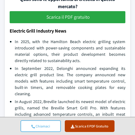
mercato?
Scarica il PDF gratuito
Electric Grill Industry News
In 2025, with the Hamilton Beach electric grilling system
introduced with power-saving components and sustainable
material options, their product development becomes
directly related to sustainability acts.
In September 2022, Delonghi announced expanding its
electric grill product line. The company announced new
models with features including smart temperature control,
built-in timers, and removable cooking plates for easy
cleaning.
In August 2022, Breville launched its newest model of electric
grills, named the Breville Smart Grill Pro. With features
including advanced temperature controls, an inbuilt meat
probe, and a sleek stainless-steel finish, this new grill was set
Chiamaci
Scarica Il PDF Gratuito
to impress.