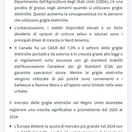
Dipartimento dell'Agricoltura degli Stati Uniti (USDA), c'è una
perdita di grasso negli alimenti quando si utilizzano griglie
elettriche. Questo aumenta la consapevolezza tra le persone
che utilizzano griglie elettriche.
L'urbanizzazione, i redditi disponibili elevati e un forte
desiderio di opzioni di cottura veloci e salutari sono i
principali driver di crescita in Nord America.
Il Canada ha un CAGR del 7,3% e il settore delle griglie
elettriche portatili e da esterno è in crescita grazie alle leggi e
ai regolamenti sulla sicurezza con gli standard stabiliti
dall'Associazione Canadese per gli Standard (CSA) per
garantire operazioni sicure. Mentre le griglie elettriche
vengono utilizzate di più poiché sono convenienti e i
barbecue a fiamma libera o all'aperto sono limitati nelle aree
urbane.
Il mercato delle griglie elettriche nel Regno Unito dovrebbe
registrare una crescita significativa e promettente dal 2025 al
2034.
L'Europa detiene la quota di mercato più grande nel 2024 con