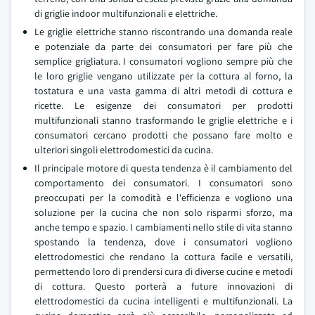
di griglie indoor multifunzionali e elettriche.
Le griglie elettriche stanno riscontrando una domanda reale
e potenziale da parte dei consumatori per fare più che
semplice grigliatura. I consumatori vogliono sempre più che
le loro griglie vengano utilizzate per la cottura al forno, la
tostatura e una vasta gamma di altri metodi di cottura e
ricette. Le esigenze dei consumatori per prodotti
multifunzionali stanno trasformando le griglie elettriche e i
consumatori cercano prodotti che possano fare molto e
ulteriori singoli elettrodomestici da cucina.
Il principale motore di questa tendenza è il cambiamento del
comportamento dei consumatori. I consumatori sono
preoccupati per la comodità e l'efficienza e vogliono una
soluzione per la cucina che non solo risparmi sforzo, ma
anche tempo e spazio. I cambiamenti nello stile di vita stanno
spostando la tendenza, dove i consumatori vogliono
elettrodomestici che rendano la cottura facile e versatili,
permettendo loro di prendersi cura di diverse cucine e metodi
di cottura. Questo porterà a future innovazioni di
elettrodomestici da cucina intelligenti e multifunzionali. La