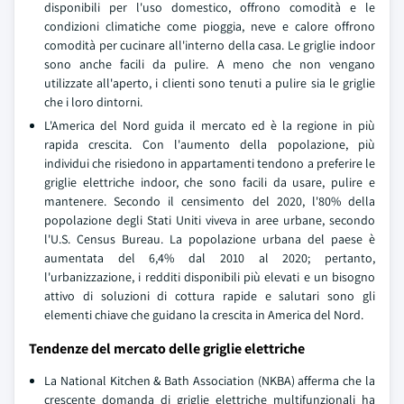
disponibili per l'uso domestico, offrono comodità e le
condizioni climatiche come pioggia, neve e calore offrono
comodità per cucinare all'interno della casa. Le griglie indoor
sono anche facili da pulire. A meno che non vengano
utilizzate all'aperto, i clienti sono tenuti a pulire sia le griglie
che i loro dintorni.
L'America del Nord guida il mercato ed è la regione in più
rapida crescita. Con l'aumento della popolazione, più
individui che risiedono in appartamenti tendono a preferire le
griglie elettriche indoor, che sono facili da usare, pulire e
mantenere. Secondo il censimento del 2020, l'80% della
popolazione degli Stati Uniti viveva in aree urbane, secondo
l'U.S. Census Bureau. La popolazione urbana del paese è
aumentata del 6,4% dal 2010 al 2020; pertanto,
l'urbanizzazione, i redditi disponibili più elevati e un bisogno
attivo di soluzioni di cottura rapide e salutari sono gli
elementi chiave che guidano la crescita in America del Nord.
Tendenze del mercato delle griglie elettriche
La National Kitchen & Bath Association (NKBA) afferma che la
crescente domanda di griglie elettriche multifunzionali ha