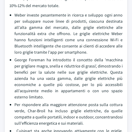
10%-12% del mercato totale.
Weber investe pesantemente in ricerca e sviluppo ogni anno
per sviluppare nuove linee di prodotti, ciascuna destinata
all'alta gamma del mercato, dalle griglie elettriche alle
funzionalità extra che offrono. Le griglie elettriche Weber
hanno funzioni intelligenti come una connessione Wi-Fi e
Bluetooth intelligente che consente ai clienti di accedere alle
loro griglie tramite l'app per smartphone.
George Foreman ha introdotto il concetto della 'macchina
per grigliare magra, snella e riduttrice di grassi', dimostrando i
benefici per la salute nelle sue griglie elettriche. Questa
azienda ha una vasta gamma, dalle griglie elettriche più
economiche a quelle più costose, per lo più accessibili
all'acquirente medio in appartamenti o con uno spazio
esterno limitato.
Per rispondere alla maggiore attenzione posta sulla cottura
verde, Char-Broil ha incluso griglie elettriche, da quelle
compatte a quelle portatili, indoor e outdoor, concentrandosi
sull'efficienza energetica e sui materiali.
Cuisinart sta anche innovando attivamente con le griglie,