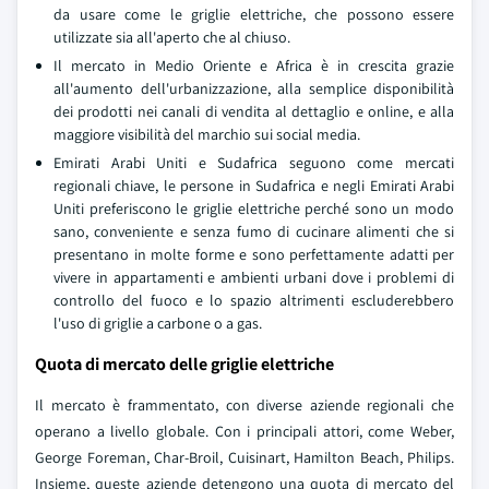
da usare come le griglie elettriche, che possono essere
utilizzate sia all'aperto che al chiuso.
Il mercato in Medio Oriente e Africa è in crescita grazie
all'aumento dell'urbanizzazione, alla semplice disponibilità
dei prodotti nei canali di vendita al dettaglio e online, e alla
maggiore visibilità del marchio sui social media.
Emirati Arabi Uniti e Sudafrica seguono come mercati
regionali chiave, le persone in Sudafrica e negli Emirati Arabi
Uniti preferiscono le griglie elettriche perché sono un modo
sano, conveniente e senza fumo di cucinare alimenti che si
presentano in molte forme e sono perfettamente adatti per
vivere in appartamenti e ambienti urbani dove i problemi di
controllo del fuoco e lo spazio altrimenti escluderebbero
l'uso di griglie a carbone o a gas.
Quota di mercato delle griglie elettriche
Il mercato è frammentato, con diverse aziende regionali che
operano a livello globale. Con i principali attori, come Weber,
George Foreman, Char-Broil, Cuisinart, Hamilton Beach, Philips.
Insieme, queste aziende detengono una quota di mercato del