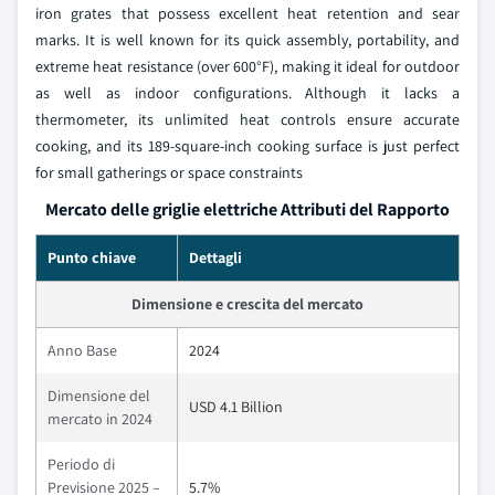
iron grates that possess excellent heat retention and sear
marks. It is well known for its quick assembly, portability, and
extreme heat resistance (over 600°F), making it ideal for outdoor
as well as indoor configurations. Although it lacks a
thermometer, its unlimited heat controls ensure accurate
cooking, and its 189-square-inch cooking surface is just perfect
for small gatherings or space constraints
Mercato delle griglie elettriche Attributi del Rapporto
Punto chiave
Dettagli
Dimensione e crescita del mercato
Anno Base
2024
Dimensione del
USD 4.1 Billion
mercato in 2024
Periodo di
Previsione 2025 –
5.7%