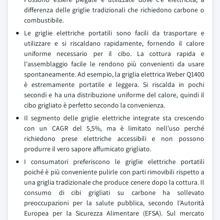
differenza delle griglie tradizionali che richiedono carbone o
combustibile.
Le griglie elettriche portatili sono facili da trasportare e
utilizzare e si riscaldano rapidamente, fornendo il calore
uniforme necessario per il cibo. La cottura rapida e
l'assemblaggio facile le rendono più convenienti da usare
spontaneamente. Ad esempio, la griglia elettrica Weber Q1400
è estremamente portatile e leggera. Si riscalda in pochi
secondi e ha una distribuzione uniforme del calore, quindi il
cibo grigliato è perfetto secondo la convenienza.
Il segmento delle griglie elettriche integrate sta crescendo
con un CAGR del 5,5%, ma è limitato nell'uso perché
richiedono prese elettriche accessibili e non possono
produrre il vero sapore affumicato grigliato.
I consumatori preferiscono le griglie elettriche portatili
poiché è più conveniente pulirle con parti rimovibili rispetto a
una griglia tradizionale che produce cenere dopo la cottura. Il
consumo di cibi grigliati su carbone ha sollevato
preoccupazioni per la salute pubblica, secondo l'Autorità
Europea per la Sicurezza Alimentare (EFSA). Sul mercato