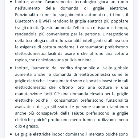
Inoltre, anche l'avanzamento tecnologico gioca un ruolo
nell'aumento della domanda di griglie elettriche.
Funzionalità come lo spegnimento automatico, i timer, il
Bluetooth e il Wi-Fi rendono la griglia elettrica più popolare
tra gli utenti. Questo aumenta l'efficienza e risparmia tempo,
rendendola più conveniente per le persone. L'integrazione
della tecnologia e altre funzionalità intelligenti si allinea con
le esigenze di cottura moderne. I consumatori preferiscono
elettrodomestici facili da usare e che offrono una cottura
rapida, che richiedono una pulizia minima.
Inoltre, l'aumento del reddito disponibile a livello globale
aumenta anche la domanda di elettrodomestici come le
griglie elettriche. I consumatori sono disposti a investire in tali
elettrodomestici che offrono loro una cottura e una
manutenzione facili. C'è una domanda elevata per le griglie
elettriche poiché i consumatori preferiscono funzionalità
avanzate e design stilizzato. Le persone stanno diventando
anche più consapevoli della salute; preferiscono le griglie
elettriche poiché producono meno fumo e utilizzano meno
olio e grasso.
Le griglie elettriche indoor dominano il mercato poiché sono