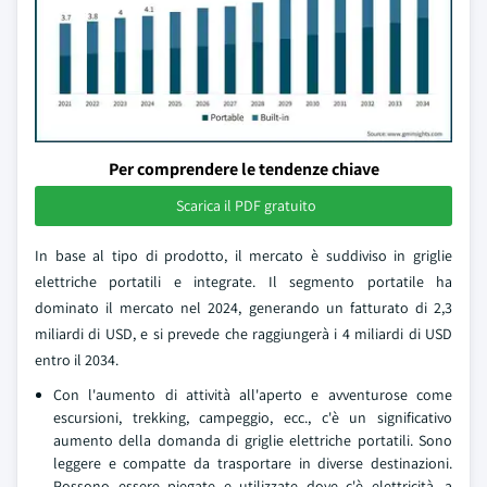
Per comprendere le tendenze chiave
Scarica il PDF gratuito
In base al tipo di prodotto, il mercato è suddiviso in griglie
elettriche portatili e integrate. Il segmento portatile ha
dominato il mercato nel 2024, generando un fatturato di 2,3
miliardi di USD, e si prevede che raggiungerà i 4 miliardi di USD
entro il 2034.
Con l'aumento di attività all'aperto e avventurose come
escursioni, trekking, campeggio, ecc., c'è un significativo
aumento della domanda di griglie elettriche portatili. Sono
leggere e compatte da trasportare in diverse destinazioni.
Possono essere piegate e utilizzate dove c'è elettricità, a