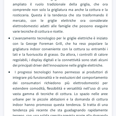
ampliato il ruolo tradizionale della griglia, che ora
comprende non solo la grigliatura ma anche la cottura e la
rosticceria. Questa è la tendenza che sta trasformando il
mercato, con le griglie elettriche ora considerate
elettrodomestici adatti alle famiglie che possono eseguire
varie tecniche di cottura e ricette.
L'avanzamento tecnologico per le griglie elettriche è iniziato
con la George Foreman Grill, che ha reso popolare la
grigliatura indoor conveniente con la cottura su entrambi i
lati e la fuoriuscita di grasso. Da allora, i controlli di calore
regolabili, i display digitali e la connettività sono stati alcuni
dei principali driver dell'innovazione nelle griglie elettriche.
I progressi tecnologici hanno permesso ai produttori di
integrare più funzionalità e le evoluzioni del comportamento
dei consumatori richiedono più elettrodomestici per
estendere comodità, flessibilità e versatilità nell'uso di una
vasta gamma di tecniche di cottura. Lo spazio nelle aree
urbane per le piccole abitazioni e la domanda di cottura
indoor hanno promosso questa tendenza. Si tratta di una
tendenza più recente che sta guadagnando rapidamente
terreno, con una solida crescita prevista grazie alla domanda