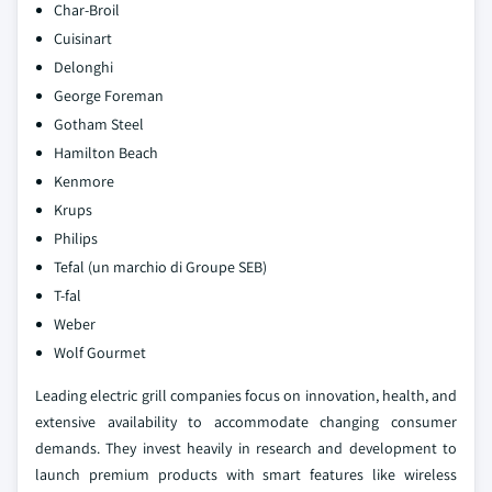
Char-Broil
Cuisinart
Delonghi
George Foreman
Gotham Steel
Hamilton Beach
Kenmore
Krups
Philips
Tefal (un marchio di Groupe SEB)
T-fal
Weber
Wolf Gourmet
Leading electric grill companies focus on innovation, health, and
extensive availability to accommodate changing consumer
demands. They invest heavily in research and development to
launch premium products with smart features like wireless