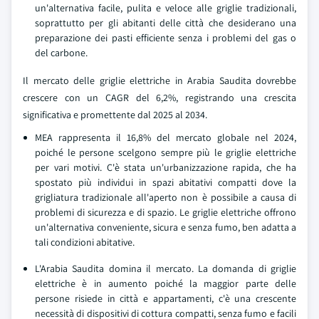
un'alternativa facile, pulita e veloce alle griglie tradizionali,
soprattutto per gli abitanti delle città che desiderano una
preparazione dei pasti efficiente senza i problemi del gas o
del carbone.
Il mercato delle griglie elettriche in Arabia Saudita dovrebbe
crescere con un CAGR del 6,2%, registrando una crescita
significativa e promettente dal 2025 al 2034.
MEA rappresenta il 16,8% del mercato globale nel 2024,
poiché le persone scelgono sempre più le griglie elettriche
per vari motivi. C'è stata un'urbanizzazione rapida, che ha
spostato più individui in spazi abitativi compatti dove la
grigliatura tradizionale all'aperto non è possibile a causa di
problemi di sicurezza e di spazio. Le griglie elettriche offrono
un'alternativa conveniente, sicura e senza fumo, ben adatta a
tali condizioni abitative.
L'Arabia Saudita domina il mercato. La domanda di griglie
elettriche è in aumento poiché la maggior parte delle
persone risiede in città e appartamenti, c'è una crescente
necessità di dispositivi di cottura compatti, senza fumo e facili