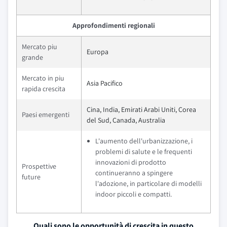
Approfondimenti regionali
Mercato piu
Europa
grande
Mercato in piu
Asia Pacifico
rapida crescita
Cina, India, Emirati Arabi Uniti, Corea
Paesi emergenti
del Sud, Canada, Australia
L'aumento dell'urbanizzazione, i
problemi di salute e le frequenti
innovazioni di prodotto
Prospettive
continueranno a spingere
future
l'adozione, in particolare di modelli
indoor piccoli e compatti.
Quali sono le opportunità di crescita in questo