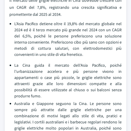
Il mercato delle griglie elettriche in Cina dovrebbe crescere con
un CAGR del 7,8%, registrando una crescita significativa e
promettente dal 2025 al 2034.
L'Asia Pacifico detiene oltre il 19,8% del mercato globale nel
2024 ed è il terzo mercato più grande nel 2024 con un CAGR
del 6,5%, poiché le persone preferiscono una soluzione
interna conveniente. Preferiscono cibo più sano con opzioni e
metodi di cottura salutari, con elettrodomestici più
convenienti in uno stile di vita frenetico.
La Cina guida il mercato dell'Asia Pacifico, poiché
l'urbanizzazione accelera e più persone vivono in
appartamenti o case più piccole, le griglie elettriche sono
attraenti grazie alle loro dimensioni compatte e alla
possibilità di essere utilizzate al chiuso o sui balconi senza
produrre fumo.
Australia e Giappone seguono la Cina. Le persone sono
sempre più attratte dalle griglie elettriche per una
combinazione di motivi legati allo stile di vita, pratici e
legislativi. I cortili australiani e i barbecue regolari rendono le
griglie elettriche molto popolari in Australia, poiché sono