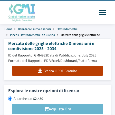
Home
Beni di consumo e servizi
Elettrodomestici
Piccoli Elettrodomestici da Cucina
Mercato delle griglie elettriche
Mercato delle griglie elettriche Dimensioni e
condivisione 2025 – 2034
ID del Rapporto: GMI4932
Data di Pubblicazione: July 2025
Formato del Rapporto: PDF/Excel/Dashboard/Piattaforma
Scarica Il PDF Gratuito
Esplora le nostre opzioni di licenza:
A partire da: $2,450
Acquista Ora