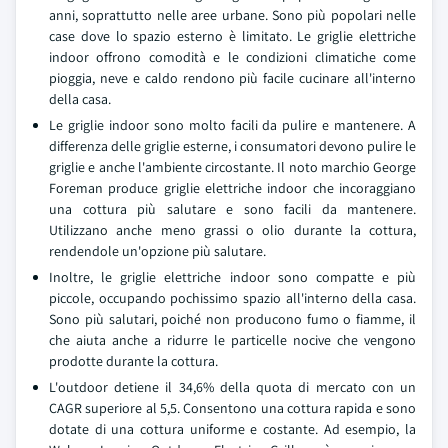
anni, soprattutto nelle aree urbane. Sono più popolari nelle
case dove lo spazio esterno è limitato. Le griglie elettriche
indoor offrono comodità e le condizioni climatiche come
pioggia, neve e caldo rendono più facile cucinare all'interno
della casa.
Le griglie indoor sono molto facili da pulire e mantenere. A
differenza delle griglie esterne, i consumatori devono pulire le
griglie e anche l'ambiente circostante. Il noto marchio George
Foreman produce griglie elettriche indoor che incoraggiano
una cottura più salutare e sono facili da mantenere.
Utilizzano anche meno grassi o olio durante la cottura,
rendendole un'opzione più salutare.
Inoltre, le griglie elettriche indoor sono compatte e più
piccole, occupando pochissimo spazio all'interno della casa.
Sono più salutari, poiché non producono fumo o fiamme, il
che aiuta anche a ridurre le particelle nocive che vengono
prodotte durante la cottura.
L'outdoor detiene il 34,6% della quota di mercato con un
CAGR superiore al 5,5. Consentono una cottura rapida e sono
dotate di una cottura uniforme e costante. Ad esempio, la