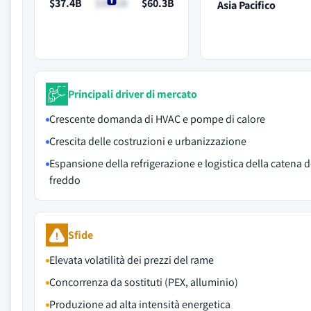
$37.4B
$39.1B
$60.3B
Asia Pacifico
Principali driver di mercato
Crescente domanda di HVAC e pompe di calore
Crescita delle costruzioni e urbanizzazione
Espansione della refrigerazione e logistica della catena d
freddo
Sfide
Elevata volatilità dei prezzi del rame
Concorrenza da sostituti (PEX, alluminio)
Produzione ad alta intensità energetica