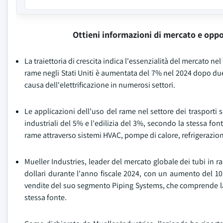
Ottieni informazioni di mercato e oppo
La traiettoria di crescita indica l'essenzialità del mercato ne
rame negli Stati Uniti è aumentata del 7% nel 2024 dopo d
causa dell'elettrificazione in numerosi settori.
Le applicazioni dell'uso del rame nel settore dei trasport
industriali del 5% e l'edilizia del 3%, secondo la stessa fo
rame attraverso sistemi HVAC, pompe di calore, refrigerazione e
Mueller Industries, leader del mercato globale dei tubi in r
dollari durante l'anno fiscale 2024, con un aumento del 10
vendite del suo segmento Piping Systems, che comprende la 
stessa fonte.