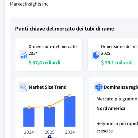
Market Insights Inc.
Punti chiave del mercato dei tubi di rame
Dimensione del mercato
Dimensione del m
2024
2025
$ 37,4 miliardi
$ 39,1 miliardi
Market Size Trend
Dominanza regi
Mercato più grande
Nord America
Regione in più rapi
crescita
2024
2025
2034