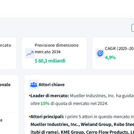
ercato
Previsione dimensione
CAGR (2025–20
mercato 2034
4,9%
$ 60,3 miliardi
onale
Attori chiave
Leader di mercato:
Mueller Industries, Inc. ha guida
oltre
15%
di quota di mercato nel 2024.
Attori principali:
I primi 5 attori in questo mercato 
da
Mueller Industries, Inc., Wieland Group, Kobe Stee
(tubi di rame), KME Group, Cerro Flow Products, L