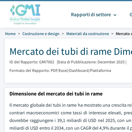
Rapporti di settore
Home
Costruzione e design
Materiali da costruzione
Mercato 
Mercato dei tubi di rame Dim
ID del Rapporto: GMI7002
|
Data di Pubblicazione: December 2025
|
Formato del Rapporto: PDF/Excel/Dashboard/Piattaforma
Dimensione del mercato dei tubi in rame
Il mercato globale dei tubi in rame ha mostrato una crescita ro
contrari macroeconomici come tassi di interesse elevati, press
dovrebbe raggiungere i 39,1 miliardi di USD nel 2025, con un
miliardi di USD entro il 2034, con un CAGR del 4,9% durante il