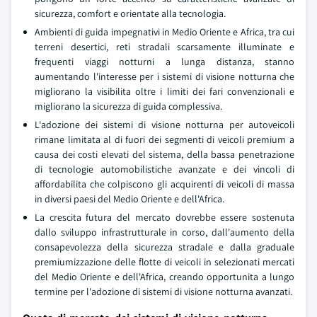
sicurezza, comfort e orientate alla tecnologia.
Ambienti di guida impegnativi in Medio Oriente e Africa, tra cui
terreni desertici, reti stradali scarsamente illuminate e
frequenti viaggi notturni a lunga distanza, stanno
aumentando l'interesse per i sistemi di visione notturna che
migliorano la visibilita oltre i limiti dei fari convenzionali e
migliorano la sicurezza di guida complessiva.
L'adozione dei sistemi di visione notturna per autoveicoli
rimane limitata al di fuori dei segmenti di veicoli premium a
causa dei costi elevati del sistema, della bassa penetrazione
di tecnologie automobilistiche avanzate e dei vincoli di
affordabilita che colpiscono gli acquirenti di veicoli di massa
in diversi paesi del Medio Oriente e dell'Africa.
La crescita futura del mercato dovrebbe essere sostenuta
dallo sviluppo infrastrutturale in corso, dall'aumento della
consapevolezza della sicurezza stradale e dalla graduale
premiumizzazione delle flotte di veicoli in selezionati mercati
del Medio Oriente e dell'Africa, creando opportunita a lungo
termine per l'adozione di sistemi di visione notturna avanzati.