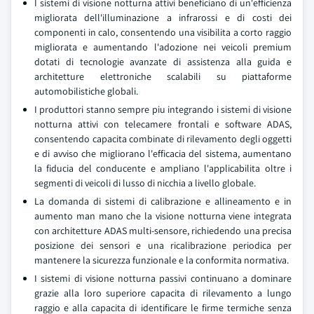
I sistemi di visione notturna attivi beneficiano di un'efficienza
migliorata dell'illuminazione a infrarossi e di costi dei
componenti in calo, consentendo una visibilita a corto raggio
migliorata e aumentando l'adozione nei veicoli premium
dotati di tecnologie avanzate di assistenza alla guida e
architetture elettroniche scalabili su piattaforme
automobilistiche globali.
I produttori stanno sempre piu integrando i sistemi di visione
notturna attivi con telecamere frontali e software ADAS,
consentendo capacita combinate di rilevamento degli oggetti
e di avviso che migliorano l'efficacia del sistema, aumentano
la fiducia del conducente e ampliano l'applicabilita oltre i
segmenti di veicoli di lusso di nicchia a livello globale.
La domanda di sistemi di calibrazione e allineamento e in
aumento man mano che la visione notturna viene integrata
con architetture ADAS multi-sensore, richiedendo una precisa
posizione dei sensori e una ricalibrazione periodica per
mantenere la sicurezza funzionale e la conformita normativa.
I sistemi di visione notturna passivi continuano a dominare
grazie alla loro superiore capacita di rilevamento a lungo
raggio e alla capacita di identificare le firme termiche senza