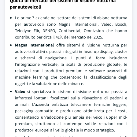
Quota di mercato dei sistemi di visione notturna
per autoveicoli
Le prime 7 aziende nel settore dei sistemi di visione notturna
per autoveicoli sono Magna International, Valeo, Bosch,
Teledyne Flir, DENSO, Continental, Omnivision che hanno
contribuito per circa il 41% del mercato nel 2025.
Magna International
offre sistemi di visione notturna per
autoveicoli attivi e passivi integrati in head-up display, cluster
e schermi di navigazione. I punti di forza includono
l'integrazione verticale, la scala di produzione globale, le
relazioni con i produttori premium e software avanzati di
machine learning che consentono la classificazione degli
oggetti e la valutazione delle minacce.
Valeo
si specializza in sistemi di visione notturna passivi a
infrarossi lontani, focalizzati sulla rilevazione di pedoni e
animali. L'azienda enfatizza telecamere termiche leggere,
packaging compatto e produzione ottimizzata per i costi,
consentendo un'adozione piu ampia nei veicoli upper mid-
premium, sfruttando al contempo solide relazioni con i
produttori europei a livello globale in modo strategico.