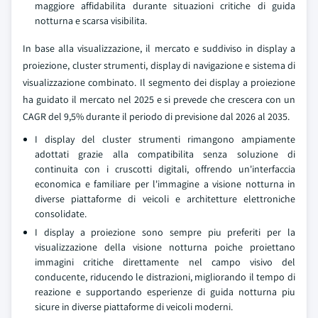
maggiore affidabilita durante situazioni critiche di guida
notturna e scarsa visibilita.
In base alla visualizzazione, il mercato e suddiviso in display a
proiezione, cluster strumenti, display di navigazione e sistema di
visualizzazione combinato. Il segmento dei display a proiezione
ha guidato il mercato nel 2025 e si prevede che crescera con un
CAGR del 9,5% durante il periodo di previsione dal 2026 al 2035.
I display del cluster strumenti rimangono ampiamente
adottati grazie alla compatibilita senza soluzione di
continuita con i cruscotti digitali, offrendo un'interfaccia
economica e familiare per l'immagine a visione notturna in
diverse piattaforme di veicoli e architetture elettroniche
consolidate.
I display a proiezione sono sempre piu preferiti per la
visualizzazione della visione notturna poiche proiettano
immagini critiche direttamente nel campo visivo del
conducente, riducendo le distrazioni, migliorando il tempo di
reazione e supportando esperienze di guida notturna piu
sicure in diverse piattaforme di veicoli moderni.