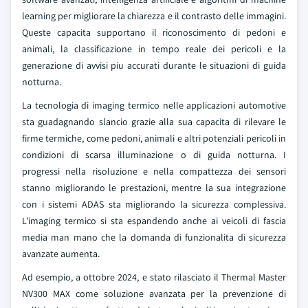
learning per migliorare la chiarezza e il contrasto delle immagini.
Queste capacita supportano il riconoscimento di pedoni e
animali, la classificazione in tempo reale dei pericoli e la
generazione di avvisi piu accurati durante le situazioni di guida
notturna.
La tecnologia di imaging termico nelle applicazioni automotive
sta guadagnando slancio grazie alla sua capacita di rilevare le
firme termiche, come pedoni, animali e altri potenziali pericoli in
condizioni di scarsa illuminazione o di guida notturna. I
progressi nella risoluzione e nella compattezza dei sensori
stanno migliorando le prestazioni, mentre la sua integrazione
con i sistemi ADAS sta migliorando la sicurezza complessiva.
L'imaging termico si sta espandendo anche ai veicoli di fascia
media man mano che la domanda di funzionalita di sicurezza
avanzate aumenta.
Ad esempio, a ottobre 2024, e stato rilasciato il Thermal Master
NV300 MAX come soluzione avanzata per la prevenzione di