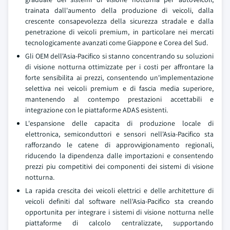
trainata dall'aumento della produzione di veicoli, dalla
crescente consapevolezza della sicurezza stradale e dalla
penetrazione di veicoli premium, in particolare nei mercati
tecnologicamente avanzati come Giappone e Corea del Sud.
Gli OEM dell'Asia-Pacifico si stanno concentrando su soluzioni
di visione notturna ottimizzate per i costi per affrontare la
forte sensibilita ai prezzi, consentendo un'implementazione
selettiva nei veicoli premium e di fascia media superiore,
mantenendo al contempo prestazioni accettabili e
integrazione con le piattaforme ADAS esistenti.
L'espansione delle capacita di produzione locale di
elettronica, semiconduttori e sensori nell'Asia-Pacifico sta
rafforzando le catene di approvvigionamento regionali,
riducendo la dipendenza dalle importazioni e consentendo
prezzi piu competitivi dei componenti dei sistemi di visione
notturna.
La rapida crescita dei veicoli elettrici e delle architetture di
veicoli definiti dal software nell'Asia-Pacifico sta creando
opportunita per integrare i sistemi di visione notturna nelle
piattaforme di calcolo centralizzate, supportando