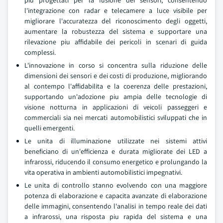
piu progettati per la fusione dei sensori, consentendo
l'integrazione con radar e telecamere a luce visibile per
migliorare l'accuratezza del riconoscimento degli oggetti,
aumentare la robustezza del sistema e supportare una
rilevazione piu affidabile dei pericoli in scenari di guida
complessi.
L'innovazione in corso si concentra sulla riduzione delle
dimensioni dei sensori e dei costi di produzione, migliorando
al contempo l'affidabilita e la coerenza delle prestazioni,
supportando un'adozione piu ampia delle tecnologie di
visione notturna in applicazioni di veicoli passeggeri e
commerciali sia nei mercati automobilistici sviluppati che in
quelli emergenti.
Le unita di illuminazione utilizzate nei sistemi attivi
beneficiano di un'efficienza e durata migliorate dei LED a
infrarossi, riducendo il consumo energetico e prolungando la
vita operativa in ambienti automobilistici impegnativi.
Le unita di controllo stanno evolvendo con una maggiore
potenza di elaborazione e capacita avanzate di elaborazione
delle immagini, consentendo l'analisi in tempo reale dei dati
a infrarossi, una risposta piu rapida del sistema e una