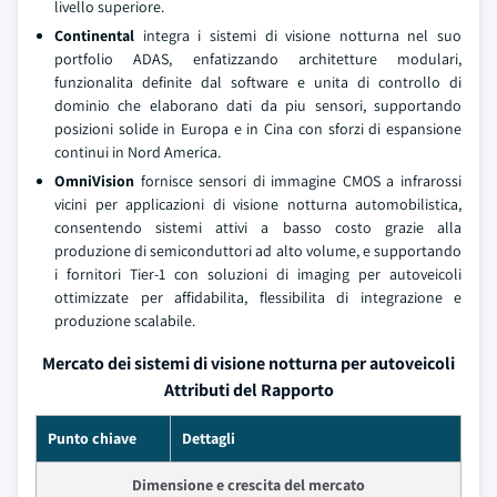
livello superiore.
Continental
integra i sistemi di visione notturna nel suo
portfolio ADAS, enfatizzando architetture modulari,
funzionalita definite dal software e unita di controllo di
dominio che elaborano dati da piu sensori, supportando
posizioni solide in Europa e in Cina con sforzi di espansione
continui in Nord America.
OmniVision
fornisce sensori di immagine CMOS a infrarossi
vicini per applicazioni di visione notturna automobilistica,
consentendo sistemi attivi a basso costo grazie alla
produzione di semiconduttori ad alto volume, e supportando
i fornitori Tier-1 con soluzioni di imaging per autoveicoli
ottimizzate per affidabilita, flessibilita di integrazione e
produzione scalabile.
Mercato dei sistemi di visione notturna per autoveicoli
Attributi del Rapporto
Punto chiave
Dettagli
Dimensione e crescita del mercato