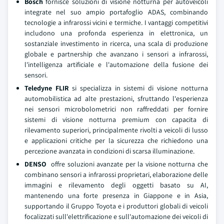
Bosch
fornisce soluzioni di visione notturna per autoveicoli
integrate nel suo ampio portafoglio ADAS, combinando
tecnologie a infrarossi vicini e termiche. I vantaggi competitivi
includono una profonda esperienza in elettronica, un
sostanziale investimento in ricerca, una scala di produzione
globale e partnership che avanzano i sensori a infrarossi,
l'intelligenza artificiale e l'automazione della fusione dei
sensori.
Teledyne FLIR
si specializza in sistemi di visione notturna
automobilistica ad alte prestazioni, sfruttando l'esperienza
nei sensori microbolometrici non raffreddati per fornire
sistemi di visione notturna premium con capacita di
rilevamento superiori, principalmente rivolti a veicoli di lusso
e applicazioni critiche per la sicurezza che richiedono una
percezione avanzata in condizioni di scarsa illuminazione.
DENSO
offre soluzioni avanzate per la visione notturna che
combinano sensori a infrarossi proprietari, elaborazione delle
immagini e rilevamento degli oggetti basato su AI,
mantenendo una forte presenza in Giappone e in Asia,
supportando il Gruppo Toyota e i produttori globali di veicoli
focalizzati sull'elettrificazione e sull'automazione dei veicoli di