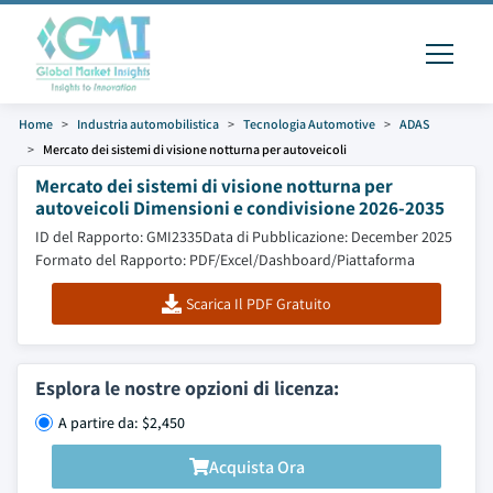
Home
Industria automobilistica
Tecnologia Automotive
ADAS
Mercato dei sistemi di visione notturna per autoveicoli
Mercato dei sistemi di visione notturna per
autoveicoli Dimensioni e condivisione 2026-2035
ID del Rapporto: GMI2335
Data di Pubblicazione: December 2025
Formato del Rapporto: PDF/Excel/Dashboard/Piattaforma
Scarica Il PDF Gratuito
Esplora le nostre opzioni di licenza:
A partire da: $2,450
Acquista Ora