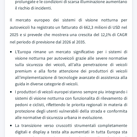
prolungate e le condizioni di scarsa illuminazione aumentano
il rischio di incidenti.
Il mercato europeo dei sistemi di visione notturna per
autoveicoli ha registrato un fatturato di 662,3 milioni di USD nel
2025 e si prevede che mostrera una crescita del 12,1% di CAGR
nel periodo di previsione dal 2026 al 2035.
L'Europa rimane un mercato significativo per i sistemi di
visione notturna per autoveicoli grazie alle severe normative
sulla sicurezza dei veicoli, all'alta penetrazione di veicoli
premium e alla forte attenzione dei produttori di veicoli
all'implementazione di tecnologie avanzate di assistenza alla
guida in diverse categorie di veicoli.
I produttori di veicoli europei stanno sempre piu integrando i
sistemi di visione notturna con funzionalita di rilevamento di
pedoni e ciclisti, riflettendo le priorita regionali in materia di
protezione degli utenti vulnerabili della strada e conformita
alle normative di sicurezza urbana in evoluzione.
La transizione verso cruscotti strumentali completamente
digitali e display a testa alta aumentati in tutta Europa sta