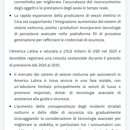
connettivita per migliorare l'accuratezza del riconoscimento
degli oggetti e le prestazioni degli avvisi in tempo reale.
La rapida espansione della produzione di veicoli elettrici in
Cina sta supportando l'integrazione aumentata dei sistemi di
visione notturna, poiche i produttori incorporano tecnologie
di percezione avanzate nelle piattaforme EV di prossima
generazione per rafforzare le credenziali di sicurezza.
L'America Latina e valutata a 176,9 milioni di USD nel 2025 e
dovrebbe registrare una crescita sostanziale durante il periodo
di previsione dal 2026 al 2035.
Il mercato dei sistemi di visione notturna per autoveicoli in
America Latina si trova ancora in una fase iniziale, con
un'adozione limitata principalmente ai veicoli di lusso e
premium importati, dotati di tecnologie avanzate di
assistenza alla guida e sicurezza.
L'aumento della consapevolezza degli incidenti stradali
notturni e delle sfide di sicurezza sta gradualmente
incoraggiando la considerazione di tecnologie avanzate per
migliorare la visibilita, in particolare tra i consumatori con