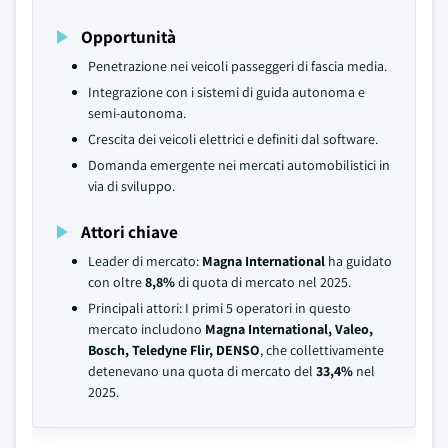
Opportunità
Penetrazione nei veicoli passeggeri di fascia media.
Integrazione con i sistemi di guida autonoma e
semi-autonoma.
Crescita dei veicoli elettrici e definiti dal software.
Domanda emergente nei mercati automobilistici in
via di sviluppo.
Attori chiave
Leader di mercato:
Magna International
ha guidato
con oltre
8,8%
di quota di mercato nel 2025.
Principali attori: I primi 5 operatori in questo
mercato includono
Magna International, Valeo,
Bosch, Teledyne Flir, DENSO
, che collettivamente
detenevano una quota di mercato del
33,4%
nel
2025.