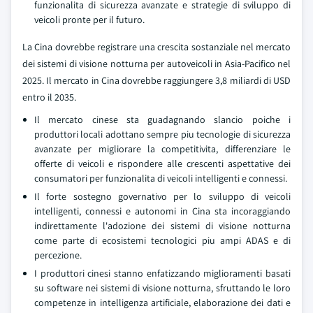
funzionalita di sicurezza avanzate e strategie di sviluppo di
veicoli pronte per il futuro.
La Cina dovrebbe registrare una crescita sostanziale nel mercato
dei sistemi di visione notturna per autoveicoli in Asia-Pacifico nel
2025. Il mercato in Cina dovrebbe raggiungere 3,8 miliardi di USD
entro il 2035.
Il mercato cinese sta guadagnando slancio poiche i
produttori locali adottano sempre piu tecnologie di sicurezza
avanzate per migliorare la competitivita, differenziare le
offerte di veicoli e rispondere alle crescenti aspettative dei
consumatori per funzionalita di veicoli intelligenti e connessi.
Il forte sostegno governativo per lo sviluppo di veicoli
intelligenti, connessi e autonomi in Cina sta incoraggiando
indirettamente l'adozione dei sistemi di visione notturna
come parte di ecosistemi tecnologici piu ampi ADAS e di
percezione.
I produttori cinesi stanno enfatizzando miglioramenti basati
su software nei sistemi di visione notturna, sfruttando le loro
competenze in intelligenza artificiale, elaborazione dei dati e