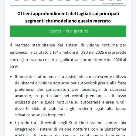
Ottieni approfondimenti dettagliati sui principali
segmenti che modellano questo mercato
Scarica il PDF gratuito
Il mercato statunitense dei sistemi di visione notturna per
autoveicoli e valutato a 164,8 milioni di USD nel 2025 e si prevede
che registrera una crescita significativa e promettente dal 2026 al
2035.
Il mercato statunitense sta assistendo a un crescente utilizzo
dei sistemi di visione notturna per autoveicoli grazie alla forte
preferenza dei consumatori per tecnologie di sicurezza
avanzate, in particolare nei veicoli premium e di lusso
utilizzati per la guida notturna su autostrade e aree rurali,
dove le sfide di visibilita e gli incidenti legati alla fauna
selvatica sono piu frequenti.
I produttori di veicoli negli Stati Uniti stanno sempre piu
integrando i sistemi di visione notturna con le piattaforme
ADAS e di fusione dei sensori, combinando telecamere