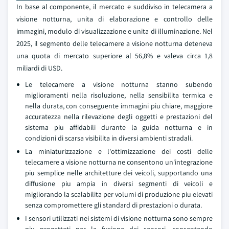
In base al componente, il mercato e suddiviso in telecamera a
visione notturna, unita di elaborazione e controllo delle
immagini, modulo di visualizzazione e unita di illuminazione. Nel
2025, il segmento delle telecamere a visione notturna deteneva
una quota di mercato superiore al 56,8% e valeva circa 1,8
miliardi di USD.
Le telecamere a visione notturna stanno subendo
miglioramenti nella risoluzione, nella sensibilita termica e
nella durata, con conseguente immagini piu chiare, maggiore
accuratezza nella rilevazione degli oggetti e prestazioni del
sistema piu affidabili durante la guida notturna e in
condizioni di scarsa visibilita in diversi ambienti stradali.
La miniaturizzazione e l'ottimizzazione dei costi delle
telecamere a visione notturna ne consentono un'integrazione
piu semplice nelle architetture dei veicoli, supportando una
diffusione piu ampia in diversi segmenti di veicoli e
migliorando la scalabilita per volumi di produzione piu elevati
senza compromettere gli standard di prestazioni o durata.
I sensori utilizzati nei sistemi di visione notturna sono sempre