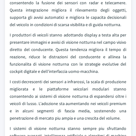
consentendo la fusione dei sensori con radar e telecamere.
Questa integrazione migliora il rilevamento degli oggetti,
supporta gli avvisi automatici e migliora le capacita decisionali
del veicolo in condizioni di scarsa visibilita e di guida notturna.
I produttori di veicoli stanno adottando display a testa alta per
presentare immagini e avvisi di visione notturna nel campo visivo
diretto del conducente. Questa tendenza migliora il tempo di
reazione, riduce le distrazioni del conducente e allinea la
funzionalita di visione notturna con le strategie evolutive del
cockpit digitale e dell'interfaccia uomo-macchina.
I costi decrescenti dei sensori a infrarossi, la scala di produzione
migliorata e le piattaforme veicolari modulari stanno
consentendo ai sistemi di visione notturna di espandersi oltre i
veicoli di lusso. L'adozione sta aumentando nei veicoli premium
e in alcuni segmenti di fascia media, sostenendo una
penetrazione di mercato piu ampia e una crescita del volume.
I sistemi di visione notturna stanno sempre piu sfruttando
software avanzati, intelligenza artificiale e algoritmi di machine