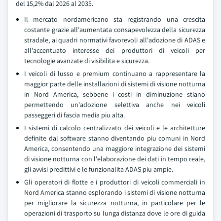
del 15,2% dal 2026 al 2035.
Il mercato nordamericano sta registrando una crescita
costante grazie all'aumentata consapevolezza della sicurezza
stradale, ai quadri normativi favorevoli all'adozione di ADAS e
all'accentuato interesse dei produttori di veicoli per
tecnologie avanzate di visibilita e sicurezza.
I veicoli di lusso e premium continuano a rappresentare la
maggior parte delle installazioni di sistemi di visione notturna
in Nord America, sebbene i costi in diminuzione stiano
permettendo un'adozione selettiva anche nei veicoli
passeggeri di fascia media piu alta.
I sistemi di calcolo centralizzato dei veicoli e le architetture
definite dal software stanno diventando piu comuni in Nord
America, consentendo una maggiore integrazione dei sistemi
di visione notturna con l'elaborazione dei dati in tempo reale,
gli avvisi predittivi e le funzionalita ADAS piu ampie.
Gli operatori di flotte e i produttori di veicoli commerciali in
Nord America stanno esplorando i sistemi di visione notturna
per migliorare la sicurezza notturna, in particolare per le
operazioni di trasporto su lunga distanza dove le ore di guida