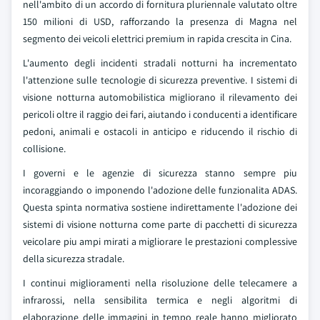
nell'ambito di un accordo di fornitura pluriennale valutato oltre
150 milioni di USD, rafforzando la presenza di Magna nel
segmento dei veicoli elettrici premium in rapida crescita in Cina.
L'aumento degli incidenti stradali notturni ha incrementato
l'attenzione sulle tecnologie di sicurezza preventive. I sistemi di
visione notturna automobilistica migliorano il rilevamento dei
pericoli oltre il raggio dei fari, aiutando i conducenti a identificare
pedoni, animali e ostacoli in anticipo e riducendo il rischio di
collisione.
I governi e le agenzie di sicurezza stanno sempre piu
incoraggiando o imponendo l'adozione delle funzionalita ADAS.
Questa spinta normativa sostiene indirettamente l'adozione dei
sistemi di visione notturna come parte di pacchetti di sicurezza
veicolare piu ampi mirati a migliorare le prestazioni complessive
della sicurezza stradale.
I continui miglioramenti nella risoluzione delle telecamere a
infrarossi, nella sensibilita termica e negli algoritmi di
elaborazione delle immagini in tempo reale hanno migliorato