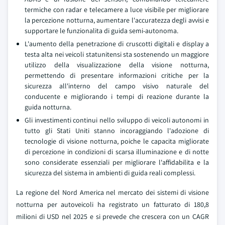
termiche con radar e telecamere a luce visibile per migliorare
la percezione notturna, aumentare l'accuratezza degli avvisi e
supportare le funzionalita di guida semi-autonoma.
L'aumento della penetrazione di cruscotti digitali e display a
testa alta nei veicoli statunitensi sta sostenendo un maggiore
utilizzo della visualizzazione della visione notturna,
permettendo di presentare informazioni critiche per la
sicurezza all'interno del campo visivo naturale del
conducente e migliorando i tempi di reazione durante la
guida notturna.
Gli investimenti continui nello sviluppo di veicoli autonomi in
tutto gli Stati Uniti stanno incoraggiando l'adozione di
tecnologie di visione notturna, poiche le capacita migliorate
di percezione in condizioni di scarsa illuminazione e di notte
sono considerate essenziali per migliorare l'affidabilita e la
sicurezza del sistema in ambienti di guida reali complessi.
La regione del Nord America nel mercato dei sistemi di visione
notturna per autoveicoli ha registrato un fatturato di 180,8
milioni di USD nel 2025 e si prevede che crescera con un CAGR