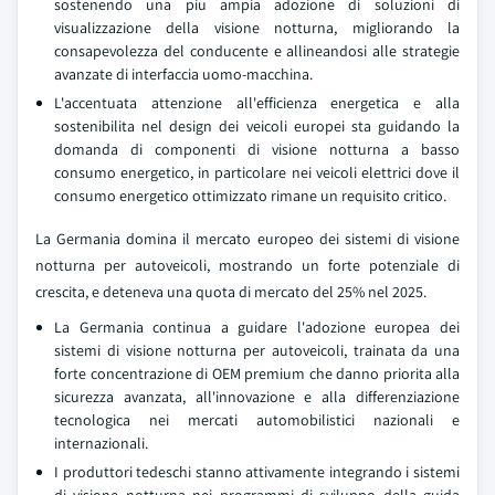
sostenendo una piu ampia adozione di soluzioni di
visualizzazione della visione notturna, migliorando la
consapevolezza del conducente e allineandosi alle strategie
avanzate di interfaccia uomo-macchina.
L'accentuata attenzione all'efficienza energetica e alla
sostenibilita nel design dei veicoli europei sta guidando la
domanda di componenti di visione notturna a basso
consumo energetico, in particolare nei veicoli elettrici dove il
consumo energetico ottimizzato rimane un requisito critico.
La Germania domina il mercato europeo dei sistemi di visione
notturna per autoveicoli, mostrando un forte potenziale di
crescita, e deteneva una quota di mercato del 25% nel 2025.
La Germania continua a guidare l'adozione europea dei
sistemi di visione notturna per autoveicoli, trainata da una
forte concentrazione di OEM premium che danno priorita alla
sicurezza avanzata, all'innovazione e alla differenziazione
tecnologica nei mercati automobilistici nazionali e
internazionali.
I produttori tedeschi stanno attivamente integrando i sistemi