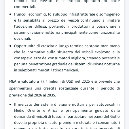
reddito piu elevato e selezionati operatori di flotte
commerciali.
I vincoli economici, lo sviluppo infrastrutturale disomogeneo
e la sensibilita al prezzo dei veicoli continuano a limitare
l'adozione diffusa, portando i produttori a posizionare i
sistemi di visione notturna principalmente come funzionalita
opzionali.
Opportunita di crescita a lungo termine esistono man mano
che le normative sulla sicurezza dei veicoli evolvono e la
consapevolezza dei consumatori migliora, creando potenziale
per una penetrazione graduale dei sistemi di visione notturna
in selezionati mercati latinoamericani.
MEA e valutato a 77,7 milioni di USD nel 2025 e si prevede che
sperimentera una crescita sostanziale durante il periodo di
previsione dal 2026 al 2035.
Il mercato dei sistemi di visione notturna per autoveicoli in
Medio Oriente e Africa e principalmente guidato dalla
domanda di veicoli di lusso, in particolare nei paesi del Golfo
dove la proprieta di auto premium e elevata e i consumatori
pongono un forte accento su caratteristiche avanzate di