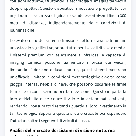
collisioni notturne, sfruttando la tecnologia di imaging termico a
doppio spettro. Questo dispositivo innovativo e progettato per
migliorare la sicurezza di guida rilevando esseri viventi fino a 300
metri di distanza, indipendentemente dalle condizioni di
illuminazione.
L'elevato costo dei sistemi di visione notturna avanzati rimane
un ostacolo significativo, soprattutto per i veicoli di fascia media.
I sistemi premium con telecamere a infrarossi e capacita di
imaging termico possono aumentare i prezzi dei veicoli,
limitando l'adozione diffusa. Inoltre, questi sistemi mostrano
un'efficacia limitata in condizioni meteorologiche avverse come
pioggia intensa, nebbia o neve, che possono oscurare le firme
termiche di cui si servono per la rilevazione. Questo impatta la
loro affidabilita e ne riduce il valore in determinati ambienti,
rendendo i consumatori esitanti riguardo al loro investimento in
tali tecnologie. Superare queste sfide e cruciale per espandere
l'adozione oltre i segmenti di veicoli di lusso.
Analisi del mercato dei sistemi di visione notturna