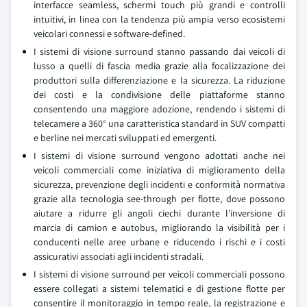
interfacce seamless, schermi touch più grandi e controlli
intuitivi, in linea con la tendenza più ampia verso ecosistemi
veicolari connessi e software-defined.
I sistemi di visione surround stanno passando dai veicoli di
lusso a quelli di fascia media grazie alla focalizzazione dei
produttori sulla differenziazione e la sicurezza. La riduzione
dei costi e la condivisione delle piattaforme stanno
consentendo una maggiore adozione, rendendo i sistemi di
telecamere a 360° una caratteristica standard in SUV compatti
e berline nei mercati sviluppati ed emergenti.
I sistemi di visione surround vengono adottati anche nei
veicoli commerciali come iniziativa di miglioramento della
sicurezza, prevenzione degli incidenti e conformità normativa
grazie alla tecnologia see-through per flotte, dove possono
aiutare a ridurre gli angoli ciechi durante l'inversione di
marcia di camion e autobus, migliorando la visibilità per i
conducenti nelle aree urbane e riducendo i rischi e i costi
assicurativi associati agli incidenti stradali.
I sistemi di visione surround per veicoli commerciali possono
essere collegati a sistemi telematici e di gestione flotte per
consentire il monitoraggio in tempo reale, la registrazione e