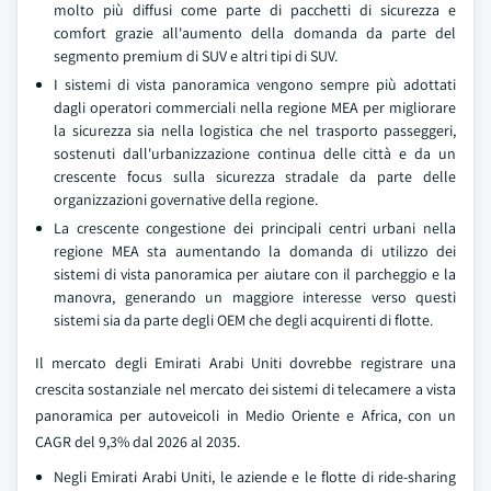
molto più diffusi come parte di pacchetti di sicurezza e
comfort grazie all'aumento della domanda da parte del
segmento premium di SUV e altri tipi di SUV.
I sistemi di vista panoramica vengono sempre più adottati
dagli operatori commerciali nella regione MEA per migliorare
la sicurezza sia nella logistica che nel trasporto passeggeri,
sostenuti dall'urbanizzazione continua delle città e da un
crescente focus sulla sicurezza stradale da parte delle
organizzazioni governative della regione.
La crescente congestione dei principali centri urbani nella
regione MEA sta aumentando la domanda di utilizzo dei
sistemi di vista panoramica per aiutare con il parcheggio e la
manovra, generando un maggiore interesse verso questi
sistemi sia da parte degli OEM che degli acquirenti di flotte.
Il mercato degli Emirati Arabi Uniti dovrebbe registrare una
crescita sostanziale nel mercato dei sistemi di telecamere a vista
panoramica per autoveicoli in Medio Oriente e Africa, con un
CAGR del 9,3% dal 2026 al 2035.
Negli Emirati Arabi Uniti, le aziende e le flotte di ride-sharing