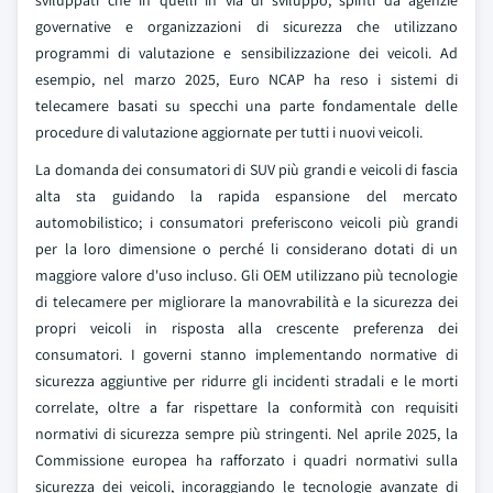
sviluppati che in quelli in via di sviluppo, spinti da agenzie
governative e organizzazioni di sicurezza che utilizzano
programmi di valutazione e sensibilizzazione dei veicoli. Ad
esempio, nel marzo 2025, Euro NCAP ha reso i sistemi di
telecamere basati su specchi una parte fondamentale delle
procedure di valutazione aggiornate per tutti i nuovi veicoli.
La domanda dei consumatori di SUV più grandi e veicoli di fascia
alta sta guidando la rapida espansione del mercato
automobilistico; i consumatori preferiscono veicoli più grandi
per la loro dimensione o perché li considerano dotati di un
maggiore valore d'uso incluso. Gli OEM utilizzano più tecnologie
di telecamere per migliorare la manovrabilità e la sicurezza dei
propri veicoli in risposta alla crescente preferenza dei
consumatori. I governi stanno implementando normative di
sicurezza aggiuntive per ridurre gli incidenti stradali e le morti
correlate, oltre a far rispettare la conformità con requisiti
normativi di sicurezza sempre più stringenti. Nel aprile 2025, la
Commissione europea ha rafforzato i quadri normativi sulla
sicurezza dei veicoli, incoraggiando le tecnologie avanzate di