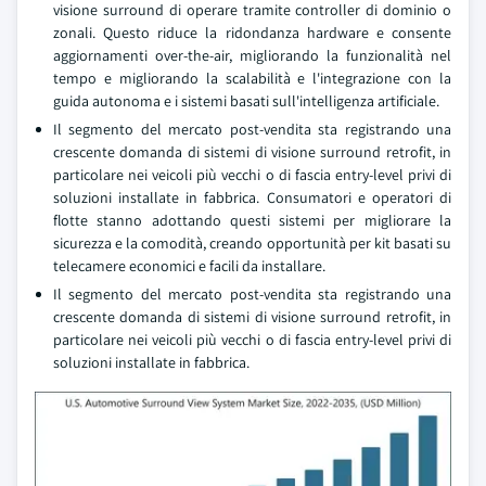
visione surround di operare tramite controller di dominio o
zonali. Questo riduce la ridondanza hardware e consente
aggiornamenti over-the-air, migliorando la funzionalità nel
tempo e migliorando la scalabilità e l'integrazione con la
guida autonoma e i sistemi basati sull'intelligenza artificiale.
Il segmento del mercato post-vendita sta registrando una
crescente domanda di sistemi di visione surround retrofit, in
particolare nei veicoli più vecchi o di fascia entry-level privi di
soluzioni installate in fabbrica. Consumatori e operatori di
flotte stanno adottando questi sistemi per migliorare la
sicurezza e la comodità, creando opportunità per kit basati su
telecamere economici e facili da installare.
Il segmento del mercato post-vendita sta registrando una
crescente domanda di sistemi di visione surround retrofit, in
particolare nei veicoli più vecchi o di fascia entry-level privi di
soluzioni installate in fabbrica.