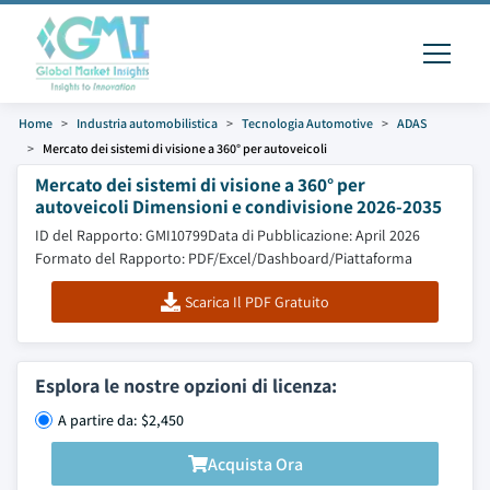
Home
Industria automobilistica
Tecnologia Automotive
ADAS
Mercato dei sistemi di visione a 360° per autoveicoli
Mercato dei sistemi di visione a 360° per
autoveicoli Dimensioni e condivisione 2026-2035
ID del Rapporto: GMI10799
Data di Pubblicazione: April 2026
Formato del Rapporto: PDF/Excel/Dashboard/Piattaforma
Scarica Il PDF Gratuito
Esplora le nostre opzioni di licenza:
A partire da: $2,450
Acquista Ora