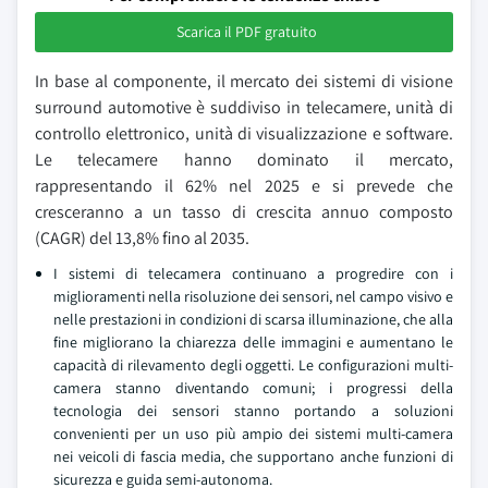
Scarica il PDF gratuito
In base al componente, il mercato dei sistemi di visione
surround automotive è suddiviso in telecamere, unità di
controllo elettronico, unità di visualizzazione e software.
Le telecamere hanno dominato il mercato,
rappresentando il 62% nel 2025 e si prevede che
cresceranno a un tasso di crescita annuo composto
(CAGR) del 13,8% fino al 2035.
I sistemi di telecamera continuano a progredire con i
miglioramenti nella risoluzione dei sensori, nel campo visivo e
nelle prestazioni in condizioni di scarsa illuminazione, che alla
fine migliorano la chiarezza delle immagini e aumentano le
capacità di rilevamento degli oggetti. Le configurazioni multi-
camera stanno diventando comuni; i progressi della
tecnologia dei sensori stanno portando a soluzioni
convenienti per un uso più ampio dei sistemi multi-camera
nei veicoli di fascia media, che supportano anche funzioni di
sicurezza e guida semi-autonoma.