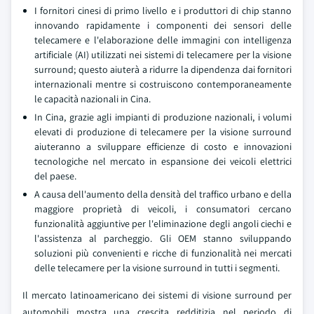
I fornitori cinesi di primo livello e i produttori di chip stanno
innovando rapidamente i componenti dei sensori delle
telecamere e l'elaborazione delle immagini con intelligenza
artificiale (AI) utilizzati nei sistemi di telecamere per la visione
surround; questo aiuterà a ridurre la dipendenza dai fornitori
internazionali mentre si costruiscono contemporaneamente
le capacità nazionali in Cina.
In Cina, grazie agli impianti di produzione nazionali, i volumi
elevati di produzione di telecamere per la visione surround
aiuteranno a sviluppare efficienze di costo e innovazioni
tecnologiche nel mercato in espansione dei veicoli elettrici
del paese.
A causa dell'aumento della densità del traffico urbano e della
maggiore proprietà di veicoli, i consumatori cercano
funzionalità aggiuntive per l'eliminazione degli angoli ciechi e
l'assistenza al parcheggio. Gli OEM stanno sviluppando
soluzioni più convenienti e ricche di funzionalità nei mercati
delle telecamere per la visione surround in tutti i segmenti.
Il mercato latinoamericano dei sistemi di visione surround per
automobili mostra una crescita redditizia nel periodo di