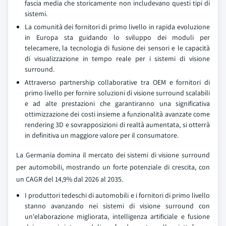
fascia media che storicamente non includevano questi tipi di
sistemi.
La comunità dei fornitori di primo livello in rapida evoluzione
in Europa sta guidando lo sviluppo dei moduli per
telecamere, la tecnologia di fusione dei sensori e le capacità
di visualizzazione in tempo reale per i sistemi di visione
surround.
Attraverso partnership collaborative tra OEM e fornitori di
primo livello per fornire soluzioni di visione surround scalabili
e ad alte prestazioni che garantiranno una significativa
ottimizzazione dei costi insieme a funzionalità avanzate come
rendering 3D e sovrapposizioni di realtà aumentata, si otterrà
in definitiva un maggiore valore per il consumatore.
La Germania domina il mercato dei sistemi di visione surround
per automobili, mostrando un forte potenziale di crescita, con
un CAGR del 14,9% dal 2026 al 2035.
I produttori tedeschi di automobili e i fornitori di primo livello
stanno avanzando nei sistemi di visione surround con
un'elaborazione migliorata, intelligenza artificiale e fusione