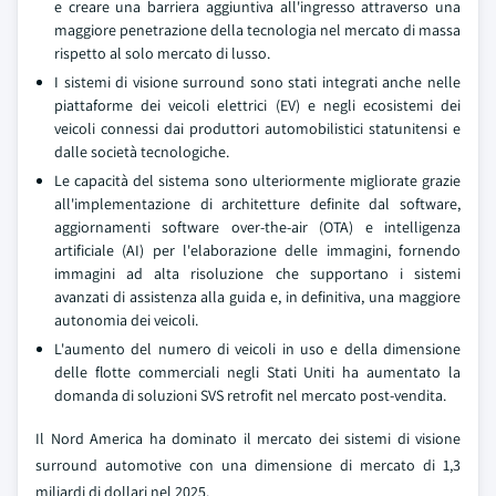
e creare una barriera aggiuntiva all'ingresso attraverso una
maggiore penetrazione della tecnologia nel mercato di massa
rispetto al solo mercato di lusso.
I sistemi di visione surround sono stati integrati anche nelle
piattaforme dei veicoli elettrici (EV) e negli ecosistemi dei
veicoli connessi dai produttori automobilistici statunitensi e
dalle società tecnologiche.
Le capacità del sistema sono ulteriormente migliorate grazie
all'implementazione di architetture definite dal software,
aggiornamenti software over-the-air (OTA) e intelligenza
artificiale (AI) per l'elaborazione delle immagini, fornendo
immagini ad alta risoluzione che supportano i sistemi
avanzati di assistenza alla guida e, in definitiva, una maggiore
autonomia dei veicoli.
L'aumento del numero di veicoli in uso e della dimensione
delle flotte commerciali negli Stati Uniti ha aumentato la
domanda di soluzioni SVS retrofit nel mercato post-vendita.
Il Nord America ha dominato il mercato dei sistemi di visione
surround automotive con una dimensione di mercato di 1,3
miliardi di dollari nel 2025.