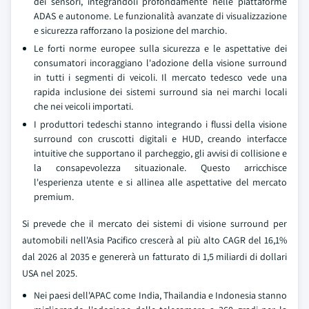
dei sensori, integrandoli profondamente nelle piattaforme
ADAS e autonome. Le funzionalità avanzate di visualizzazione
e sicurezza rafforzano la posizione del marchio.
Le forti norme europee sulla sicurezza e le aspettative dei
consumatori incoraggiano l'adozione della visione surround
in tutti i segmenti di veicoli. Il mercato tedesco vede una
rapida inclusione dei sistemi surround sia nei marchi locali
che nei veicoli importati.
I produttori tedeschi stanno integrando i flussi della visione
surround con cruscotti digitali e HUD, creando interfacce
intuitive che supportano il parcheggio, gli avvisi di collisione e
la consapevolezza situazionale. Questo arricchisce
l'esperienza utente e si allinea alle aspettative del mercato
premium.
Si prevede che il mercato dei sistemi di visione surround per
automobili nell'Asia Pacifico crescerà al più alto CAGR del 16,1%
dal 2026 al 2035 e genererà un fatturato di 1,5 miliardi di dollari
USA nel 2025.
Nei paesi dell'APAC come India, Thailandia e Indonesia stanno