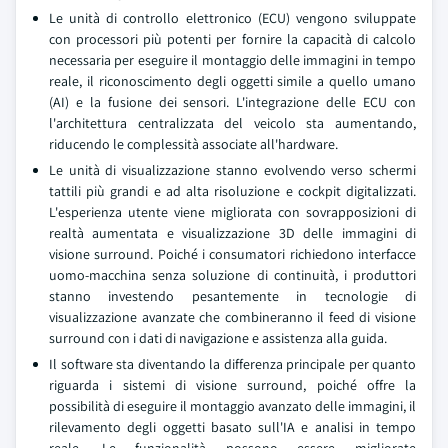
Le unità di controllo elettronico (ECU) vengono sviluppate
con processori più potenti per fornire la capacità di calcolo
necessaria per eseguire il montaggio delle immagini in tempo
reale, il riconoscimento degli oggetti simile a quello umano
(AI) e la fusione dei sensori. L'integrazione delle ECU con
l'architettura centralizzata del veicolo sta aumentando,
riducendo le complessità associate all'hardware.
Le unità di visualizzazione stanno evolvendo verso schermi
tattili più grandi e ad alta risoluzione e cockpit digitalizzati.
L'esperienza utente viene migliorata con sovrapposizioni di
realtà aumentata e visualizzazione 3D delle immagini di
visione surround. Poiché i consumatori richiedono interfacce
uomo-macchina senza soluzione di continuità, i produttori
stanno investendo pesantemente in tecnologie di
visualizzazione avanzate che combineranno il feed di visione
surround con i dati di navigazione e assistenza alla guida.
Il software sta diventando la differenza principale per quanto
riguarda i sistemi di visione surround, poiché offre la
possibilità di eseguire il montaggio avanzato delle immagini, il
rilevamento degli oggetti basato sull'IA e analisi in tempo
reale. Le funzionalità possono essere migliorate