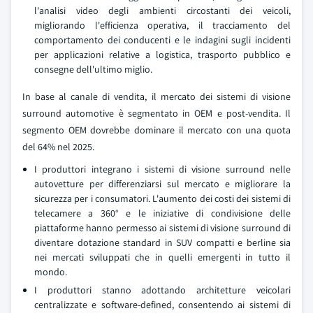
l'analisi video degli ambienti circostanti dei veicoli,
migliorando l'efficienza operativa, il tracciamento del
comportamento dei conducenti e le indagini sugli incidenti
per applicazioni relative a logistica, trasporto pubblico e
consegne dell'ultimo miglio.
In base al canale di vendita, il mercato dei sistemi di visione
surround automotive è segmentato in OEM e post-vendita. Il
segmento OEM dovrebbe dominare il mercato con una quota
del 64% nel 2025.
I produttori integrano i sistemi di visione surround nelle
autovetture per differenziarsi sul mercato e migliorare la
sicurezza per i consumatori. L'aumento dei costi dei sistemi di
telecamere a 360° e le iniziative di condivisione delle
piattaforme hanno permesso ai sistemi di visione surround di
diventare dotazione standard in SUV compatti e berline sia
nei mercati sviluppati che in quelli emergenti in tutto il
mondo.
I produttori stanno adottando architetture veicolari
centralizzate e software-defined, consentendo ai sistemi di