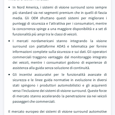
In Nord America, i sistemi di visione surround sono sempre
più standard sia nei segmenti premium che in quelli di fascia
media. Gli OEM sfruttano questi sistemi per migliorare i
punteggi di sicurezza e l'attrattiva per i consumatori, mentre
la concorrenza spinge a una maggiore disponibilità e a set di
funzionalità più ampi tra le classi di veicoli.
I mercati nordamericani stanno integrando la visione
surround con piattaforme ADAS e telematica per fornire
informazioni complete sulla sicurezza e sui dati. Gli operatori
commerciali traggono vantaggio dal monitoraggio integrato
dei veicoli, mentre i consumatori godono di esperienze di
assistenza alla guida senza soluzione di continuità.
Gli incentivi assicurativi per le funzionalità avanzate di
sicurezza e le linee guida normative in evoluzione in diversi
stati spingono i produttori automobilistici e gli acquirenti
verso l'inclusione dei sistemi di visione surround. Queste forze
di mercato stanno accelerando la penetrazione sia nei veicoli
passeggeri che commerciali.
Il mercato europeo dei sistemi di visione surround automotive