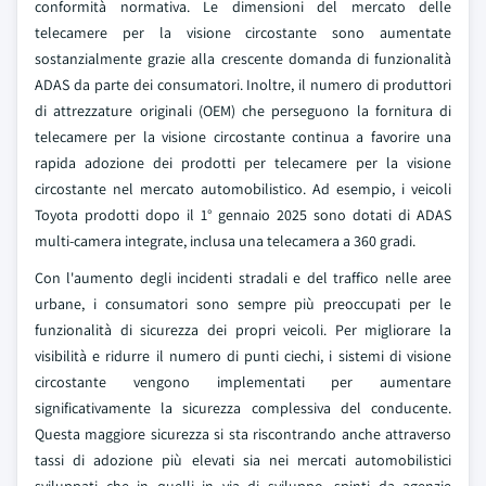
conformità normativa. Le dimensioni del mercato delle
telecamere per la visione circostante sono aumentate
sostanzialmente grazie alla crescente domanda di funzionalità
ADAS da parte dei consumatori. Inoltre, il numero di produttori
di attrezzature originali (OEM) che perseguono la fornitura di
telecamere per la visione circostante continua a favorire una
rapida adozione dei prodotti per telecamere per la visione
circostante nel mercato automobilistico. Ad esempio, i veicoli
Toyota prodotti dopo il 1° gennaio 2025 sono dotati di ADAS
multi-camera integrate, inclusa una telecamera a 360 gradi.
Con l'aumento degli incidenti stradali e del traffico nelle aree
urbane, i consumatori sono sempre più preoccupati per le
funzionalità di sicurezza dei propri veicoli. Per migliorare la
visibilità e ridurre il numero di punti ciechi, i sistemi di visione
circostante vengono implementati per aumentare
significativamente la sicurezza complessiva del conducente.
Questa maggiore sicurezza si sta riscontrando anche attraverso
tassi di adozione più elevati sia nei mercati automobilistici