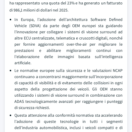
ha rappresentato una quota del 23% e ha generato un fatturato
di 986,1 milioni di dollari nel 2025.
In Europa, l'adozione dell'architettura Software Defined
Vehicle (SDVA) da parte degli OEM europei sta guidando
l'innovazione per collegare i sistemi di visione surround ad
altre ECU centralizzate, telematica e cruscotti digitali, nonché
per fornire aggiornamenti over-the-air per migliorare le
prestazioni e abilitare miglioramenti continui con
l'elaborazione delle immagini basata sull'intelligenza
artificiale.
Le normative europee sulla sicurezza e le valutazioni NCAP
continuano a concentrarsi maggiormente sull'incorporazione
di capacità di visibilità e di evitamento delle collisioni in ogni
aspetto della progettazione dei veicoli. Gli OEM stanno
utilizzando i sistemi di visione surround in combinazione con
ADAS tecnologicamente avanzati per raggiungere i punteggi
di sicurezza richiesti.
Questa attenzione alla conformità normativa sta accelerando
l'adozione di queste tecnologie in tutti i segmenti
dell'industria automobilistica, inclusi i veicoli compatti e di