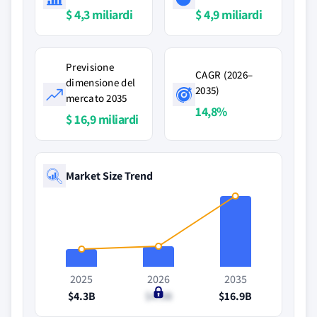
$ 4,3 miliardi
$ 4,9 miliardi
Previsione
CAGR (2026–
dimensione del
2035)
mercato 2035
14,8%
$ 16,9 miliardi
Market Size Trend
2025
2026
2035
$4.3B
$4.9B
$16.9B