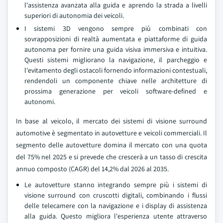
l'assistenza avanzata alla guida e aprendo la strada a livelli
superiori di autonomia dei veicoli.
I sistemi 3D vengono sempre più combinati con
sovrapposizioni di realtà aumentata e piattaforme di guida
autonoma per fornire una guida visiva immersiva e intuitiva.
Questi sistemi migliorano la navigazione, il parcheggio e
l'evitamento degli ostacoli fornendo informazioni contestuali,
rendendoli un componente chiave nelle architetture di
prossima generazione per veicoli software-defined e
autonomi.
In base al veicolo, il mercato dei sistemi di visione surround
automotive è segmentato in autovetture e veicoli commerciali. Il
segmento delle autovetture domina il mercato con una quota
del 75% nel 2025 e si prevede che crescerà a un tasso di crescita
annuo composto (CAGR) del 14,2% dal 2026 al 2035.
Le autovetture stanno integrando sempre più i sistemi di
visione surround con cruscotti digitali, combinando i flussi
delle telecamere con la navigazione e i display di assistenza
alla guida. Questo migliora l'esperienza utente attraverso