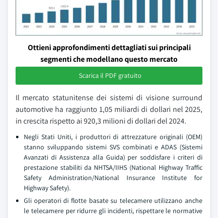
Ottieni approfondimenti dettagliati sui principali
segmenti che modellano questo mercato
Scarica il PDF gratuito
Il mercato statunitense dei sistemi di visione surround
automotive ha raggiunto 1,05 miliardi di dollari nel 2025,
in crescita rispetto ai 920,3 milioni di dollari del 2024.
Negli Stati Uniti, i produttori di attrezzature originali (OEM)
stanno sviluppando sistemi SVS combinati e ADAS (Sistemi
Avanzati di Assistenza alla Guida) per soddisfare i criteri di
prestazione stabiliti da NHTSA/IIHS (National Highway Traffic
Safety Administration/National Insurance Institute for
Highway Safety).
Gli operatori di flotte basate su telecamere utilizzano anche
le telecamere per ridurre gli incidenti, rispettare le normative