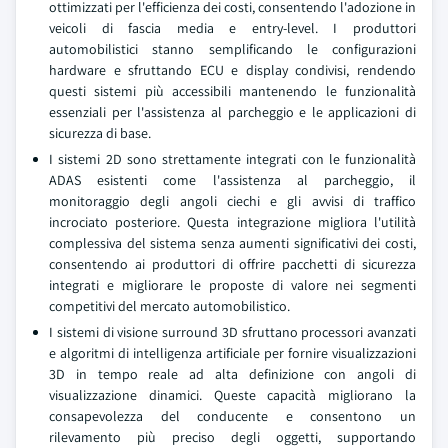
ottimizzati per l'efficienza dei costi, consentendo l'adozione in
veicoli di fascia media e entry-level. I produttori
automobilistici stanno semplificando le configurazioni
hardware e sfruttando ECU e display condivisi, rendendo
questi sistemi più accessibili mantenendo le funzionalità
essenziali per l'assistenza al parcheggio e le applicazioni di
sicurezza di base.
I sistemi 2D sono strettamente integrati con le funzionalità
ADAS esistenti come l'assistenza al parcheggio, il
monitoraggio degli angoli ciechi e gli avvisi di traffico
incrociato posteriore. Questa integrazione migliora l'utilità
complessiva del sistema senza aumenti significativi dei costi,
consentendo ai produttori di offrire pacchetti di sicurezza
integrati e migliorare le proposte di valore nei segmenti
competitivi del mercato automobilistico.
I sistemi di visione surround 3D sfruttano processori avanzati
e algoritmi di intelligenza artificiale per fornire visualizzazioni
3D in tempo reale ad alta definizione con angoli di
visualizzazione dinamici. Queste capacità migliorano la
consapevolezza del conducente e consentono un
rilevamento più preciso degli oggetti, supportando