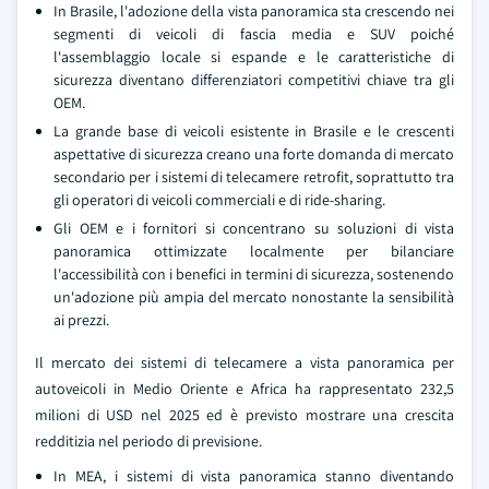
In Brasile, l'adozione della vista panoramica sta crescendo nei
segmenti di veicoli di fascia media e SUV poiché
l'assemblaggio locale si espande e le caratteristiche di
sicurezza diventano differenziatori competitivi chiave tra gli
OEM.
La grande base di veicoli esistente in Brasile e le crescenti
aspettative di sicurezza creano una forte domanda di mercato
secondario per i sistemi di telecamere retrofit, soprattutto tra
gli operatori di veicoli commerciali e di ride-sharing.
Gli OEM e i fornitori si concentrano su soluzioni di vista
panoramica ottimizzate localmente per bilanciare
l'accessibilità con i benefici in termini di sicurezza, sostenendo
un'adozione più ampia del mercato nonostante la sensibilità
ai prezzi.
Il mercato dei sistemi di telecamere a vista panoramica per
autoveicoli in Medio Oriente e Africa ha rappresentato 232,5
milioni di USD nel 2025 ed è previsto mostrare una crescita
redditizia nel periodo di previsione.
In MEA, i sistemi di vista panoramica stanno diventando