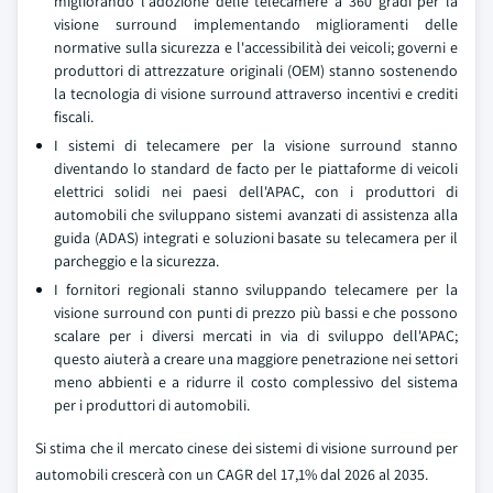
migliorando l'adozione delle telecamere a 360 gradi per la
visione surround implementando miglioramenti delle
normative sulla sicurezza e l'accessibilità dei veicoli; governi e
produttori di attrezzature originali (OEM) stanno sostenendo
la tecnologia di visione surround attraverso incentivi e crediti
fiscali.
I sistemi di telecamere per la visione surround stanno
diventando lo standard de facto per le piattaforme di veicoli
elettrici solidi nei paesi dell'APAC, con i produttori di
automobili che sviluppano sistemi avanzati di assistenza alla
guida (ADAS) integrati e soluzioni basate su telecamera per il
parcheggio e la sicurezza.
I fornitori regionali stanno sviluppando telecamere per la
visione surround con punti di prezzo più bassi e che possono
scalare per i diversi mercati in via di sviluppo dell'APAC;
questo aiuterà a creare una maggiore penetrazione nei settori
meno abbienti e a ridurre il costo complessivo del sistema
per i produttori di automobili.
Si stima che il mercato cinese dei sistemi di visione surround per
automobili crescerà con un CAGR del 17,1% dal 2026 al 2035.