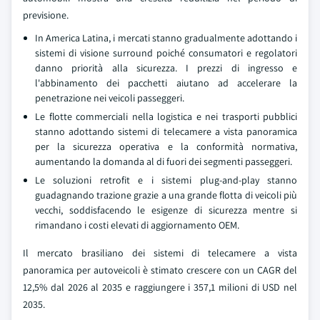
previsione.
In America Latina, i mercati stanno gradualmente adottando i
sistemi di visione surround poiché consumatori e regolatori
danno priorità alla sicurezza. I prezzi di ingresso e
l'abbinamento dei pacchetti aiutano ad accelerare la
penetrazione nei veicoli passeggeri.
Le flotte commerciali nella logistica e nei trasporti pubblici
stanno adottando sistemi di telecamere a vista panoramica
per la sicurezza operativa e la conformità normativa,
aumentando la domanda al di fuori dei segmenti passeggeri.
Le soluzioni retrofit e i sistemi plug-and-play stanno
guadagnando trazione grazie a una grande flotta di veicoli più
vecchi, soddisfacendo le esigenze di sicurezza mentre si
rimandano i costi elevati di aggiornamento OEM.
Il mercato brasiliano dei sistemi di telecamere a vista
panoramica per autoveicoli è stimato crescere con un CAGR del
12,5% dal 2026 al 2035 e raggiungere i 357,1 milioni di USD nel
2035.